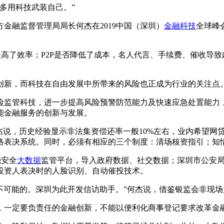
多用科技武装自己。”
方金融监督管理局局长何杰在2019中国（深圳）
金融科技
全球峰
提高了效率；P2P是否降低了成本，名人代言、手续费、催收导
创新，而科技在自由发展中所带来的风险也正成为行业的关注点
险监管科技，进一步提高风险预警防范能力及快速应急处置能力
能金融服务的创新与发展。
杰说，历史经验显示非法集资偿还率一般10%左右，业内希望网贷
络表决系统。同时，必须有相应的三个制度：清场核资指引；知
融安全
大数据
监管平台，导入政府数据、社交数据；深圳市公安局
投资人表决时的人脸识别、自动催投技术。
不可能的。深圳为此开发信访助手。”何杰说，借鉴银监会非现
，一定要负责任的金融创新，不能以便利化商事登记要求改革金