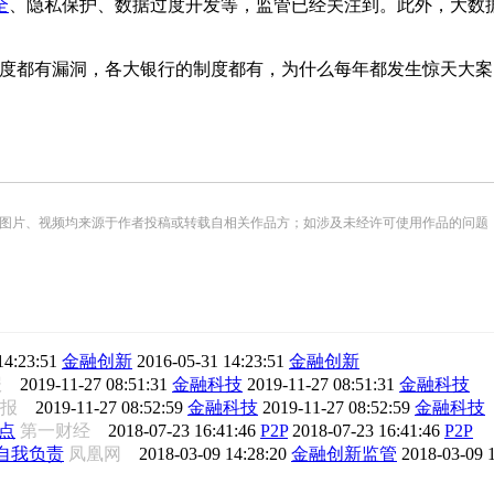
全
、隐私保护、数据过度开发等，监管已经关注到。此外，大数
制度都有漏洞，各大银行的制度都有，为什么每年都发生惊天大案
频均来源于作者投稿或转载自相关作品方；如涉及未经许可使用作品的问题，请您优先联系我们（
14:23:51
金融创新
2016-05-31 14:23:51
金融创新
报
2019-11-27 08:51:31
金融科技
2019-11-27 08:51:31
金融科技
日报
2019-11-27 08:52:59
金融科技
2019-11-27 08:52:59
金融科技
点
第一财经
2018-07-23 16:41:46
P2P
2018-07-23 16:41:46
P2P
自我负责
凤凰网
2018-03-09 14:28:20
金融创新监管
2018-03-09 