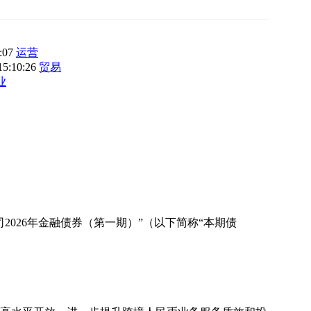
3:07
运营
15:10:26
贸易
业
026年金融债券（第一期）”（以下简称“本期债