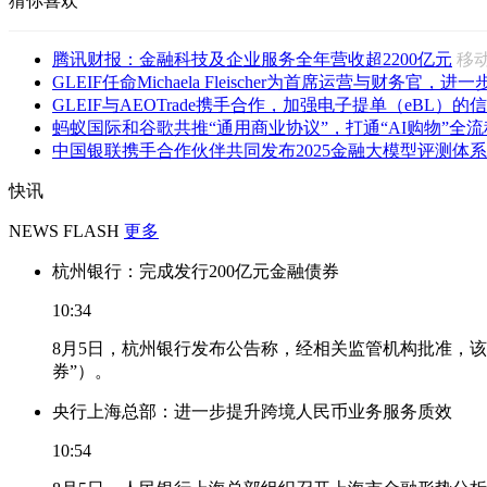
猜你喜欢
腾讯财报：金融科技及企业服务全年营收超2200亿元
移
GLEIF任命Michaela Fleischer为首席运营与财务官，进一步
GLEIF与AEOTrade携手合作，加强电子提单（eBL）的信
蚂蚁国际和谷歌共推“通用商业协议”，打通“AI购物”全流
中国银联携手合作伙伴共同发布2025金融大模型评测体系
快讯
NEWS FLASH
更多
杭州银行：完成发行200亿元金融债券
10:34
8月5日，杭州银行发布公告称，经相关监管机构批准，该
券”）。
央行上海总部：进一步提升跨境人民币业务服务质效
10:54