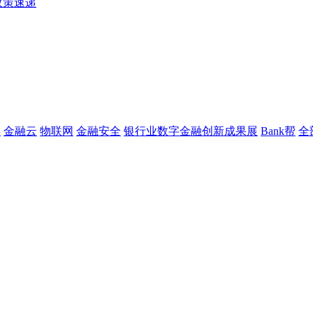
政策速递
链
金融云
物联网
金融安全
银行业数字金融创新成果展
Bank帮
全