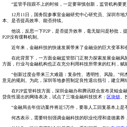
“监管手段跟不上的时候，一定要审慎创新，监管机构要更
12月11日，国务院参事室金融研究中心研究员、深圳市地
本、是否提高效率、能否持续。
他说，反思一下P2P，是否提升效率，毫无疑问是秒批，
P2P没有缓释机制。
近年来，金融科技的快速发展带来了金融业的巨大变革和
在此背景下，一方面金融监管部门正努力探索发展金融风
方面，行业与金融机构也正在充分利用科技所带来的红利，赋
“创新过度会带来三大难题：复杂性、透明性、风险。”何
意见的规则。为此，深圳等地参照制定良性退出指引，建立网
在P2P监管科技方面，深圳金融办和腾讯联合发布灵鲲金
贷良性退出的网络表决，试点了三项金融科技技术：
区块链
、
“金融局去年信访案件将近5万件，要靠人工回复基本上是
何杰表示，需要特别强调金融科技的职业伦理和道德素养