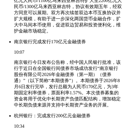
亿元人民币/1100亿马来西亚林吉特扩大至2200亿元人
民币/1300亿马来西亚林吉特，协议有效期五年，经双
方同意可以展期。双方再次续签双边本币互换协议并
扩大规模，有助于进一步深化两国货币金融合作，扩
大中马间本币使用，促进双边贸易和投资便利化，维
护金融市场稳定。
南京银行完成发行170亿元金融债券
10:07
南京银行今日发布公告称，经中国人民银行批准，该
行于近日在全国银行间债券市场成功发行“南京银行
股份有限公司2026年金融债券（第一期）（债券
通）”（以下简称“本期债券”）。本期债券于2026年8
月6日发行完毕，发行总额为人民币170亿元，为3年
期固定利率债券，票面利率1.57%。本次债券募集的
资金将用于优化中长期资产负债匹配结构，增加稳定
中长期负债来源并支持中长期资产业务的开展。
杭州银行：完成发行200亿元金融债券
10:34