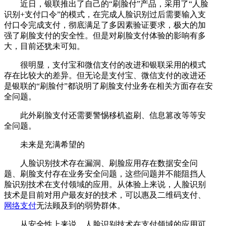
近日，银联推出了自己的“刷脸付”产品，采用了“人脸
识别+支付口令”的模式，在完成人脸识别过后需要输入支
付口令完成支付，彻底满足了多因素验证要求，极大的加
强了刷脸支付的安全性。但是对刷脸支付体验的影响有多
大，目前还犹未可知。
很明显，支付宝和微信支付的改进和银联采用的模式
存在比较大的差异。但无论是支付宝、微信支付的改进还
是银联的“刷脸付”都说明了刷脸支付业务在相关方面存在安
全问题。
此外刷脸支付还需要警惕移机盗刷、信息篡改等等安
全问题。
未来是充满希望的
人脸识别技术存在漏洞、刷脸应用存在数据安全问
题、刷脸支付存在业务安全问题，这些问题并不能阻挡人
脸识别技术在支付领域的应用。从体验上来说，人脸识别
技术是目前对用户最友好的技术，可以惠及二维码支付、
网络支付
无法顾及到的弱势群体。
从安全性上来说，人脸识别技术在支付领域的应用可