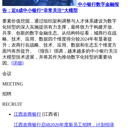
中小银行数字金融报
告：近8成中小银行“非常关注”大模型
要素价值挖掘，通过组织架构调整与人才体系建设为数字
化转型的深入实施提供有力支撑，最终致力于构建开放、
共享、创新的数字金融生态。从结构特征看，城商行在战
略、技术、应用、数据四个维度得分较2024年有显著提
升；农商行在战略、技术、应用、数据和生态五个维度方
面均有所提升。 《报告》强调，越来越多的中小银行关注
大模型技术进展，并将其作为推动数字化转型的重要动
因。
[详细]
会议
MEETING
招聘
RECRUIT
江西农商银行
[江西省]
江西农商银行启动2026年度新员工招聘，计划招录