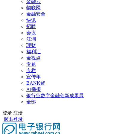
金融云
物联网
金融安全
快讯
招聘
会议
江湖
理财
福利汇
金视点
专题
专栏
宣传年
BANK帮
AI播报
银行业数字金融创新成果展
全部
登录
注册
退出登录