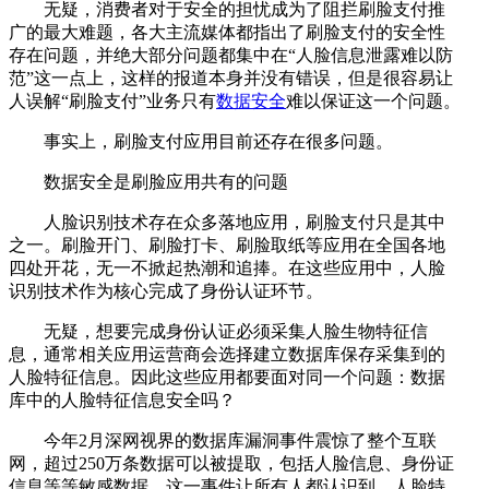
无疑，消费者对于安全的担忧成为了阻拦刷脸支付推
广的最大难题，各大主流媒体都指出了刷脸支付的安全性
存在问题，并绝大部分问题都集中在“人脸信息泄露难以防
范”这一点上，这样的报道本身并没有错误，但是很容易让
人误解“刷脸支付”业务只有
数据安全
难以保证这一个问题。
事实上，刷脸支付应用目前还存在很多问题。
数据安全是刷脸应用共有的问题
人脸识别技术存在众多落地应用，刷脸支付只是其中
之一。刷脸开门、刷脸打卡、刷脸取纸等应用在全国各地
四处开花，无一不掀起热潮和追捧。在这些应用中，人脸
识别技术作为核心完成了身份认证环节。
无疑，想要完成身份认证必须采集人脸生物特征信
息，通常相关应用运营商会选择建立数据库保存采集到的
人脸特征信息。因此这些应用都要面对同一个问题：数据
库中的人脸特征信息安全吗？
今年2月深网视界的数据库漏洞事件震惊了整个互联
网，超过250万条数据可以被提取，包括人脸信息、身份证
信息等等敏感数据。这一事件让所有人都认识到，人脸特