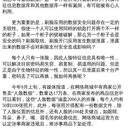
征信息数据库和其他数据库一样有漏洞，有可能被有心人
利用。
更为重要的是，刷脸应用的数据安全问题存在一定的
关联性。假使一个人可以使用同样的钥匙打开两个不一样
的柜子，如果一个柜子的锁被破解，那么另一个柜子会是
安全的吗？刷脸取纸、刷脸开门应用发生数据泄露，泄露
出来的数据不会对刷脸支付安全造成影响吗？
每个人只有一张脸，因此人脸特征信息具有唯一性，
可以解决目前密码易失窃、易复制、易滥用的问题。但是
正是由于生物特征的唯一性，所以其一旦泄露后果十分严
重，密码丢了可以再换，脸如何再换呢？
今年9月上旬，有媒体报道，在网络商城中有商家公开
售卖“人脸数据”，数量达17万条。在商家发布的商品信息中
可以看到，这些“人脸数据”涵盖2000人的肖像，每个人约有
50到100张照片。此外，每张照片搭配有一份数据文件，除
了人脸位置的信息外，还有人脸的106处关键点，如眼睛、
耳朵、鼻子、嘴、眉毛等的轮廓信息。网络商城运营方在
认定涉事商家违规后，将涉事商品下架处理。