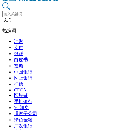
取消
热搜词
理财
支付
银联
白皮书
投顾
中国银行
网上银行
征信
CFCA
区块链
手机银行
5G消息
理财子公司
绿色金融
广发银行