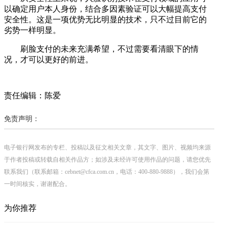
以确定用户本人身份，结合多因素验证可以大幅提高支付
安全性。这是一项优势无比明显的技术，只不过目前它的
劣势一样明显。
刷脸支付的未来充满希望，不过需要看清眼下的情
况，才可以更好的前进。
责任编辑：陈爱
免责声明：
电子银行网发布的专栏、投稿以及征文相关文章，其文字、图片、视频均来源
于作者投稿或转载自相关作品方；如涉及未经许可使用作品的问题，请您优先
联系我们（联系邮箱：cebnet@cfca.com.cn，电话：400-880-9888），我们会第
一时间核实，谢谢配合。
为你推荐