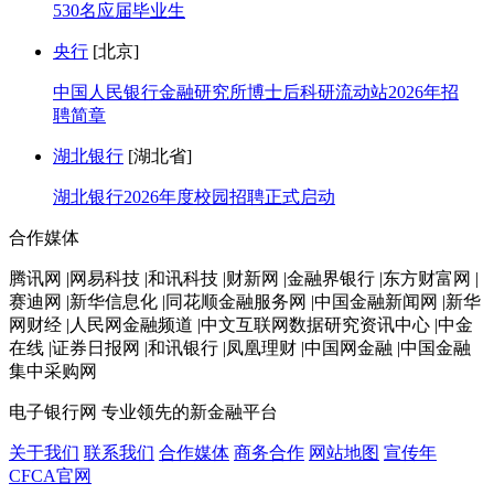
530名应届毕业生
央行
[北京]
中国人民银行金融研究所博士后科研流动站2026年招
聘简章
湖北银行
[湖北省]
湖北银行2026年度校园招聘正式启动
合作媒体
腾讯网 |网易科技 |和讯科技 |财新网 |金融界银行 |东方财富网 |
赛迪网 |新华信息化 |同花顺金融服务网 |中国金融新闻网 |新华
网财经 |人民网金融频道 |中文互联网数据研究资讯中心 |中金
在线 |证券日报网 |和讯银行 |凤凰理财 |中国网金融 |中国金融
集中采购网
电子银行网
专业领先的新金融平台
关于我们
联系我们
合作媒体
商务合作
网站地图
宣传年
CFCA官网