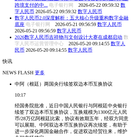
跨境支付的中...
电子银行网
2026-05-22 09:59:32
数
字人民币
2026-05-22 09:59:32
数字人民币
数字人民币2.0深度解析：五大核心升级重构数字金融
底座
电子银行网
2026-05-21 09:56:59
数字人民币
2026-05-21 09:56:59
数字人民币
2026数字人民币吉祥物与文创设计大赛在成都启动
数
字人民币运营管理中心
2026-05-20 09:14:55
数字人
民币
2026-05-20 09:14:55
数字人民币
快讯
NEWS FLASH
更多
中阿（根廷）两国央行续签双边本币互换协议
10:17
经国务院批准，近日中国人民银行与阿根廷中央银行
续签了双边本币互换协议，互换规模为1300亿元人民
币/28万亿阿根廷比索，协议有效期五年，经双方同意
可以展期。中阿双边本币互换协议再次续签，有助于
进一步深化两国金融合作，促进双边经贸往来，维护