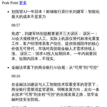
Peak Point
更多
别指望AI一年回本！邮储银行原行长刘建军：智能化
最大的成本不是算力
08:57
焦虑”，刘建军特别提醒要避开三大误区： 误区一：
AI会大规模替代人工。实际上机器仅替代标准化重复
工作，客户经理维系客户信任、提供情感陪伴的核心
价值无可替代，市场对高技能金融人才需求持续上
涨。 误区二：强求AI投入短期回本。一年内就要回
本、短期内回本，不现实。
金融法草案下的商业银行AI合规：从“可用”到“可控”
09:16
在金融法治建设与人工智能技术双重变革的背景下，
商业银行需厘清监管逻辑、明晰发展方向，走出一条
从技术“可用”到全程“可控”的合规发展之路，筑牢金
融科技安全防线。