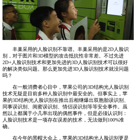
丰巢采用的人脸识别不靠谱。丰巢采用的是2D人脸识
别，对于图片和3D模型的攻击抵抗性非常差。不过先进
2D+人脸识别技术和更加先进的3D人脸识别技术可以很好
的解决类似问题。那么更加先进3D人脸识别技术就没问题
吗？
在一般消费者心目中，苹果公司的3D结构光人脸识别
技术无疑是目前多种人脸识别中最安全的。但事实上，苹
果的3D结构光人脸识别在推出后相继爆出双胞胎误识别、
同事误识别、闺蜜误识别、情侣误识别等等安全事件。虽
然以上都属于小几率出现的偶然事件，但是必须认识到：
人脸识别技术是一项存在误差的技术，无法做到100%准
确。
在今年的黑帽大会上，苹果的3D结构光人脸识别更是