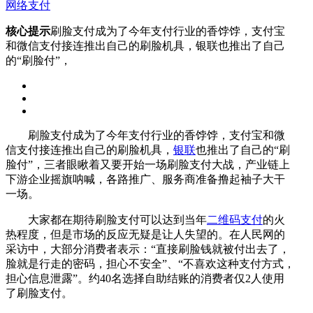
网络支付
核心提示
刷脸支付成为了今年支付行业的香饽饽，支付宝
和微信支付接连推出自己的刷脸机具，银联也推出了自己
的“刷脸付”，
刷脸支付成为了今年支付行业的香饽饽，支付宝和微
信支付接连推出自己的刷脸机具，
银联
也推出了自己的“刷
脸付”，三者眼瞅着又要开始一场刷脸支付大战，产业链上
下游企业摇旗呐喊，各路推广、服务商准备撸起袖子大干
一场。
大家都在期待刷脸支付可以达到当年
二维码支付
的火
热程度，但是市场的反应无疑是让人失望的。在人民网的
采访中，大部分消费者表示：“直接刷脸钱就被付出去了，
脸就是行走的密码，担心不安全”、“不喜欢这种支付方式，
担心信息泄露”。约40名选择自助结账的消费者仅2人使用
了刷脸支付。