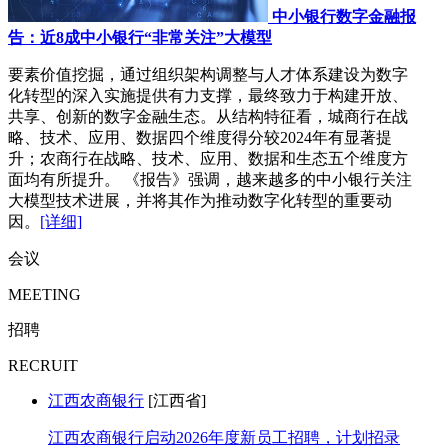
中小银行数字金融报
告：近8成中小银行“非常关注”大模型
要素价值挖掘，通过组织架构调整与人才体系建设为数字
化转型的深入实施提供有力支撑，最终致力于构建开放、
共享、创新的数字金融生态。从结构特征看，城商行在战
略、技术、应用、数据四个维度得分较2024年有显著提
升；农商行在战略、技术、应用、数据和生态五个维度方
面均有所提升。 《报告》强调，越来越多的中小银行关注
大模型技术进展，并将其作为推动数字化转型的重要动
因。
[详细]
会议
MEETING
招聘
RECRUIT
江西农商银行
[江西省]
江西农商银行启动2026年度新员工招聘，计划招录