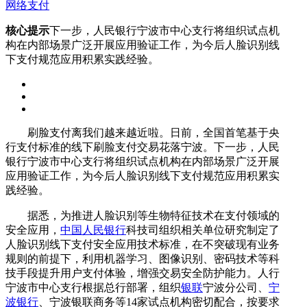
网络支付
核心提示
下一步，人民银行宁波市中心支行将组织试点机
构在内部场景广泛开展应用验证工作，为今后人脸识别线
下支付规范应用积累实践经验。
刷脸支付离我们越来越近啦。日前，全国首笔基于央
行支付标准的线下刷脸支付交易花落宁波。下一步，人民
银行宁波市中心支行将组织试点机构在内部场景广泛开展
应用验证工作，为今后人脸识别线下支付规范应用积累实
践经验。
据悉，为推进人脸识别等生物特征技术在支付领域的
安全应用，
中国人民银行
科技司组织相关单位研究制定了
人脸识别线下支付安全应用技术标准，在不突破现有业务
规则的前提下，利用机器学习、图像识别、密码技术等科
技手段提升用户支付体验，增强交易安全防护能力。人行
宁波市中心支行根据总行部署，组织
银联
宁波分公司、
宁
波银行
、宁波银联商务等14家试点机构密切配合，按要求