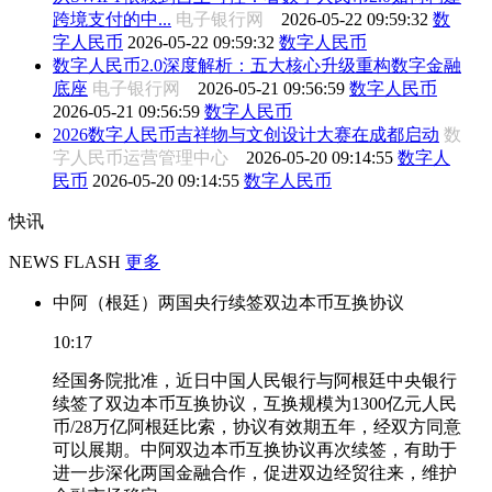
跨境支付的中...
电子银行网
2026-05-22 09:59:32
数
字人民币
2026-05-22 09:59:32
数字人民币
数字人民币2.0深度解析：五大核心升级重构数字金融
底座
电子银行网
2026-05-21 09:56:59
数字人民币
2026-05-21 09:56:59
数字人民币
2026数字人民币吉祥物与文创设计大赛在成都启动
数
字人民币运营管理中心
2026-05-20 09:14:55
数字人
民币
2026-05-20 09:14:55
数字人民币
快讯
NEWS FLASH
更多
中阿（根廷）两国央行续签双边本币互换协议
10:17
经国务院批准，近日中国人民银行与阿根廷中央银行
续签了双边本币互换协议，互换规模为1300亿元人民
币/28万亿阿根廷比索，协议有效期五年，经双方同意
可以展期。中阿双边本币互换协议再次续签，有助于
进一步深化两国金融合作，促进双边经贸往来，维护