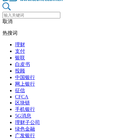
取消
热搜词
理财
支付
银联
白皮书
投顾
中国银行
网上银行
征信
CFCA
区块链
手机银行
5G消息
理财子公司
绿色金融
广发银行