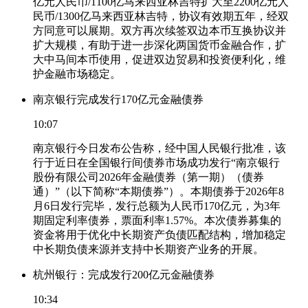
亿元人民币/1100亿马来西亚林吉特扩大至2200亿元人
民币/1300亿马来西亚林吉特，协议有效期五年，经双
方同意可以展期。双方再次续签双边本币互换协议并
扩大规模，有助于进一步深化两国货币金融合作，扩
大中马间本币使用，促进双边贸易和投资便利化，维
护金融市场稳定。
南京银行完成发行170亿元金融债券
10:07
南京银行今日发布公告称，经中国人民银行批准，该
行于近日在全国银行间债券市场成功发行“南京银行
股份有限公司2026年金融债券（第一期）（债券
通）”（以下简称“本期债券”）。本期债券于2026年8
月6日发行完毕，发行总额为人民币170亿元，为3年
期固定利率债券，票面利率1.57%。本次债券募集的
资金将用于优化中长期资产负债匹配结构，增加稳定
中长期负债来源并支持中长期资产业务的开展。
杭州银行：完成发行200亿元金融债券
10:34