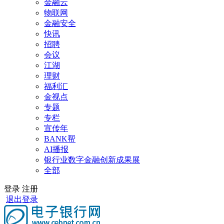
金融云
物联网
金融安全
快讯
招聘
会议
江湖
理财
福利汇
金视点
专题
专栏
宣传年
BANK帮
AI播报
银行业数字金融创新成果展
全部
登录
注册
退出登录