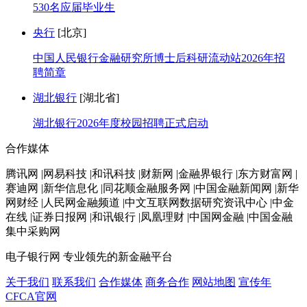
530名应届毕业生
央行
[北京]
中国人民银行金融研究所博士后科研流动站2026年招
聘简章
湖北银行
[湖北省]
湖北银行2026年度校园招聘正式启动
合作媒体
腾讯网 |网易科技 |和讯科技 |财新网 |金融界银行 |东方财富网 |
赛迪网 |新华信息化 |同花顺金融服务网 |中国金融新闻网 |新华
网财经 |人民网金融频道 |中文互联网数据研究资讯中心 |中金
在线 |证券日报网 |和讯银行 |凤凰理财 |中国网金融 |中国金融
集中采购网
电子银行网
专业领先的新金融平台
关于我们
联系我们
合作媒体
商务合作
网站地图
宣传年
CFCA官网