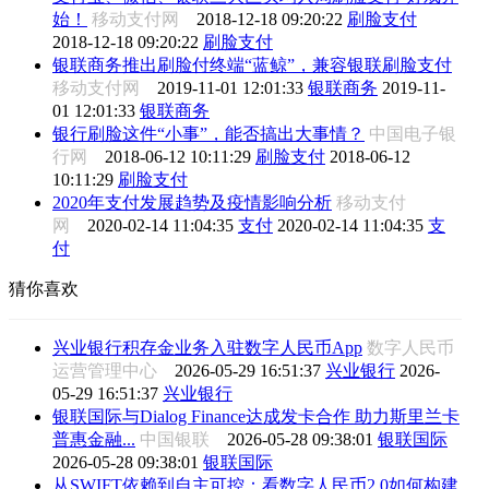
始！
移动支付网
2018-12-18 09:20:22
刷脸支付
2018-12-18 09:20:22
刷脸支付
银联商务推出刷脸付终端“蓝鲸”，兼容银联刷脸支付
移动支付网
2019-11-01 12:01:33
银联商务
2019-11-
01 12:01:33
银联商务
银行刷脸这件“小事”，能否搞出大事情？
中国电子银
行网
2018-06-12 10:11:29
刷脸支付
2018-06-12
10:11:29
刷脸支付
2020年支付发展趋势及疫情影响分析
移动支付
网
2020-02-14 11:04:35
支付
2020-02-14 11:04:35
支
付
猜你喜欢
兴业银行积存金业务入驻数字人民币App
数字人民币
运营管理中心
2026-05-29 16:51:37
兴业银行
2026-
05-29 16:51:37
兴业银行
银联国际与Dialog Finance达成发卡合作 助力斯里兰卡
普惠金融...
中国银联
2026-05-28 09:38:01
银联国际
2026-05-28 09:38:01
银联国际
从SWIFT依赖到自主可控：看数字人民币2.0如何构建