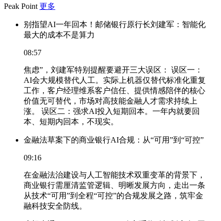
Peak Point
更多
别指望AI一年回本！邮储银行原行长刘建军：智能化
最大的成本不是算力
08:57
焦虑”，刘建军特别提醒要避开三大误区： 误区一：
AI会大规模替代人工。实际上机器仅替代标准化重复
工作，客户经理维系客户信任、提供情感陪伴的核心
价值无可替代，市场对高技能金融人才需求持续上
涨。 误区二：强求AI投入短期回本。一年内就要回
本、短期内回本，不现实。
金融法草案下的商业银行AI合规：从“可用”到“可控”
09:16
在金融法治建设与人工智能技术双重变革的背景下，
商业银行需厘清监管逻辑、明晰发展方向，走出一条
从技术“可用”到全程“可控”的合规发展之路，筑牢金
融科技安全防线。