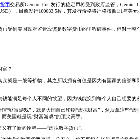
货币
交易所Gemini Trust发行的稳定币将受到政府监管，Gemin
llar（GUSD），目前发行100033.5枚，其发行价格将严格按照
币受到美国政府监管应该是数字货币的里程碑事件，但对于整个
财富？
实就是一般等价物，其之所以拥有价值是因为有国家的信誉和同
钱能满足每个人不同的欲望，因为钱能换到每个人自己想要的
“财富游戏”，就是大国自己印刷“虚拟财富”，然后拿这些“虚
。而美国就是玩“财富游戏”的顶尖高手。
又有了新的诠释——“虚拟数字货币”。