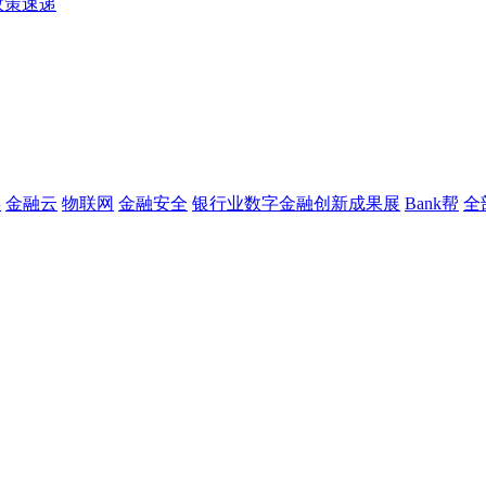
政策速递
链
金融云
物联网
金融安全
银行业数字金融创新成果展
Bank帮
全