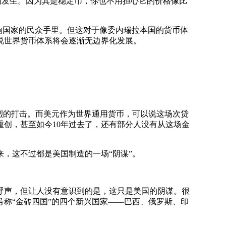
的发生。因为其是稳定币，你也不用担心它的价格像比
响国家的民众手里。但这对于像委内瑞拉本国的货币体
说世界货币体系将会逐渐无边界化发展。
烈的打击。而美元作为世界通用货币，可以说这场次贷
重创，甚至如今10年过去了，还有部分人没有从这场金
，这不过都是美国制造的一场“阴谋”。
声，但让人没有意识到的是，这只是美国的阴谋。很
称“金砖四国”的四个新兴国家——巴西、俄罗斯、印