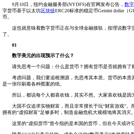
9月10日，纽约金融服务部(NYDFS)在官网发布公告，
数字
字货币基于以太坊
区块链
ERC20标准的稳定币Gemini do
币。
这也就意味着数字货币正在与全球金融接轨，按理说数字货
了。
01
数字美元的出现预示了什么？
请先思考一个问题：什么是货币？拥有货币是否就拥有了
考虑问题，我们要追根溯源，先思考其本质。货币的本质其
是一张印刷着各种图案的纸。
所以，都说每个人都喜欢钱，其实不然。大家喜欢钱是因为
大国不仅追求实物财富，而且非常擅长于玩“财富游戏”。所谓
拥有的“虚拟财富”足够多时，制造金融危机大规模地将其消灭
这里的“虚拟货币”曾今指的是本国的货币，但在今天或许它