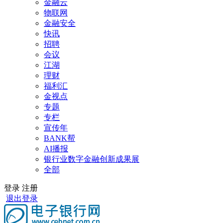
金融云
物联网
金融安全
快讯
招聘
会议
江湖
理财
福利汇
金视点
专题
专栏
宣传年
BANK帮
AI播报
银行业数字金融创新成果展
全部
登录
注册
退出登录