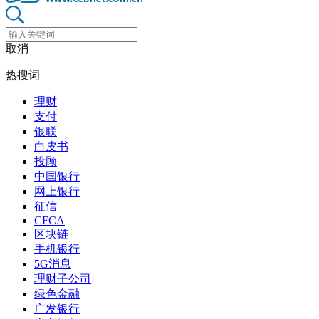
取消
热搜词
理财
支付
银联
白皮书
投顾
中国银行
网上银行
征信
CFCA
区块链
手机银行
5G消息
理财子公司
绿色金融
广发银行