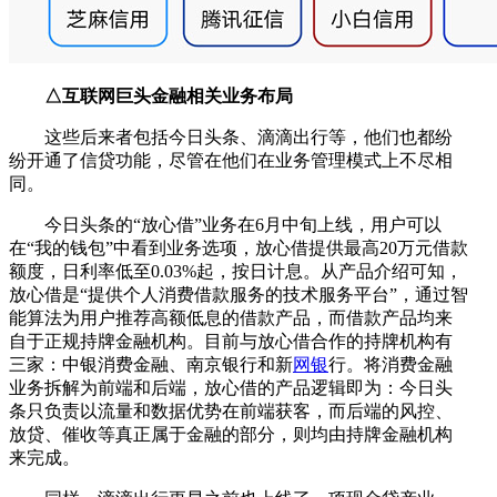
△互联网巨头金融相关业务布局
这些后来者包括今日头条、滴滴出行等，他们也都纷
纷开通了信贷功能，尽管在他们在业务管理模式上不尽相
同。
今日头条的“放心借”业务在6月中旬上线，用户可以
在“我的钱包”中看到业务选项，放心借提供最高20万元借款
额度，日利率低至0.03%起，按日计息。从产品介绍可知，
放心借是“提供个人消费借款服务的技术服务平台”，通过智
能算法为用户推荐高额低息的借款产品，而借款产品均来
自于正规持牌金融机构。目前与放心借合作的持牌机构有
三家：中银消费金融、南京银行和新
网银
行。将消费金融
业务拆解为前端和后端，放心借的产品逻辑即为：今日头
条只负责以流量和数据优势在前端获客，而后端的风控、
放贷、催收等真正属于金融的部分，则均由持牌金融机构
来完成。