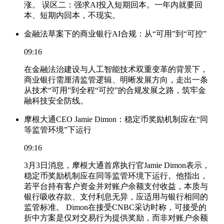
涨。 误区二：强求AI投入短期回本。一年内就要回
本、短期内回本，不现实。
金融法草案下的商业银行AI合规：从“可用”到“可控”
09:16
在金融法治建设与人工智能技术双重变革的背景下，
商业银行需厘清监管逻辑、明晰发展方向，走出一条
从技术“可用”到全程“可控”的合规发展之路，筑牢金
融科技安全防线。
摩根大通CEO Jamie Dimon：稳定币奖励机制应在“同
等监管环境”下运行
09:16
3月3日消息，摩根大通首席执行官Jamie Dimon表示，
稳定币奖励机制应在同等监管环境下运行。他指出，
若平台持有客户资金并对账户余额支付收益，本质与
银行吸收存款、支付利息无异，应适用与银行相同的
监管标准。 Dimon在接受CNBC采访时称，可接受的
折中方案是仅对交易行为提供奖励，而非对账户余额