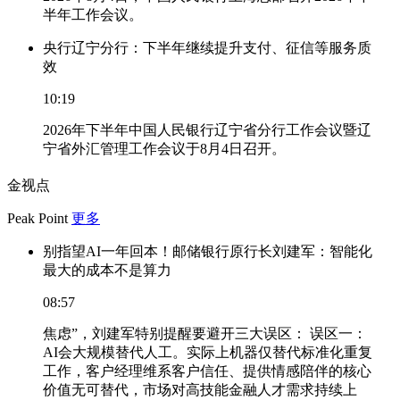
半年工作会议。
央行辽宁分行：下半年继续提升支付、征信等服务质
效
10:19
2026年下半年中国人民银行辽宁省分行工作会议暨辽
宁省外汇管理工作会议于8月4日召开。
金视点
Peak Point
更多
别指望AI一年回本！邮储银行原行长刘建军：智能化
最大的成本不是算力
08:57
焦虑”，刘建军特别提醒要避开三大误区： 误区一：
AI会大规模替代人工。实际上机器仅替代标准化重复
工作，客户经理维系客户信任、提供情感陪伴的核心
价值无可替代，市场对高技能金融人才需求持续上