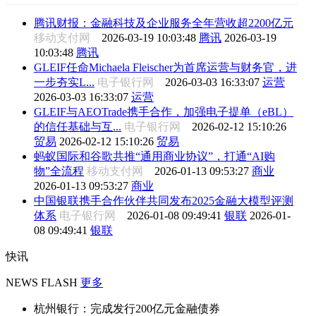
腾讯财报：金融科技及企业服务全年营收超2200亿元
移动支付网
2026-03-19 10:03:48
腾讯
2026-03-19
10:03:48
腾讯
GLEIF任命Michaela Fleischer为首席运营与财务官，进
一步夯实L...
电子银行网
2026-03-03 16:33:07
运营
2026-03-03 16:33:07
运营
GLEIF与AEOTrade携手合作，加强电子提单（eBL）
的信任基础与互...
电子银行网
2026-02-12 15:10:26
贸易
2026-02-12 15:10:26
贸易
蚂蚁国际和谷歌共推“通用商业协议”，打通“AI购
物”全流程
移动支付网
2026-01-13 09:53:27
商业
2026-01-13 09:53:27
商业
中国银联携手合作伙伴共同发布2025金融大模型评测
体系
电子银行网
2026-01-08 09:49:41
银联
2026-01-
08 09:49:41
银联
快讯
NEWS FLASH
更多
杭州银行：完成发行200亿元金融债券