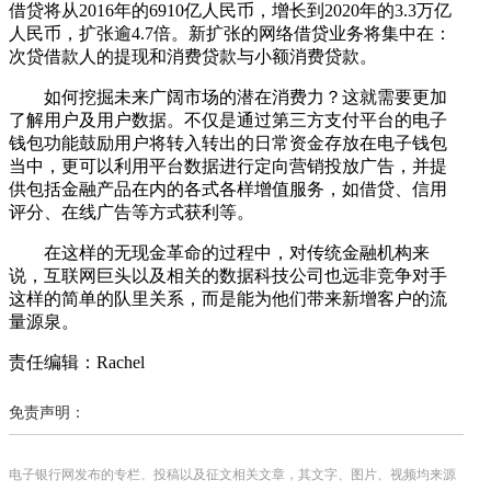
借贷将从2016年的6910亿人民币，增长到2020年的3.3万亿
人民币，扩张逾4.7倍。新扩张的网络借贷业务将集中在：
次贷借款人的提现和消费贷款与小额消费贷款。
如何挖掘未来广阔市场的潜在消费力？这就需要更加
了解用户及用户数据。不仅是通过第三方支付平台的电子
钱包功能鼓励用户将转入转出的日常资金存放在电子钱包
当中，更可以利用平台数据进行定向营销投放广告，并提
供包括金融产品在内的各式各样增值服务，如借贷、信用
评分、在线广告等方式获利等。
在这样的无现金革命的过程中，对传统金融机构来
说，互联网巨头以及相关的数据科技公司也远非竞争对手
这样的简单的队里关系，而是能为他们带来新增客户的流
量源泉。
责任编辑：Rachel
免责声明：
电子银行网发布的专栏、投稿以及征文相关文章，其文字、图片、视频均来源