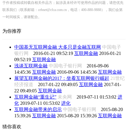
于作者投稿或转载自相关作品方；如涉及未经许可使用作品的问题，请您优先
联系我们（联系邮箱：cebnet@cfca.com.cn，电话：400-880-9888），我们会第
一时间核实，谢谢配合。
为你推荐
中国基无互联网金融 大多只是金融互联网
中国电子
银行网
2016-01-21 09:52:19
互联网金融
2016-01-21
09:52:19
互联网金融
浅谈互联网金融
中国电子银行网
2016-09-06
14:45:36
互联网金融
2016-09-06 14:45:36
互联网金融
展望互联网金融的2017：坐看互联网银行崛起
21世纪
经济报道
2017-01-22 09:49:05
互联网金融
2017-01-
22 09:49:05
互联网金融
互联网金融“重生记”
未央网
2019-07-11 01:53:02
进
化
2019-07-11 01:53:02
进化
互联网金融带来的启示
中国电子银行网
2015-08-20
15:39:26
互联网金融
2015-08-20 15:39:26
互联网金融
猜你喜欢