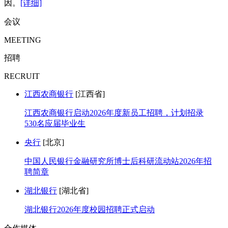
因。
[详细]
会议
MEETING
招聘
RECRUIT
江西农商银行
[江西省]
江西农商银行启动2026年度新员工招聘，计划招录
530名应届毕业生
央行
[北京]
中国人民银行金融研究所博士后科研流动站2026年招
聘简章
湖北银行
[湖北省]
湖北银行2026年度校园招聘正式启动