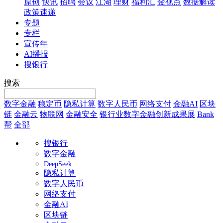
原创
快讯
招聘
会议
江湖
理财
福利汇
金视点
数据解读
政策速递
专题
专栏
宣传年
AI播报
搜银行
搜索
数字金融
稳定币
隐私计算
数字人民币
网络支付
金融AI
区块
链
金融云
物联网
金融安全
银行业数字金融创新成果展
Bank
帮
全部
搜银行
数字金融
DeepSeek
隐私计算
数字人民币
网络支付
金融AI
区块链