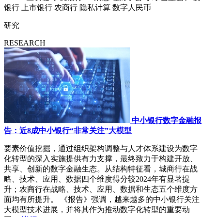
银行
上市银行
农商行
隐私计算
数字人民币
研究
RESEARCH
中小银行数字金融报
告：近8成中小银行“非常关注”大模型
要素价值挖掘，通过组织架构调整与人才体系建设为数字
化转型的深入实施提供有力支撑，最终致力于构建开放、
共享、创新的数字金融生态。从结构特征看，城商行在战
略、技术、应用、数据四个维度得分较2024年有显著提
升；农商行在战略、技术、应用、数据和生态五个维度方
面均有所提升。 《报告》强调，越来越多的中小银行关注
大模型技术进展，并将其作为推动数字化转型的重要动