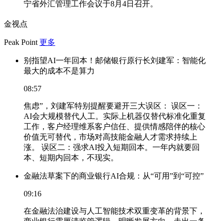
宁省外汇管理工作会议于8月4日召开。
金视点
Peak Point
更多
别指望AI一年回本！邮储银行原行长刘建军：智能化
最大的成本不是算力
08:57
焦虑”，刘建军特别提醒要避开三大误区： 误区一：
AI会大规模替代人工。实际上机器仅替代标准化重复
工作，客户经理维系客户信任、提供情感陪伴的核心
价值无可替代，市场对高技能金融人才需求持续上
涨。 误区二：强求AI投入短期回本。一年内就要回
本、短期内回本，不现实。
金融法草案下的商业银行AI合规：从“可用”到“可控”
09:16
在金融法治建设与人工智能技术双重变革的背景下，