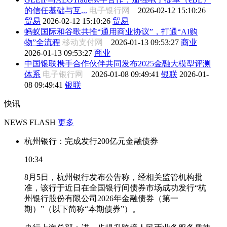
的信任基础与互...
电子银行网
2026-02-12 15:10:26
贸易
2026-02-12 15:10:26
贸易
蚂蚁国际和谷歌共推“通用商业协议”，打通“AI购
物”全流程
移动支付网
2026-01-13 09:53:27
商业
2026-01-13 09:53:27
商业
中国银联携手合作伙伴共同发布2025金融大模型评测
体系
电子银行网
2026-01-08 09:49:41
银联
2026-01-
08 09:49:41
银联
快讯
NEWS FLASH
更多
杭州银行：完成发行200亿元金融债券
10:34
8月5日，杭州银行发布公告称，经相关监管机构批
准，该行于近日在全国银行间债券市场成功发行“杭
州银行股份有限公司2026年金融债券（第一
期）”（以下简称“本期债券”）。