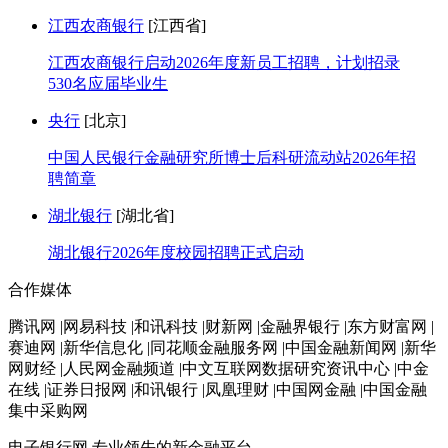
江西农商银行
[江西省]
江西农商银行启动2026年度新员工招聘，计划招录
530名应届毕业生
央行
[北京]
中国人民银行金融研究所博士后科研流动站2026年招
聘简章
湖北银行
[湖北省]
湖北银行2026年度校园招聘正式启动
合作媒体
腾讯网 |网易科技 |和讯科技 |财新网 |金融界银行 |东方财富网 |
赛迪网 |新华信息化 |同花顺金融服务网 |中国金融新闻网 |新华
网财经 |人民网金融频道 |中文互联网数据研究资讯中心 |中金
在线 |证券日报网 |和讯银行 |凤凰理财 |中国网金融 |中国金融
集中采购网
电子银行网
专业领先的新金融平台