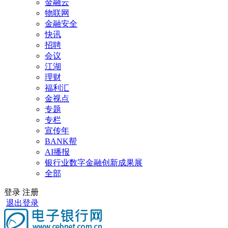
金融云
物联网
金融安全
快讯
招聘
会议
江湖
理财
福利汇
金视点
专题
专栏
宣传年
BANK帮
AI播报
银行业数字金融创新成果展
全部
登录
注册
退出登录