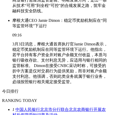
商业银行需厘清监管逻辑、明晰发展方向，走出一条
从技术“可用”到全程“可控”的合规发展之路，筑牢金
融科技安全防线。
摩根大通CEO Jamie Dimon：稳定币奖励机制应在“同
等监管环境”下运行
09:16
3月3日消息，摩根大通首席执行官Jamie Dimon表示，
稳定币奖励机制应在同等监管环境下运行。他指出，
若平台持有客户资金并对账户余额支付收益，本质与
银行吸收存款、支付利息无异，应适用与银行相同的
监管标准。 Dimon在接受CNBC采访时称，可接受的
折中方案是仅对交易行为提供奖励，而非对账户余额
支付利息。他强调，否则此类业务就属于银行业务，
必须按照银行相关规定接受监管。
今日排行
RANKING TODAY
1
中国人民银行北京市分行联合北京农商银行开展农
村反假货币知识普及活动