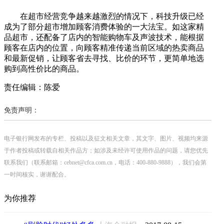
在超市经营竞争越来越激烈的情况下，科技升级已经
成为了部分超市增加顾客消费体验的一大法宝。如这家精
品超市，还配备了店内的智能购物车及声波技术，能根据
顾客在店内的位置，向顾客精准传递当前区域的热卖商品
和最新促销，让顾客省去寻找、比价的环节，更简单地选
购到高性价比的商品。
责任编辑：陈爱
免责声明：
电子银行网发布的专栏、投稿以及征文相关文章，其文字、图片、视频均来源
于作者投稿或转载自相关作品方；如涉及未经许可使用作品的问题，请您优先
联系我们（联系邮箱：cebnet@cfca.com.cn，电话：400-880-9888），我们会第
一时间核实，谢谢配合。
为你推荐