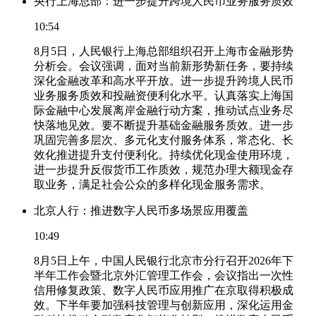
央行上海总部：进一步提升跨境人民币业务服务质效
10:54
8月5日，人民银行上海总部组织召开上海市金融形势
分析会。会议强调，面对当前新形势新任务，要持续
深化金融改革和高水平开放。进一步提升跨境人民币
业务服务质效和投融资便利化水平。认真落实上海国
际金融中心发展离岸金融行动方案，推动试点业务尽
快落地见效。要不断提升基础金融服务质效。进一步
巩固完善多层次、多元化支付服务体系，常态化、长
效化推进提升支付便利化。持续优化现金使用环境，
进一步提升反假货币工作质效，规范办理大额现金存
取业务，满足社会公众的多样化现金服务需求。
北京人行：推进数字人民币多场景应用覆盖
10:49
8月5日上午，中国人民银行北京市分行召开2026年下
半年工作会暨北京外汇管理工作会，会议指出一次性
信用修复政策、数字人民币应用推广在京取得积极成
效。下半年要加强科技管理与创新应用，深化运用金