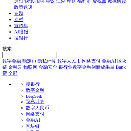
原创
快讯
招聘
会议
江湖
理财
福利汇
金视点
数据解读
政策速递
专题
专栏
宣传年
AI播报
搜银行
搜索
数字金融
稳定币
隐私计算
数字人民币
网络支付
金融AI
区块
链
金融云
物联网
金融安全
银行业数字金融创新成果展
Bank
帮
全部
搜银行
数字金融
DeepSeek
隐私计算
数字人民币
网络支付
金融AI
区块链