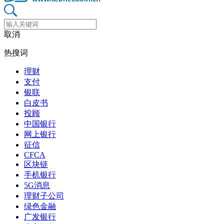
取消
热搜词
理财
支付
银联
白皮书
投顾
中国银行
网上银行
征信
CFCA
区块链
手机银行
5G消息
理财子公司
绿色金融
广发银行