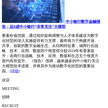
中小银行数字金融报
告：近8成中小银行“非常关注”大模型
要素价值挖掘，通过组织架构调整与人才体系建设为数字
化转型的深入实施提供有力支撑，最终致力于构建开放、
共享、创新的数字金融生态。从结构特征看，城商行在战
略、技术、应用、数据四个维度得分较2024年有显著提
升；农商行在战略、技术、应用、数据和生态五个维度方
面均有所提升。 《报告》强调，越来越多的中小银行关注
大模型技术进展，并将其作为推动数字化转型的重要动
因。
[详细]
会议
MEETING
招聘
RECRUIT