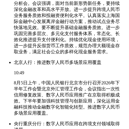
分析会。会议强调，面对当前新形势新任务，要持续
深化金融改革和高水平开放。进一步提升跨境人民币
业务服务质效和投融资便利化水平。认真落实上海国
际金融中心发展离岸金融行动方案，推动试点业务尽
快落地见效。要不断提升基础金融服务质效。进一步
巩固完善多层次、多元化支付服务体系，常态化、长
效化推进提升支付便利化。持续优化现金使用环境，
进一步提升反假货币工作质效，规范办理大额现金存
取业务，满足社会公众的多样化现金服务需求。
北京人行：推进数字人民币多场景应用覆盖
10:49
8月5日上午，中国人民银行北京市分行召开2026年下
半年工作会暨北京外汇管理工作会，会议指出一次性
信用修复政策、数字人民币应用推广在京取得积极成
效。下半年要加强科技管理与创新应用，深化运用金
融科技推动金融数字化智能化转型。推进数字人民币
多场景应用覆盖。
央行重庆分行：数字人民币应用在跨境支付领域取得