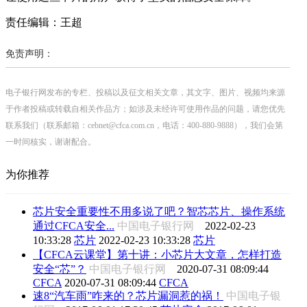
责任编辑：王超
免责声明：
电子银行网发布的专栏、投稿以及征文相关文章，其文字、图片、视频均来源
于作者投稿或转载自相关作品方；如涉及未经许可使用作品的问题，请您优先
联系我们（联系邮箱：cebnet@cfca.com.cn，电话：400-880-9888），我们会第
一时间核实，谢谢配合。
为你推荐
芯片安全重要性不用多说了吧？智芯芯片、操作系统
通过CFCA安全...
中国电子银行网
2022-02-23
10:33:28
芯片
2022-02-23 10:33:28
芯片
【CFCA云课堂】第十讲：小芯片大文章，怎样打造
安全“芯”？
中国电子银行网
2020-07-31 08:09:44
CFCA
2020-07-31 08:09:44
CFCA
速8“汽车雨”咋来的？芯片漏洞惹的祸！
中国电子银