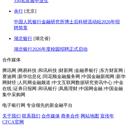
530名应届毕业生
央行
[北京]
中国人民银行金融研究所博士后科研流动站2026年招
聘简章
湖北银行
[湖北省]
湖北银行2026年度校园招聘正式启动
合作媒体
腾讯网 |网易科技 |和讯科技 |财新网 |金融界银行 |东方财富网 |
赛迪网 |新华信息化 |同花顺金融服务网 |中国金融新闻网 |新华
网财经 |人民网金融频道 |中文互联网数据研究资讯中心 |中金
在线 |证券日报网 |和讯银行 |凤凰理财 |中国网金融 |中国金融
集中采购网
电子银行网
专业领先的新金融平台
关于我们
联系我们
合作媒体
商务合作
网站地图
宣传年
CFCA官网