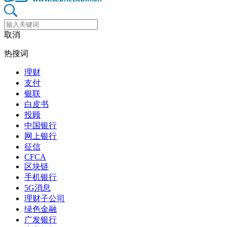
取消
热搜词
理财
支付
银联
白皮书
投顾
中国银行
网上银行
征信
CFCA
区块链
手机银行
5G消息
理财子公司
绿色金融
广发银行