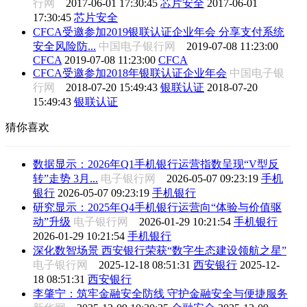
行网
2017-06-01 17:30:45
芯片安全
2017-06-01
17:30:45
芯片安全
CFCA受邀参加2019银联认证企业年会 分享支付系统
安全风险防...
中国电子银行网
2019-07-08 11:23:00
CFCA
2019-07-08 11:23:00
CFCA
CFCA受邀参加2018年银联认证企业年会
中国电子银
行网
2018-07-20 15:49:43
银联认证
2018-07-20
15:49:43
银联认证
猜你喜欢
数据显示：2026年Q1手机银行运营指数呈现“V型反
转”走势 3月...
电子银行网
2026-05-07 09:23:19
手机
银行
2026-05-07 09:23:19
手机银行
研究显示：2025年Q4手机银行运营向“体验与价值驱
动”升级
电子银行网
2026-01-29 10:21:54
手机银行
2026-01-29 10:21:54
手机银行
深化数智场景 西安银行荣获“数字生态建设领航之星”
电子银行网
2025-12-18 08:51:31
西安银行
2025-12-
18 08:51:31
西安银行
李肇宁：筑牢金融安全防线 守护金融安全与便捷服务