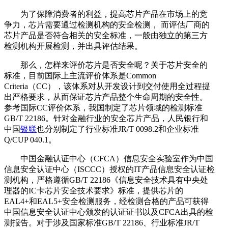
为了保障消费者的利益，提高芯片产品在市场上的竞
争力，芯片需要通过检测机构的安全检测， 而评估厂商的
芯片产品是否符合相关的安全标准，一般由独立的第三方
检测机构开展检测，并出具评估结果。
那么，怎样来评价芯片是否安全呢？关于芯片安全的
标准，目前国际上主流评价体系是Common
Criteria（CC），该体系对从开发设计到交付使用全过程提
出严格要求，从而保证芯片产品整个生命周期的安全性。
参考国际CC评价体系，我国制定了芯片领域的检测标准
GB/T 22186。针对金融行业的安全芯片产品，人民银行和
中国
银联
也分别制定了行业标准JR/T 0098.2和企业标准
Q/CUP 040.1。
中国金融认证中心（CFCA）信息安全实验室作为中国
信息安全认证中心（ISCCC）授权的IT产品信息安全认证检
测机构，严格遵循GB/T 22186《信息安全技术具有中央处
理器的IC卡芯片安全技术要求》标准，提供芯片的
EAL4+和EAL5+安全检测服务，经检测合格的产品可获得
中国信息安全认证中心颁发的认证证书以及CFCA出具的检
测报告。对于涉及国家标准GB/T 22186、行业标准JR/T