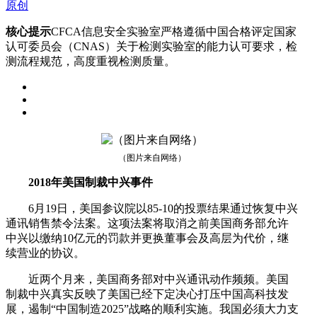
原创
核心提示
CFCA信息安全实验室严格遵循中国合格评定国家
认可委员会（CNAS）关于检测实验室的能力认可要求，检
测流程规范，高度重视检测质量。
（图片来自网络）
2018年美国制裁中兴事件
6月19日，美国参议院以85-10的投票结果通过恢复中兴
通讯销售禁令法案。这项法案将取消之前美国商务部允许
中兴以缴纳10亿元的罚款并更换董事会及高层为代价，继
续营业的协议。
近两个月来，美国商务部对中兴通讯动作频频。美国
制裁中兴真实反映了美国已经下定决心打压中国高科技发
展，遏制“中国制造2025”战略的顺利实施。我国必须大力支