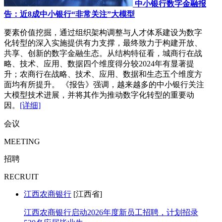
中小银行数字金融报
告：近8成中小银行“非常关注”大模型
要素价值挖掘，通过组织架构调整与人才体系建设为数字
化转型的深入实施提供有力支撑，最终致力于构建开放、
共享、创新的数字金融生态。从结构特征看，城商行在战
略、技术、应用、数据四个维度得分较2024年有显著提
升；农商行在战略、技术、应用、数据和生态五个维度方
面均有所提升。 《报告》强调，越来越多的中小银行关注
大模型技术进展，并将其作为推动数字化转型的重要动
因。
[详细]
会议
MEETING
招聘
RECRUIT
江西农商银行
[江西省]
江西农商银行启动2026年度新员工招聘，计划招录