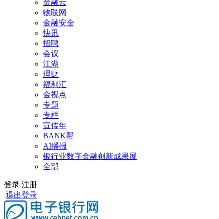
金融云
物联网
金融安全
快讯
招聘
会议
江湖
理财
福利汇
金视点
专题
专栏
宣传年
BANK帮
AI播报
银行业数字金融创新成果展
全部
登录
注册
退出登录