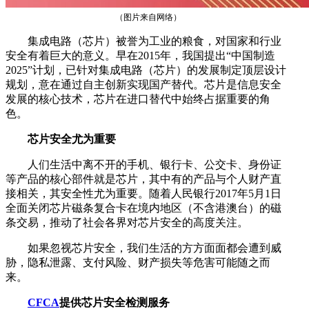
（图片来自网络）
集成电路（芯片）被誉为工业的粮食，对国家和行业
安全有着巨大的意义。早在2015年，我国提出“中国制造
2025”计划，已针对集成电路（芯片）的发展制定顶层设计
规划，意在通过自主创新实现国产替代。芯片是信息安全
发展的核心技术，芯片在进口替代中始终占据重要的角
色。
芯片安全尤为重要
人们生活中离不开的手机、银行卡、公交卡、身份证
等产品的核心部件就是芯片，其中有的产品与个人财产直
接相关，其安全性尤为重要。随着人民银行2017年5月1日
全面关闭芯片磁条复合卡在境内地区（不含港澳台）的磁
条交易，推动了社会各界对芯片安全的高度关注。
如果忽视芯片安全，我们生活的方方面面都会遭到威
胁，隐私泄露、支付风险、财产损失等危害可能随之而
来。
CFCA
提供芯片安全检测服务