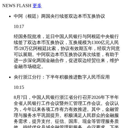
NEWS FLASH
更多
中阿（根廷）两国央行续签双边本币互换协议
10:17
经国务院批准，近日中国人民银行与阿根廷中央银行
续签了双边本币互换协议，互换规模为1300亿元人民
币/28万亿阿根廷比索，协议有效期五年，经双方同意
可以展期。中阿双边本币互换协议再次续签，有助于
进一步深化两国金融合作，促进双边经贸往来，维护
金融市场稳定。
央行浙江分行：下半年积极推进数字人民币应用
10:15
8月7日，中国人民银行浙江省分行召开2026年下半年
全省人民银行工作会议暨外汇管理工作会议。会议认
为，今年以来各项工作有力有效推进。其中，金融管
理与服务水平巩固提升。积极满足人民群众的金融服
务需求，提升支付、征信、国库、现金等管理服务质
效。持续优化县域金融管理和服务。会议要求，下半