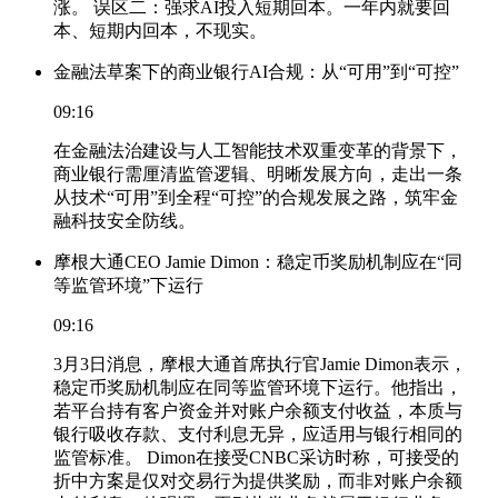
涨。 误区二：强求AI投入短期回本。一年内就要回
本、短期内回本，不现实。
金融法草案下的商业银行AI合规：从“可用”到“可控”
09:16
在金融法治建设与人工智能技术双重变革的背景下，
商业银行需厘清监管逻辑、明晰发展方向，走出一条
从技术“可用”到全程“可控”的合规发展之路，筑牢金
融科技安全防线。
摩根大通CEO Jamie Dimon：稳定币奖励机制应在“同
等监管环境”下运行
09:16
3月3日消息，摩根大通首席执行官Jamie Dimon表示，
稳定币奖励机制应在同等监管环境下运行。他指出，
若平台持有客户资金并对账户余额支付收益，本质与
银行吸收存款、支付利息无异，应适用与银行相同的
监管标准。 Dimon在接受CNBC采访时称，可接受的
折中方案是仅对交易行为提供奖励，而非对账户余额