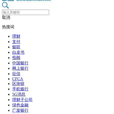
取消
热搜词
理财
支付
银联
白皮书
投顾
中国银行
网上银行
征信
CFCA
区块链
手机银行
5G消息
理财子公司
绿色金融
广发银行