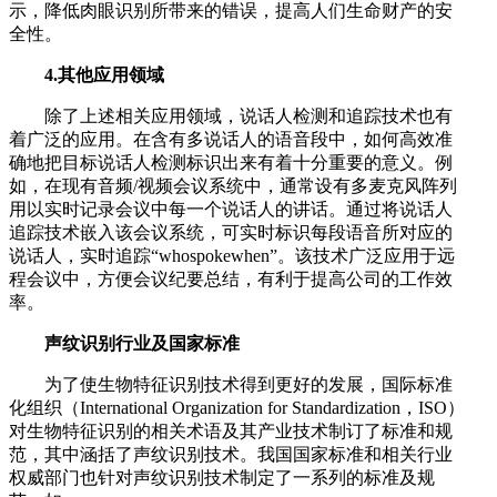
示，降低肉眼识别所带来的错误，提高人们生命财产的安
全性。
4.其他应用领域
除了上述相关应用领域，说话人检测和追踪技术也有
着广泛的应用。在含有多说话人的语音段中，如何高效准
确地把目标说话人检测标识出来有着十分重要的意义。例
如，在现有音频/视频会议系统中，通常设有多麦克风阵列
用以实时记录会议中每一个说话人的讲话。通过将说话人
追踪技术嵌入该会议系统，可实时标识每段语音所对应的
说话人，实时追踪“whospokewhen”。该技术广泛应用于远
程会议中，方便会议纪要总结，有利于提高公司的工作效
率。
声纹识别行业及国家标准
为了使生物特征识别技术得到更好的发展，国际标准
化组织（International Organization for Standardization，ISO）
对生物特征识别的相关术语及其产业技术制订了标准和规
范，其中涵括了声纹识别技术。我国国家标准和相关行业
权威部门也针对声纹识别技术制定了一系列的标准及规