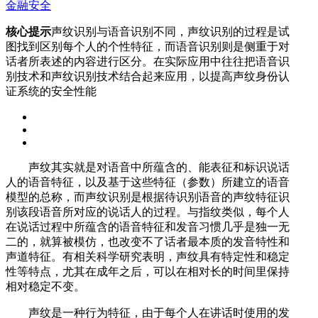
金融安全
核心提示
声纹识别与语音识别不同，声纹识别的过程是试
图找到区别每个人的个性特征，而语音识别则是侧重于对
话者所表述的内容进行区分。在实际应用中往往把语音识
别技术和声纹识别技术结合起来应用，以提高声纹身份认
证系统的安全性能
声纹其实就是对语音中所蕴含的、能表征和标识说话
人的语音特征，以及基于这些特征（参数）所建立的语音
模型的总称，而声纹识别是根据待识别语音的声纹特征识
别该段语音所对应的说话人的过程。与指纹类似，每个人
在说话过程中所蕴含的语音特征和发音习惯几乎是独一无
二的，就算被模仿，也改变不了话者最本质的发音特性和
声道特征。有相关科学研究表明，声纹具有特定性和稳定
性等特点，尤其在成年之后，可以在相对长的时间里保持
相对稳定不变。
声纹是一种行为特征，由于每个人在讲话时使用的发