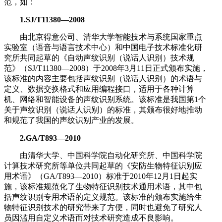
范，如：
1.SJ/T11380—2008
由北京得意公司、清华大学智能技术与系统国家重点
实验室（语音与语言技术中心）和中国电子技术标准化研
究所共同起草的《自动声纹识别（说话人识别）技术规
范》（SJ/T11380—2008）于2008年3月11日正式颁布实施，
该标准的内容主要包括声纹识别（说话人识别）的术语与
定义、数据交换格式和应用编程接口，适用于各种计算
机、网络和智能设备的声纹识别系统。该标准是我国第1个
关于声纹识别（说话人识别）的标准，其颁布很好地推动
和规范了我国的声纹识别产业的发展。
2.GA/T893—2010
由清华大学、中国科学院自动化研究所、中国科学院
计算技术研究所等单位共同起草的《安防生物特征识别应
用术语》（GA/T893—2010）标准于2010年12月1日起实
施，该标准规范化了生物特征识别技术通用术语，其中包
括声纹识别专用术语的定义规范。该标准的颁布实施给生
物特征识别技术的研究带来了方便，同时也避免了研究人
员因滥用自定义术语而对技术研究造成不良影响。