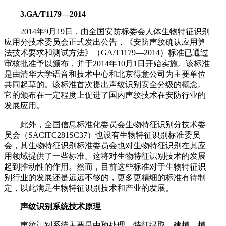
3.GA/T1179—2014
2014年9月19日，由全国安防标委会人体生物特征识别
应用分技术委员会正式发出公告，《安防声纹确认应用算
法技术要求和测试方法》（GA/T1179—2014）标准已通过
审核批准予以颁布，并于2014年10月1日开始实施。该标准
是由清华大学语音和技术中心和北京得意公司为主要单位
共同起草的。该标准首次提出声纹识别安全分级的概念。
它的颁布在一定程度上促进了国内声纹技术在安防行业的
发展应用。
此外，全国信息标准化委员会生物特征识别分技术委
员会（SAClTC281SC37）也设有生物特征识别标准委员
会，其生物特征识别标准委员会也对生物特征识别在其应
用领域提供了一些标准。这将对生物特征识别技术的发展
起到推动性的作用。然而，目前这些标准对于生物特征识
别行业的发展还是远远不够的，更多更精细的标准有待制
定，以此满足生物特征识别技术和产业的发展。
声纹识别系统技术原理
声纹识别系统主要是由预处理、特征提取、建模、模