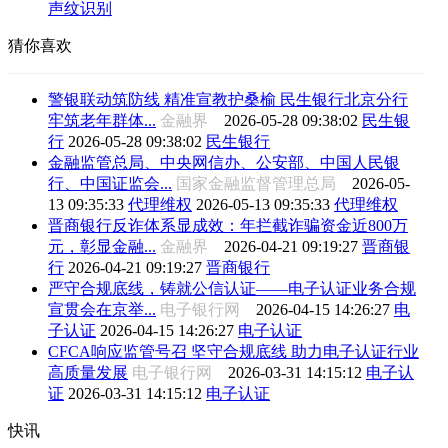
声纹识别
猜你喜欢
警银联动筑防线 精准宣教护桑榆 民生银行北京分行
牢筑老年群体...
金融界
2026-05-28 09:38:02
民生银
行
2026-05-28 09:38:02
民生银行
金融监管总局、中央网信办、公安部、中国人民银
行、中国证监会...
国家金融监督管理总局
2026-05-
13 09:35:33
代理维权
2026-05-13 09:35:33
代理维权
晋商银行反诈体系显成效：年拦截诈骗资金近800万
元，彰显金融...
金融界
2026-04-21 09:19:27
晋商银
行
2026-04-21 09:19:27
晋商银行
严守合规底线，铸就公信认证——电子认证业务合规
宣贯会在京举...
电子银行网
2026-04-15 14:26:27
电
子认证
2026-04-15 14:26:27
电子认证
CFCA响应监管号召 坚守合规底线 助力电子认证行业
高质量发展
电子银行网
2026-03-31 14:15:12
电子认
证
2026-03-31 14:15:12
电子认证
快讯