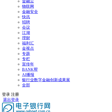
金融云
物联网
金融安全
快讯
招聘
会议
江湖
理财
福利汇
金视点
专题
专栏
宣传年
BANK帮
AI播报
银行业数字金融创新成果展
全部
登录
注册
退出登录