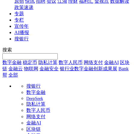
原创
快讯
招聘
会议
江湖
理财
福利汇
金视点
数据解读
政策速递
专题
专栏
宣传年
AI播报
搜银行
搜索
数字金融
稳定币
隐私计算
数字人民币
网络支付
金融AI
区块
链
金融云
物联网
金融安全
银行业数字金融创新成果展
Bank
帮
全部
搜银行
数字金融
DeepSeek
隐私计算
数字人民币
网络支付
金融AI
区块链