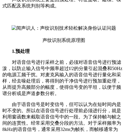
式匹配及系统判别等构成。
声纹识别系统原理图
1.预处理
对语音信号进行采样之前，必须对语音信号进行预滤
泼，以防止输入信号中频率超过f/2的分量引起混叠和50Hz
的电源工频干扰。对麦克风输入的语音信号进行量化和采
样，经去噪处理后，将得到的干净信号进行预加重处理，
从而提升高频部分的幅度，使得信号变的平坦，以便于频
谱分析或是声道参数分析。
由于语音信号是时变信号，但可以认为在短时间内是
时不变的。所以在语音信号进行处理前必须进行分，就是
利用窗函数来截取语音信号中的一段。为了保持帧与帧之
间的连贯性。经常采用交叠分段的方法。对于采样频率为
8kHz的语音信号，通常采用32ms为帧长，而帧移通常为