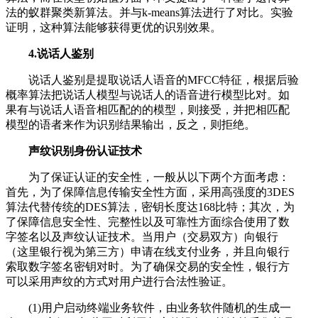
法的蚁群聚类新算法。并与k-means算法进行了对比。实验
证明，这种算法能够获得更优的识别效果。
4.说话人鉴别
说话人鉴别是提取说话人语音的MFCC特征，根据后验
概率算法把说话人模型与说话人的语音进行模型比对。如
果有与说话人语音相匹配的的模型，则接受，并把相匹配
模型的语者来作为识别结果输出，反之，则拒绝。
声纹识别身份认证技术
为了保证认证的安全性，一般从以下两个方面考虑：
首先，为了保障信息传输安全性方面，采用高强度的3DES
算法代替传统的DES算法，密钥长度达168比特；其次，为
了保障信息安全性、完整性以及可靠性方面综合使用了数
字签名以及声纹认证技术。当用户（交易双方）向银行
（这里银行视为第三方）申请在线支付业务，并且向银行
索取数字签名密钥对时。为了确保交易的安全性，银行方
可以采用声纹的方式对用户进行合法性验证。
(1)用户启动终端业务软件，由业务软件随机的生成一