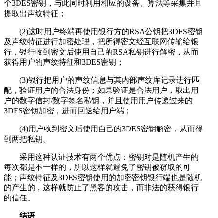
个3DES密钥，与此同时利用相应的设备、算法等采集并且
提取出声纹特征；
(2)这时用户终端再使用银行方的RSA公钥把3DES密钥
及声纹特征进行加密处理，把所得密文经互联网传输给银
行，银行收到密文后使用自己的RSA私钥进行解密，从而
获得用户的声纹特征和3DES密钥；
(3)银行把用户的声纹信息与其内部声纹库记录进行匹
配，验证用户的合法身份；如果验证是合法用户，取出用
户的数字信封/数字签名私钥，并且使用用户传递过来的
3DES密钥加密，进而回送给用户端；
(4)用户收到密文后使用自己的3DES密钥解密，从而得
到两把私钥。
采用这种认证技术有两个优点：密钥对是随机产生的
每次都是不一样的，所以这样就避免了密钥被窃取的可
能；声纹特征及3DES密钥使用的加密密钥银行端也是随机
的产生的，这样就防止了黑客的攻击，而非法的获得银行
的信任。
结语