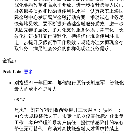
深化金融改革和高水平开放。进一步提升跨境人民币
业务服务质效和投融资便利化水平。认真落实上海国
际金融中心发展离岸金融行动方案，推动试点业务尽
快落地见效。要不断提升基础金融服务质效。进一步
巩固完善多层次、多元化支付服务体系，常态化、长
效化推进提升支付便利化。持续优化现金使用环境，
进一步提升反假货币工作质效，规范办理大额现金存
取业务，满足社会公众的多样化现金服务需求。
金视点
Peak Point
更多
别指望AI一年回本！邮储银行原行长刘建军：智能化
最大的成本不是算力
08:57
焦虑”，刘建军特别提醒要避开三大误区： 误区一：
AI会大规模替代人工。实际上机器仅替代标准化重复
工作，客户经理维系客户信任、提供情感陪伴的核心
价值无可替代，市场对高技能金融人才需求持续上