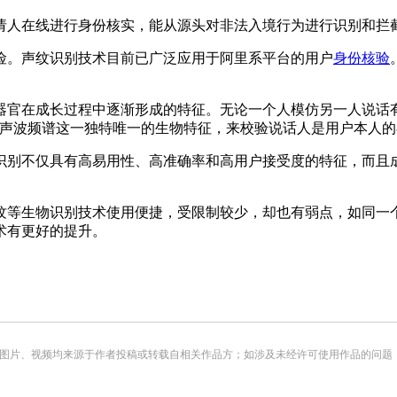
人在线进行身份核实，能从源头对非法入境行为进行识别和拦
。声纹识别技术目前已广泛应用于阿里系平台的用户
身份核验
官在成长过程中逐渐形成的特征。无论一个人模仿另一人说话有
的声波频谱这一独特唯一的生物特征，来校验说话人是用户本人的
别不仅具有高易用性、高准确率和高用户接受度的特征，而且成
等生物识别技术使用便捷，受限制较少，却也有弱点，如同一个
术有更好的提升。
频均来源于作者投稿或转载自相关作品方；如涉及未经许可使用作品的问题，请您优先联系我们（