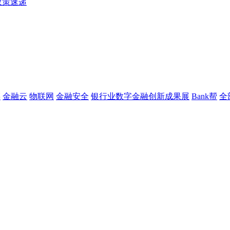
政策速递
链
金融云
物联网
金融安全
银行业数字金融创新成果展
Bank帮
全