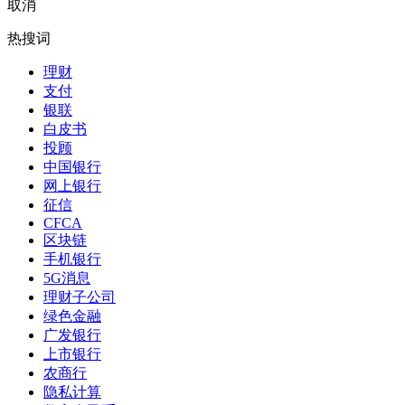
取消
热搜词
理财
支付
银联
白皮书
投顾
中国银行
网上银行
征信
CFCA
区块链
手机银行
5G消息
理财子公司
绿色金融
广发银行
上市银行
农商行
隐私计算