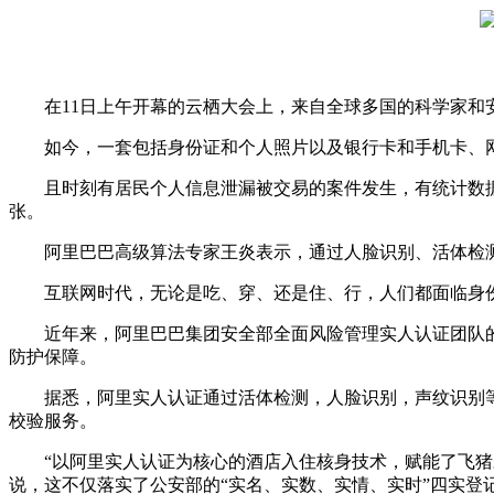
在11日上午开幕的云栖大会上，来自全球多国的科学家和安
如今，一套包括身份证和个人照片以及银行卡和手机卡、网
且时刻有居民个人信息泄漏被交易的案件发生，有统计数据显
张。
阿里巴巴高级算法专家王炎表示，通过人脸识别、活体检测
互联网时代，无论是吃、穿、还是住、行，人们都面临身份
近年来，阿里巴巴集团安全部全面风险管理实人认证团队的
防护保障。
据悉，阿里实人认证通过活体检测，人脸识别，声纹识别等生
校验服务。
“以阿里实人认证为核心的酒店入住核身技术，赋能了飞猪未
说，这不仅落实了公安部的“实名、实数、实情、实时”四实登