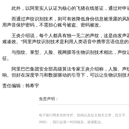
此外，以阿里实人认证为核心的飞猪在线签证，通过对申请
而通过声纹识别技术，则可有效降低身份信息被泄露的风险
用声音保护密码，不需担心账号被盗、密码被改。
王炎介绍说，每个人都具有独一无二的声纹，这是由发声器
难凑效。“阿里声纹识别技术是利用人类语音中携带言语信息
与指纹、掌型、人脸、视网膜等生物识别技术相比，声纹识
征。
阿里巴巴集团安全部高级算法专家王炎介绍称，人脸、声纹
响。但好在深度学习和数据驱动的引导下，可以让生物识别技
责任编辑：韩希宇
免责声明：
电子银行网发布的专栏、投稿以及征文相关文章，其文字、图片、视
9888），我们会第一时间核实，谢谢配合。