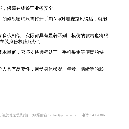
截，保障在线签证业务安全。
。如修改密码只需打开手淘App对着麦克风说话，就能
多么相似，实际都具有显著区别，模仿的攻击也将很
在线身份校验服务”。
本最低，它还支持远程认证、手机采集等便民的特
人具有易变性，易受身体状况、年龄、情绪等的影
联系邮箱：cebnet@cfca.com.cn，电话：400-880-