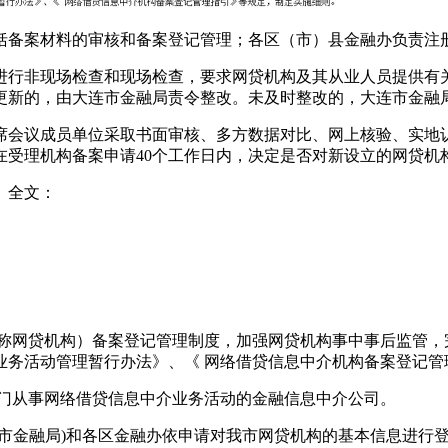
备案材料的审核和备案登记管理；各区（市）县金融办负责注
行非现场检查和现场检查，要求网贷机构及其从业人员提供有关
更新的，由大连市金融局责令整改。未及时整改的，大连市金融
会议成员单位采取书面审核、多方数据对比、网上核验、实地认
受理机构备案申请40个工作日内，决定是否对新设立的网贷机构予
》全文：
网贷机构）备案登记管理制度，加强网贷机构事中事后监管，
业务活动管理暂行办法》、《 网络借贷信息中介机构备案登记管
门从事网络借贷信息中介业务活动的金融信息中介公司。
金融局)和各区金融办依申请对我市网贷机构的基本信息进行登