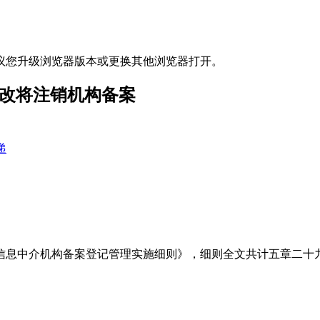
议您升级浏览器版本或更换其他浏览器打开。
整改将注销机构备案
递
信息中介机构备案登记管理实施细则》，细则全文共计五章二十