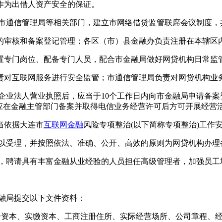
作为出借人资产安全的保证。
通信管理局等相关部门，建立市网络借贷监管联席会议制度，
审核和备案登记管理；各区（市）县金融办负责注册在本辖区
专门岗位、配备专门人员，配合市金融局做好网贷机构日常监
对互联网服务进行安全监管；市通信管理局负责对网贷机构业
业法人营业执照后，应当于10个工作日内向市金融局申请备案
应在金融主管部门备案并取得电信业务经营许可后方可开展经营
当依据大连市
互联网金融
风险专项整治(以下简称专项整治)工作
以受理，并按照依法、准确、公开、高效的原则为网贷机构办理
聘请具有丰富金融从业经验的人员担任高级管理者，加强员工
融局提交以下文件资料：
资本、实缴资本、工商注册住所、实际经营场所、公司章程、经