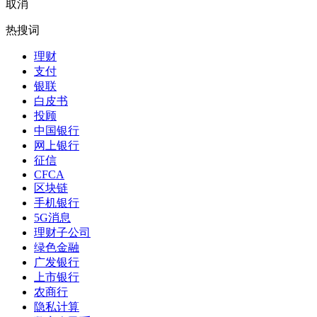
取消
热搜词
理财
支付
银联
白皮书
投顾
中国银行
网上银行
征信
CFCA
区块链
手机银行
5G消息
理财子公司
绿色金融
广发银行
上市银行
农商行
隐私计算