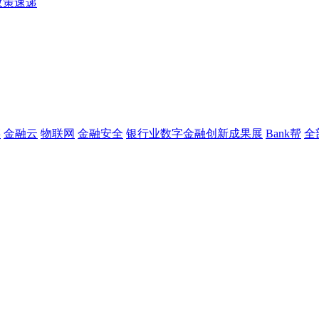
政策速递
链
金融云
物联网
金融安全
银行业数字金融创新成果展
Bank帮
全