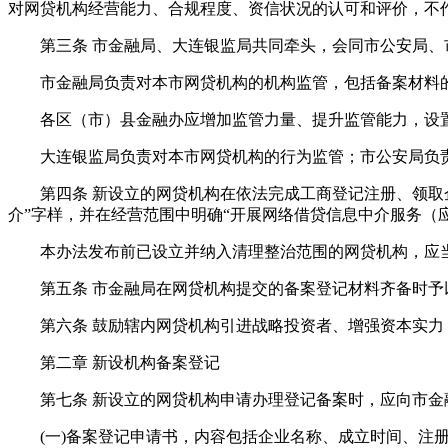
对网贷机构经营能力、合规程度、资信状况的认可和评价，不
第三条 市金融局、大连银监局共同牵头，会同市公安局、市
市金融局负责对本市网贷机构的机构监管，包括备案材料的
各区（市）县金融办应增加监管力量、提升监管能力，设置
大连银监局负责对本市网贷机构的行为监管；市公安局负责
第四条 新设立的网贷机构在依法完成工商登记注册、领取企
介”字样，并在经营范围中明确“开展网络借贷信息中介服务（
本办法发布前已设立并纳入清理整治范围的网贷机构，应
第五条 市金融局在网贷机构提交的备案登记材料齐备时予
第六条 鼓励辖内网贷机构引进战略投资者、增强资本实力，
第二章 新设机构备案登记
第七条 新设立的网贷机构申请办理登记备案时，应向市金
(一)备案登记申请书，内容包括企业名称、成立时间、注册