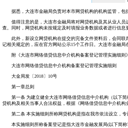
据悉，大连市金融局负责对本市网贷机构的机构监管，包括
值得注意的是，大连市金融局将对网贷机构及其从业人员进
查。同时，网贷机构未按规定及时填报业务数据或者进行信息
此外，新设立网贷机构在提交的完备文件资料后，会同联席
记相关规定的，应在官方网站公示15个工作日。大连市金融局在
附《大连市网络借贷信息中介机构备案登记管理实施细则
大连市网络借贷信息中介机构备案登记管理实施细则
大金局发〔2018〕10号
第一章总则
第一条 为建立健全大连市网络借贷信息中介机构（以下简称
贷机构及相关当事人合法权益，根据《网络借贷信息中介机构
第二条 本实施细则所称网贷机构是指在我市依法设立，专
本实施细则所称备案登记是指大连市金融发展局(以下简称市