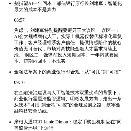
别指望AI一年回本！邮储银行原行长刘建军：智能化
最大的成本不是算力
08:57
焦虑”，刘建军特别提醒要避开三大误区： 误区一：
AI会大规模替代人工。实际上机器仅替代标准化重复
工作，客户经理维系客户信任、提供情感陪伴的核心
价值无可替代，市场对高技能金融人才需求持续上
涨。 误区二：强求AI投入短期回本。一年内就要回
本、短期内回本，不现实。
金融法草案下的商业银行AI合规：从“可用”到“可控”
09:16
在金融法治建设与人工智能技术双重变革的背景下，
商业银行需厘清监管逻辑、明晰发展方向，走出一条
从技术“可用”到全程“可控”的合规发展之路，筑牢金
融科技安全防线。
摩根大通CEO Jamie Dimon：稳定币奖励机制应在“同
等监管环境”下运行