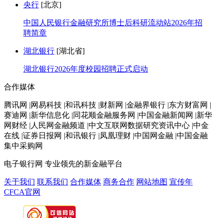
央行
[北京]
中国人民银行金融研究所博士后科研流动站2026年招
聘简章
湖北银行
[湖北省]
湖北银行2026年度校园招聘正式启动
合作媒体
腾讯网 |网易科技 |和讯科技 |财新网 |金融界银行 |东方财富网 |
赛迪网 |新华信息化 |同花顺金融服务网 |中国金融新闻网 |新华
网财经 |人民网金融频道 |中文互联网数据研究资讯中心 |中金
在线 |证券日报网 |和讯银行 |凤凰理财 |中国网金融 |中国金融
集中采购网
电子银行网
专业领先的新金融平台
关于我们
联系我们
合作媒体
商务合作
网站地图
宣传年
CFCA官网