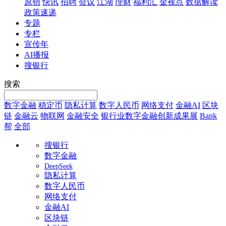
原创
快讯
招聘
会议
江湖
理财
福利汇
金视点
数据解读
政策速递
专题
专栏
宣传年
AI播报
搜银行
搜索
数字金融
稳定币
隐私计算
数字人民币
网络支付
金融AI
区块
链
金融云
物联网
金融安全
银行业数字金融创新成果展
Bank
帮
全部
搜银行
数字金融
DeepSeek
隐私计算
数字人民币
网络支付
金融AI
区块链