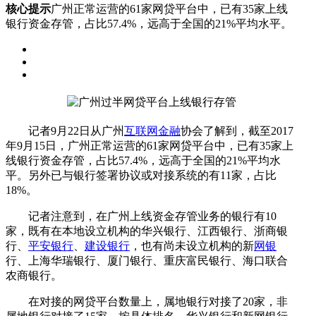
核心提示
广州正常运营的61家网贷平台中，已有35家上线
银行资金存管，占比57.4%，远高于全国的21%平均水平。
记者9月22日从广州
互联网金融
协会了解到，截至2017
年9月15日，广州正常运营的61家网贷平台中，已有35家上
线银行资金存管，占比57.4%，远高于全国的21%平均水
平。另外已与银行签署协议或对接系统的有11家，占比
18%。
记者注意到，在广州上线资金存管业务的银行有10
家，既有在本地设立机构的华兴银行、江西银行、浙商银
行、
平安银行
、
建设银行
，也有尚未设立机构的新
网银
行、上海华瑞银行、厦门银行、重庆富民银行、海口联合
农商银行。
在对接的网贷平台数量上，属地银行对接了20家，非