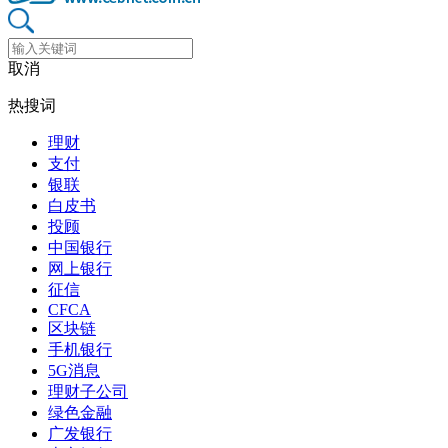
取消
热搜词
理财
支付
银联
白皮书
投顾
中国银行
网上银行
征信
CFCA
区块链
手机银行
5G消息
理财子公司
绿色金融
广发银行