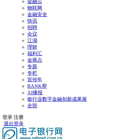
金融云
物联网
金融安全
快讯
招聘
会议
江湖
理财
福利汇
金视点
专题
专栏
宣传年
BANK帮
AI播报
银行业数字金融创新成果展
全部
登录
注册
退出登录