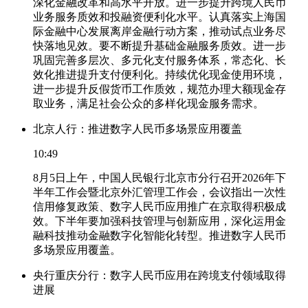
深化金融改革和高水平开放。进一步提升跨境人民币
业务服务质效和投融资便利化水平。认真落实上海国
际金融中心发展离岸金融行动方案，推动试点业务尽
快落地见效。要不断提升基础金融服务质效。进一步
巩固完善多层次、多元化支付服务体系，常态化、长
效化推进提升支付便利化。持续优化现金使用环境，
进一步提升反假货币工作质效，规范办理大额现金存
取业务，满足社会公众的多样化现金服务需求。
北京人行：推进数字人民币多场景应用覆盖
10:49
8月5日上午，中国人民银行北京市分行召开2026年下
半年工作会暨北京外汇管理工作会，会议指出一次性
信用修复政策、数字人民币应用推广在京取得积极成
效。下半年要加强科技管理与创新应用，深化运用金
融科技推动金融数字化智能化转型。推进数字人民币
多场景应用覆盖。
央行重庆分行：数字人民币应用在跨境支付领域取得
进展