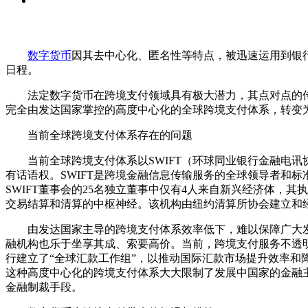
数字货币
因其去中心化、匿名性等特点，被迅速运用到银
日程。
法定数字货币在跨境支付领域具有极大潜力，其点对点的传
完全由发达国家掌控的高度中心化的全球跨境支付体系，转变
当前全球跨境支付体系存在的问题
当前全球跨境支付体系以SWIFT（环球同业银行金融电讯协
有话语权。SWIFT是跨境金融信息传输服务的全球领导者和标
SWIFT董事会的25名独立董事中仅有4人来自新兴经济体，
交易结算和清算的中枢神经。该机构由纽约清算所协会建立和
由发达国家主导的跨境支付体系效率低下，难以保障广大发
融机构也乐于坐享其成、索要高价。当前，跨境支付服务不透明
行建立了“全球汇款工作组”，以推动国际汇款市场提升效率和降
这种高度中心化的跨境支付体系大大限制了发展中国家的金融
金融制裁手段。