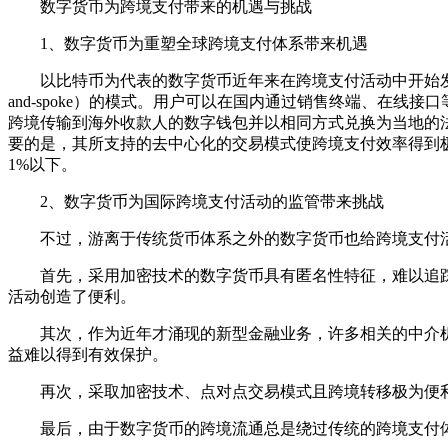
数字货币为跨境支付带来的机遇与挑战
1、数字货币为重塑全球跨境支付体系带来机遇
以比特币为代表的数字货币近年来在跨境支付活动中开始发挥
and-spoke）的模式。用户可以在国内通过销售终端、在
跨境传输到海外收款人的数字钱包并以相同方式兑换为当地的
要的是，其所支持的去中心化的交易模式使跨境支付效率得到极
1%以下。
2、数字货币为国际跨境支付活动的监管带来挑战
不过，游离于传统货币体系之外的数字货币也给跨境支付活
首先，采用加密技术的数字货币具有匿名性特征，难以追踪
活动创造了便利。
其次，作为近年才涌现的新型金融业务，许多相关的中介机
益难以得到有效保护。
再次，采取加密技术、点对点交易模式且跨境转移极为便利
最后，由于数字货币的跨境流通总是绕过传统的跨境支付体