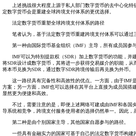
上述挑战很大程度上源于私人部门数字货币的去中心化特征
定数字货币会是重建全球跨境支付体系的更优选择。
法定数字货币重塑全球跨境支付体系的路径
笔者认为，基于法定数字货币重建跨境支付体系可以通过
第一种由国际货币基金组织（IMF）主导，所有成员国参
IMF可以为特别提款权（SDR）加上数字货币的功能，并建立
将SDR设计成数字货币，其将进一步获得交易媒介的职能，从
将本币兑换为SDR，通过数字SDR跨境传输后再兑换为外币。
这一路径具有完备性和高效性的优点。一方面，由于IMF是一
方案；另一方面，IMF也可以选择在其平台上直接为成员国搭
显然更为便捷和高效。
不过，需要注意的是，即便上述网络可建成由IMF和各国央行
导系统相竞争，跨境支付服务使用者的选择仍然单一。因此，
第二种是由个别国家主导，其他国家自愿参与的路径。
一些具有金融实力的国家可基于自己的法定数字货币构建跨