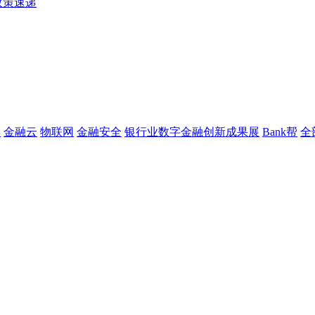
政策速递
链
金融云
物联网
金融安全
银行业数字金融创新成果展
Bank帮
全