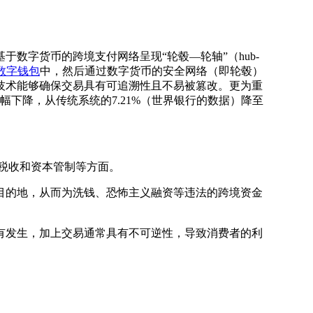
字货币的跨境支付网络呈现“轮毂—轮轴”（hub-
数字钱包
中，然后通过数字货币的安全网络（即轮毂）
技术能够确保交易具有可追溯性且不易被篡改。更为重
下降，从传统系统的7.21%（世界银行的数据）降至
税收和资本管制等方面。
的地，从而为洗钱、恐怖主义融资等违法的跨境资金
发生，加上交易通常具有不可逆性，导致消费者的利