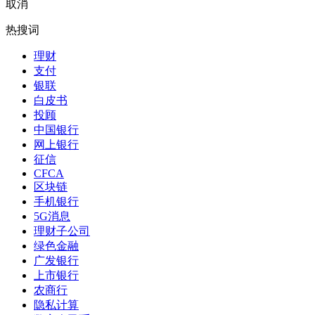
取消
热搜词
理财
支付
银联
白皮书
投顾
中国银行
网上银行
征信
CFCA
区块链
手机银行
5G消息
理财子公司
绿色金融
广发银行
上市银行
农商行
隐私计算