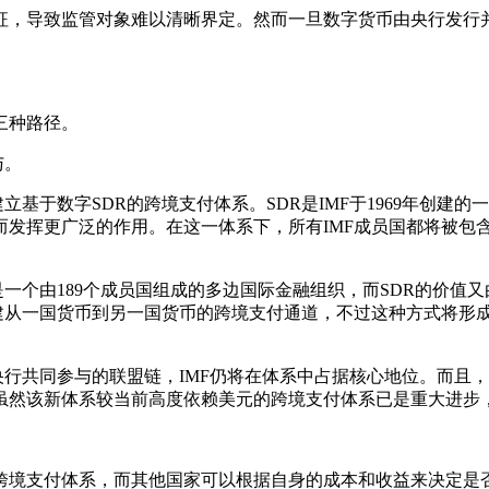
，导致监管对象难以清晰界定。然而一旦数字货币由央行发行并
三种路径。
与。
基于数字SDR的跨境支付体系。SDR是IMF于1969年创建
而发挥更广泛的作用。在这一体系下，所有IMF成员国都将被包
个由189个成员国组成的多边国际金融组织，而SDR的价值又
建从一国货币到另一国货币的跨境支付通道，不过这种方式将形成
共同参与的联盟链，IMF仍将在体系中占据核心地位。而且，
虽然该新体系较当前高度依赖美元的跨境支付体系已是重大进步，
境支付体系，而其他国家可以根据自身的成本和收益来决定是否