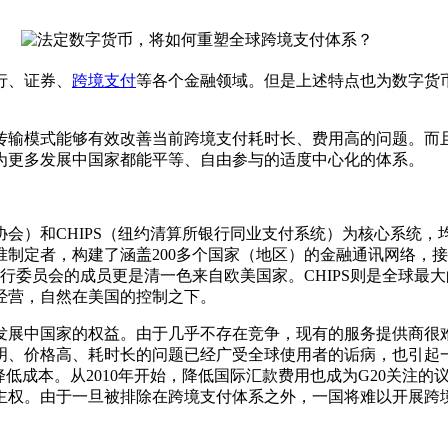
行、证券、
跨境支付
等各个金融领域。但是上述特点也为数字货
输模式能够有效改善当前跨境支付耗时长、费用高的问题。而且
为更多发展中国家都能平等、自由参与的适度中心化的体系。
会）和CHIPS（纽约清算所银行同业支付系统）为核心系统
准制定者，构建了涵盖200多个国家（地区）的金融通讯网络，接
其执行委员会的成员更是清一色来自欧美国家。CHIPS则是全球
经营，自然在美国的控制之下。
展中国家的权益。由于几乎不存在竞争，现有的服务提供商很难
、价格高、耗时长的问题已经广受全球使用者的诟病，也引起一些
低成本。从2010年开始，降低国际汇款费用也成为G20关注的
主权。由于一旦被排除在跨境支付体系之外，一国将难以开展跨