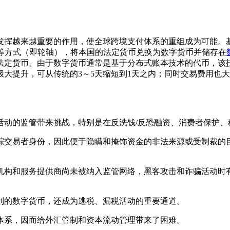
越来越重要的作用，使全球跨境支付体系的重组成为可能。基于数
线接口等方式（即轮轴），将本国的法定货币兑换为数字货币并储存在
法定货币。由于数字货币通常是基于分布式账本技术的代币，该
大提升，可从传统的3～5天缩短到1天之内；同时交易费用也大幅
动的监管带来挑战，特别是在反洗钱/反恐融资、消费者保护、
交易者身份，因此便于隐瞒和掩饰资金的非法来源或受制裁的目
构和服务提供商尚未被纳入监管网络，黑客攻击和诈骗活动时有
的数字货币，还成为逃税、漏税活动的重要通道。
系，因而给外汇管制和资本流动管理带来了困难。