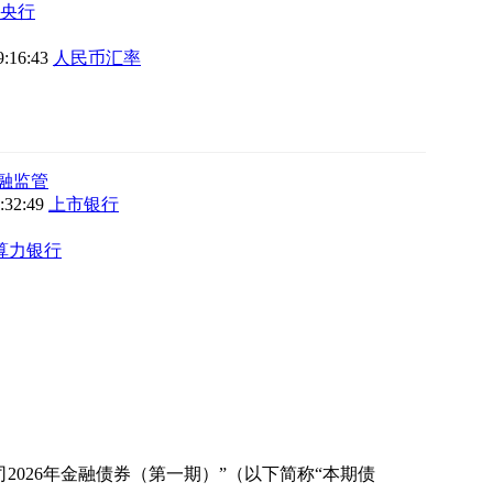
央行
9:16:43
人民币汇率
融监管
9:32:49
上市银行
算力银行
026年金融债券（第一期）”（以下简称“本期债