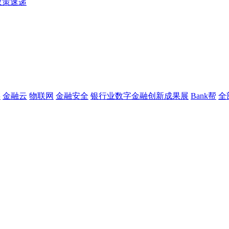
政策速递
链
金融云
物联网
金融安全
银行业数字金融创新成果展
Bank帮
全