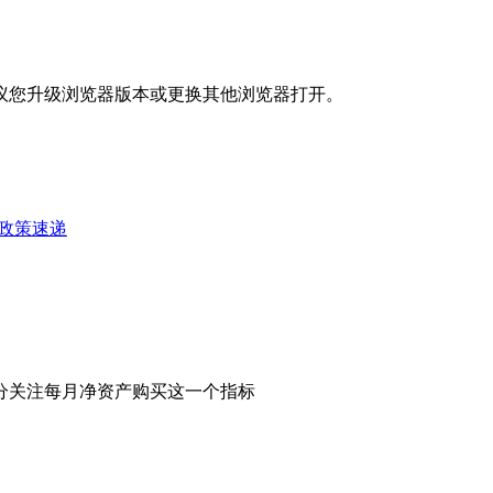
议您升级浏览器版本或更换其他浏览器打开。
政策速递
分关注每月净资产购买这一个指标