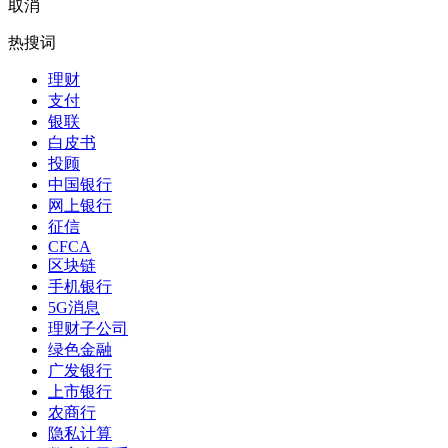
取消
热搜词
理财
支付
银联
白皮书
投顾
中国银行
网上银行
征信
CFCA
区块链
手机银行
5G消息
理财子公司
绿色金融
广发银行
上市银行
农商行
隐私计算