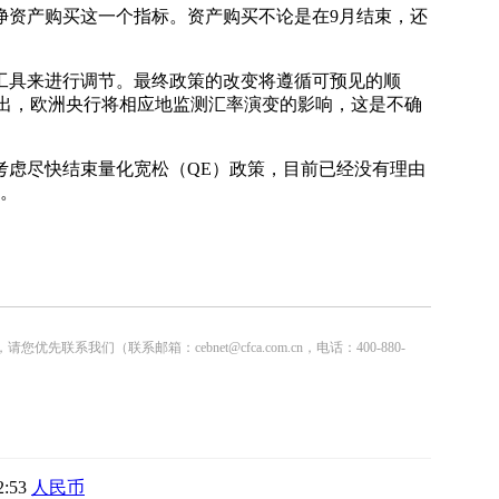
资产购买这一个指标。资产购买不论是在9月结束，还
具来进行调节。最终政策的改变将遵循可预见的顺
指出，欧洲央行将相应地监测汇率演变的影响，这是不确
虑尽快结束量化宽松（QE）政策，目前已经没有理由
向。
联系邮箱：cebnet@cfca.com.cn，电话：400-880-
2:53
人民币