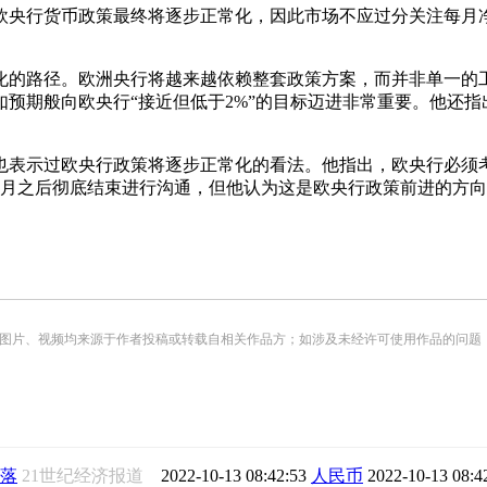
央行货币政策最终将逐步正常化，因此市场不应过分关注每月净
的路径。欧洲央行将越来越依赖整套政策方案，而并非单一的工
预期般向欧央行“接近但低于2%”的目标迈进非常重要。他还
示过欧央行政策将逐步正常化的看法。他指出，欧央行必须考
9月之后彻底结束进行沟通，但他认为这是欧央行政策前进的方
频均来源于作者投稿或转载自相关作品方；如涉及未经许可使用作品的问题，请您优先联系我们（
落
21世纪经济报道
2022-10-13 08:42:53
人民币
2022-10-13 08:4