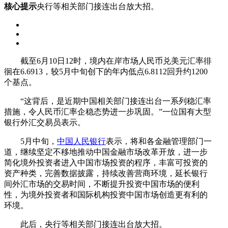
核心提示
央行等相关部门接连出台放大招。
截至6月10日12时，境内在岸市场人民币兑美元汇率徘
徊在6.6913，较5月中旬创下的年内低点6.8112回升约1200
个基点。
“这背后，是近期中国相关部门接连出台一系列稳汇率
措施，令人民币汇率企稳态势进一步巩固。”一位国有大型
银行外汇交易员表示。
5月中旬，
中国人民银行
表示，将和各金融管理部门一
道，继续坚定不移地推动中国金融市场改革开放，进一步
简化境外投资者进入中国市场投资的程序，丰富可投资的
资产种类，完善数据披露，持续改善营商环境，延长银行
间外汇市场的交易时间，不断提升投资中国市场的便利
性，为境外投资者和国际机构投资中国市场创造更有利的
环境。
此后，央行等相关部门接连出台放大招。