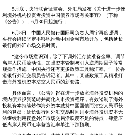
5月底，央行联合证监会、外汇局发布《关于进一步便
利境外机构投资者投资中国债券市场有关事宜》（下称
《公告》），6月30日起施行；
6月8日，中国人民银行国际司负责人周宇再度强调，
央行会继续坚定不移地推动中国金融市场开放，包括延长
银行间外汇市场交易时间。
“这令市场意识到，除了下调外汇存款准备金率、调节
离岸人民币流动性、加强资本管制与引入逆周期因子等常
规操作措施，中国央行还有更多政策工具稳汇率。”一位香
港银行外汇交易员告诉记者。其中，某些政策工具精准打
击海外投机资本沽空人民币的新套路。
具体而言，《公告》旨在进一步放宽海外投资机构的
境内债券投资范畴并简化入市投资程序，有效遏制了海外
投机资本持续炒作海外资本减持中国国债而沽空人民币获
利的算盘；延长银行间外汇交易时间则令海外投机资本无
法继续利用夜盘外汇市场交易活跃度不足的特点，肆意压
低离岸人民币汇率营造汇率单边下跌预期。