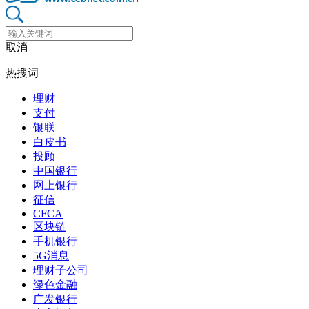
取消
热搜词
理财
支付
银联
白皮书
投顾
中国银行
网上银行
征信
CFCA
区块链
手机银行
5G消息
理财子公司
绿色金融
广发银行