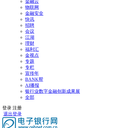
金融云
物联网
金融安全
快讯
招聘
会议
江湖
理财
福利汇
金视点
专题
专栏
宣传年
BANK帮
AI播报
银行业数字金融创新成果展
全部
登录
注册
退出登录