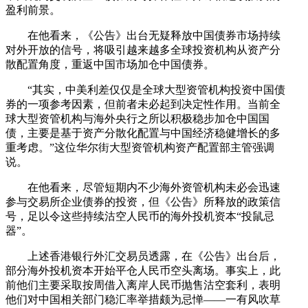
盈利前景。
在他看来，《公告》出台无疑释放中国债券市场持续
对外开放的信号，将吸引越来越多全球投资机构从资产分
散配置角度，重返中国市场加仓中国债券。
“其实，中美利差仅仅是全球大型资管机构投资中国债
券的一项参考因素，但前者未必起到决定性作用。当前全
球大型资管机构与海外央行之所以积极稳步加仓中国国
债，主要是基于资产分散化配置与中国经济稳健增长的多
重考虑。”这位华尔街大型资管机构资产配置部主管强调
说。
在他看来，尽管短期内不少海外资管机构未必会迅速
参与交易所企业债券的投资，但《公告》所释放的政策信
号，足以令这些持续沽空人民币的海外投机资本“投鼠忌
器”。
上述香港银行外汇交易员透露，在《公告》出台后，
部分海外投机资本开始平仓人民币空头离场。事实上，此
前他们主要采取按周借入离岸人民币抛售沽空套利，表明
他们对中国相关部门稳汇率举措颇为忌惮——一有风吹草