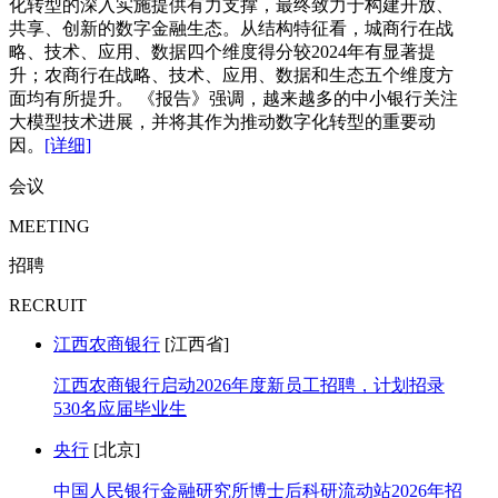
化转型的深入实施提供有力支撑，最终致力于构建开放、
共享、创新的数字金融生态。从结构特征看，城商行在战
略、技术、应用、数据四个维度得分较2024年有显著提
升；农商行在战略、技术、应用、数据和生态五个维度方
面均有所提升。 《报告》强调，越来越多的中小银行关注
大模型技术进展，并将其作为推动数字化转型的重要动
因。
[详细]
会议
MEETING
招聘
RECRUIT
江西农商银行
[江西省]
江西农商银行启动2026年度新员工招聘，计划招录
530名应届毕业生
央行
[北京]
中国人民银行金融研究所博士后科研流动站2026年招