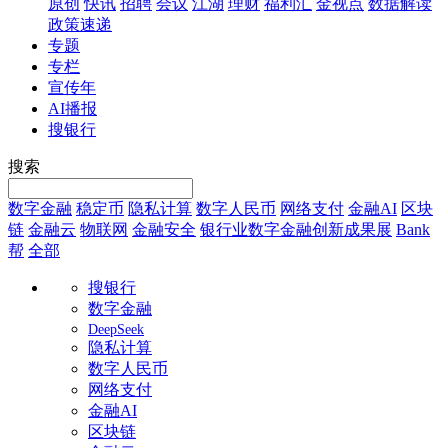
原创
快讯
招聘
会议
江湖
理财
福利汇
金视点
数据解读
政策速递
专题
专栏
宣传年
AI播报
搜银行
搜索
数字金融
稳定币
隐私计算
数字人民币
网络支付
金融AI
区块
链
金融云
物联网
金融安全
银行业数字金融创新成果展
Bank
帮
全部
搜银行
数字金融
DeepSeek
隐私计算
数字人民币
网络支付
金融AI
区块链