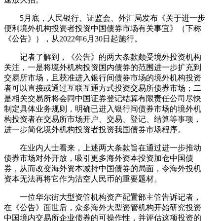
5月底，人民银行、证监会、外汇局发布《关于进一步
便利境外机构投资者投资中国债券市场有关事宜》（下称
《公告》），从2022年6月30日起施行。
记者了解到，《公告》的两大条款颇受境外投资机构
关注，一是将境外机构投资国内债券的范围进一步扩充到
交易所市场，且获准进入银行间债券市场的境外机构投资
者可以直接或通过互联互通方式投资交易所债券市场；二
是相关交易所将会同中国证券登记结算有限责任公司尽快
制定具体业务规则，明确已进入银行间债券市场的境外机
构投资者在交易所市场开户、交易、登记、结算等事项，
进一步简化境外机构投资者投资我国债券市场程序。
在业内人士看来，上述两大条款旨在通过进一步推动
债券市场对外开放，吸引更多海外资本投资加仓中国债
券，从而改变海外资本减持中国债券的局面，令海外投机
资本无法再将它作为沽空人民币的重要题材。
一位华尔街大型资管机构资产配置部主管告诉记者，
在《公告》面世后，众多海外大型资管机构开始研究投资
中国境内交易所企业债券的可操作性，并评估这项投资的