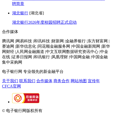
聘简章
湖北银行
[湖北省]
湖北银行2026年度校园招聘正式启动
合作媒体
腾讯网 |网易科技 |和讯科技 |财新网 |金融界银行 |东方财富网 |
赛迪网 |新华信息化 |同花顺金融服务网 |中国金融新闻网 |新华
网财经 |人民网金融频道 |中文互联网数据研究资讯中心 |中金
在线 |证券日报网 |和讯银行 |凤凰理财 |中国网金融 |中国金融
集中采购网
电子银行网
专业领先的新金融平台
关于我们
联系我们
合作媒体
商务合作
网站地图
宣传年
CFCA官网
© 电子银行网版权所有
京ICP备05045998号-2
京公网安备