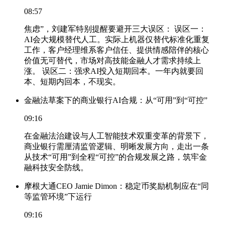
08:57
焦虑”，刘建军特别提醒要避开三大误区： 误区一：
AI会大规模替代人工。实际上机器仅替代标准化重复
工作，客户经理维系客户信任、提供情感陪伴的核心
价值无可替代，市场对高技能金融人才需求持续上
涨。 误区二：强求AI投入短期回本。一年内就要回
本、短期内回本，不现实。
金融法草案下的商业银行AI合规：从“可用”到“可控”
09:16
在金融法治建设与人工智能技术双重变革的背景下，
商业银行需厘清监管逻辑、明晰发展方向，走出一条
从技术“可用”到全程“可控”的合规发展之路，筑牢金
融科技安全防线。
摩根大通CEO Jamie Dimon：稳定币奖励机制应在“同
等监管环境”下运行
09:16