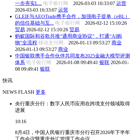
一步夯实L...
电子银行网
2026-03-03 16:33:07
运营
2026-03-03 16:33:07
运营
GLEIF与AEOTrade携手合作，加强电子提单（eBL）
的信任基础与互...
电子银行网
2026-02-12 15:10:26
贸易
2026-02-12 15:10:26
贸易
蚂蚁国际和谷歌共推“通用商业协议”，打通“AI购
物”全流程
移动支付网
2026-01-13 09:53:27
商业
2026-01-13 09:53:27
商业
中国银联携手合作伙伴共同发布2025金融大模型评测
体系
电子银行网
2026-01-08 09:49:41
银联
2026-01-
08 09:49:41
银联
快讯
NEWS FLASH
更多
央行重庆分行：数字人民币应用在跨境支付领域取得
进展
10:16
8月4日，中国人民银行重庆市分行召开2026年下半年
工作会议暨重庆外汇管理工作会议。