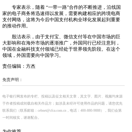
专家表示，随着 “一带一路”合作的不断推进，沿线国
家的电子商务将迅速得以发展，需要构建相应的跨境电商
支付网络，这将为今后中国支付机构全球化发展起到重要
的推动作用。
殷洁表示，由于支付宝、微信支付等在中国市场的巨
大影响和在海外市场的逐渐推广，外国同行已经注意到，
中国在金融科技支付领域已经处于世界领先阶段。在这个
领域，外国需要向中国学习。
责任编辑：方杰
免责声明：
电子银行网发布的专栏、投稿以及征文相关文章，其文字、图片、视频均来源
于作者投稿或转载自相关作品方；如涉及未经许可使用作品的问题，请您优先
联系我们（联系邮箱：cebnet@cfca.com.cn，电话：400-880-9888），我们会第
一时间核实，谢谢配合。
为你推荐