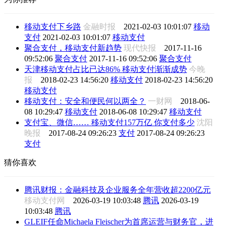
移动支付下乡路
金融时报
2021-02-03 10:01:07
移动
支付
2021-02-03 10:01:07
移动支付
聚合支付，移动支付新趋势
现代快报
2017-11-16
09:52:06
聚合支付
2017-11-16 09:52:06
聚合支付
天津移动支付占比已达86% 移动支付渐渐成势
今晚
报
2018-02-23 14:56:20
移动支付
2018-02-23 14:56:20
移动支付
移动支付：安全和便民何以两全？
一财网
2018-06-
08 10:29:47
移动支付
2018-06-08 10:29:47
移动支付
支付宝、微信…… 移动支付157万亿 你支付多少
沈阳
晚报
2017-08-24 09:26:23
支付
2017-08-24 09:26:23
支付
猜你喜欢
腾讯财报：金融科技及企业服务全年营收超2200亿元
移动支付网
2026-03-19 10:03:48
腾讯
2026-03-19
10:03:48
腾讯
GLEIF任命Michaela Fleischer为首席运营与财务官，进