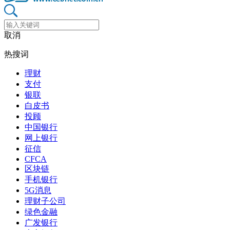
取消
热搜词
理财
支付
银联
白皮书
投顾
中国银行
网上银行
征信
CFCA
区块链
手机银行
5G消息
理财子公司
绿色金融
广发银行