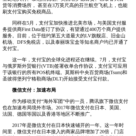
货等消费场所， 甚至在3万英尺高的芬兰航空飞机上，也能
刷支付宝购买免税商品。
同样在5月，支付宝加快推进北美市场，与美国支付服
务提供商First Data签订了协议，有望通过400万个商户提供
服务。目前，位于纽约第五大道最大的LV旗舰店、旧金山
机场、DFS免税店，以及泰丽珠宝盒等知名商户均已开通了
支付宝。
这一年，支付宝的全球化进程还在继续。7月，支付宝
与俄罗斯外贸银行(VTB)签署收单合作协议，支付宝可应用
于该银行的所有POS机终端。莫斯科中央百货商场(Tsum)和
圣彼得堡列宁格勒商场(DLT)开始接受支付宝付款。
微信支付：加速布局
作为移动支付“海外军团”中的一员，腾讯旗下微信支付
也在加速布局境外市场。2017年微信支付在日本、英国、
法国、德国等国以及香港等地区不断推广。
2017年是微信支付在日本快速铺开的一年。这一年时
间里，微信支付在日本接入的商家品牌增加了20倍，门店