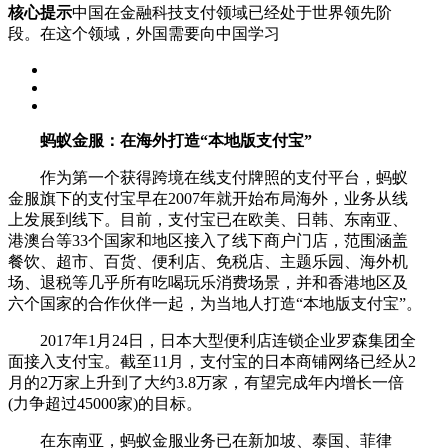
核心提示
中国在金融科技支付领域已经处于世界领先阶
段。在这个领域，外国需要向中国学习
蚂蚁金服：在海外打造“本地版支付宝”
作为第一个获得跨境在线支付牌照的支付平台，蚂蚁
金服旗下的支付宝早在2007年就开始布局海外，业务从线
上发展到线下。目前，支付宝已在欧美、日韩、东南亚、
港澳台等33个国家和地区接入了线下商户门店，范围涵盖
餐饮、超市、百货、便利店、免税店、主题乐园、海外机
场、退税等几乎所有吃喝玩乐消费场景，并和香港地区及
六个国家的合作伙伴一起，为当地人打造“本地版支付宝”。
2017年1月24日，日本大型便利店连锁企业罗森集团全
面接入支付宝。截至11月，支付宝的日本商铺网络已经从2
月的2万家上升到了大约3.8万家，有望完成年内增长一倍
(力争超过45000家)的目标。
在东南亚，蚂蚁金服业务已在新加坡、泰国、菲律