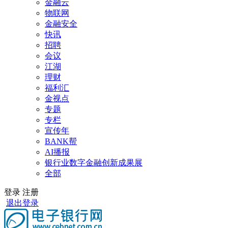
金融云
物联网
金融安全
快讯
招聘
会议
江湖
理财
福利汇
金视点
专题
专栏
宣传年
BANK帮
AI播报
银行业数字金融创新成果展
全部
登录
注册
退出登录