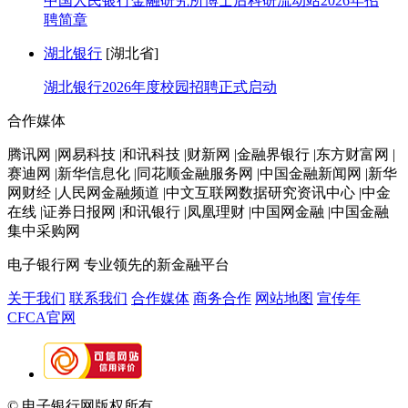
中国人民银行金融研究所博士后科研流动站2026年招
聘简章
湖北银行
[湖北省]
湖北银行2026年度校园招聘正式启动
合作媒体
腾讯网 |网易科技 |和讯科技 |财新网 |金融界银行 |东方财富网 |
赛迪网 |新华信息化 |同花顺金融服务网 |中国金融新闻网 |新华
网财经 |人民网金融频道 |中文互联网数据研究资讯中心 |中金
在线 |证券日报网 |和讯银行 |凤凰理财 |中国网金融 |中国金融
集中采购网
电子银行网
专业领先的新金融平台
关于我们
联系我们
合作媒体
商务合作
网站地图
宣传年
CFCA官网
© 电子银行网版权所有
京ICP备05045998号-2
京公网安备