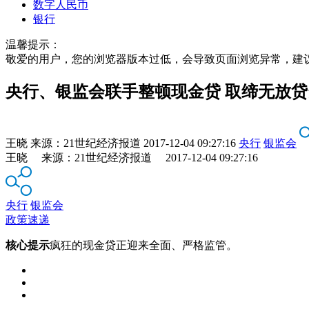
数字人民币
银行
温馨提示：
敬爱的用户，您的浏览器版本过低，会导致页面浏览异常，建
央行、银监会联手整顿现金贷 取缔无放
王晓
来源：
21世纪经济报道
2017-12-04 09:27:16
央行
银监会
王晓 来源：21世纪经济报道 2017-12-04 09:27:16
央行
银监会
政策速递
核心提示
疯狂的现金贷正迎来全面、严格监管。