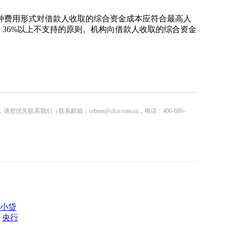
费用形式对借款人收取的综合资金成本应符合最高人
36%以上不支持的原则。机构向借款人收取的综合资金
联系邮箱：cebnet@cfca.com.cn，电话：400-880-
小贷
7
央行