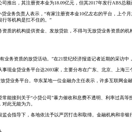
，其注册资本金为18.09亿元，但其2017年发行ABS总额已
业务负责人表示，“有家注册资本金10亿左右的平台，上个月
银行等机构是扛不住的。”
资质的机构提供资金、发放贷款，不得与无放贷业务资质的机构
业务资质的放贷活动。”在21世纪经济报道记者近期的采访中
现金贷业务平台达2693家，主要分布在广东、北京、上海三
经营放贷业务平台。华东某地一位金融办主任表示，许多互联网金
常能接到关于“小贷公司”暴力催收和息费不透明、利率过高等
，对此无能为力。
监会指导下，各地依法予以严厉打击和取缔。金融机构和非银行
止。