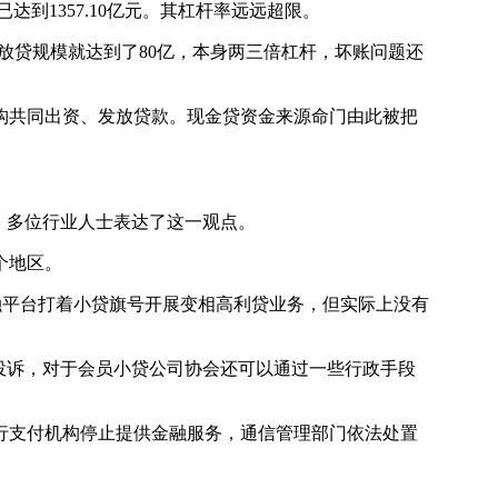
达到1357.10亿元。其杠杆率远远超限。
放贷规模就达到了80亿，本身两三倍杠杆，坏账问题还
共同出资、发放贷款。现金贷资金来源命门由此被把
，多位行业人士表达了这一观点。
个地区。
融平台打着小贷旗号开展变相高利贷业务，但实际上没有
投诉，对于会员小贷公司协会还可以通过一些行政手段
支付机构停止提供金融服务，通信管理部门依法处置