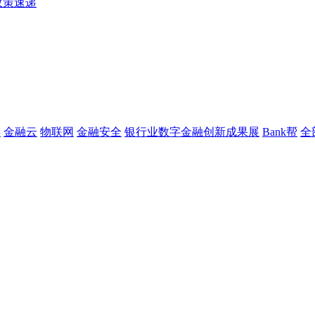
政策速递
链
金融云
物联网
金融安全
银行业数字金融创新成果展
Bank帮
全