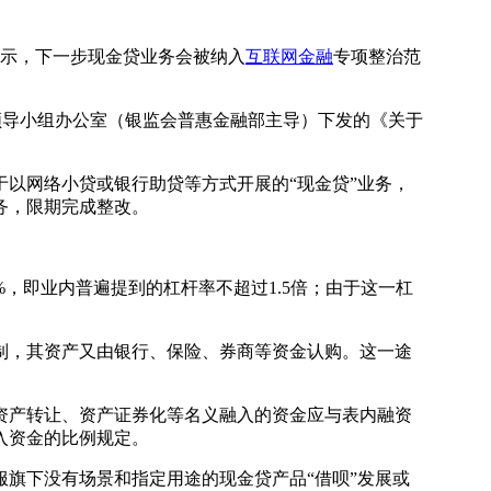
示，下一步现金贷业务会被纳入
互联网金融
专项整治范
导小组办公室（银监会普惠金融部主导）下发的《关于
以网络小贷或银行助贷等方式开展的“现金贷”业务，
务，限期完成整改。
即业内普遍提到的杠杆率不超过1.5倍；由于这一杠
，其资产又由银行、保险、券商等资金认购。这一途
产转让、资产证券化等名义融入的资金应与表内融资
入资金的比例规定。
旗下没有场景和指定用途的现金贷产品“借呗”发展或