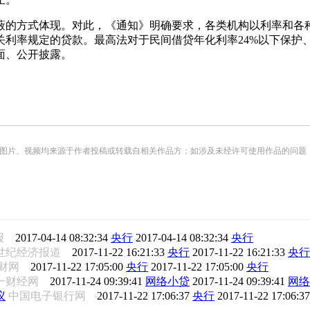
的方式体现。对此，《通知》明确要求，各类机构以利率和各种
利率规定的贷款。最高法对于民间借贷年化利率24%以下保护、
面、公开披露。
频均来源于作者投稿或转载自相关作品方；如涉及未经许可使用作品的问题，请您优先联系我们（
商报
2017-04-14 08:32:34
央行
2017-04-14 08:32:34
央行
1世纪经济报道
2017-11-22 16:21:33
央行
2017-11-22 16:21:33
央行
一财网
2017-11-22 17:05:00
央行
2017-11-22 17:05:00
央行
一财经网
2017-11-24 09:39:41
网络小贷
2017-11-24 09:39:41
网络
议
中国电子银行网
2017-11-22 17:06:37
央行
2017-11-22 17:06:3