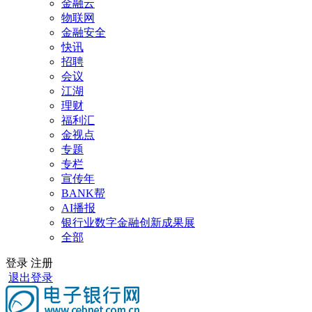
金融云
物联网
金融安全
快讯
招聘
会议
江湖
理财
福利汇
金视点
专题
专栏
宣传年
BANK帮
AI播报
银行业数字金融创新成果展
全部
登录
注册
退出登录