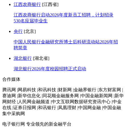
江西农商银行
[江西省]
江西农商银行启动2026年度新员工招聘，计划招录
530名应届毕业生
央行
[北京]
中国人民银行金融研究所博士后科研流动站2026年招
聘简章
湖北银行
[湖北省]
湖北银行2026年度校园招聘正式启动
合作媒体
腾讯网 |网易科技 |和讯科技 |财新网 |金融界银行 |东方财富网 |
赛迪网 |新华信息化 |同花顺金融服务网 |中国金融新闻网 |新华
网财经 |人民网金融频道 |中文互联网数据研究资讯中心 |中金
在线 |证券日报网 |和讯银行 |凤凰理财 |中国网金融 |中国金融
集中采购网
电子银行网
专业领先的新金融平台