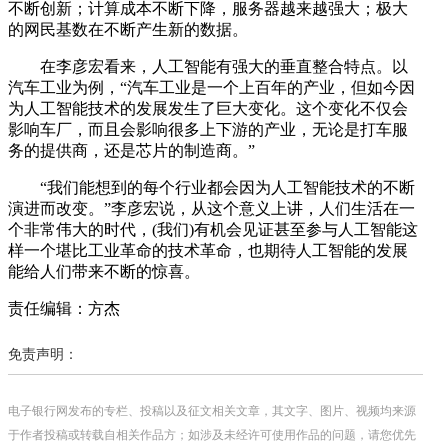
不断创新；计算成本不断下降，服务器越来越强大；极大
的网民基数在不断产生新的数据。
在李彦宏看来，人工智能有强大的垂直整合特点。以
汽车工业为例，“汽车工业是一个上百年的产业，但如今因
为人工智能技术的发展发生了巨大变化。这个变化不仅会
影响车厂，而且会影响很多上下游的产业，无论是打车服
务的提供商，还是芯片的制造商。”
“我们能想到的每个行业都会因为人工智能技术的不断
演进而改变。”李彦宏说，从这个意义上讲，人们生活在一
个非常伟大的时代，(我们)有机会见证甚至参与人工智能这
样一个堪比工业革命的技术革命，也期待人工智能的发展
能给人们带来不断的惊喜。
责任编辑：方杰
免责声明：
电子银行网发布的专栏、投稿以及征文相关文章，其文字、图片、视频均来源
于作者投稿或转载自相关作品方；如涉及未经许可使用作品的问题，请您优先