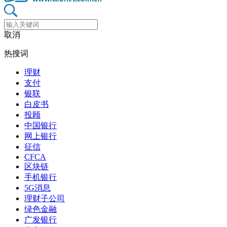
取消
热搜词
理财
支付
银联
白皮书
投顾
中国银行
网上银行
征信
CFCA
区块链
手机银行
5G消息
理财子公司
绿色金融
广发银行