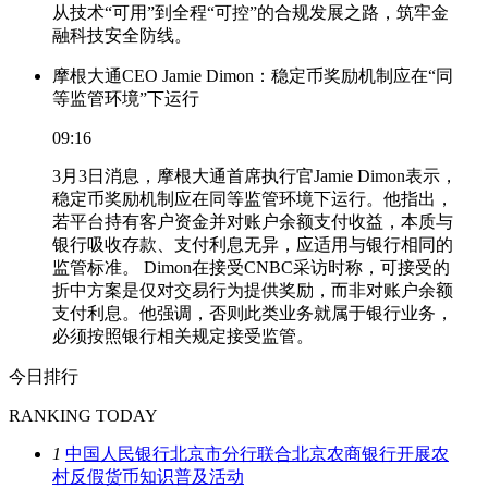
从技术“可用”到全程“可控”的合规发展之路，筑牢金
融科技安全防线。
摩根大通CEO Jamie Dimon：稳定币奖励机制应在“同
等监管环境”下运行
09:16
3月3日消息，摩根大通首席执行官Jamie Dimon表示，
稳定币奖励机制应在同等监管环境下运行。他指出，
若平台持有客户资金并对账户余额支付收益，本质与
银行吸收存款、支付利息无异，应适用与银行相同的
监管标准。 Dimon在接受CNBC采访时称，可接受的
折中方案是仅对交易行为提供奖励，而非对账户余额
支付利息。他强调，否则此类业务就属于银行业务，
必须按照银行相关规定接受监管。
今日排行
RANKING TODAY
1
中国人民银行北京市分行联合北京农商银行开展农
村反假货币知识普及活动