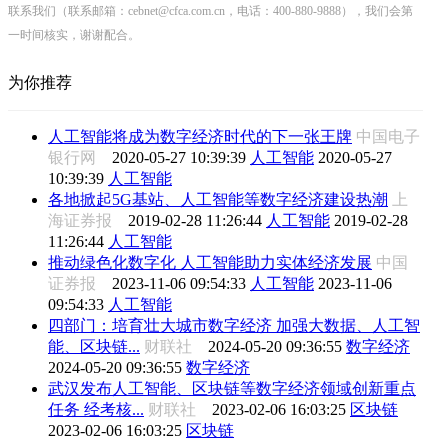
联系我们（联系邮箱：cebnet@cfca.com.cn，电话：400-880-9888），我们会第
一时间核实，谢谢配合。
为你推荐
人工智能将成为数字经济时代的下一张王牌
中国电子
银行网
2020-05-27 10:39:39
人工智能
2020-05-27
10:39:39
人工智能
各地掀起5G基站、人工智能等数字经济建设热潮
上
海证券报
2019-02-28 11:26:44
人工智能
2019-02-28
11:26:44
人工智能
推动绿色化数字化 人工智能助力实体经济发展
中国
证券报
2023-11-06 09:54:33
人工智能
2023-11-06
09:54:33
人工智能
四部门：培育壮大城市数字经济 加强大数据、人工智
能、区块链...
财联社
2024-05-20 09:36:55
数字经济
2024-05-20 09:36:55
数字经济
武汉发布人工智能、区块链等数字经济领域创新重点
任务 经考核...
财联社
2023-02-06 16:03:25
区块链
2023-02-06 16:03:25
区块链