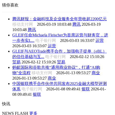
猜你喜欢
腾讯财报：金融科技及企业服务全年营收超2200亿元
移动支付网
2026-03-19 10:03:48
腾讯
2026-03-19
10:03:48
腾讯
GLEIF任命Michaela Fleischer为首席运营与财务官，进
一步夯实L...
电子银行网
2026-03-03 16:33:07
运营
2026-03-03 16:33:07
运营
GLEIF与AEOTrade携手合作，加强电子提单（eBL）
的信任基础与互...
电子银行网
2026-02-12 15:10:26
贸易
2026-02-12 15:10:26
贸易
蚂蚁国际和谷歌共推“通用商业协议”，打通“AI购
物”全流程
移动支付网
2026-01-13 09:53:27
商业
2026-01-13 09:53:27
商业
中国银联携手合作伙伴共同发布2025金融大模型评测
体系
电子银行网
2026-01-08 09:49:41
银联
2026-01-
08 09:49:41
银联
快讯
NEWS FLASH
更多