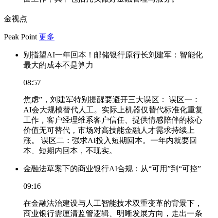
金视点
Peak Point
更多
别指望AI一年回本！邮储银行原行长刘建军：智能化
最大的成本不是算力
08:57
焦虑”，刘建军特别提醒要避开三大误区： 误区一：
AI会大规模替代人工。实际上机器仅替代标准化重复
工作，客户经理维系客户信任、提供情感陪伴的核心
价值无可替代，市场对高技能金融人才需求持续上
涨。 误区二：强求AI投入短期回本。一年内就要回
本、短期内回本，不现实。
金融法草案下的商业银行AI合规：从“可用”到“可控”
09:16
在金融法治建设与人工智能技术双重变革的背景下，
商业银行需厘清监管逻辑、明晰发展方向，走出一条