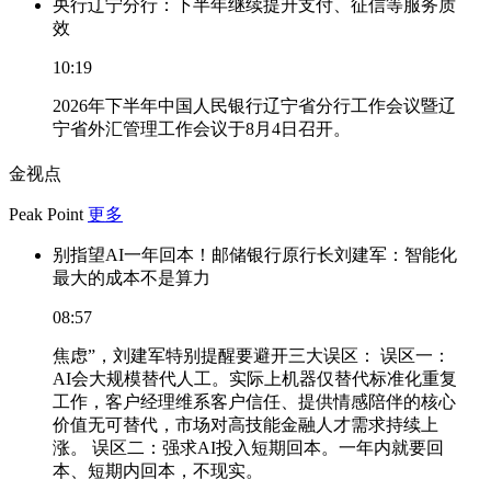
央行辽宁分行：下半年继续提升支付、征信等服务质
效
10:19
2026年下半年中国人民银行辽宁省分行工作会议暨辽
宁省外汇管理工作会议于8月4日召开。
金视点
Peak Point
更多
别指望AI一年回本！邮储银行原行长刘建军：智能化
最大的成本不是算力
08:57
焦虑”，刘建军特别提醒要避开三大误区： 误区一：
AI会大规模替代人工。实际上机器仅替代标准化重复
工作，客户经理维系客户信任、提供情感陪伴的核心
价值无可替代，市场对高技能金融人才需求持续上
涨。 误区二：强求AI投入短期回本。一年内就要回
本、短期内回本，不现实。