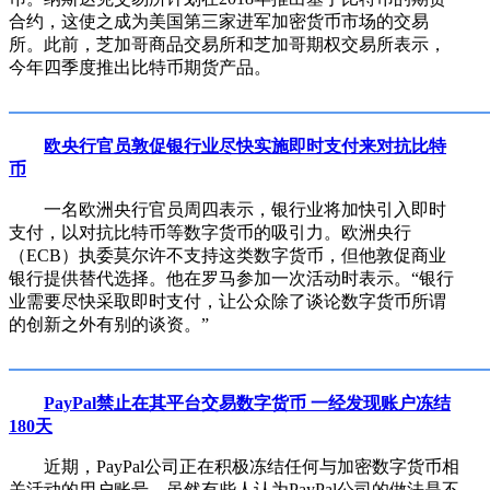
合约，这使之成为美国第三家进军加密货币市场的交易
所。此前，芝加哥商品交易所和芝加哥期权交易所表示，
今年四季度推出比特币期货产品。
欧央行官员敦促银行业尽快实施即时支付来对抗比特
币
一名欧洲央行官员周四表示，银行业将加快引入即时
支付，以对抗比特币等数字货币的吸引力。欧洲央行
（ECB）执委莫尔许不支持这类数字货币，但他敦促商业
银行提供替代选择。他在罗马参加一次活动时表示。“银行
业需要尽快采取即时支付，让公众除了谈论数字货币所谓
的创新之外有别的谈资。”
PayPal禁止在其平台交易数字货币 一经发现账户冻结
180天
近期，PayPal公司正在积极冻结任何与加密数字货币相
关活动的用户账号，虽然有些人认为PayPal公司的做法是不