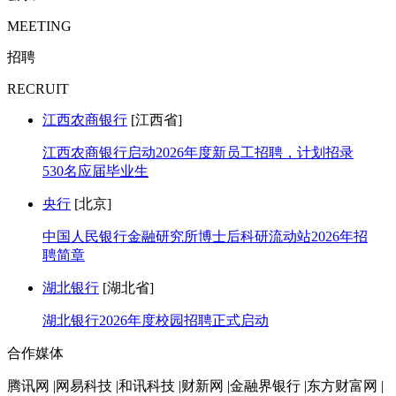
MEETING
招聘
RECRUIT
江西农商银行
[江西省]
江西农商银行启动2026年度新员工招聘，计划招录
530名应届毕业生
央行
[北京]
中国人民银行金融研究所博士后科研流动站2026年招
聘简章
湖北银行
[湖北省]
湖北银行2026年度校园招聘正式启动
合作媒体
腾讯网 |网易科技 |和讯科技 |财新网 |金融界银行 |东方财富网 |