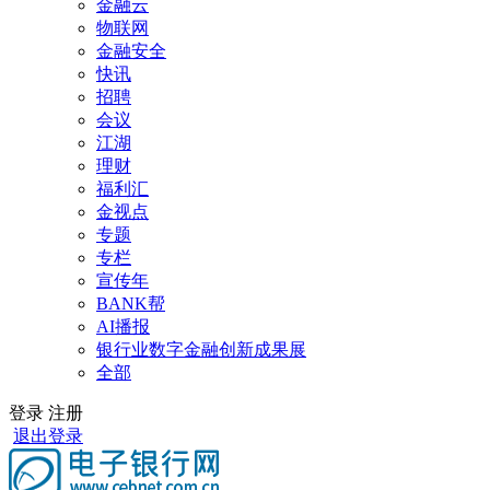
金融云
物联网
金融安全
快讯
招聘
会议
江湖
理财
福利汇
金视点
专题
专栏
宣传年
BANK帮
AI播报
银行业数字金融创新成果展
全部
登录
注册
退出登录