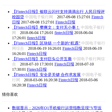
【Fintech日报】银联云闪付支持滴滴出行 人民日报评
校园贷
中国电子银行网
2017-09-08 15:27:01
Fintech
日报
2017-09-08 15:27:01
Fintech日报
【Fintech日报】樊爽文：支付无小事！
中国电子银行
网
2018-06-04 17:26:01
fintech日报
2018-06-04
17:26:01
fintech日报
【Fintech日报】区块链 一个新的“机遇”
中国电子银行
网综合
2018-06-19 16:26:01
Fintech日报
2018-06-19
16:26:01
Fintech日报
【Fintech日报】支付巨头公开互撕
中国电子银行网综
合
2018-07-10 17:30:01
Fintech日报
2018-07-10
17:30:01
Fintech日报
【Fintech日报】安全是关键 合作求发展
中国电子银
行网
2018-03-06 16:20:38
Fintech日报
2018-03-06
16:20:38
Fintech日报
猜你喜欢
数据显示：2026年Q1手机银行运营指数呈现“V型反