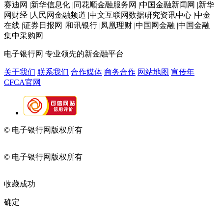
赛迪网 |新华信息化 |同花顺金融服务网 |中国金融新闻网 |新华
网财经 |人民网金融频道 |中文互联网数据研究资讯中心 |中金
在线 |证券日报网 |和讯银行 |凤凰理财 |中国网金融 |中国金融
集中采购网
电子银行网
专业领先的新金融平台
关于我们
联系我们
合作媒体
商务合作
网站地图
宣传年
CFCA官网
© 电子银行网版权所有
京ICP备05045998号-2
京公网安备
11010202009082
© 电子银行网版权所有
京ICP备05045998号-2
京公网安备
11010202009082
收藏成功
确定