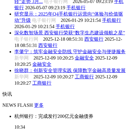
转”走势 3月...
电子银行网
2026-05-07 09:23:19
手机
银行
2026-05-07 09:23:19
手机银行
研究显示：2025年Q4手机银行运营向“体验与价值驱
动”升级
电子银行网
2026-01-29 10:21:54
手机银行
2026-01-29 10:21:54
手机银行
深化数智场景 西安银行荣获“数字生态建设领航之星”
电子银行网
2025-12-18 08:51:31
西安银行
2025-12-
18 08:51:31
西安银行
李肇宁：筑牢金融安全防线 守护金融安全与便捷服务
新华网
2025-12-09 10:20:25
金融安全
2025-12-09
10:20:25
金融安全
徐晓群：创新安全管理实践 保障数字金融高质量发展
新华网
2025-12-09 10:20:27
工商银行
2025-12-09
10:20:27
工商银行
快讯
NEWS FLASH
更多
杭州银行：完成发行200亿元金融债券
10:34