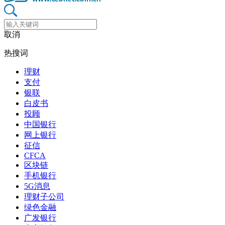
取消
热搜词
理财
支付
银联
白皮书
投顾
中国银行
网上银行
征信
CFCA
区块链
手机银行
5G消息
理财子公司
绿色金融
广发银行