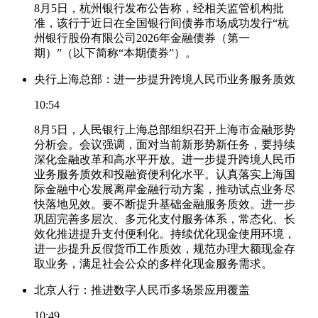
8月5日，杭州银行发布公告称，经相关监管机构批
准，该行于近日在全国银行间债券市场成功发行“杭
州银行股份有限公司2026年金融债券（第一
期）”（以下简称“本期债券”）。
央行上海总部：进一步提升跨境人民币业务服务质效
10:54
8月5日，人民银行上海总部组织召开上海市金融形势
分析会。会议强调，面对当前新形势新任务，要持续
深化金融改革和高水平开放。进一步提升跨境人民币
业务服务质效和投融资便利化水平。认真落实上海国
际金融中心发展离岸金融行动方案，推动试点业务尽
快落地见效。要不断提升基础金融服务质效。进一步
巩固完善多层次、多元化支付服务体系，常态化、长
效化推进提升支付便利化。持续优化现金使用环境，
进一步提升反假货币工作质效，规范办理大额现金存
取业务，满足社会公众的多样化现金服务需求。
北京人行：推进数字人民币多场景应用覆盖
10:49