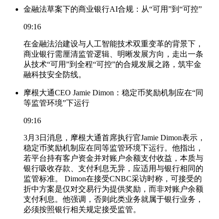
金融法草案下的商业银行AI合规：从“可用”到“可控”
09:16
在金融法治建设与人工智能技术双重变革的背景下，
商业银行需厘清监管逻辑、明晰发展方向，走出一条
从技术“可用”到全程“可控”的合规发展之路，筑牢金
融科技安全防线。
摩根大通CEO Jamie Dimon：稳定币奖励机制应在“同
等监管环境”下运行
09:16
3月3日消息，摩根大通首席执行官Jamie Dimon表示，
稳定币奖励机制应在同等监管环境下运行。他指出，
若平台持有客户资金并对账户余额支付收益，本质与
银行吸收存款、支付利息无异，应适用与银行相同的
监管标准。 Dimon在接受CNBC采访时称，可接受的
折中方案是仅对交易行为提供奖励，而非对账户余额
支付利息。他强调，否则此类业务就属于银行业务，
必须按照银行相关规定接受监管。