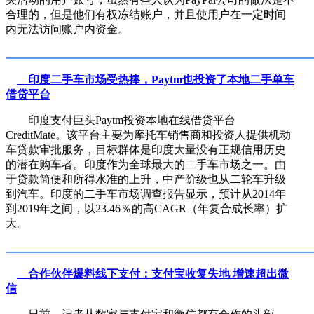
合理的，但是他们有权冻结账户，并且使用户在一定时间
内无法访问账户内资金。
印度二手车市场受热捧，Paytm也投资了本地二手单车
借贷平台
印度支付巨头Paytm投资本地在线借贷平台
CreditMate。该平台主要为摩托车销售商和投资人提供机动
车贷款审批服务，目标群体是印度大量没有正规信用历史
的潜在购车者。印度作为全球最大的二手车市场之一。由
于贷款简便和所得水准的上升，中产阶级也从二轮车升级
到汽车。印度的二手车市场调查报告显示，预计从2014年
到2019年之间，以23.46％的高CAGR（年复合成长率）扩
大。
合作伙伴爆料线下支付：支付宝收复失地 增速超出微
信