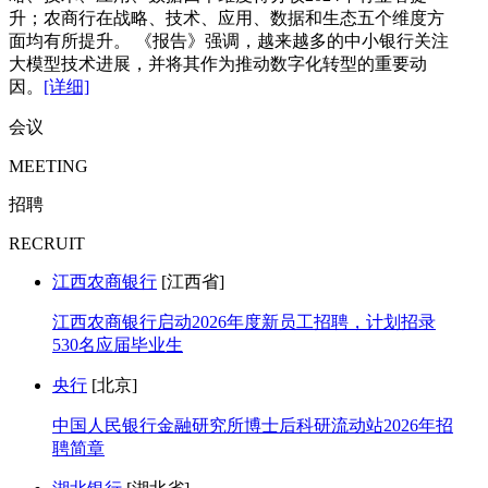
升；农商行在战略、技术、应用、数据和生态五个维度方
面均有所提升。 《报告》强调，越来越多的中小银行关注
大模型技术进展，并将其作为推动数字化转型的重要动
因。
[详细]
会议
MEETING
招聘
RECRUIT
江西农商银行
[江西省]
江西农商银行启动2026年度新员工招聘，计划招录
530名应届毕业生
央行
[北京]
中国人民银行金融研究所博士后科研流动站2026年招
聘简章