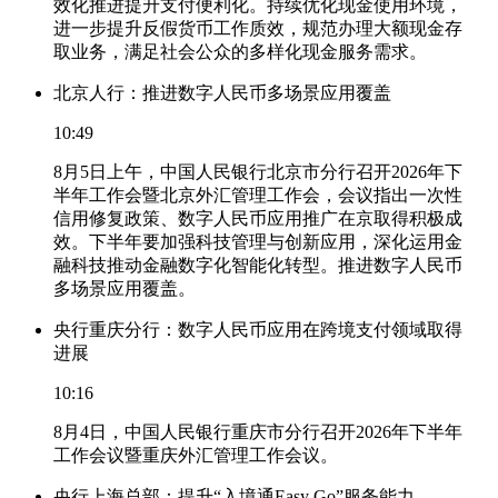
效化推进提升支付便利化。持续优化现金使用环境，
进一步提升反假货币工作质效，规范办理大额现金存
取业务，满足社会公众的多样化现金服务需求。
北京人行：推进数字人民币多场景应用覆盖
10:49
8月5日上午，中国人民银行北京市分行召开2026年下
半年工作会暨北京外汇管理工作会，会议指出一次性
信用修复政策、数字人民币应用推广在京取得积极成
效。下半年要加强科技管理与创新应用，深化运用金
融科技推动金融数字化智能化转型。推进数字人民币
多场景应用覆盖。
央行重庆分行：数字人民币应用在跨境支付领域取得
进展
10:16
8月4日，中国人民银行重庆市分行召开2026年下半年
工作会议暨重庆外汇管理工作会议。
央行上海总部：提升“入境通Easy Go”服务能力