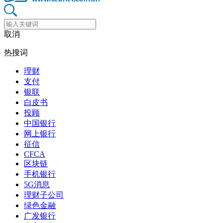
取消
热搜词
理财
支付
银联
白皮书
投顾
中国银行
网上银行
征信
CFCA
区块链
手机银行
5G消息
理财子公司
绿色金融
广发银行