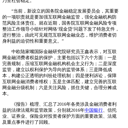
乃至社会稳定。
“当前，新设立的国务院金融稳定发展委员会，其重要
的一项职责就是要加强互联网金融监管，强化金融机构防
范风险主体责任。就在近期，国务院互联网金融风险专项
整治工作领导小组针对网络‘现金贷’问题下发了特急文件，
进行整治，由此可见规范互联网金融业态，维护消费者切
身利益的迫切性和重要意义。”
中欧陆家嘴国际金融研究院研究员王鑫表示，对互联
网金融消费者权益的保护，主要包括以下六个方面：一是
完善规制，压缩互联网金融机构机会主义行为；二是深度
监管，建立以权利保护为导向的监管体系；三是降低成
本，构建公正透明的纠纷处理机制；四是便利诉讼，保障
互联网金融消费者维权；五是主体匹配，建立完善的互联
网金融分级机制；六是关注风险，抓住关键，合理分摊成
本。
《报告》梳理、汇总了2016年各类涉及金融消费者利
益的法律法规和监管政策，分别就2016年
中国银行
、信托
业、证券业、保险业对投资者保护方面的重要政策、法规
及重点事件进行了回顾。