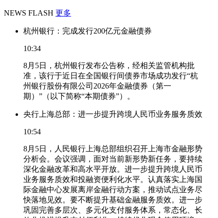
NEWS FLASH
更多
杭州银行：完成发行200亿元金融债券
10:34
8月5日，杭州银行发布公告称，经相关监管机构批
准，该行于近日在全国银行间债券市场成功发行“杭
州银行股份有限公司2026年金融债券（第一
期）”（以下简称“本期债券”）。
央行上海总部：进一步提升跨境人民币业务服务质效
10:54
8月5日，人民银行上海总部组织召开上海市金融形势
分析会。会议强调，面对当前新形势新任务，要持续
深化金融改革和高水平开放。进一步提升跨境人民币
业务服务质效和投融资便利化水平。认真落实上海国
际金融中心发展离岸金融行动方案，推动试点业务尽
快落地见效。要不断提升基础金融服务质效。进一步
巩固完善多层次、多元化支付服务体系，常态化、长