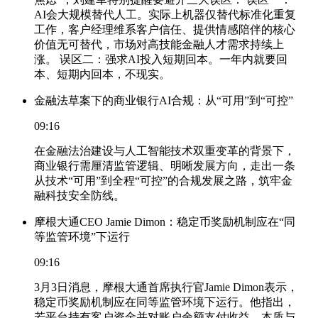
AI会大规模替代人工。实际上机器仅替代标准化重复
工作，客户经理维系客户信任、提供情感陪伴的核心
价值无可替代，市场对高技能金融人才需求持续上
涨。 误区二：强求AI投入短期回本。一年内就要回
本、短期内回本，不现实。
金融法草案下的商业银行AI合规：从“可用”到“可控”
09:16
在金融法治建设与人工智能技术双重变革的背景下，
商业银行需厘清监管逻辑、明晰发展方向，走出一条
从技术“可用”到全程“可控”的合规发展之路，筑牢金
融科技安全防线。
摩根大通CEO Jamie Dimon：稳定币奖励机制应在“同
等监管环境”下运行
09:16
3月3日消息，摩根大通首席执行官Jamie Dimon表示，
稳定币奖励机制应在同等监管环境下运行。他指出，
若平台持有客户资金并对账户余额支付收益，本质与