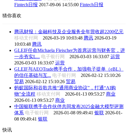
Fintech日报
2017-09-06 14:55:00
Fintech日报
猜你喜欢
腾讯财报：金融科技及企业服务全年营收超2200亿元
移动支付网
2026-03-19 10:03:48
腾讯
2026-03-19
10:03:48
腾讯
GLEIF任命Michaela Fleischer为首席运营与财务官，进
一步夯实L...
电子银行网
2026-03-03 16:33:07
运营
2026-03-03 16:33:07
运营
GLEIF与AEOTrade携手合作，加强电子提单（eBL）
的信任基础与互...
电子银行网
2026-02-12 15:10:26
贸易
2026-02-12 15:10:26
贸易
蚂蚁国际和谷歌共推“通用商业协议”，打通“AI购
物”全流程
移动支付网
2026-01-13 09:53:27
商业
2026-01-13 09:53:27
商业
中国银联携手合作伙伴共同发布2025金融大模型评测
体系
电子银行网
2026-01-08 09:49:41
银联
2026-01-
08 09:49:41
银联
快讯