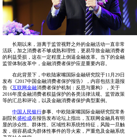
长期以来，游离于监管视野之外的金融活动一直非常
活跃，加之消费者不够成熟和理性，更易导致金融消费者
的利益受损，这在一定程度上倒逼金融改革。当下的金融
监管体制改革中，金融消费者保护应是重要内容。
在此背景下，中欧陆家嘴国际金融研究院于11月29日
发布《2017中国金融消费者保护报告》，内容包括主题报
告《
互联网金融
消费者保护机制：反思与重构》，关于
2016年度金融消费者权益保护的各类法律法规、监管政策
等的汇总和评论，以及金融消费者保护典型案例。
中国人民银行
参事、中欧陆家嘴国际金融研究院常务
副院长
盛松成
在报告发布论坛上指出，互联网金融具有明
显的涉众性、群体性、区域性和系统性特征，风险一旦触
发，很容易成为群体性事件的导火索，严重危及金融系统