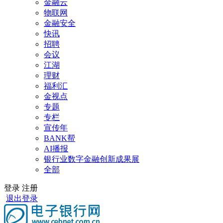
金融云
物联网
金融安全
快讯
招聘
会议
江湖
理财
福利汇
金视点
专题
专栏
宣传年
BANK帮
AI播报
银行业数字金融创新成果展
全部
登录
注册
退出登录