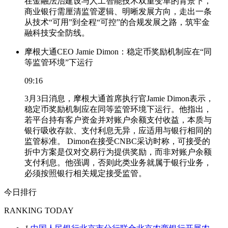
在金融法治建设与人工智能技术双重变革的背景下，
商业银行需厘清监管逻辑、明晰发展方向，走出一条
从技术“可用”到全程“可控”的合规发展之路，筑牢金
融科技安全防线。
摩根大通CEO Jamie Dimon：稳定币奖励机制应在“同
等监管环境”下运行
09:16
3月3日消息，摩根大通首席执行官Jamie Dimon表示，
稳定币奖励机制应在同等监管环境下运行。他指出，
若平台持有客户资金并对账户余额支付收益，本质与
银行吸收存款、支付利息无异，应适用与银行相同的
监管标准。 Dimon在接受CNBC采访时称，可接受的
折中方案是仅对交易行为提供奖励，而非对账户余额
支付利息。他强调，否则此类业务就属于银行业务，
必须按照银行相关规定接受监管。
今日排行
RANKING TODAY