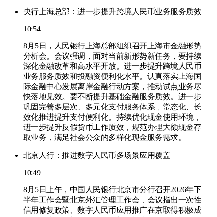
央行上海总部：进一步提升跨境人民币业务服务质效
10:54
8月5日，人民银行上海总部组织召开上海市金融形势
分析会。会议强调，面对当前新形势新任务，要持续
深化金融改革和高水平开放。进一步提升跨境人民币
业务服务质效和投融资便利化水平。认真落实上海国
际金融中心发展离岸金融行动方案，推动试点业务尽
快落地见效。要不断提升基础金融服务质效。进一步
巩固完善多层次、多元化支付服务体系，常态化、长
效化推进提升支付便利化。持续优化现金使用环境，
进一步提升反假货币工作质效，规范办理大额现金存
取业务，满足社会公众的多样化现金服务需求。
北京人行：推进数字人民币多场景应用覆盖
10:49
8月5日上午，中国人民银行北京市分行召开2026年下
半年工作会暨北京外汇管理工作会，会议指出一次性
信用修复政策、数字人民币应用推广在京取得积极成