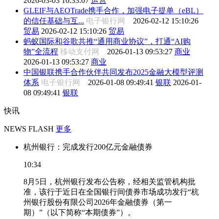
2026-03-03 16:33:07
运营
GLEIF与AEOTrade携手合作，加强电子提单（eBL）
的信任基础与互...
电子银行网
2026-02-12 15:10:26
贸易
2026-02-12 15:10:26
贸易
蚂蚁国际和谷歌共推“通用商业协议”，打通“AI购
物”全流程
移动支付网
2026-01-13 09:53:27
商业
2026-01-13 09:53:27
商业
中国银联携手合作伙伴共同发布2025金融大模型评测
体系
电子银行网
2026-01-08 09:49:41
银联
2026-01-
08 09:49:41
银联
快讯
NEWS FLASH
更多
杭州银行：完成发行200亿元金融债券
10:34
8月5日，杭州银行发布公告称，经相关监管机构批
准，该行于近日在全国银行间债券市场成功发行“杭
州银行股份有限公司2026年金融债券（第一
期）”（以下简称“本期债券”）。