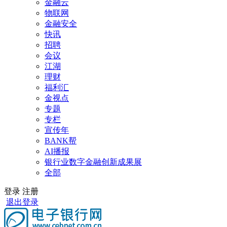
金融云
物联网
金融安全
快讯
招聘
会议
江湖
理财
福利汇
金视点
专题
专栏
宣传年
BANK帮
AI播报
银行业数字金融创新成果展
全部
登录
注册
退出登录