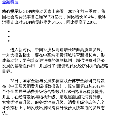
金融科技
核心提示
从GDP的拉动因素上来看，2017年前三季度，我
国社会消费品零售总额26.3万亿元，同比增长10.4%，最终
消费支出对GDP的贡献率为64.5%，同比提高了2.8%。
进入新时代，中国经济从高速增长转向高质量发展。
十九大报告指出，要在中高端消费领域培育新增长点、形
成新动能，要完善促进消费的体制机制，增强消费对经济
发展的基础性作用，并提出了“建设现代化经济体系”的战略
目标。
28日，国家金融与发展实验室联合苏宁金融研究院发
布《中国居民消费升级指数报告》，报告测算出从2012年
至今全国居民消费升级综合指数以1.58%的增速稳步提升。
并且，在经济发展与结构升级、宏观层面居民消费升级、
实物类消费升级、服务类消费升级、消费升级业态等几个
评价指标上，均反映出居民消费升级步入快车道的发展态
势。