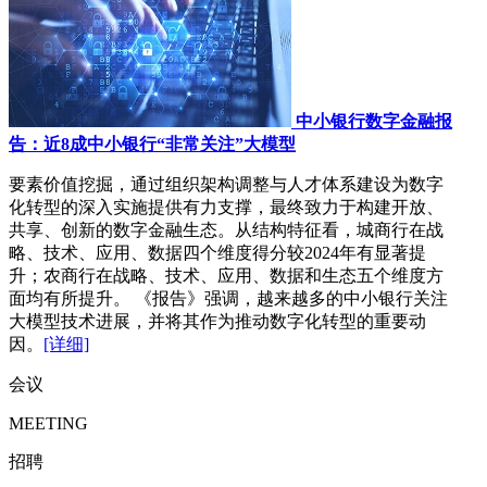
中小银行数字金融报
告：近8成中小银行“非常关注”大模型
要素价值挖掘，通过组织架构调整与人才体系建设为数字
化转型的深入实施提供有力支撑，最终致力于构建开放、
共享、创新的数字金融生态。从结构特征看，城商行在战
略、技术、应用、数据四个维度得分较2024年有显著提
升；农商行在战略、技术、应用、数据和生态五个维度方
面均有所提升。 《报告》强调，越来越多的中小银行关注
大模型技术进展，并将其作为推动数字化转型的重要动
因。
[详细]
会议
MEETING
招聘