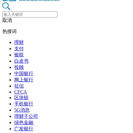
取消
热搜词
理财
支付
银联
白皮书
投顾
中国银行
网上银行
征信
CFCA
区块链
手机银行
5G消息
理财子公司
绿色金融
广发银行