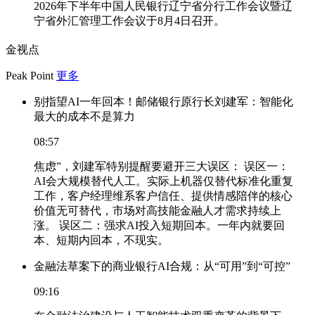
2026年下半年中国人民银行辽宁省分行工作会议暨辽
宁省外汇管理工作会议于8月4日召开。
金视点
Peak Point
更多
别指望AI一年回本！邮储银行原行长刘建军：智能化
最大的成本不是算力
08:57
焦虑”，刘建军特别提醒要避开三大误区： 误区一：
AI会大规模替代人工。实际上机器仅替代标准化重复
工作，客户经理维系客户信任、提供情感陪伴的核心
价值无可替代，市场对高技能金融人才需求持续上
涨。 误区二：强求AI投入短期回本。一年内就要回
本、短期内回本，不现实。
金融法草案下的商业银行AI合规：从“可用”到“可控”
09:16