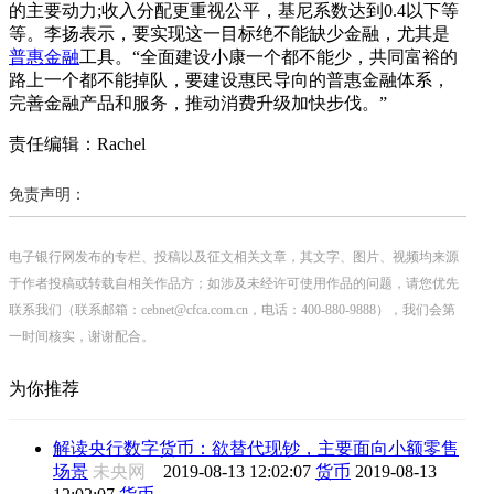
的主要动力;收入分配更重视公平，基尼系数达到0.4以下等
等。李扬表示，要实现这一目标绝不能缺少金融，尤其是
普惠金融
工具。“全面建设小康一个都不能少，共同富裕的
路上一个都不能掉队，要建设惠民导向的普惠金融体系，
完善金融产品和服务，推动消费升级加快步伐。”
责任编辑：Rachel
免责声明：
电子银行网发布的专栏、投稿以及征文相关文章，其文字、图片、视频均来源
于作者投稿或转载自相关作品方；如涉及未经许可使用作品的问题，请您优先
联系我们（联系邮箱：cebnet@cfca.com.cn，电话：400-880-9888），我们会第
一时间核实，谢谢配合。
为你推荐
解读央行数字货币：欲替代现钞，主要面向小额零售
场景
未央网
2019-08-13 12:02:07
货币
2019-08-13