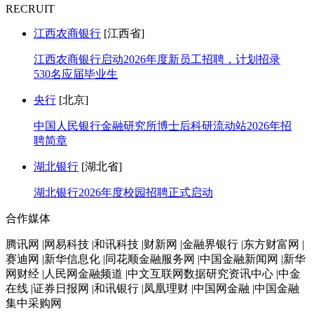
RECRUIT
江西农商银行
[江西省]
江西农商银行启动2026年度新员工招聘，计划招录
530名应届毕业生
央行
[北京]
中国人民银行金融研究所博士后科研流动站2026年招
聘简章
湖北银行
[湖北省]
湖北银行2026年度校园招聘正式启动
合作媒体
腾讯网 |网易科技 |和讯科技 |财新网 |金融界银行 |东方财富网 |
赛迪网 |新华信息化 |同花顺金融服务网 |中国金融新闻网 |新华
网财经 |人民网金融频道 |中文互联网数据研究资讯中心 |中金
在线 |证券日报网 |和讯银行 |凤凰理财 |中国网金融 |中国金融
集中采购网