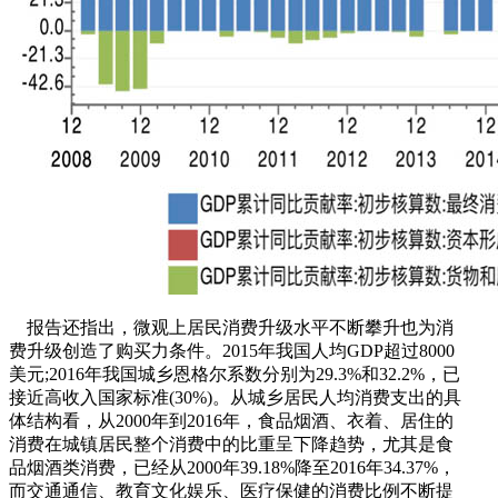
报告还指出，微观上居民消费升级水平不断攀升也为消
费升级创造了购买力条件。2015年我国人均GDP超过8000
美元;2016年我国城乡恩格尔系数分别为29.3%和32.2%，已
接近高收入国家标准(30%)。从城乡居民人均消费支出的具
体结构看，从2000年到2016年，食品烟酒、衣着、居住的
消费在城镇居民整个消费中的比重呈下降趋势，尤其是食
品烟酒类消费，已经从2000年39.18%降至2016年34.37%，
而交通通信、教育文化娱乐、医疗保健的消费比例不断提