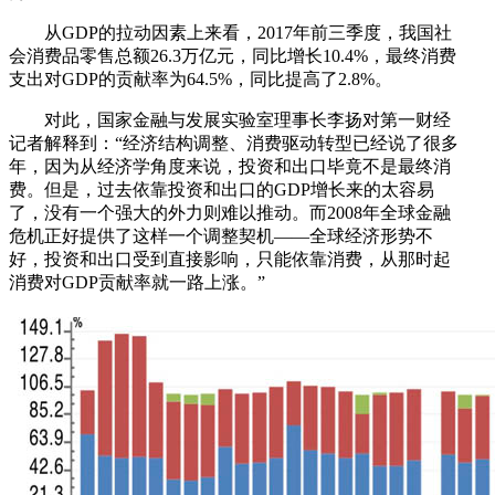
从GDP的拉动因素上来看，2017年前三季度，我国社
会消费品零售总额26.3万亿元，同比增长10.4%，最终消费
支出对GDP的贡献率为64.5%，同比提高了2.8%。
对此，国家金融与发展实验室理事长李扬对第一财经
记者解释到：“经济结构调整、消费驱动转型已经说了很多
年，因为从经济学角度来说，投资和出口毕竟不是最终消
费。但是，过去依靠投资和出口的GDP增长来的太容易
了，没有一个强大的外力则难以推动。而2008年全球金融
危机正好提供了这样一个调整契机——全球经济形势不
好，投资和出口受到直接影响，只能依靠消费，从那时起
消费对GDP贡献率就一路上涨。”