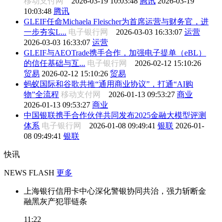
移动支付网
2026-03-19 10:03:48
腾讯
2026-03-19
10:03:48
腾讯
GLEIF任命Michaela Fleischer为首席运营与财务官，进
一步夯实L...
电子银行网
2026-03-03 16:33:07
运营
2026-03-03 16:33:07
运营
GLEIF与AEOTrade携手合作，加强电子提单（eBL）
的信任基础与互...
电子银行网
2026-02-12 15:10:26
贸易
2026-02-12 15:10:26
贸易
蚂蚁国际和谷歌共推“通用商业协议”，打通“AI购
物”全流程
移动支付网
2026-01-13 09:53:27
商业
2026-01-13 09:53:27
商业
中国银联携手合作伙伴共同发布2025金融大模型评测
体系
电子银行网
2026-01-08 09:49:41
银联
2026-01-
08 09:49:41
银联
快讯
NEWS FLASH
更多
上海银行信用卡中心深化警银协同共治，强力斩断金
融黑灰产犯罪链条
11:22