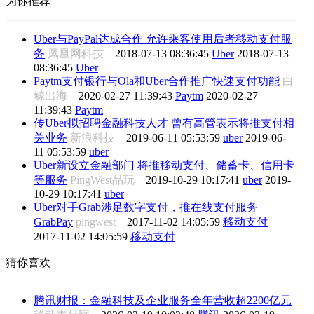
为你推荐
Uber与PayPal达成合作 允许乘客使用后者移动支付服
务
凤凰网科技
2018-07-13 08:36:45
Uber
2018-07-13
08:36:45
Uber
Paytm支付银行与Ola和Uber合作推广快速支付功能
白
鲸出海
2020-02-27 11:39:43
Paytm
2020-02-27
11:39:43
Paytm
传Uber拟招聘金融科技人才 曾有高管表示将推支付相
关业务
新浪科技
2019-06-11 05:53:59
uber
2019-06-
11 05:53:59
uber
Uber新设立金融部门 将推移动支付、储蓄卡、信用卡
等服务
PingWest品玩
2019-10-29 10:17:41
uber
2019-
10-29 10:17:41
uber
Uber对手Grab涉足数字支付，推在线支付服务
GrabPay
pingwest
2017-11-02 14:05:59
移动支付
2017-11-02 14:05:59
移动支付
猜你喜欢
腾讯财报：金融科技及企业服务全年营收超2200亿元