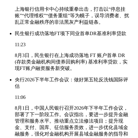
上海银行信用卡中心持续重拳出击，打击以“停息挂
账”“代理维权”“债务重组”等为幌子，误导消费者、扰
乱正常金融秩序的非法黑灰产利益链条。
民生银行成功落地FT项下同业首单DR基准利率贷款
11:23
8月3日，民生银行在上海成功落地 FT 账户首单 DR
(存款类金融机构间债券回购利率) 基准利率贷款，实
现FT账户融资服务新突破。
央行2026下半年工作会议：做好第五轮反洗钱国际评
估
11:06
8月1日，中国人民银行召开2026年下半年工作会议，
部署了下一阶段工作。会议指出，要进一步提升金融
管理和服务水平。推动重点立法修法项目；提升现
金、支付、国库、征信服务质效，进一步优化县域金
融服务，强化对金融机构开展县域金融服务的指导和