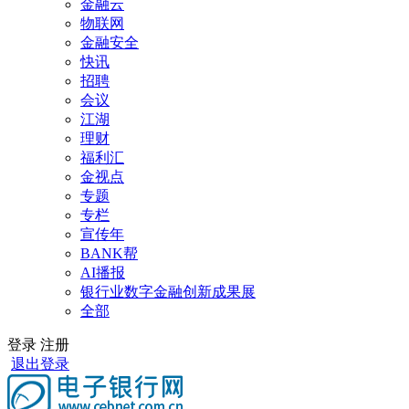
金融云
物联网
金融安全
快讯
招聘
会议
江湖
理财
福利汇
金视点
专题
专栏
宣传年
BANK帮
AI播报
银行业数字金融创新成果展
全部
登录
注册
退出登录