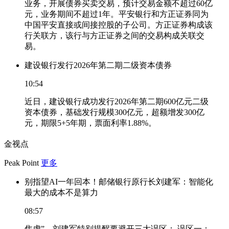
业务，开展债券买卖交易，预计交易金额不超过60亿
元，业务期间不超过1年。平安银行和方正证券同为
中国平安直接或间接控股的子公司。方正证券构成该
行关联方，该行与方正证券之间的交易构成关联交
易。
建设银行发行2026年第二期二级资本债券
10:54
近日，建设银行成功发行2026年第二期600亿元二级
资本债券，基础发行规模300亿元，超额增发300亿
元，期限5+5年期，票面利率1.88%。
金视点
Peak Point
更多
别指望AI一年回本！邮储银行原行长刘建军：智能化
最大的成本不是算力
08:57
焦虑”，刘建军特别提醒要避开三大误区： 误区一：