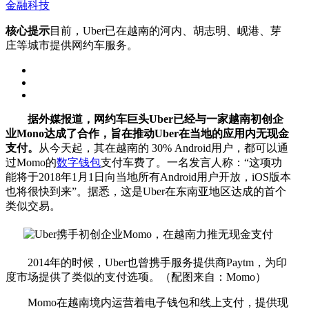
金融科技
核心提示
目前，Uber已在越南的河内、胡志明、岘港、芽
庄等城市提供网约车服务。
据外媒报道，网约车巨头Uber已经与一家越南初创企
业Mono达成了合作，旨在推动Uber在当地的应用内无现金
支付。
从今天起，其在越南的 30% Android用户，都可以通
过Momo的
数字钱包
支付车费了。一名发言人称：“这项功
能将于2018年1月1日向当地所有Android用户开放，iOS版本
也将很快到来”。据悉，这是Uber在东南亚地区达成的首个
类似交易。
2014年的时候，Uber也曾携手服务提供商Paytm，为印
度市场提供了类似的支付选项。（配图来自：Momo）
Momo在越南境内运营着电子钱包和线上支付，提供现