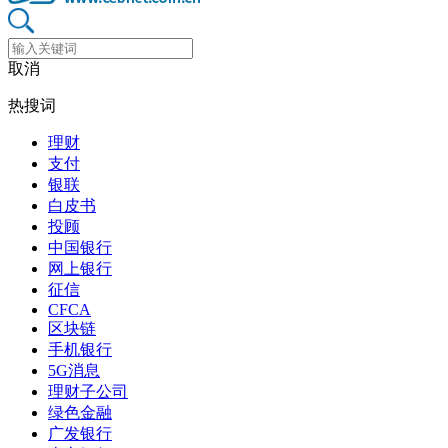
取消
热搜词
理财
支付
银联
白皮书
投顾
中国银行
网上银行
征信
CFCA
区块链
手机银行
5G消息
理财子公司
绿色金融
广发银行