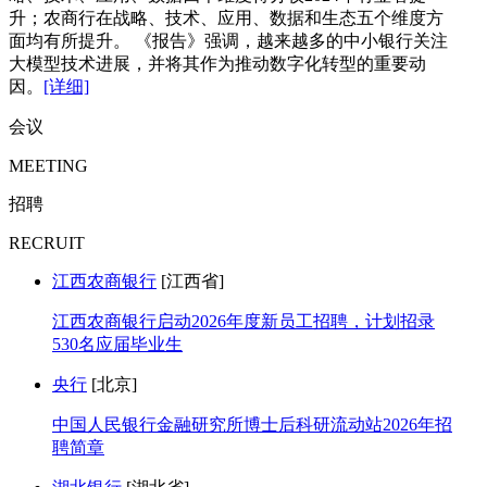
升；农商行在战略、技术、应用、数据和生态五个维度方
面均有所提升。 《报告》强调，越来越多的中小银行关注
大模型技术进展，并将其作为推动数字化转型的重要动
因。
[详细]
会议
MEETING
招聘
RECRUIT
江西农商银行
[江西省]
江西农商银行启动2026年度新员工招聘，计划招录
530名应届毕业生
央行
[北京]
中国人民银行金融研究所博士后科研流动站2026年招
聘简章