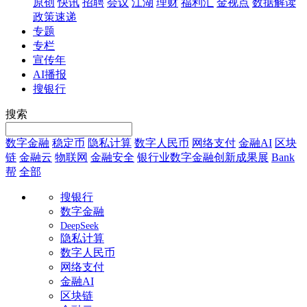
原创
快讯
招聘
会议
江湖
理财
福利汇
金视点
数据解读
政策速递
专题
专栏
宣传年
AI播报
搜银行
搜索
数字金融
稳定币
隐私计算
数字人民币
网络支付
金融AI
区块
链
金融云
物联网
金融安全
银行业数字金融创新成果展
Bank
帮
全部
搜银行
数字金融
DeepSeek
隐私计算
数字人民币
网络支付
金融AI
区块链