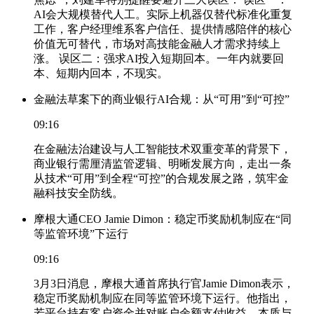
AI会大规模替代人工。实际上机器仅替代标准化重复
工作，客户经理维系客户信任、提供情感陪伴的核心
价值无可替代，市场对高技能金融人才需求持续上
涨。 误区二：强求AI投入短期回本。一年内就要回
本、短期内回本，不现实。
金融法草案下的商业银行AI合规：从“可用”到“可控”
09:16
在金融法治建设与人工智能技术双重变革的背景下，
商业银行需厘清监管逻辑、明晰发展方向，走出一条
从技术“可用”到全程“可控”的合规发展之路，筑牢金
融科技安全防线。
摩根大通CEO Jamie Dimon：稳定币奖励机制应在“同
等监管环境”下运行
09:16
3月3日消息，摩根大通首席执行官Jamie Dimon表示，
稳定币奖励机制应在同等监管环境下运行。他指出，
若平台持有客户资金并对账户余额支付收益，本质与