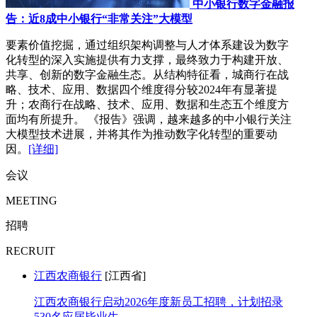
中小银行数字金融报
告：近8成中小银行“非常关注”大模型
要素价值挖掘，通过组织架构调整与人才体系建设为数字
化转型的深入实施提供有力支撑，最终致力于构建开放、
共享、创新的数字金融生态。从结构特征看，城商行在战
略、技术、应用、数据四个维度得分较2024年有显著提
升；农商行在战略、技术、应用、数据和生态五个维度方
面均有所提升。 《报告》强调，越来越多的中小银行关注
大模型技术进展，并将其作为推动数字化转型的重要动
因。
[详细]
会议
MEETING
招聘
RECRUIT
江西农商银行
[江西省]
江西农商银行启动2026年度新员工招聘，计划招录
530名应届毕业生