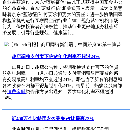
企业并获通过，京东“蓝鲸征信”由此正式获得中国互金协会
的会员资格。京东“蓝鲸征信”相关负责人表示，成为会员意
味着京东“蓝鲸征信”将要承担更大的责任：进一步协助国家
和监管机构进行互联网金融行业自律，规范从业机构市场
行为，保护投资者合法权益，推动行业更好地服务社会经
济发展，引导行业规范、健康运行。
趣店调整支付宝下信贷年化利率不超过24%
11月24日，趣店公告称，将调整通过支付宝下的信贷
服务年利率，自11月30日起通过支付宝消费界面完成的所
有交易最高年利率均不会超过24%。即包含了所有的利息和
各种收费在内都不得超过年化24%。稍早前，蚂蚁金服向部
分
消费金融
类合作方发出通知，要求年化利率不得超过
24%。
近400万个比特币永久丢失 占比最高23%
北京时间11月27日早间消息，根据数字取证公司