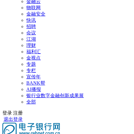
金融云
物联网
金融安全
快讯
招聘
会议
江湖
理财
福利汇
金视点
专题
专栏
宣传年
BANK帮
AI播报
银行业数字金融创新成果展
全部
登录
注册
退出登录