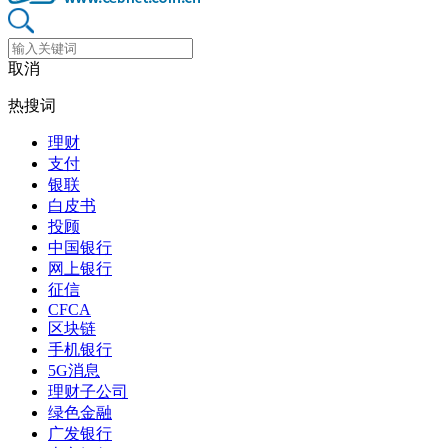
取消
热搜词
理财
支付
银联
白皮书
投顾
中国银行
网上银行
征信
CFCA
区块链
手机银行
5G消息
理财子公司
绿色金融
广发银行