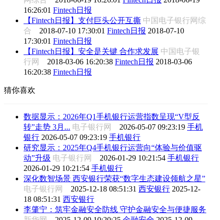
16:26:01
Fintech日报
【Fintech日报】支付巨头公开互撕
中国电子银行网综
合
2018-07-10 17:30:01
Fintech日报
2018-07-10
17:30:01
Fintech日报
【Fintech日报】安全是关键 合作求发展
中国电子银
行网
2018-03-06 16:20:38
Fintech日报
2018-03-06
16:20:38
Fintech日报
猜你喜欢
数据显示：2026年Q1手机银行运营指数呈现“V型反
转”走势 3月...
电子银行网
2026-05-07 09:23:19
手机
银行
2026-05-07 09:23:19
手机银行
研究显示：2025年Q4手机银行运营向“体验与价值驱
动”升级
电子银行网
2026-01-29 10:21:54
手机银行
2026-01-29 10:21:54
手机银行
深化数智场景 西安银行荣获“数字生态建设领航之星”
电子银行网
2025-12-18 08:51:31
西安银行
2025-12-
18 08:51:31
西安银行
李肇宁：筑牢金融安全防线 守护金融安全与便捷服务
新华网
2025-12-09 10:20:25
金融安全
2025-12-09