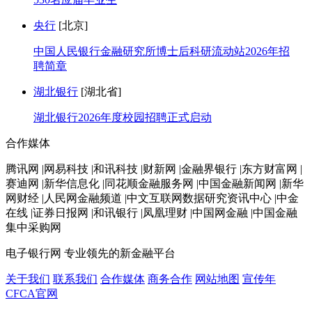
央行
[北京]
中国人民银行金融研究所博士后科研流动站2026年招
聘简章
湖北银行
[湖北省]
湖北银行2026年度校园招聘正式启动
合作媒体
腾讯网 |网易科技 |和讯科技 |财新网 |金融界银行 |东方财富网 |
赛迪网 |新华信息化 |同花顺金融服务网 |中国金融新闻网 |新华
网财经 |人民网金融频道 |中文互联网数据研究资讯中心 |中金
在线 |证券日报网 |和讯银行 |凤凰理财 |中国网金融 |中国金融
集中采购网
电子银行网
专业领先的新金融平台
关于我们
联系我们
合作媒体
商务合作
网站地图
宣传年
CFCA官网