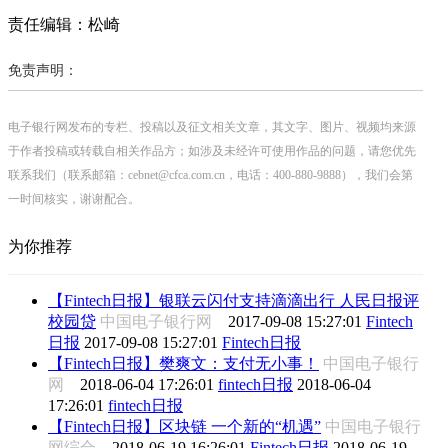
责任编辑：松崎
免责声明：
电子银行网发布的专栏、投稿以及征文相关文章，其文字、图片、视频均来源
于作者投稿或转载自相关作品方；如涉及未经许可使用作品的问题，请您优先
联系我们（联系邮箱：cebnet@cfca.com.cn，电话：400-880-9888），我们会第
一时间核实，谢谢配合。
为你推荐
【Fintech日报】银联云闪付支持滴滴出行 人民日报评
校园贷
中国电子银行网
2017-09-08 15:27:01
Fintech
日报
2017-09-08 15:27:01
Fintech日报
【Fintech日报】樊爽文：支付无小事！
中国电子银行
网
2018-06-04 17:26:01
fintech日报
2018-06-04
17:26:01
fintech日报
【Fintech日报】区块链 一个新的“机遇”
中国电子银行
网综合
2018-06-19 16:26:01
Fintech日报
2018-06-19