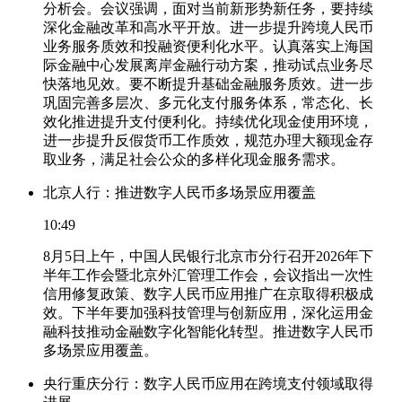
分析会。会议强调，面对当前新形势新任务，要持续
深化金融改革和高水平开放。进一步提升跨境人民币
业务服务质效和投融资便利化水平。认真落实上海国
际金融中心发展离岸金融行动方案，推动试点业务尽
快落地见效。要不断提升基础金融服务质效。进一步
巩固完善多层次、多元化支付服务体系，常态化、长
效化推进提升支付便利化。持续优化现金使用环境，
进一步提升反假货币工作质效，规范办理大额现金存
取业务，满足社会公众的多样化现金服务需求。
北京人行：推进数字人民币多场景应用覆盖
10:49
8月5日上午，中国人民银行北京市分行召开2026年下
半年工作会暨北京外汇管理工作会，会议指出一次性
信用修复政策、数字人民币应用推广在京取得积极成
效。下半年要加强科技管理与创新应用，深化运用金
融科技推动金融数字化智能化转型。推进数字人民币
多场景应用覆盖。
央行重庆分行：数字人民币应用在跨境支付领域取得