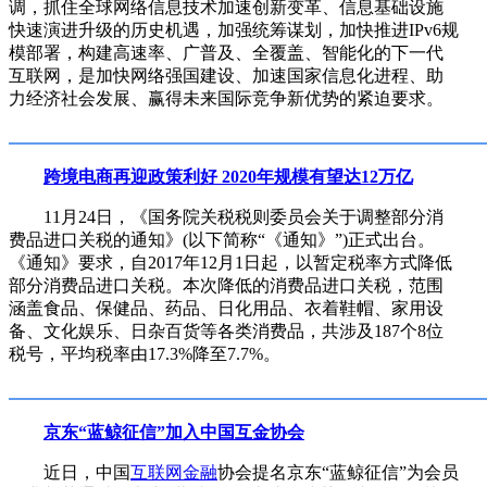
调，抓住全球网络信息技术加速创新变革、信息基础设施
快速演进升级的历史机遇，加强统筹谋划，加快推进IPv6规
模部署，构建高速率、广普及、全覆盖、智能化的下一代
互联网，是加快网络强国建设、加速国家信息化进程、助
力经济社会发展、赢得未来国际竞争新优势的紧迫要求。
跨境电商再迎政策利好 2020年规模有望达12万亿
11月24日，《国务院关税税则委员会关于调整部分消
费品进口关税的通知》(以下简称“《通知》”)正式出台。
《通知》要求，自2017年12月1日起，以暂定税率方式降低
部分消费品进口关税。本次降低的消费品进口关税，范围
涵盖食品、保健品、药品、日化用品、衣着鞋帽、家用设
备、文化娱乐、日杂百货等各类消费品，共涉及187个8位
税号，平均税率由17.3%降至7.7%。
京东“蓝鲸征信”加入中国互金协会
近日，中国
互联网金融
协会提名京东“蓝鲸征信”为会员