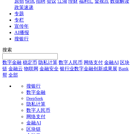
原创
快讯
招聘
会议
江湖
理财
福利汇
金视点
数据解读
政策速递
专题
专栏
宣传年
AI播报
搜银行
搜索
数字金融
稳定币
隐私计算
数字人民币
网络支付
金融AI
区块
链
金融云
物联网
金融安全
银行业数字金融创新成果展
Bank
帮
全部
搜银行
数字金融
DeepSeek
隐私计算
数字人民币
网络支付
金融AI
区块链