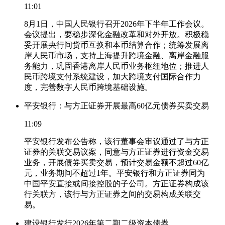
11:01
8月1日，中国人民银行召开2026年下半年工作会议。
会议提出，要稳步深化金融改革和对外开放。积极稳
妥开展央行间货币互换和本币结算合作；统筹发展离
岸人民币市场，支持上海提升跨境金融、离岸金融服
务能力，巩固香港离岸人民币业务枢纽地位；推进人
民币跨境支付系统建设，加大跨境支付国际合作力
度，完善数字人民币跨境基础设施。
平安银行：与方正证券开展最高60亿元债券买卖交易
11:09
平安银行发布公告称，该行董事会审议通过了与方正
证券的关联交易议案，同意与方正证券进行资金交易
业务，开展债券买卖交易，预计交易金额不超过60亿
元，业务期间不超过1年。平安银行和方正证券同为
中国平安直接或间接控股的子公司。方正证券构成该
行关联方，该行与方正证券之间的交易构成关联交
易。
建设银行发行2026年第二期二级资本债券