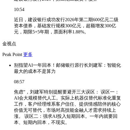
10:54
近日，建设银行成功发行2026年第二期600亿元二级
资本债券，基础发行规模300亿元，超额增发300亿
元，期限5+5年期，票面利率1.88%。
金视点
Peak Point
更多
别指望AI一年回本！邮储银行原行长刘建军：智能化
最大的成本不是算力
08:57
焦虑”，刘建军特别提醒要避开三大误区： 误区一：
AI会大规模替代人工。实际上机器仅替代标准化重复
工作，客户经理维系客户信任、提供情感陪伴的核心
价值无可替代，市场对高技能金融人才需求持续上
涨。 误区二：强求AI投入短期回本。一年内就要回
本、短期内回本，不现实。