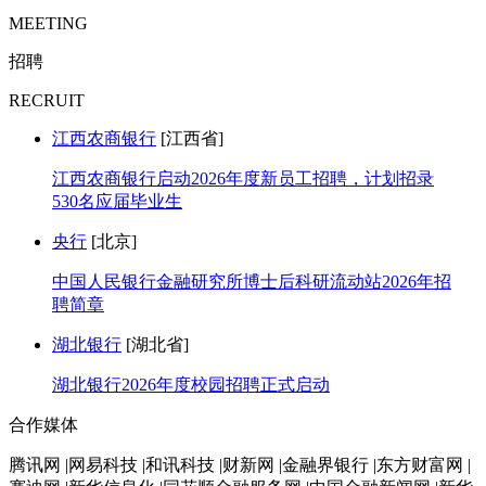
MEETING
招聘
RECRUIT
江西农商银行
[江西省]
江西农商银行启动2026年度新员工招聘，计划招录
530名应届毕业生
央行
[北京]
中国人民银行金融研究所博士后科研流动站2026年招
聘简章
湖北银行
[湖北省]
湖北银行2026年度校园招聘正式启动
合作媒体
腾讯网 |网易科技 |和讯科技 |财新网 |金融界银行 |东方财富网 |