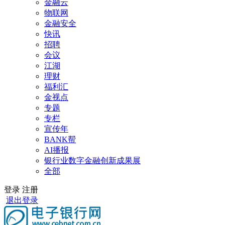
金融云
物联网
金融安全
快讯
招聘
会议
江湖
理财
福利汇
金视点
专题
专栏
宣传年
BANK帮
AI播报
银行业数字金融创新成果展
全部
登录
注册
退出登录