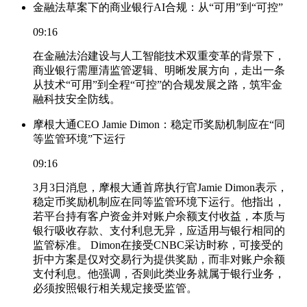
金融法草案下的商业银行AI合规：从“可用”到“可控”
09:16
在金融法治建设与人工智能技术双重变革的背景下，
商业银行需厘清监管逻辑、明晰发展方向，走出一条
从技术“可用”到全程“可控”的合规发展之路，筑牢金
融科技安全防线。
摩根大通CEO Jamie Dimon：稳定币奖励机制应在“同
等监管环境”下运行
09:16
3月3日消息，摩根大通首席执行官Jamie Dimon表示，
稳定币奖励机制应在同等监管环境下运行。他指出，
若平台持有客户资金并对账户余额支付收益，本质与
银行吸收存款、支付利息无异，应适用与银行相同的
监管标准。 Dimon在接受CNBC采访时称，可接受的
折中方案是仅对交易行为提供奖励，而非对账户余额
支付利息。他强调，否则此类业务就属于银行业务，
必须按照银行相关规定接受监管。