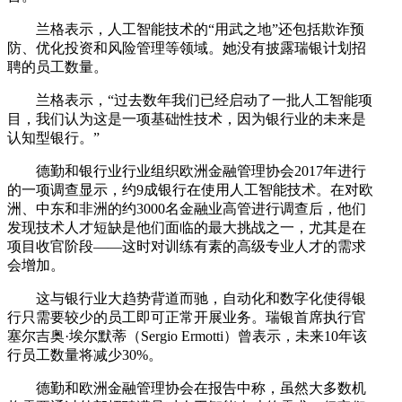
兰格表示，人工智能技术的“用武之地”还包括欺诈预
防、优化投资和风险管理等领域。她没有披露瑞银计划招
聘的员工数量。
兰格表示，“过去数年我们已经启动了一批人工智能项
目，我们认为这是一项基础性技术，因为银行业的未来是
认知型银行。”
德勤和银行业行业组织欧洲金融管理协会2017年进行
的一项调查显示，约9成银行在使用人工智能技术。在对欧
洲、中东和非洲的约3000名金融业高管进行调查后，他们
发现技术人才短缺是他们面临的最大挑战之一，尤其是在
项目收官阶段——这时对训练有素的高级专业人才的需求
会增加。
这与银行业大趋势背道而驰，自动化和数字化使得银
行只需要较少的员工即可正常开展业务。瑞银首席执行官
塞尔吉奥·埃尔默蒂（Sergio Ermotti）曾表示，未来10年该
行员工数量将减少30%。
德勤和欧洲金融管理协会在报告中称，虽然大多数机