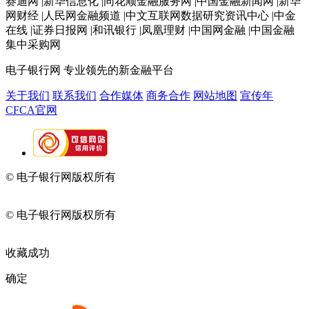
赛迪网 |新华信息化 |同花顺金融服务网 |中国金融新闻网 |新华
网财经 |人民网金融频道 |中文互联网数据研究资讯中心 |中金
在线 |证券日报网 |和讯银行 |凤凰理财 |中国网金融 |中国金融
集中采购网
电子银行网
专业领先的新金融平台
关于我们
联系我们
合作媒体
商务合作
网站地图
宣传年
CFCA官网
© 电子银行网版权所有
京ICP备05045998号-2
京公网安备
11010202009082
© 电子银行网版权所有
京ICP备05045998号-2
京公网安备
11010202009082
收藏成功
确定