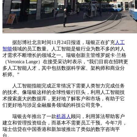
据彭博社北京时间11月24日报道，瑞银正在扩充
人工
智能
领域的员工数量。人工智能是银行业为数不多的对人
才需求不断增长的领域之一。瑞银创新主管维罗妮卡·兰格
（Veronica Lange）在接受采访时表示，“我们目前在招聘更
多人工智能人才，其中包括数据科学家、架构师和商业分
析师。”
人工智能指能完成正常情况下需要人类智力完成任务
的技术。像瑞银这样的全球性银行巨头，利用人工智能技
术搜索庞大的数据库，更好地了解客户和市场，有助于它
们更好地与涉足金融服务领域的科技公司竞争。
瑞银去年推出了一款
机器人
顾问，利用算法帮助客户
建立和管理投资组合，而基本不需要员工干预。今年7月，
瑞士信贷在中国香港和新加坡推出了类似的数字咨询平
台。