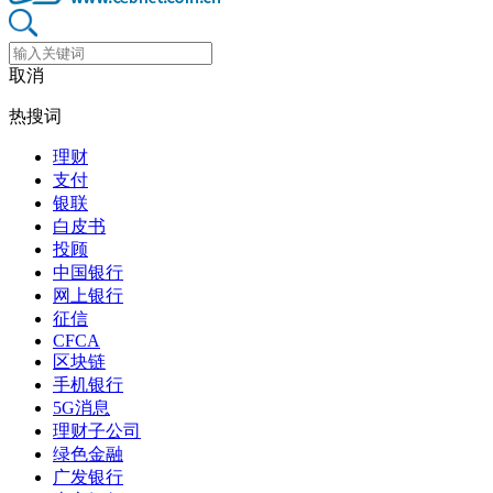
取消
热搜词
理财
支付
银联
白皮书
投顾
中国银行
网上银行
征信
CFCA
区块链
手机银行
5G消息
理财子公司
绿色金融
广发银行