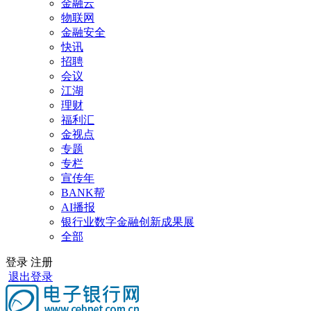
金融云
物联网
金融安全
快讯
招聘
会议
江湖
理财
福利汇
金视点
专题
专栏
宣传年
BANK帮
AI播报
银行业数字金融创新成果展
全部
登录
注册
退出登录