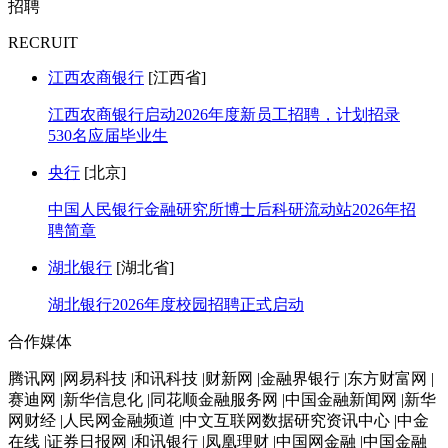
招聘
RECRUIT
江西农商银行
[江西省]
江西农商银行启动2026年度新员工招聘，计划招录
530名应届毕业生
央行
[北京]
中国人民银行金融研究所博士后科研流动站2026年招
聘简章
湖北银行
[湖北省]
湖北银行2026年度校园招聘正式启动
合作媒体
腾讯网 |网易科技 |和讯科技 |财新网 |金融界银行 |东方财富网 |
赛迪网 |新华信息化 |同花顺金融服务网 |中国金融新闻网 |新华
网财经 |人民网金融频道 |中文互联网数据研究资讯中心 |中金
在线 |证券日报网 |和讯银行 |凤凰理财 |中国网金融 |中国金融