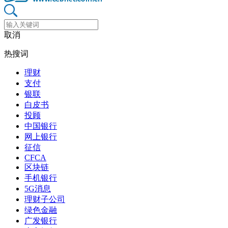
取消
热搜词
理财
支付
银联
白皮书
投顾
中国银行
网上银行
征信
CFCA
区块链
手机银行
5G消息
理财子公司
绿色金融
广发银行