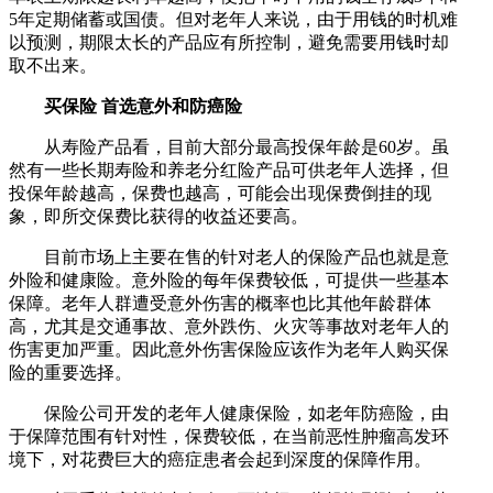
5年定期储蓄或国债。但对老年人来说，由于用钱的时机难
以预测，期限太长的产品应有所控制，避免需要用钱时却
取不出来。
买保险 首选意外和防癌险
从寿险产品看，目前大部分最高投保年龄是60岁。虽
然有一些长期寿险和养老分红险产品可供老年人选择，但
投保年龄越高，保费也越高，可能会出现保费倒挂的现
象，即所交保费比获得的收益还要高。
目前市场上主要在售的针对老人的保险产品也就是意
外险和健康险。意外险的每年保费较低，可提供一些基本
保障。老年人群遭受意外伤害的概率也比其他年龄群体
高，尤其是交通事故、意外跌伤、火灾等事故对老年人的
伤害更加严重。因此意外伤害保险应该作为老年人购买保
险的重要选择。
保险公司开发的老年人健康保险，如老年防癌险，由
于保障范围有针对性，保费较低，在当前恶性肿瘤高发环
境下，对花费巨大的癌症患者会起到深度的保障作用。