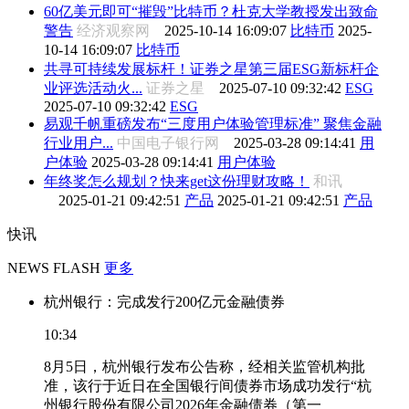
60亿美元即可“摧毁”比特币？杜克大学教授发出致命
警告
经济观察网
2025-10-14 16:09:07
比特币
2025-
10-14 16:09:07
比特币
共寻可持续发展标杆！证券之星第三届ESG新标杆企
业评选活动火...
证券之星
2025-07-10 09:32:42
ESG
2025-07-10 09:32:42
ESG
易观千帆重磅发布“三度用户体验管理标准” 聚焦金融
行业用户...
中国电子银行网
2025-03-28 09:14:41
用
户体验
2025-03-28 09:14:41
用户体验
年终奖怎么规划？快来get这份理财攻略！
和讯
2025-01-21 09:42:51
产品
2025-01-21 09:42:51
产品
快讯
NEWS FLASH
更多
杭州银行：完成发行200亿元金融债券
10:34
8月5日，杭州银行发布公告称，经相关监管机构批
准，该行于近日在全国银行间债券市场成功发行“杭
州银行股份有限公司2026年金融债券（第一