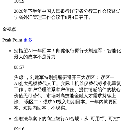
10:19
2026年下半年中国人民银行辽宁省分行工作会议暨辽
宁省外汇管理工作会议于8月4日召开。
金视点
Peak Point
更多
别指望AI一年回本！邮储银行原行长刘建军：智能化
最大的成本不是算力
08:57
焦虑”，刘建军特别提醒要避开三大误区： 误区一：
AI会大规模替代人工。实际上机器仅替代标准化重复
工作，客户经理维系客户信任、提供情感陪伴的核心
价值无可替代，市场对高技能金融人才需求持续上
涨。 误区二：强求AI投入短期回本。一年内就要回
本、短期内回本，不现实。
金融法草案下的商业银行AI合规：从“可用”到“可控”
09:16