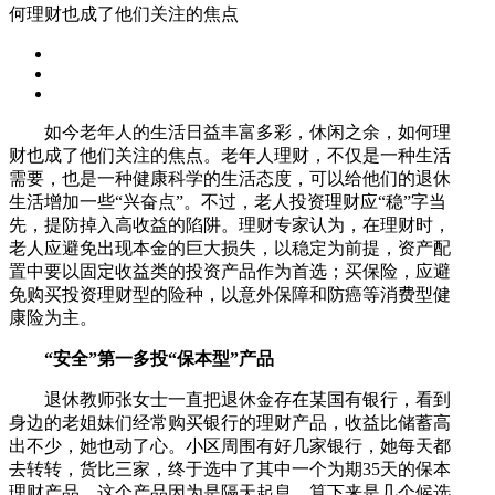
何理财也成了他们关注的焦点
如今老年人的生活日益丰富多彩，休闲之余，如何理
财也成了他们关注的焦点。老年人理财，不仅是一种生活
需要，也是一种健康科学的生活态度，可以给他们的退休
生活增加一些“兴奋点”。不过，老人投资理财应“稳”字当
先，提防掉入高收益的陷阱。理财专家认为，在理财时，
老人应避免出现本金的巨大损失，以稳定为前提，资产配
置中要以固定收益类的投资产品作为首选；买保险，应避
免购买投资理财型的险种，以意外保障和防癌等消费型健
康险为主。
“安全”第一多投“保本型”产品
退休教师张女士一直把退休金存在某国有银行，看到
身边的老姐妹们经常购买银行的理财产品，收益比储蓄高
出不少，她也动了心。小区周围有好几家银行，她每天都
去转转，货比三家，终于选中了其中一个为期35天的保本
理财产品。这个产品因为是隔天起息，算下来是几个候选