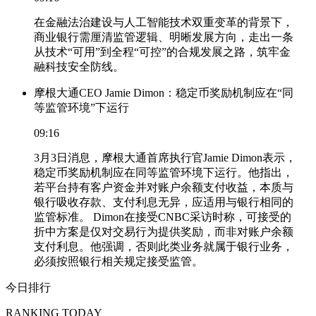
在金融法治建设与人工智能技术双重变革的背景下，
商业银行需厘清监管逻辑、明晰发展方向，走出一条
从技术“可用”到全程“可控”的合规发展之路，筑牢金
融科技安全防线。
摩根大通CEO Jamie Dimon：稳定币奖励机制应在“同
等监管环境”下运行
09:16
3月3日消息，摩根大通首席执行官Jamie Dimon表示，
稳定币奖励机制应在同等监管环境下运行。他指出，
若平台持有客户资金并对账户余额支付收益，本质与
银行吸收存款、支付利息无异，应适用与银行相同的
监管标准。 Dimon在接受CNBC采访时称，可接受的
折中方案是仅对交易行为提供奖励，而非对账户余额
支付利息。他强调，否则此类业务就属于银行业务，
必须按照银行相关规定接受监管。
今日排行
RANKING TODAY