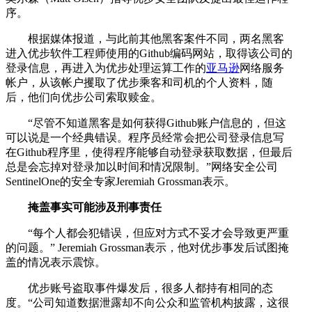
序。
根据媒体报道，与此前其他黑客案件不同，两名黑客
进入优步软件工程师使用的Github编码网站，取得该公司的
登录信息，再进入为优步处理运算工作的
亚马逊
网络服务
帐户，从该帐户攫取了优步乘客和司机的个人资料，随
后，他们向优步公司索取赎金。
“尽管不知道黑客是如何获得Github账户信息的，但这
可以说是一个经典错误。程序员经常会把公司登录信息写
在Github程序里，使得程序能够自动登录获取数据，但最后
总是会忘掉对登录加以时间和情况限制。”网络安全公司
SentinelOne的安全专家Jeremiah Grossman表示。
掩盖事实可能涉及刑事责任
“每个人都会犯错误，但应对方式不妥才会导致更严重
的问题。” Jeremiah Grossman表示，他对优步事发后试图掩
盖的情况表示震惊。
优步账号盗取事件爆发后，很多人都持有相同的态
度。“公司知道数据泄露却不向公众和监管机构披露，这很