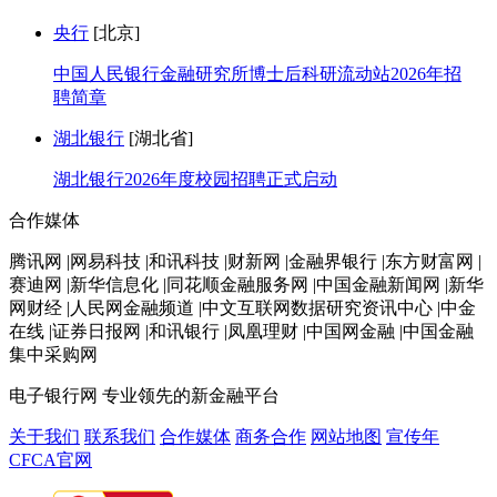
央行
[北京]
中国人民银行金融研究所博士后科研流动站2026年招
聘简章
湖北银行
[湖北省]
湖北银行2026年度校园招聘正式启动
合作媒体
腾讯网 |网易科技 |和讯科技 |财新网 |金融界银行 |东方财富网 |
赛迪网 |新华信息化 |同花顺金融服务网 |中国金融新闻网 |新华
网财经 |人民网金融频道 |中文互联网数据研究资讯中心 |中金
在线 |证券日报网 |和讯银行 |凤凰理财 |中国网金融 |中国金融
集中采购网
电子银行网
专业领先的新金融平台
关于我们
联系我们
合作媒体
商务合作
网站地图
宣传年
CFCA官网