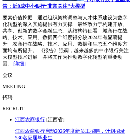
告：近8成中小银行“非常关注”大模型
要素价值挖掘，通过组织架构调整与人才体系建设为数字
化转型的深入实施提供有力支撑，最终致力于构建开放、
共享、创新的数字金融生态。从结构特征看，城商行在战
略、技术、应用、数据四个维度得分较2024年有显著提
升；农商行在战略、技术、应用、数据和生态五个维度方
面均有所提升。 《报告》强调，越来越多的中小银行关注
大模型技术进展，并将其作为推动数字化转型的重要动
因。
[详细]
会议
MEETING
招聘
RECRUIT
江西农商银行
[江西省]
江西农商银行启动2026年度新员工招聘，计划招录
530名应届毕业生