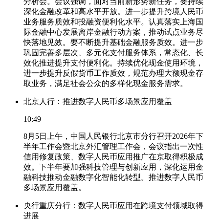
分析会。会议强调，面对当前新形势新任务，要持续
深化金融改革和高水平开放。进一步提升跨境人民币
业务服务质效和投融资便利化水平。认真落实上海国
际金融中心发展离岸金融行动方案，推动试点业务尽
快落地见效。要不断提升基础金融服务质效。进一步
巩固完善多层次、多元化支付服务体系，常态化、长
效化推进提升支付便利化。持续优化现金使用环境，
进一步提升反假货币工作质效，规范办理大额现金存
取业务，满足社会公众的多样化现金服务需求。
北京人行：推进数字人民币多场景应用覆盖
10:49
8月5日上午，中国人民银行北京市分行召开2026年下
半年工作会暨北京外汇管理工作会，会议指出一次性
信用修复政策、数字人民币应用推广在京取得积极成
效。下半年要加强科技管理与创新应用，深化运用金
融科技推动金融数字化智能化转型。推进数字人民币
多场景应用覆盖。
央行重庆分行：数字人民币应用在跨境支付领域取得
进展