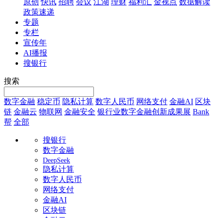
原创
快讯
招聘
会议
江湖
理财
福利汇
金视点
数据解读
政策速递
专题
专栏
宣传年
AI播报
搜银行
搜索
数字金融
稳定币
隐私计算
数字人民币
网络支付
金融AI
区块
链
金融云
物联网
金融安全
银行业数字金融创新成果展
Bank
帮
全部
搜银行
数字金融
DeepSeek
隐私计算
数字人民币
网络支付
金融AI
区块链