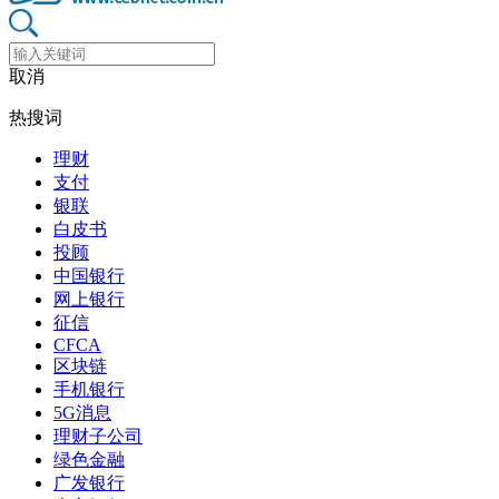
取消
热搜词
理财
支付
银联
白皮书
投顾
中国银行
网上银行
征信
CFCA
区块链
手机银行
5G消息
理财子公司
绿色金融
广发银行