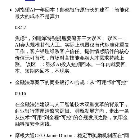
别指望AI一年回本！邮储银行原行长刘建军：智能化
最大的成本不是算力
08:57
焦虑”，刘建军特别提醒要避开三大误区： 误区一：
AI会大规模替代人工。实际上机器仅替代标准化重复
工作，客户经理维系客户信任、提供情感陪伴的核心
价值无可替代，市场对高技能金融人才需求持续上
涨。 误区二：强求AI投入短期回本。一年内就要回
本、短期内回本，不现实。
金融法草案下的商业银行AI合规：从“可用”到“可控”
09:16
在金融法治建设与人工智能技术双重变革的背景下，
商业银行需厘清监管逻辑、明晰发展方向，走出一条
从技术“可用”到全程“可控”的合规发展之路，筑牢金
融科技安全防线。
摩根大通CEO Jamie Dimon：稳定币奖励机制应在“同