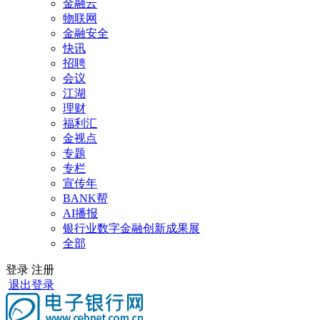
金融云
物联网
金融安全
快讯
招聘
会议
江湖
理财
福利汇
金视点
专题
专栏
宣传年
BANK帮
AI播报
银行业数字金融创新成果展
全部
登录
注册
退出登录