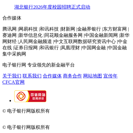
湖北银行2026年度校园招聘正式启动
合作媒体
腾讯网 |网易科技 |和讯科技 |财新网 |金融界银行 |东方财富网 |
赛迪网 |新华信息化 |同花顺金融服务网 |中国金融新闻网 |新华
网财经 |人民网金融频道 |中文互联网数据研究资讯中心 |中金
在线 |证券日报网 |和讯银行 |凤凰理财 |中国网金融 |中国金融
集中采购网
电子银行网
专业领先的新金融平台
关于我们
联系我们
合作媒体
商务合作
网站地图
宣传年
CFCA官网
© 电子银行网版权所有
京ICP备05045998号-2
京公网安备
11010202009082
© 电子银行网版权所有
京ICP备05045998号-2
京公网安备