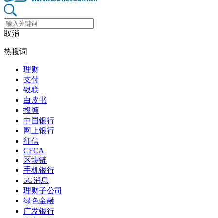
取消
热搜词
理财
支付
银联
白皮书
投顾
中国银行
网上银行
征信
CFCA
区块链
手机银行
5G消息
理财子公司
绿色金融
广发银行