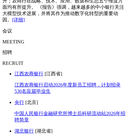
升；农商行在战略、技术、应用、数据和生态五个维度方
面均有所提升。 《报告》强调，越来越多的中小银行关注
大模型技术进展，并将其作为推动数字化转型的重要动
因。
[详细]
会议
MEETING
招聘
RECRUIT
江西农商银行
[江西省]
江西农商银行启动2026年度新员工招聘，计划招录
530名应届毕业生
央行
[北京]
中国人民银行金融研究所博士后科研流动站2026年招
聘简章
湖北银行
[湖北省]