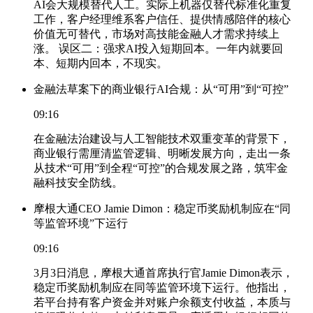
AI会大规模替代人工。实际上机器仅替代标准化重复
工作，客户经理维系客户信任、提供情感陪伴的核心
价值无可替代，市场对高技能金融人才需求持续上
涨。 误区二：强求AI投入短期回本。一年内就要回
本、短期内回本，不现实。
金融法草案下的商业银行AI合规：从“可用”到“可控”
09:16
在金融法治建设与人工智能技术双重变革的背景下，
商业银行需厘清监管逻辑、明晰发展方向，走出一条
从技术“可用”到全程“可控”的合规发展之路，筑牢金
融科技安全防线。
摩根大通CEO Jamie Dimon：稳定币奖励机制应在“同
等监管环境”下运行
09:16
3月3日消息，摩根大通首席执行官Jamie Dimon表示，
稳定币奖励机制应在同等监管环境下运行。他指出，
若平台持有客户资金并对账户余额支付收益，本质与