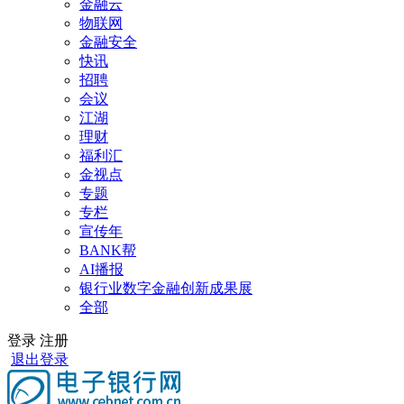
金融云
物联网
金融安全
快讯
招聘
会议
江湖
理财
福利汇
金视点
专题
专栏
宣传年
BANK帮
AI播报
银行业数字金融创新成果展
全部
登录
注册
退出登录