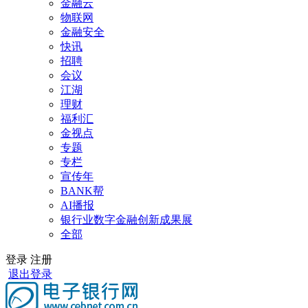
金融云
物联网
金融安全
快讯
招聘
会议
江湖
理财
福利汇
金视点
专题
专栏
宣传年
BANK帮
AI播报
银行业数字金融创新成果展
全部
登录
注册
退出登录