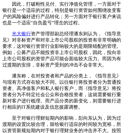
因此，打破刚性兑付、实行净值化管理，一方面对于
银行是一个适应的过程，特别是银行资管如何围绕改变客
户的风险偏好进行产品转化；另一方面对于银行客户来说
也是一个适应“自负盈亏”理念的过程。
光大银行
资产管理部副总经理潘东则认为，《指导意
见》对非标资产和对非上市公司股权的投资有非常明确的
要求，这对银行资管行业影响较大的是期限错配的管理。
例如，公募产品不能投资非上市公司股权，因此，投向非
上市公司股权的资管产品可能会面临较大压力。而因为有
过渡期的安排，非标资产受到的冲击不会非常大。
潘东称，在对投资者和产品的分类上，《指导意见》
与现有方式存在较大不同。以往银行将投资者分为普通投
资者、高净值客户和私人银行客户，而《指导意见》将投
资者分为不特定社会公众和合格投资者，这就需要银行重
新对客户进行梳理。而产品分类的新变化，则需要银行进
行相应的IT系统建设及信息披露调整。
至于对银行理财短期内的影响，彭向东认为，因为过
渡期的设置比较合理，留给银行适应的时间较为宽裕，所
以资管新规短期内对于银行理财业务的冲击并不大。按照