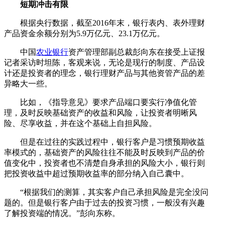
短期冲击有限
根据央行数据，截至2016年末，银行表内、表外理财
产品资金余额分别为5.9万亿元、23.1万亿元。
中国
农业银行
资产管理部副总裁彭向东在接受上证报
记者采访时坦陈，客观来说，无论是现行的制度、产品设
计还是投资者的理念，银行理财产品与其他资管产品的差
异略大一些。
比如，《指导意见》要求产品端口要实行净值化管
理，及时反映基础资产的收益和风险，让投资者明晰风
险、尽享收益，并在这个基础上自担风险。
但是在过往的实践过程中，银行客户是习惯预期收益
率模式的，基础资产的风险往往不能及时反映到产品的价
值变化中，投资者也不清楚自身承担的风险大小，银行则
把投资收益中超过预期收益率的部分纳入自己囊中。
“根据我们的测算，其实客户自己承担风险是完全没问
题的。但是银行客户由于过去的投资习惯，一般没有兴趣
了解投资端的情况。”彭向东称。