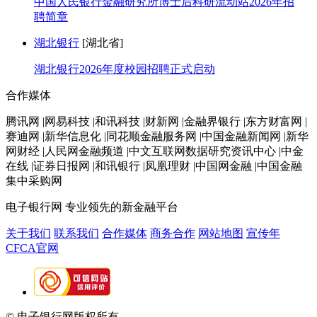
中国人民银行金融研究所博士后科研流动站2026年招
聘简章
湖北银行
[湖北省]
湖北银行2026年度校园招聘正式启动
合作媒体
腾讯网 |网易科技 |和讯科技 |财新网 |金融界银行 |东方财富网 |
赛迪网 |新华信息化 |同花顺金融服务网 |中国金融新闻网 |新华
网财经 |人民网金融频道 |中文互联网数据研究资讯中心 |中金
在线 |证券日报网 |和讯银行 |凤凰理财 |中国网金融 |中国金融
集中采购网
电子银行网
专业领先的新金融平台
关于我们
联系我们
合作媒体
商务合作
网站地图
宣传年
CFCA官网
© 电子银行网版权所有
京ICP备05045998号-2
京公网安备