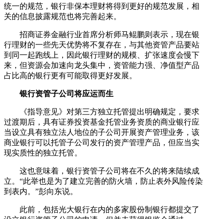
统一的规范，银行非保本理财将得到更好的规范发展，相
关的信息披露规范也将完善起来。
招商证券金融行业首席分析师马鲲鹏则表示，现在银
行理财的一些先天优势将不复存在，与其他资管产品要站
到同一起跑线上，因此银行理财的规模、扩张速度会慢下
来，但资源会加速向龙头集中，资管能力强、净值型产品
占比高的银行更有可能取得更好发展。
银行资管子公司将应运而生
《指导意见》对第三方独立托管提出明确规定，要求
过渡期后，具有证券投资基金托管业务资质的商业银行应
当设立具有独立法人地位的子公司开展资产管理业务，该
商业银行可以托管子公司发行的资产管理产品，但应当实
现实质性的独立托管。
这也意味着，银行资管子公司将在不久的将来陆续成
立。“此举也是为了建立完善的防火墙，防止表外风险传染
到表内。”彭向东说。
此前，包括光大银行在内的多家股份制银行都提交了