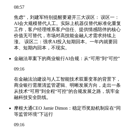
08:57
焦虑”，刘建军特别提醒要避开三大误区： 误区一：
AI会大规模替代人工。实际上机器仅替代标准化重复
工作，客户经理维系客户信任、提供情感陪伴的核心
价值无可替代，市场对高技能金融人才需求持续上
涨。 误区二：强求AI投入短期回本。一年内就要回
本、短期内回本，不现实。
金融法草案下的商业银行AI合规：从“可用”到“可控”
09:16
在金融法治建设与人工智能技术双重变革的背景下，
商业银行需厘清监管逻辑、明晰发展方向，走出一条
从技术“可用”到全程“可控”的合规发展之路，筑牢金
融科技安全防线。
摩根大通CEO Jamie Dimon：稳定币奖励机制应在“同
等监管环境”下运行
09:16