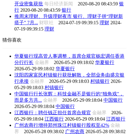
开业密集获批
每日经济新闻
2020-08-20 08:43:59
银
行
2020-08-20 08:43:59
银行
推周末理财、升级理财夜市 银行、理财子拼“理财新
搭子” 7月...
财联社
2024-07-19 09:39:15
理财
2024-
07-19 09:39:15
理财
猜你喜欢
华夏银行现高管人事调整，首席合规官杨宏调任香港
分行行长
金融界
2026-05-29 09:18:02
华夏银行
2026-05-29 09:18:02
华夏银行
沈阳四家富民村镇银行获批解散，全部业务由盛京银
行承接
金融界
2026-05-29 09:18:03
村镇银行
2026-
05-29 09:18:03
村镇银行
中国银行行长张辉：科技金融不是银行的“独角戏”，
而是多方共...
金融界
2026-05-29 09:18:04
中国银行
2026-05-29 09:18:04
中国银行
江西银行：聘任钱正担任首席合规官
金融界
2026-
05-29 09:18:04
江西银行
2026-05-29 09:18:04
江西银行
广州农商行增持郑州珠江村镇银行股权至42%
金融
界
2026-05-28 09:38:02
广州农商
2026-05-28 09:38:02