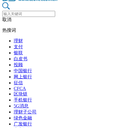
取消
热搜词
理财
支付
银联
白皮书
投顾
中国银行
网上银行
征信
CFCA
区块链
手机银行
5G消息
理财子公司
绿色金融
广发银行