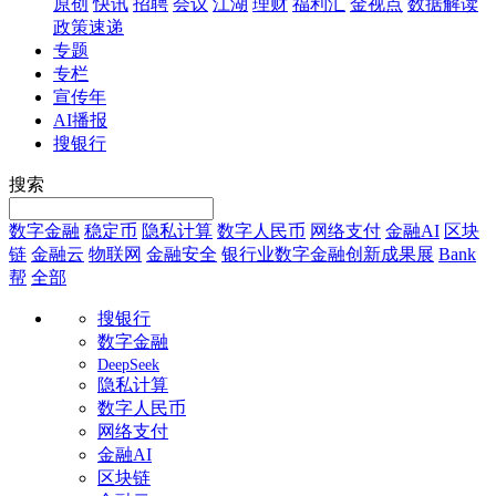
原创
快讯
招聘
会议
江湖
理财
福利汇
金视点
数据解读
政策速递
专题
专栏
宣传年
AI播报
搜银行
搜索
数字金融
稳定币
隐私计算
数字人民币
网络支付
金融AI
区块
链
金融云
物联网
金融安全
银行业数字金融创新成果展
Bank
帮
全部
搜银行
数字金融
DeepSeek
隐私计算
数字人民币
网络支付
金融AI
区块链