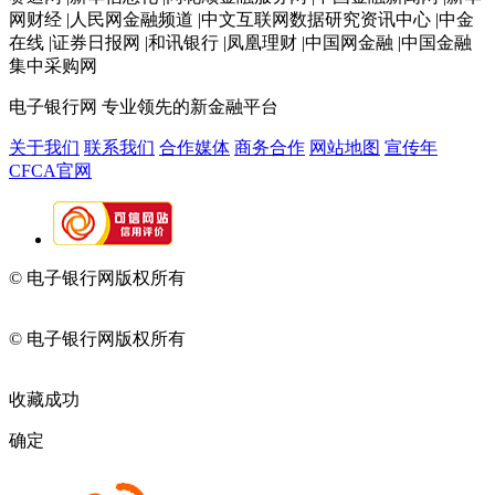
网财经 |人民网金融频道 |中文互联网数据研究资讯中心 |中金
在线 |证券日报网 |和讯银行 |凤凰理财 |中国网金融 |中国金融
集中采购网
电子银行网
专业领先的新金融平台
关于我们
联系我们
合作媒体
商务合作
网站地图
宣传年
CFCA官网
© 电子银行网版权所有
京ICP备05045998号-2
京公网安备
11010202009082
© 电子银行网版权所有
京ICP备05045998号-2
京公网安备
11010202009082
收藏成功
确定