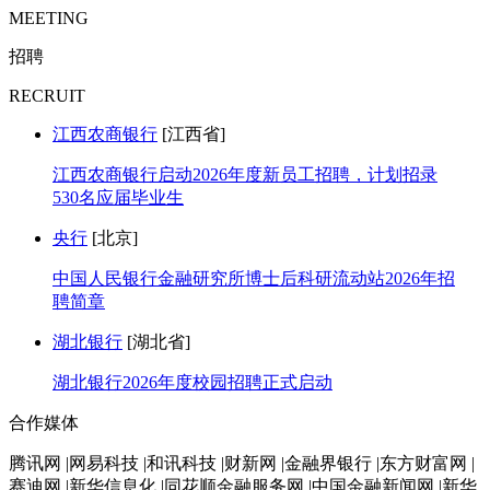
MEETING
招聘
RECRUIT
江西农商银行
[江西省]
江西农商银行启动2026年度新员工招聘，计划招录
530名应届毕业生
央行
[北京]
中国人民银行金融研究所博士后科研流动站2026年招
聘简章
湖北银行
[湖北省]
湖北银行2026年度校园招聘正式启动
合作媒体
腾讯网 |网易科技 |和讯科技 |财新网 |金融界银行 |东方财富网 |
赛迪网 |新华信息化 |同花顺金融服务网 |中国金融新闻网 |新华