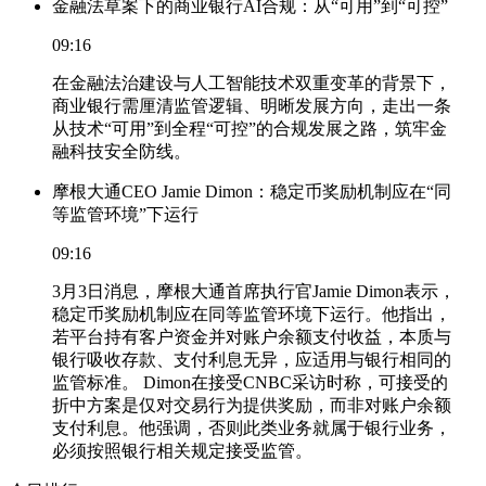
金融法草案下的商业银行AI合规：从“可用”到“可控”
09:16
在金融法治建设与人工智能技术双重变革的背景下，
商业银行需厘清监管逻辑、明晰发展方向，走出一条
从技术“可用”到全程“可控”的合规发展之路，筑牢金
融科技安全防线。
摩根大通CEO Jamie Dimon：稳定币奖励机制应在“同
等监管环境”下运行
09:16
3月3日消息，摩根大通首席执行官Jamie Dimon表示，
稳定币奖励机制应在同等监管环境下运行。他指出，
若平台持有客户资金并对账户余额支付收益，本质与
银行吸收存款、支付利息无异，应适用与银行相同的
监管标准。 Dimon在接受CNBC采访时称，可接受的
折中方案是仅对交易行为提供奖励，而非对账户余额
支付利息。他强调，否则此类业务就属于银行业务，
必须按照银行相关规定接受监管。