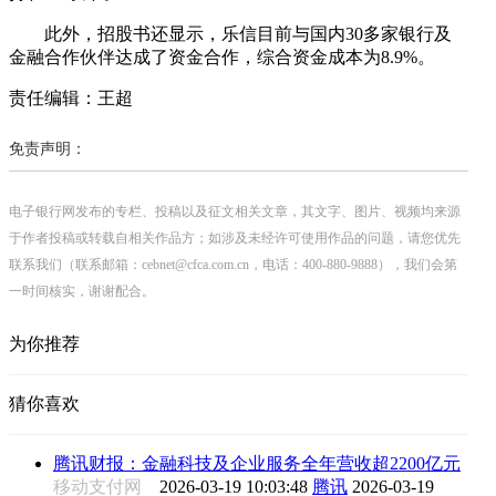
此外，招股书还显示，乐信目前与国内30多家银行及
金融合作伙伴达成了资金合作，综合资金成本为8.9%。
责任编辑：王超
免责声明：
电子银行网发布的专栏、投稿以及征文相关文章，其文字、图片、视频均来源
于作者投稿或转载自相关作品方；如涉及未经许可使用作品的问题，请您优先
联系我们（联系邮箱：cebnet@cfca.com.cn，电话：400-880-9888），我们会第
一时间核实，谢谢配合。
为你推荐
猜你喜欢
腾讯财报：金融科技及企业服务全年营收超2200亿元
移动支付网
2026-03-19 10:03:48
腾讯
2026-03-19