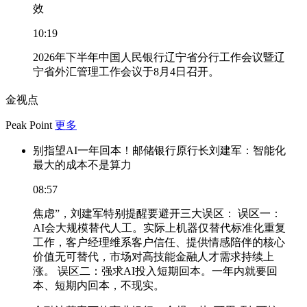
效
10:19
2026年下半年中国人民银行辽宁省分行工作会议暨辽
宁省外汇管理工作会议于8月4日召开。
金视点
Peak Point
更多
别指望AI一年回本！邮储银行原行长刘建军：智能化
最大的成本不是算力
08:57
焦虑”，刘建军特别提醒要避开三大误区： 误区一：
AI会大规模替代人工。实际上机器仅替代标准化重复
工作，客户经理维系客户信任、提供情感陪伴的核心
价值无可替代，市场对高技能金融人才需求持续上
涨。 误区二：强求AI投入短期回本。一年内就要回
本、短期内回本，不现实。