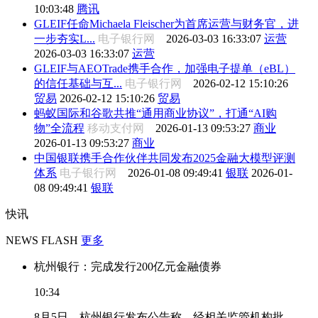
10:03:48
腾讯
GLEIF任命Michaela Fleischer为首席运营与财务官，进
一步夯实L...
电子银行网
2026-03-03 16:33:07
运营
2026-03-03 16:33:07
运营
GLEIF与AEOTrade携手合作，加强电子提单（eBL）
的信任基础与互...
电子银行网
2026-02-12 15:10:26
贸易
2026-02-12 15:10:26
贸易
蚂蚁国际和谷歌共推“通用商业协议”，打通“AI购
物”全流程
移动支付网
2026-01-13 09:53:27
商业
2026-01-13 09:53:27
商业
中国银联携手合作伙伴共同发布2025金融大模型评测
体系
电子银行网
2026-01-08 09:49:41
银联
2026-01-
08 09:49:41
银联
快讯
NEWS FLASH
更多
杭州银行：完成发行200亿元金融债券
10:34
8月5日，杭州银行发布公告称，经相关监管机构批