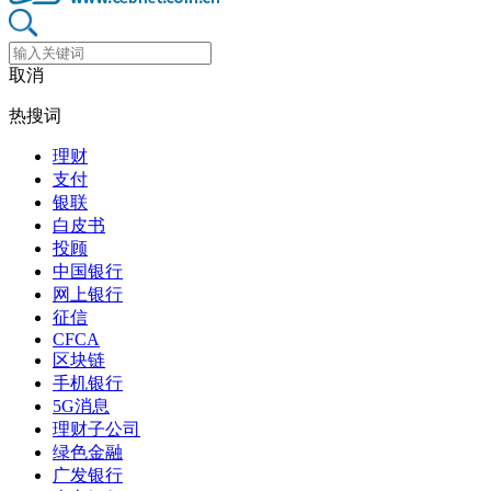
取消
热搜词
理财
支付
银联
白皮书
投顾
中国银行
网上银行
征信
CFCA
区块链
手机银行
5G消息
理财子公司
绿色金融
广发银行