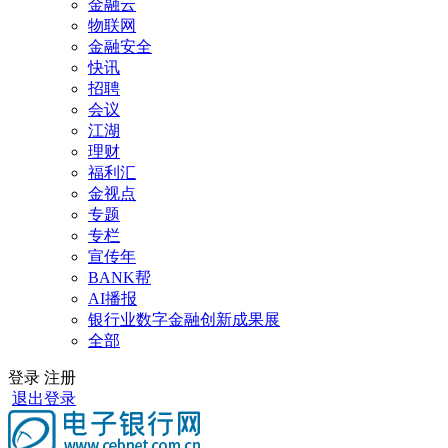
金融云
物联网
金融安全
快讯
招聘
会议
江湖
理财
福利汇
金视点
专题
专栏
宣传年
BANK帮
AI播报
银行业数字金融创新成果展
全部
登录
注册
退出登录