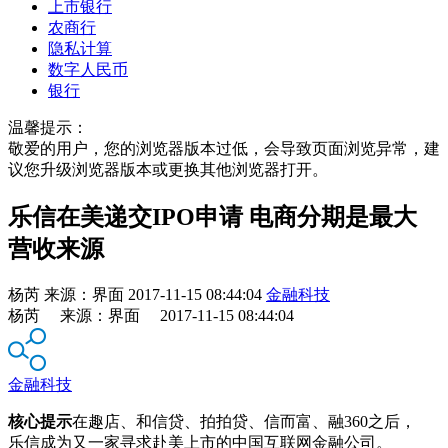
上市银行
农商行
隐私计算
数字人民币
银行
温馨提示：
敬爱的用户，您的浏览器版本过低，会导致页面浏览异常，建
议您升级浏览器版本或更换其他浏览器打开。
乐信在美递交IPO申请 电商分期是最大
营收来源
杨芮
来源：
界面
2017-11-15 08:44:04
金融科技
杨芮 来源：界面 2017-11-15 08:44:04
金融科技
核心提示
在趣店、和信贷、拍拍贷、信而富、融360之后，
乐信成为又一家寻求赴美上市的中国互联网金融公司。