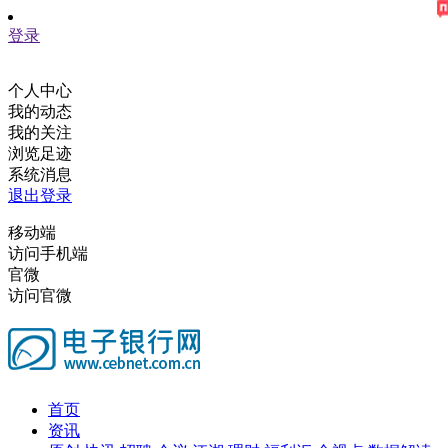
登录
个人中心
我的动态
我的关注
浏览足迹
系统消息
退出登录
移动端
访问手机端
官微
访问官微
首页
资讯