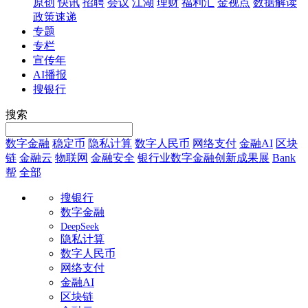
原创
快讯
招聘
会议
江湖
理财
福利汇
金视点
数据解读
政策速递
专题
专栏
宣传年
AI播报
搜银行
搜索
数字金融
稳定币
隐私计算
数字人民币
网络支付
金融AI
区块
链
金融云
物联网
金融安全
银行业数字金融创新成果展
Bank
帮
全部
搜银行
数字金融
DeepSeek
隐私计算
数字人民币
网络支付
金融AI
区块链