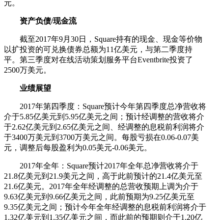
元。
资产负债/现金流
截至2017年9月30日，Square持有的现金、现金等价物
以扩投资的可兑换债券总额为11亿美元，与第二季度持
平。第三季度对在线活动策划服务平台Eventbrite投资了
2500万美元。
业绩展望
2017年第四季度：Square预计今年第四季度总净营收将
介于5.85亿美元到5.95亿美元之间；预计经调整的营收将介
于2.62亿美元到2.65亿美元之间、经调整的息税前利润将介
于3400万美元到3700万美元之间。每股亏损在0.06-0.07美
元，调整后每股盈利为0.05美元-0.06美元。
2017年全年：Square预计2017年全年总净营收将介于
21.8亿美元到21.9美元之间，高于此前预计的21.4亿美元至
21.6亿美元。2017年全年经调整的总营收预期上调为介于
9.63亿美元到9.66亿美元之间，此前预期为9.25亿美元至
9.35亿美元之间；预计今年全年经调整的息税前利润将介于
1.32亿美元到1.35亿美元之间，而此前的预期则介于1.20亿