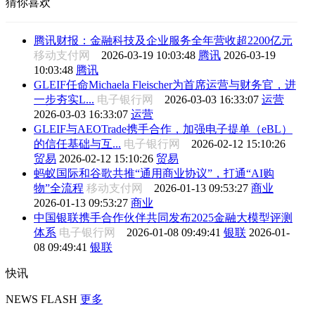
猜你喜欢
腾讯财报：金融科技及企业服务全年营收超2200亿元
移动支付网
2026-03-19 10:03:48
腾讯
2026-03-19
10:03:48
腾讯
GLEIF任命Michaela Fleischer为首席运营与财务官，进
一步夯实L...
电子银行网
2026-03-03 16:33:07
运营
2026-03-03 16:33:07
运营
GLEIF与AEOTrade携手合作，加强电子提单（eBL）
的信任基础与互...
电子银行网
2026-02-12 15:10:26
贸易
2026-02-12 15:10:26
贸易
蚂蚁国际和谷歌共推“通用商业协议”，打通“AI购
物”全流程
移动支付网
2026-01-13 09:53:27
商业
2026-01-13 09:53:27
商业
中国银联携手合作伙伴共同发布2025金融大模型评测
体系
电子银行网
2026-01-08 09:49:41
银联
2026-01-
08 09:49:41
银联
快讯
NEWS FLASH
更多