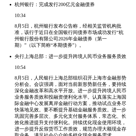
杭州银行：完成发行200亿元金融债券
10:34
8月5日，杭州银行发布公告称，经相关监管机构批
准，该行于近日在全国银行间债券市场成功发行“杭
州银行股份有限公司2026年金融债券（第一
期）”（以下简称“本期债券”）。
央行上海总部：进一步提升跨境人民币业务服务质效
10:54
8月5日，人民银行上海总部组织召开上海市金融形势
分析会。会议强调，面对当前新形势新任务，要持续
深化金融改革和高水平开放。进一步提升跨境人民币
业务服务质效和投融资便利化水平。认真落实上海国
际金融中心发展离岸金融行动方案，推动试点业务尽
快落地见效。要不断提升基础金融服务质效。进一步
巩固完善多层次、多元化支付服务体系，常态化、长
效化推进提升支付便利化。持续优化现金使用环境，
进一步提升反假货币工作质效，规范办理大额现金存
取业务，满足社会公众的多样化现金服务需求。