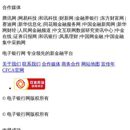
合作媒体
腾讯网 |网易科技 |和讯科技 |财新网 |金融界银行 |东方财富网 |
赛迪网 |新华信息化 |同花顺金融服务网 |中国金融新闻网 |新华
网财经 |人民网金融频道 |中文互联网数据研究资讯中心 |中金
在线 |证券日报网 |和讯银行 |凤凰理财 |中国网金融 |中国金融
集中采购网
电子银行网
专业领先的新金融平台
关于我们
联系我们
合作媒体
商务合作
网站地图
宣传年
CFCA官网
© 电子银行网版权所有
京ICP备05045998号-2
京公网安备
11010202009082
© 电子银行网版权所有
京ICP备05045998号-2
京公网安备
11010202009082