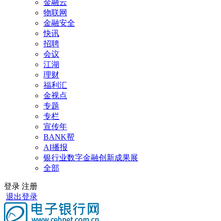
金融云
物联网
金融安全
快讯
招聘
会议
江湖
理财
福利汇
金视点
专题
专栏
宣传年
BANK帮
AI播报
银行业数字金融创新成果展
全部
登录
注册
退出登录