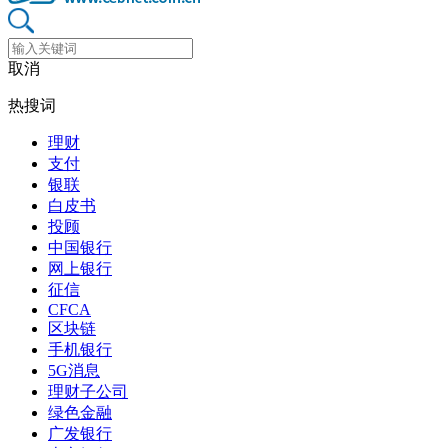
取消
热搜词
理财
支付
银联
白皮书
投顾
中国银行
网上银行
征信
CFCA
区块链
手机银行
5G消息
理财子公司
绿色金融
广发银行