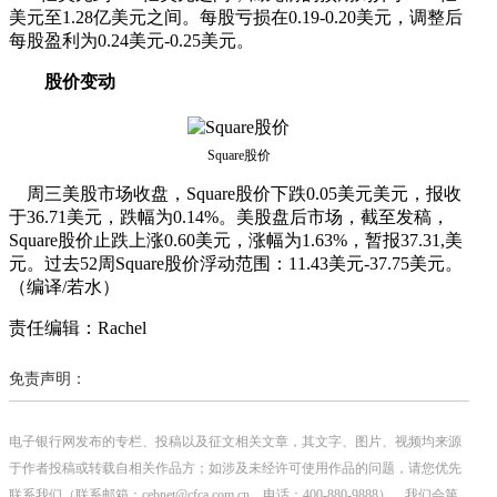
美元至1.28亿美元之间。每股亏损在0.19-0.20美元，调整后
每股盈利为0.24美元-0.25美元。
股价变动
Square股价
周三美股市场收盘，Square股价下跌0.05美元美元，报收
于36.71美元，跌幅为0.14%。美股盘后市场，截至发稿，
Square股价止跌上涨0.60美元，涨幅为1.63%，暂报37.31,美
元。过去52周Square股价浮动范围：11.43美元-37.75美元。
（编译/若水）
责任编辑：Rachel
免责声明：
电子银行网发布的专栏、投稿以及征文相关文章，其文字、图片、视频均来源
于作者投稿或转载自相关作品方；如涉及未经许可使用作品的问题，请您优先
联系我们（联系邮箱：cebnet@cfca.com.cn，电话：400-880-9888），我们会第