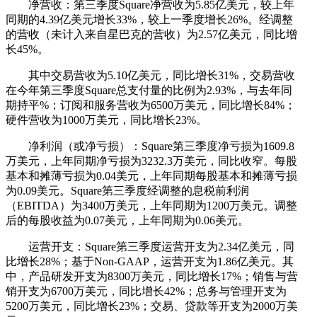
净营收：第三季度Square净营收为5.85亿美元，较上年
同期的4.39亿美元增长33%，较上一季度增长26%。经调整
的营收（未计入来自星巴克的营收）为2.57亿美元，同比增
长45%。
其中交易营收为5.10亿美元，同比增长31%，交易营收
在今年第三季度Square总支付量的比例为2.93%，与去年同
期持平%；订阅和服务营收为6500万美元，同比增长84%；
硬件营收为1000万美元，同比增长23%。
净利润（或净亏损）：Square第三季度净亏损为1609.8
万美元，上年同期净亏损为3232.3万美元，同比收窄。每股
基本和摊薄亏损为0.04美元，上年同期每股基本和摊薄亏损
为0.09美元。Square第三季度经调整的息税前利润
（EBITDA）为3400万美元，上年同期为1200万美元。调整
后的每股收益为0.07美元，上年同期为0.06美元。
运营开支：Square第三季度运营开支为2.34亿美元，同
比增长28%；基于Non-GAAP，运营开支为1.86亿美元。其
中，产品研发开支为8300万美元，同比增长17%；销售与营
销开支为6700万美元，同比增长42%；总务与管理开支为
5200万美元，同比增长23%；交易、贷款等开支为2000万美