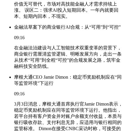
价值无可替代，市场对高技能金融人才需求持续上
涨。 误区二：强求AI投入短期回本。一年内就要回
本、短期内回本，不现实。
金融法草案下的商业银行AI合规：从“可用”到“可控”
09:16
在金融法治建设与人工智能技术双重变革的背景下，
商业银行需厘清监管逻辑、明晰发展方向，走出一条
从技术“可用”到全程“可控”的合规发展之路，筑牢金
融科技安全防线。
摩根大通CEO Jamie Dimon：稳定币奖励机制应在“同
等监管环境”下运行
09:16
3月3日消息，摩根大通首席执行官Jamie Dimon表示，
稳定币奖励机制应在同等监管环境下运行。他指出，
若平台持有客户资金并对账户余额支付收益，本质与
银行吸收存款、支付利息无异，应适用与银行相同的
监管标准。 Dimon在接受CNBC采访时称，可接受的