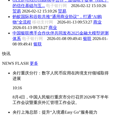
GLEIF与AEOTrade携手合作，加强电子提单（eBL）
的信任基础与互...
电子银行网
2026-02-12 15:10:26
贸易
2026-02-12 15:10:26
贸易
蚂蚁国际和谷歌共推“通用商业协议”，打通“AI购
物”全流程
移动支付网
2026-01-13 09:53:27
商业
2026-01-13 09:53:27
商业
中国银联携手合作伙伴共同发布2025金融大模型评测
体系
电子银行网
2026-01-08 09:49:41
银联
2026-01-
08 09:49:41
银联
快讯
NEWS FLASH
更多
央行重庆分行：数字人民币应用在跨境支付领域取得
进展
10:16
8月4日，中国人民银行重庆市分行召开2026年下半年
工作会议暨重庆外汇管理工作会议。
央行上海总部：提升“入境通Easy Go”服务能力