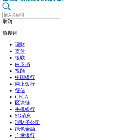
取消
热搜词
理财
支付
银联
白皮书
投顾
中国银行
网上银行
征信
CFCA
区块链
手机银行
5G消息
理财子公司
绿色金融
广发银行