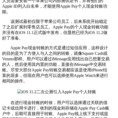
人员需要安装一个苹果公司内部测试证书，并将他们的
Apple ID列入白名单，才能使用Apple Pay个人现金转账功
能。
该测试最初仅限于苹果公司员工，后来系统开始稳定
了之后扩展到零售店员工。Apple Pay的个人现金转账功能
并没有在iOS 11.1正式版中发布，但显然已经为iOS 11.2做
好了准备。
Apple Pay现金转账的方式是通过短信应用，这样设计
的目的是为了方便人与人之间的转账，就像Square Cash或
Venmo那样。用户可以通过iMessage应用找出自己想要交易
的人，然后使用其内置的功能，直接在iMessage中交易转
账。尽管大部分Apple Pay转账交易都应该是使用iPhone结
算的居多，但现在用户也可以选择使用Apple Watch来进行
相同的操作。
在进行现金转账的时候，用户可以选择通过关联的借
记卡或信用卡进行，收到的现金则存储在Apple Pay Cash账
户中，后期可直接用于转账、Apple Pay线上线下支付或提