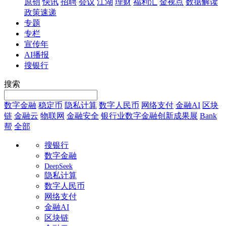
原创
快讯
招聘
会议
江湖
理财
福利汇
金视点
数据解读
政策速递
专题
专栏
宣传年
AI播报
搜银行
搜索
数字金融
稳定币
隐私计算
数字人民币
网络支付
金融AI
区块
链
金融云
物联网
金融安全
银行业数字金融创新成果展
Bank
帮
全部
搜银行
数字金融
DeepSeek
隐私计算
数字人民币
网络支付
金融AI
区块链