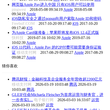
网页版Apple Pay进入中国 只有iOS用户可以使用
pingwest
2018-05-08 09:34:19
Apple
2018-05-08
09:34:19
Apple
iOS隐私安全之通过popup向用户索取Apple ID和密码
FreebuF.COM
2017-10-20 09:17:40
iOS
2017-10-20
09:17:40
iOS
为Apple Card做准备：苹果即将发布iOS 12.4正式版
快科技
2019-07-16 10:02:39
Apple
2019-07-16
10:02:39
Apple
iOS 11代码：Apple Pay 的P2P付费可能需要身份证验
证
移动支付网
2017-08-29 09:08:27
Apple
2017-08-29
09:08:27
Apple
猜你喜欢
腾讯财报：金融科技及企业服务全年营收超2200亿元
移动支付网
2026-03-19 10:03:48
腾讯
2026-03-19
10:03:48
腾讯
GLEIF任命Michaela Fleischer为首席运营与财务官，进
一步夯实L...
电子银行网
2026-03-03 16:33:07
运营
2026-03-03 16:33:07
运营