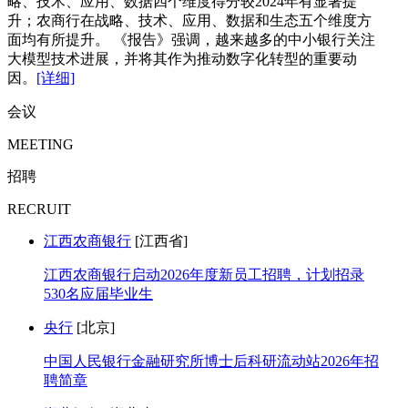
略、技术、应用、数据四个维度得分较2024年有显著提
升；农商行在战略、技术、应用、数据和生态五个维度方
面均有所提升。 《报告》强调，越来越多的中小银行关注
大模型技术进展，并将其作为推动数字化转型的重要动
因。
[详细]
会议
MEETING
招聘
RECRUIT
江西农商银行
[江西省]
江西农商银行启动2026年度新员工招聘，计划招录
530名应届毕业生
央行
[北京]
中国人民银行金融研究所博士后科研流动站2026年招
聘简章