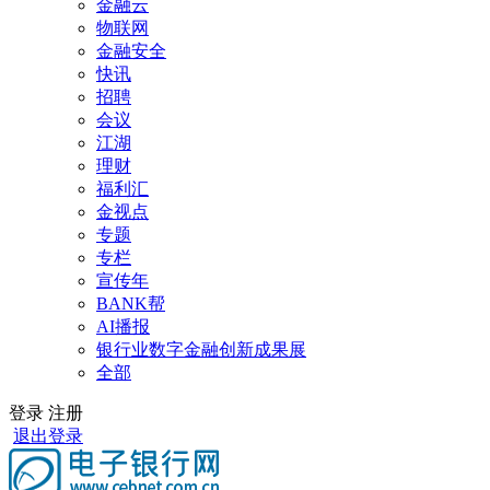
金融云
物联网
金融安全
快讯
招聘
会议
江湖
理财
福利汇
金视点
专题
专栏
宣传年
BANK帮
AI播报
银行业数字金融创新成果展
全部
登录
注册
退出登录