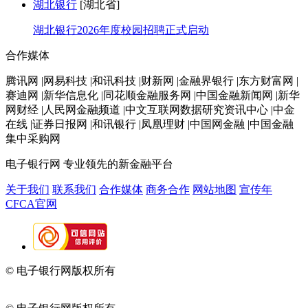
湖北银行
[湖北省]
湖北银行2026年度校园招聘正式启动
合作媒体
腾讯网 |网易科技 |和讯科技 |财新网 |金融界银行 |东方财富网 |
赛迪网 |新华信息化 |同花顺金融服务网 |中国金融新闻网 |新华
网财经 |人民网金融频道 |中文互联网数据研究资讯中心 |中金
在线 |证券日报网 |和讯银行 |凤凰理财 |中国网金融 |中国金融
集中采购网
电子银行网
专业领先的新金融平台
关于我们
联系我们
合作媒体
商务合作
网站地图
宣传年
CFCA官网
© 电子银行网版权所有
京ICP备05045998号-2
京公网安备
11010202009082