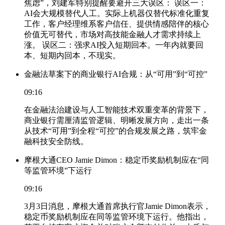
焦虑”，刘建军特别提醒要避开三大误区： 误区一：
AI会大规模替代人工。实际上机器仅替代标准化重复
工作，客户经理维系客户信任、提供情感陪伴的核心
价值无可替代，市场对高技能金融人才需求持续上
涨。 误区二：强求AI投入短期回本。一年内就要回
本、短期内回本，不现实。
金融法草案下的商业银行AI合规：从“可用”到“可控”
09:16
在金融法治建设与人工智能技术双重变革的背景下，
商业银行需厘清监管逻辑、明晰发展方向，走出一条
从技术“可用”到全程“可控”的合规发展之路，筑牢金
融科技安全防线。
摩根大通CEO Jamie Dimon：稳定币奖励机制应在“同
等监管环境”下运行
09:16
3月3日消息，摩根大通首席执行官Jamie Dimon表示，
稳定币奖励机制应在同等监管环境下运行。他指出，