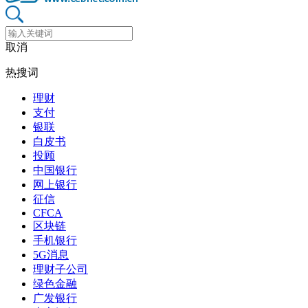
取消
热搜词
理财
支付
银联
白皮书
投顾
中国银行
网上银行
征信
CFCA
区块链
手机银行
5G消息
理财子公司
绿色金融
广发银行