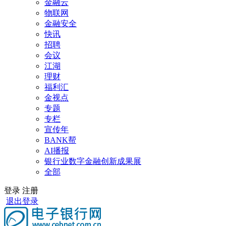
金融云
物联网
金融安全
快讯
招聘
会议
江湖
理财
福利汇
金视点
专题
专栏
宣传年
BANK帮
AI播报
银行业数字金融创新成果展
全部
登录
注册
退出登录