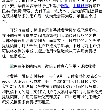
清算中心，银行也要对外支付费用。但目前为吸引客户，
如平安、华夏等多家银行也对客户
网银
、
手机银行
转账都
已实行免费(帮客户支付了这一笔成本)。最大的可能是微信
在获得足够多的用户后，认为无需再为客户承担这个成
本。
开始收费后，腾讯表示其手续费亏损情况已经受控。
并强调有关收费主要影响频繁使用大额转账服务的客户，
大部分普通用户未受影响。而事实上，只有1000元的免费
提现额度，对大部分用户都造成了影响。不过此前用户仍
可以将收到的零钱，通过信用卡溢缴款从而实现免费提
现，但是现在……
收费并非微信支付特有，去年9月，支付宝对外发布公告
表示，因综合经营成本上升，自2016年10月12日起，支付
宝将对个人用户超出免费额度的提现收取0.1%的服务费。
和微信不同的是，支付宝用户每人累计享有2万元基础免费
提现额度。在用完基础免费额度后，用户还可以使用蚂蚁
积分兑换更多免费提现额度。