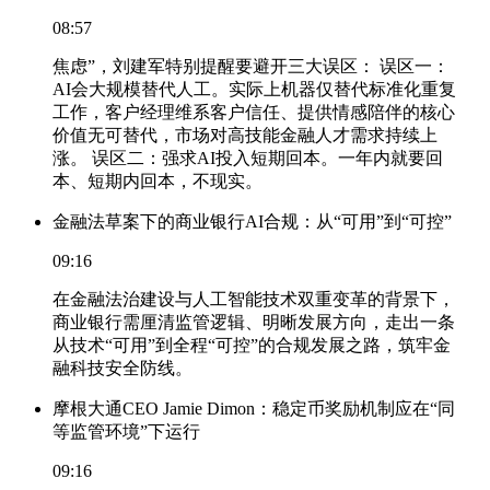
08:57
焦虑”，刘建军特别提醒要避开三大误区： 误区一：
AI会大规模替代人工。实际上机器仅替代标准化重复
工作，客户经理维系客户信任、提供情感陪伴的核心
价值无可替代，市场对高技能金融人才需求持续上
涨。 误区二：强求AI投入短期回本。一年内就要回
本、短期内回本，不现实。
金融法草案下的商业银行AI合规：从“可用”到“可控”
09:16
在金融法治建设与人工智能技术双重变革的背景下，
商业银行需厘清监管逻辑、明晰发展方向，走出一条
从技术“可用”到全程“可控”的合规发展之路，筑牢金
融科技安全防线。
摩根大通CEO Jamie Dimon：稳定币奖励机制应在“同
等监管环境”下运行
09:16