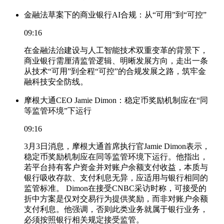
金融法草案下的商业银行AI合规：从“可用”到“可控”
09:16
在金融法治建设与人工智能技术双重变革的背景下，
商业银行需厘清监管逻辑、明晰发展方向，走出一条
从技术“可用”到全程“可控”的合规发展之路，筑牢金
融科技安全防线。
摩根大通CEO Jamie Dimon：稳定币奖励机制应在“同
等监管环境”下运行
09:16
3月3日消息，摩根大通首席执行官Jamie Dimon表示，
稳定币奖励机制应在同等监管环境下运行。他指出，
若平台持有客户资金并对账户余额支付收益，本质与
银行吸收存款、支付利息无异，应适用与银行相同的
监管标准。 Dimon在接受CNBC采访时称，可接受的
折中方案是仅对交易行为提供奖励，而非对账户余额
支付利息。他强调，否则此类业务就属于银行业务，
必须按照银行相关规定接受监管。