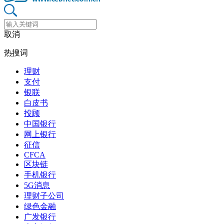
取消
热搜词
理财
支付
银联
白皮书
投顾
中国银行
网上银行
征信
CFCA
区块链
手机银行
5G消息
理财子公司
绿色金融
广发银行