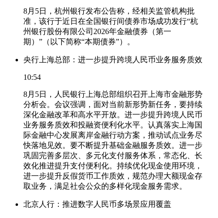
8月5日，杭州银行发布公告称，经相关监管机构批
准，该行于近日在全国银行间债券市场成功发行“杭
州银行股份有限公司2026年金融债券（第一
期）”（以下简称“本期债券”）。
央行上海总部：进一步提升跨境人民币业务服务质效
10:54
8月5日，人民银行上海总部组织召开上海市金融形势
分析会。会议强调，面对当前新形势新任务，要持续
深化金融改革和高水平开放。进一步提升跨境人民币
业务服务质效和投融资便利化水平。认真落实上海国
际金融中心发展离岸金融行动方案，推动试点业务尽
快落地见效。要不断提升基础金融服务质效。进一步
巩固完善多层次、多元化支付服务体系，常态化、长
效化推进提升支付便利化。持续优化现金使用环境，
进一步提升反假货币工作质效，规范办理大额现金存
取业务，满足社会公众的多样化现金服务需求。
北京人行：推进数字人民币多场景应用覆盖