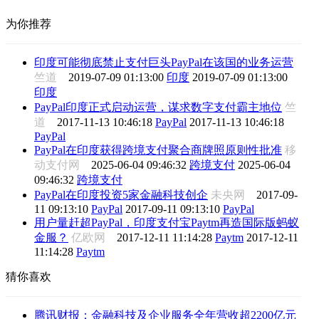
为你推荐
印度可能彻底禁止支付巨头PayPal在该国的业务运营
竺道
2019-07-09 01:13:00
印度
2019-07-09 01:13:00
印度
PayPal印度正式启动运营，谋求数字支付霸主地位
竺
道
2017-11-13 10:46:18
PayPal
2017-11-13 10:46:18
PayPal
PayPal在印度获得跨境支付聚合商牌照原则性批准
移
动支付网
2025-06-04 09:46:32
跨境支付
2025-06-04
09:46:32
跨境支付
PayPal在印度投资5家金融科技创企
未央网
2017-09-
11 09:13:10
PayPal
2017-09-11 09:13:10
PayPal
用户量赶超PayPal，印度支付宝Paytm再造国际版蚂蚁
金服？
亿欧网
2017-12-11 11:14:28
Paytm
2017-12-11
11:14:28
Paytm
猜你喜欢
腾讯财报：金融科技及企业服务全年营收超2200亿元