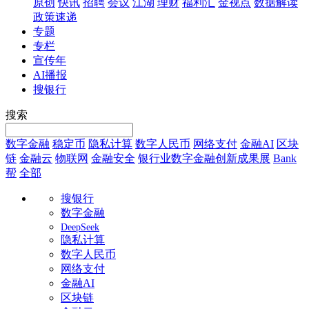
原创
快讯
招聘
会议
江湖
理财
福利汇
金视点
数据解读
政策速递
专题
专栏
宣传年
AI播报
搜银行
搜索
数字金融
稳定币
隐私计算
数字人民币
网络支付
金融AI
区块
链
金融云
物联网
金融安全
银行业数字金融创新成果展
Bank
帮
全部
搜银行
数字金融
DeepSeek
隐私计算
数字人民币
网络支付
金融AI
区块链