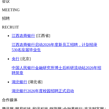
会议
MEETING
招聘
RECRUIT
江西农商银行
[江西省]
江西农商银行启动2026年度新员工招聘，计划招录
530名应届毕业生
央行
[北京]
中国人民银行金融研究所博士后科研流动站2026年招
聘简章
湖北银行
[湖北省]
湖北银行2026年度校园招聘正式启动
合作媒体
腾讯网 |网易科技 |和讯科技 |财新网 |金融界银行 |东方财富网 |