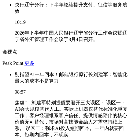
央行辽宁分行：下半年继续提升支付、征信等服务质
效
10:19
2026年下半年中国人民银行辽宁省分行工作会议暨辽
宁省外汇管理工作会议于8月4日召开。
金视点
Peak Point
更多
别指望AI一年回本！邮储银行原行长刘建军：智能化
最大的成本不是算力
08:57
焦虑”，刘建军特别提醒要避开三大误区： 误区一：
AI会大规模替代人工。实际上机器仅替代标准化重复
工作，客户经理维系客户信任、提供情感陪伴的核心
价值无可替代，市场对高技能金融人才需求持续上
涨。 误区二：强求AI投入短期回本。一年内就要回
本、短期内回本，不现实。