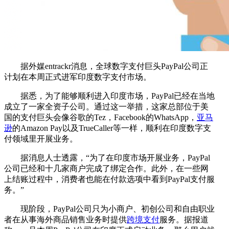
据外媒entrackr消息，全球数字支付巨头PayPal公司正
计划在本周正式进军印度数字支付市场。
据悉，为了能够顺利进入印度市场，PayPal已经在当地
成立了一家全资子公司。通过这一举措，这家总部位于美
国的支付巨头会像谷歌的Tez，Facebook的WhatsApp，
亚马
逊
的Amazon Pay以及TrueCaller等一样，顺利在印度数字支
付领域里开展业务。
据消息人士透露，“为了在印度市场开展业务，PayPal
公司已经和十几家商户完成了绑定合作。此外，在一些网
上结账过程中，消费者也能在付款选项中看到PayPal支付服
务。”
现阶段，PayPal公司只为小商户、初创公司和自由职业
者在从事海外商品销售业务时提供
跨境支付
服务。据报道