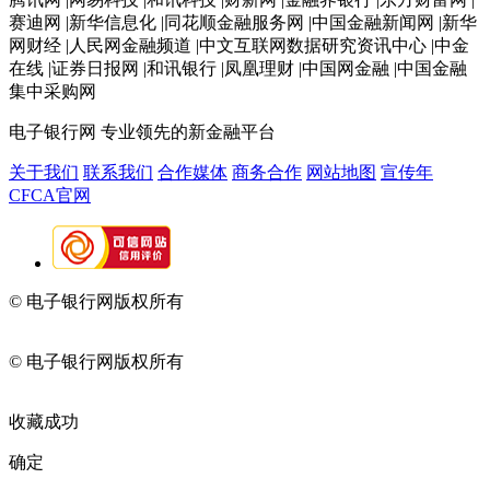
赛迪网 |新华信息化 |同花顺金融服务网 |中国金融新闻网 |新华
网财经 |人民网金融频道 |中文互联网数据研究资讯中心 |中金
在线 |证券日报网 |和讯银行 |凤凰理财 |中国网金融 |中国金融
集中采购网
电子银行网
专业领先的新金融平台
关于我们
联系我们
合作媒体
商务合作
网站地图
宣传年
CFCA官网
© 电子银行网版权所有
京ICP备05045998号-2
京公网安备
11010202009082
© 电子银行网版权所有
京ICP备05045998号-2
京公网安备
11010202009082
收藏成功
确定