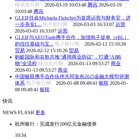
移动支付网
2026-03-19 10:03:48
腾讯
2026-03-19
10:03:48
腾讯
GLEIF任命Michaela Fleischer为首席运营与财务官，进
一步夯实L...
电子银行网
2026-03-03 16:33:07
运营
2026-03-03 16:33:07
运营
GLEIF与AEOTrade携手合作，加强电子提单（eBL）
的信任基础与互...
电子银行网
2026-02-12 15:10:26
贸易
2026-02-12 15:10:26
贸易
蚂蚁国际和谷歌共推“通用商业协议”，打通“AI购
物”全流程
移动支付网
2026-01-13 09:53:27
商业
2026-01-13 09:53:27
商业
中国银联携手合作伙伴共同发布2025金融大模型评测
体系
电子银行网
2026-01-08 09:49:41
银联
2026-01-
08 09:49:41
银联
快讯
NEWS FLASH
更多
杭州银行：完成发行200亿元金融债券
10:34