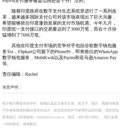
PayPal支付服务覆盖范围还是十分广泛的。
随着印度政府在数字支付生态系统里进行了一系列改
革，越来越多国际支付公司对该市场表现出了巨大兴趣，
希望能够抓住印度蓬勃发展的支付市场机遇。今年九月，
印度统一支付接口的交易量达到了3080万笔，而在十月份
猛增到了7696万笔。
其他在印度支付市场的竞争对手包括谷歌数字钱包服
务Tez，Flipkart公司旗下的PhonePe，即将推出的WhatsApp
数字钱包服务，MobiKwik以及Paytm和亚马逊Amazon Pay
等。
责任编辑：Rachel
免责声明：
电子银行网发布的专栏、投稿以及征文相关文章，其文字、图片、视频均来源
于作者投稿或转载自相关作品方；如涉及未经许可使用作品的问题，请您优先
联系我们（联系邮箱：cebnet@cfca.com.cn，电话：400-880-9888），我们会第
一时间核实，谢谢配合。