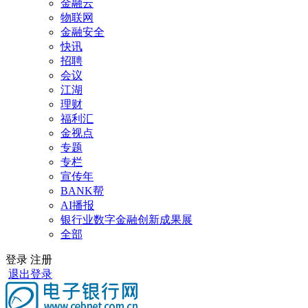
金融云
物联网
金融安全
快讯
招聘
会议
江湖
理财
福利汇
金视点
专题
专栏
宣传年
BANK帮
AI播报
银行业数字金融创新成果展
全部
登录
注册
退出登录