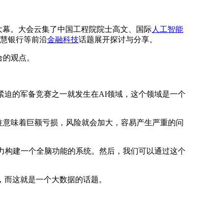
开大幕。大会云集了中国工程院院士高文、国际
人工智能
智慧银行等前沿
金融科技
话题展开探讨与分享。
合的观点。
迫的军备竞赛之一就发生在AI领域，这个领域是一个
往意味着巨额亏损，风险就会加大，容易产生严重的问
力构建一个全脑功能的系统。然后，我们可以通过这个
，而这就是一个大数据的话题。
。