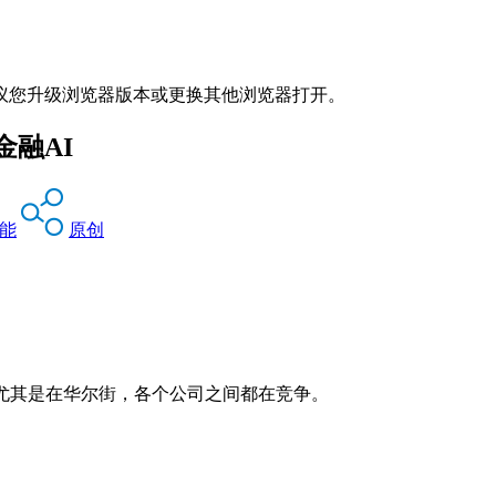
议您升级浏览器版本或更换其他浏览器打开。
融AI
能
原创
尤其是在华尔街，各个公司之间都在竞争。