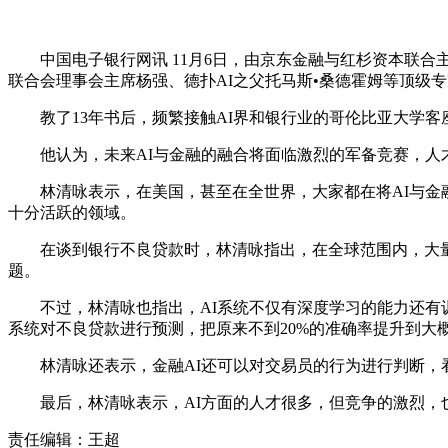
中国电子银行网讯 11月6日，由京东金融与红杉资本联合主办
联合会理事会主席杨强、德扑AI之父托马斯•桑德霍姆等顶级
教了13年书后，频繁接触AI界和银行业的哥伦比亚大学客座教授
他认为，未来AI与金融的融合将面临激烈的军备竞赛，人
林清咏表示，在美国，甚至在全世界，大家都在将AI与金融
十分活跃的领域。
在谈到银行不良贷款时，林清咏指出，在全球范围内，大量贷
题。
不过，林清咏也指出，AI系统不仅有深度学习的能力还有训
系统对不良贷款进行预测，把原来不到20%的准确率提升到大
林清咏还表示，金融AI还可以对交易员的行为进行判断，看
最后，林清咏表示，AI方面的人才很多，但竞争的激烈，
责任编辑：王超