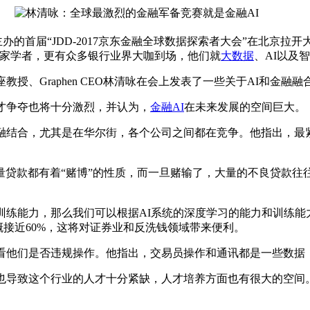
的首届“JDD-2017京东金融全球数据探索者大会”在北京拉
专家学者，更有众多银行业界大咖到场，他们就
大数据
、AI以及
、Graphen CEO林清咏在会上发表了一些关于AI和金融融
才争夺也将十分激烈，并认为，
金融AI
在未来发展的空间巨大。
结合，尤其是在华尔街，各个公司之间都在竞争。他指出，最紧
款都有着“赌博”的性质，而一旦赌输了，大量的不良贷款往
练能力，那么我们可以根据AI系统的深度学习的能力和训练能
概接近60%，这将对证券业和反洗钱领域带来便利。
他们是否违规操作。他指出，交易员操作和通讯都是一些数据
也导致这个行业的人才十分紧缺，人才培养方面也有很大的空间