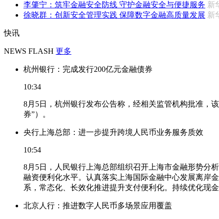
李肇宁：筑牢金融安全防线 守护金融安全与便捷服务
新
徐晓群：创新安全管理实践 保障数字金融高质量发展
新
快讯
NEWS FLASH
更多
杭州银行：完成发行200亿元金融债券
10:34
8月5日，杭州银行发布公告称，经相关监管机构批准，该
券”）。
央行上海总部：进一步提升跨境人民币业务服务质效
10:54
8月5日，人民银行上海总部组织召开上海市金融形势分
融资便利化水平。认真落实上海国际金融中心发展离岸金
系，常态化、长效化推进提升支付便利化。持续优化现金
北京人行：推进数字人民币多场景应用覆盖