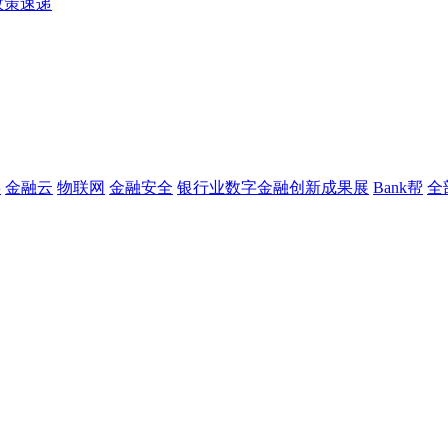
政策速递
链
金融云
物联网
金融安全
银行业数字金融创新成果展
Bank帮
全