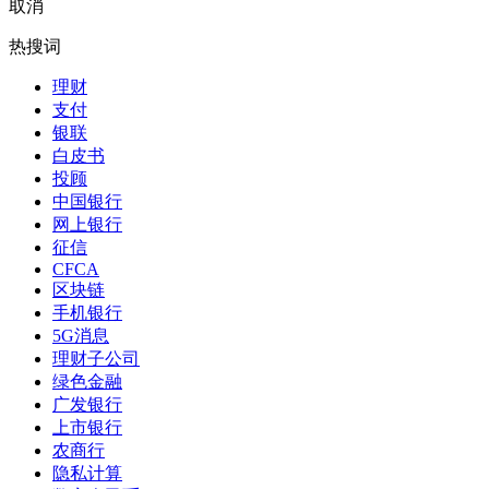
取消
热搜词
理财
支付
银联
白皮书
投顾
中国银行
网上银行
征信
CFCA
区块链
手机银行
5G消息
理财子公司
绿色金融
广发银行
上市银行
农商行
隐私计算