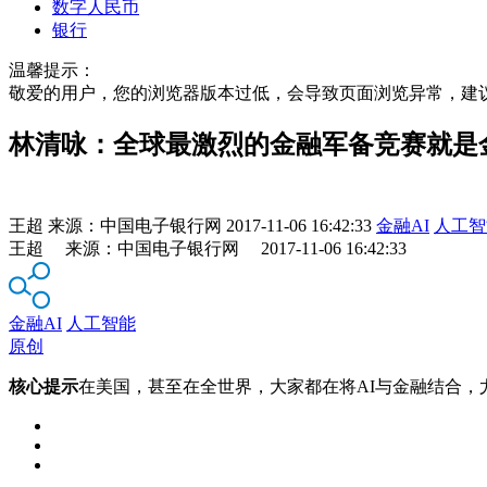
数字人民币
银行
温馨提示：
敬爱的用户，您的浏览器版本过低，会导致页面浏览异常，建
林清咏：全球最激烈的金融军备竞赛就是金
王超
来源：
中国电子银行网
2017-11-06 16:42:33
金融AI
人工智
王超 来源：中国电子银行网 2017-11-06 16:42:33
金融AI
人工智能
原创
核心提示
在美国，甚至在全世界，大家都在将AI与金融结合，