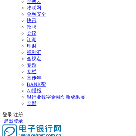
金融云
物联网
金融安全
快讯
招聘
会议
江湖
理财
福利汇
金视点
专题
专栏
宣传年
BANK帮
AI播报
银行业数字金融创新成果展
全部
登录
注册
退出登录