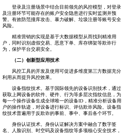
登录及注册场景中结合目前领先的风控模型，对登录
及注册环节可能存在的账户安全隐患进行实时监测并预
警。有效防范撞库攻击、暴力破解、垃圾注册等账号安全
风险。
精准营销的实现是基于大数据模型从而找到精准用
户，同时识别虚假交易、恶意下单、库存绑架等欺诈行
为，保护平台交易安全。
（二）创新型应用技术
风控工具的开发及使用可促进多维度第三方数据充分
利用从而提升风控效果。
设备指纹技术。基于国际领先的设备识别技术，通过
获取上网设备的软件、硬件、行为等多层次指纹信息，为
每一个操作设备生成全球唯一的设备ID，精准分析设备用
户的操作轨迹，对设备进行标识、评估欺诈风险。设备指
纹技术普遍用于反欺诈的事前、事中、事后各个环节。
身份认证技术。身份认证解决方案中融合了数字签
名、人脸识别、时空码及设备指纹等多项核心安全技术，