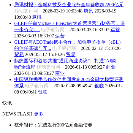
腾讯财报：金融科技及企业服务全年营收超2200亿元
移动支付网
2026-03-19 10:03:48
腾讯
2026-03-19
10:03:48
腾讯
GLEIF任命Michaela Fleischer为首席运营与财务官，进
一步夯实L...
电子银行网
2026-03-03 16:33:07
运营
2026-03-03 16:33:07
运营
GLEIF与AEOTrade携手合作，加强电子提单（eBL）
的信任基础与互...
电子银行网
2026-02-12 15:10:26
贸易
2026-02-12 15:10:26
贸易
蚂蚁国际和谷歌共推“通用商业协议”，打通“AI购
物”全流程
移动支付网
2026-01-13 09:53:27
商业
2026-01-13 09:53:27
商业
中国银联携手合作伙伴共同发布2025金融大模型评测
体系
电子银行网
2026-01-08 09:49:41
银联
2026-01-
08 09:49:41
银联
快讯
NEWS FLASH
更多
杭州银行：完成发行200亿元金融债券