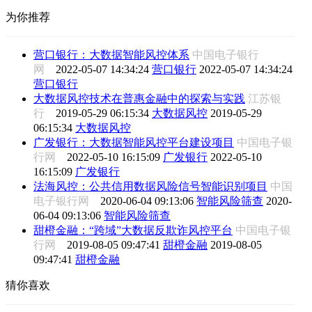
为你推荐
营口银行：大数据智能风控体系
中国电子银行
网
2022-05-07 14:34:24
营口银行
2022-05-07 14:34:24
营口银行
大数据风控技术在普惠金融中的探索与实践
江苏银
行
2019-05-29 06:15:34
大数据风控
2019-05-29
06:15:34
大数据风控
广发银行：大数据智能风控平台建设项目
中国电子银
行网
2022-05-10 16:15:09
广发银行
2022-05-10
16:15:09
广发银行
法海风控：公共信用数据风险信号智能识别项目
中国
电子银行网
2020-06-04 09:13:06
智能风险筛查
2020-
06-04 09:13:06
智能风险筛查
甜橙金融：“跨域”大数据反欺诈风控平台
中国电子银
行网
2019-08-05 09:47:41
甜橙金融
2019-08-05
09:47:41
甜橙金融
猜你喜欢