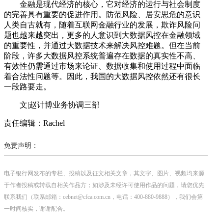
金融是现代经济的核心，它对经济的运行与社会制度
的完善具有重要的促进作用。防范风险、居安思危的意识
人类自古就有，随着互联网金融行业的发展，欺诈风险问
题也越来越突出，更多的人意识到大数据风控在金融领域
的重要性，并通过大数据技术来解决风控难题。但在当前
阶段，许多大数据风控系统普遍存在数据的真实性不高、
有效性仍需通过市场来论证、数据收集和使用过程中面临
着合法性问题等。因此，我国的大数据风控依然还有很长
一段路要走。
文|赵计博业务协调三部
责任编辑：Rachel
免责声明：
电子银行网发布的专栏、投稿以及征文相关文章，其文字、图片、视频均来源
于作者投稿或转载自相关作品方；如涉及未经许可使用作品的问题，请您优先
联系我们（联系邮箱：cebnet@cfca.com.cn，电话：400-880-9888），我们会第
一时间核实，谢谢配合。