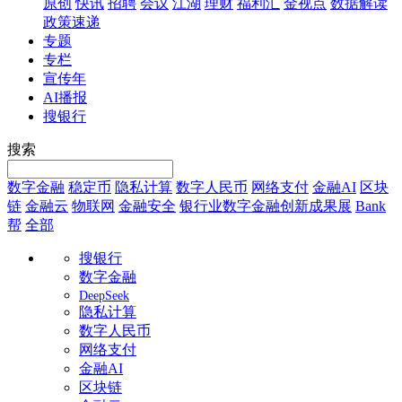
原创
快讯
招聘
会议
江湖
理财
福利汇
金视点
数据解读
政策速递
专题
专栏
宣传年
AI播报
搜银行
搜索
数字金融
稳定币
隐私计算
数字人民币
网络支付
金融AI
区块
链
金融云
物联网
金融安全
银行业数字金融创新成果展
Bank
帮
全部
搜银行
数字金融
DeepSeek
隐私计算
数字人民币
网络支付
金融AI
区块链