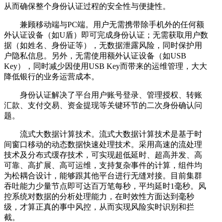
从而确保整个身份认证过程的安全性与便捷性。
兼顾移动端与PC端。用户无需携带除手机外的任何额
外认证设备（如U盾）即可完成身份认证；无需获取用户数
据（如姓名、身份证等），无数据泄露风险，同时保护用
户隐私信息。另外，无需使用额外认证设备（如USB
Key），同时减少因使用USB Key而带来的运维管理，大大
降低银行的业务运营成本。
身份认证解决了平台用户账号登录、管理授权、转账
汇款、支付交易、资金提现等关键环节的二次身份确认问
题。
流式大数据计算技术。流式大数据计算技术是基于时
间窗口移动的动态数据快速处理技术。采用高速的流处理
技术及分布式缓存技术，可实现超低延时、超高并发、高
可靠、高扩展、高可运维，支持复杂事件的计算，组件均
为松耦合设计，能够跟其他平台进行无缝对接。目前集群
吞吐能力少量节点即可达百万笔每秒，平均延时1毫秒。风
控系统对数据的分析处理能力，在时效性方面达到毫秒
级，才算正真的事中风控，从而实现风险实时识别和拦
截。