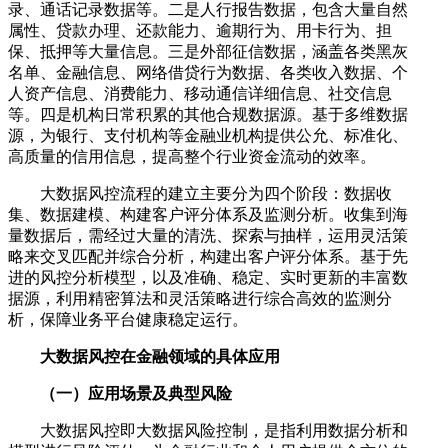
录、通话记录数据等。二是人行报告数据，包含大量自然
属性、贷款办理、还款能力、逾期行为、用卡行为、担
保、抵押等大量信息。三是外部征信数据，涵盖各类黑灰
名单、金融信息、网络借贷行为数据、各类收入数据、个
人资产信息、消费能力、移动通信详细信息、社交信息
等。四是机构日常积累的其他合规数据源。基于多维数据
源，为银行、支付机构等金融业机构提供公允、标准化、
高质量的信用信息，提高整个行业资金流动的效率。
大数据风控流程的建立主要分为四个阶段：数据收
集、数据建模、构建客户评分体系及监测分析。收集到海
量数据后，需经过大量的清洗、探索与抽样，运用灵活策
略来交叉匹配并综合分析，构建出客户评分体系。基于先
进的风控分析模型，以及准确、稳定、实时更新的丰富数
据源，利用精密算法和灵活策略进行综合高效的监测分
析，保障业务平台健康稳定运行。
大数据风控在金融领域的具体应用
（一）应用场景及典型风险
大数据风控即大数据风险控制，是指利用数据分析和