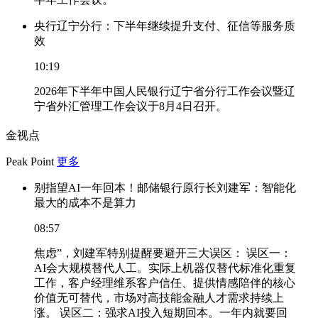
央行辽宁分行：下半年继续提升支付、征信等服务质
效
10:19
2026年下半年中国人民银行辽宁省分行工作会议暨辽
宁省外汇管理工作会议于8月4日召开。
金视点
Peak Point
更多
别指望AI一年回本！邮储银行原行长刘建军：智能化
最大的成本不是算力
08:57
焦虑”，刘建军特别提醒要避开三大误区： 误区一：
AI会大规模替代人工。实际上机器仅替代标准化重复
工作，客户经理维系客户信任、提供情感陪伴的核心
价值无可替代，市场对高技能金融人才需求持续上
涨。 误区二：强求AI投入短期回本。一年内就要回