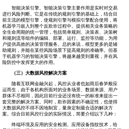
智能决策引擎。智能决策引擎主要作用是实时对交易
进行风险判断。它是在传统的规则引擎的基础上，结合目
前主流的模型引擎，使规则引擎与模拟引擎配合使用，将
机器学习嵌入到整个反欺诈过程中。提供相关业务策略的
全生命周期的统一管理，包括简单规则、决策表、决策树
和规则流等组件的编辑、部署、运行、监控等功能，为用
户提供高效的决策管理服务。总的来说，模型更多的是辅
助规则，并能在某些风险场景下提高规则的准确率。但基
于机器学习的智能决策引擎，将越来越受到重视，并在风
险防控中发挥更大的作用。
（三）大数据风控解决方案
随着互联网金融兴起，风控从业者也如雨后春笋般应
运而生，由于各机构所面对的业务场景、数据来源、用户
群体不尽相同，因此目前行业还没有统一的标准来提出一
套完整的解决方案。同时，欺诈因素的不确定性，也使得
大数据风控不得不因地制宜，量身定制最合适的解决方
案。综合目前风控行业的实际情况，简要介绍以下几种：
终端环境及应用的安全检测。应用设备指纹技术，给