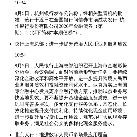
10:34
8月5日，杭州银行发布公告称，经相关监管机构批
准，该行于近日在全国银行间债券市场成功发行“杭
州银行股份有限公司2026年金融债券（第一
期）”（以下简称“本期债券”）。
央行上海总部：进一步提升跨境人民币业务服务质效
10:54
8月5日，人民银行上海总部组织召开上海市金融形势
分析会。会议强调，面对当前新形势新任务，要持续
深化金融改革和高水平开放。进一步提升跨境人民币
业务服务质效和投融资便利化水平。认真落实上海国
际金融中心发展离岸金融行动方案，推动试点业务尽
快落地见效。要不断提升基础金融服务质效。进一步
巩固完善多层次、多元化支付服务体系，常态化、长
效化推进提升支付便利化。持续优化现金使用环境，
进一步提升反假货币工作质效，规范办理大额现金存
取业务，满足社会公众的多样化现金服务需求。
北京人行：推进数字人民币多场景应用覆盖