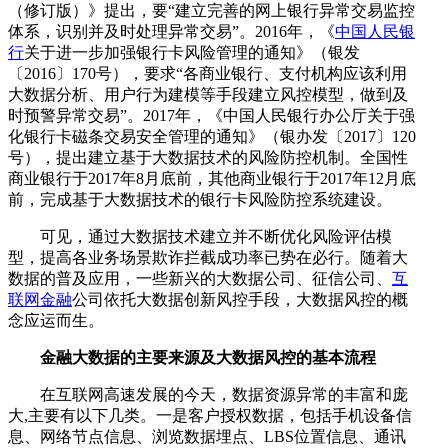
（修订版）》提出，要“建立完善的网上银行异常交易监控
体系，识别并及时处理异常交易”。2016年，《
中国人民银
行
关于进一步加强银行卡风险管理的通知》（银发
〔2016〕170号），要求“各商业银行、支付机构应该利用
大数据分析、用户行为建模等手段建立风控模型，做到及
时预警异常交易”。2017年，《中国人民银行办公厅关于强
化银行卡磁条交易安全管理的通知》（银办发〔2017〕120
号），提出建立基于大数据技术的风险防控机制。全国性
商业银行于2017年8月底前，其他商业银行于2017年12月底
前，完成基于大数据技术的银行卡风险防控系统建设。
可见，通过大数据技术建立并不断优化风险评估模
型，提高各业务场景欺诈拦截成功率已势在必行。随着大
数据的普及应用，一些新兴的大数据公司、征信公司、
互
联网金融
公司依托大数据创新风控手段，大数据风控的概
念应运而生。
金融大数据的主要来源及大数据风控的基本流程
在互联网高速发展的今天，数据资源异常的丰富和庞
大,主要有以下几类。一是客户授权数据，包括手机设备信
息、网络节点信息、浏览数据埋点、LBS位置信息、通讯