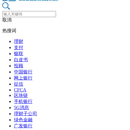
取消
热搜词
理财
支付
银联
白皮书
投顾
中国银行
网上银行
征信
CFCA
区块链
手机银行
5G消息
理财子公司
绿色金融
广发银行