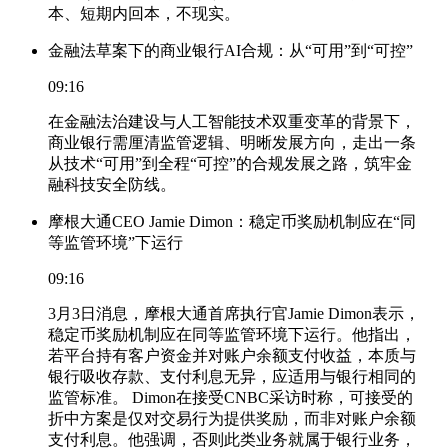
本、短期内回本，不现实。
金融法草案下的商业银行AI合规：从“可用”到“可控”
09:16
在金融法治建设与人工智能技术双重变革的背景下，
商业银行需厘清监管逻辑、明晰发展方向，走出一条
从技术“可用”到全程“可控”的合规发展之路，筑牢金
融科技安全防线。
摩根大通CEO Jamie Dimon：稳定币奖励机制应在“同
等监管环境”下运行
09:16
3月3日消息，摩根大通首席执行官Jamie Dimon表示，
稳定币奖励机制应在同等监管环境下运行。他指出，
若平台持有客户资金并对账户余额支付收益，本质与
银行吸收存款、支付利息无异，应适用与银行相同的
监管标准。 Dimon在接受CNBC采访时称，可接受的
折中方案是仅对交易行为提供奖励，而非对账户余额
支付利息。他强调，否则此类业务就属于银行业务，