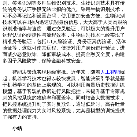
别、签名识别等多种生物识别技术。生物识别技术具有传
统的身份认证手段无法比拟的优点。采用生物识别技术，
可不必再记忆和设置密码，使用更加安全方便。生物识别
技术可以在1秒内迅速识别身份信息，大大高于人类肉眼的
识别准确率与速度；通过交叉验证，可以极大的提升用户
远程认证的便捷性与流程效率，生物识别技术已经实现了
精准身份验证，包括1:1人脸验证、身份证真伪验证、活体
验证等，这就可使其远程、便捷对用户身份进行验证，进
而减少恶意欺诈、降低审核成本、提高金融安全度，构建
多因子风险防护，保障金融科技安全。
智能决策流实现秒级审批。近年来，随着
人工智能
崛
起，机器学习技术也得以较快发展，智能决策引擎就是基
于机器学习的基础上实现的。可以利用海量历史数据训练
模型，基于客观的数据进行风险把控，来提升基于专家规
则的风控系统的准确率和覆盖率。同时结合大数据技术，
把风控系统提升到了实时反欺诈，通过低延时、高吞吐量
的数据处理能力为实时风控系统，尤其是模型的训练提供
了强有力的支持。
小结