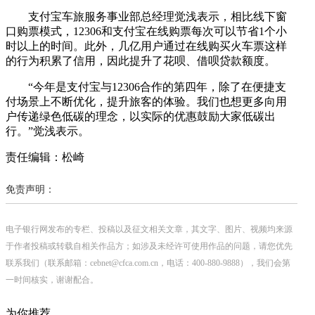
支付宝车旅服务事业部总经理觉浅表示，相比线下窗
口购票模式，12306和支付宝在线购票每次可以节省1个小
时以上的时间。此外，几亿用户通过在线购买火车票这样
的行为积累了信用，因此提升了花呗、借呗贷款额度。
“今年是支付宝与12306合作的第四年，除了在便捷支
付场景上不断优化，提升旅客的体验。我们也想更多向用
户传递绿色低碳的理念，以实际的优惠鼓励大家低碳出
行。”觉浅表示。
责任编辑：松崎
免责声明：
电子银行网发布的专栏、投稿以及征文相关文章，其文字、图片、视频均来源
于作者投稿或转载自相关作品方；如涉及未经许可使用作品的问题，请您优先
联系我们（联系邮箱：cebnet@cfca.com.cn，电话：400-880-9888），我们会第
一时间核实，谢谢配合。
为你推荐