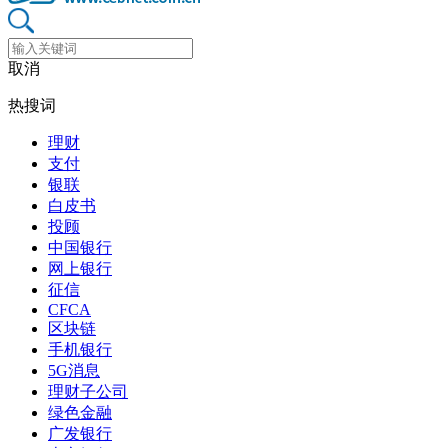
取消
热搜词
理财
支付
银联
白皮书
投顾
中国银行
网上银行
征信
CFCA
区块链
手机银行
5G消息
理财子公司
绿色金融
广发银行