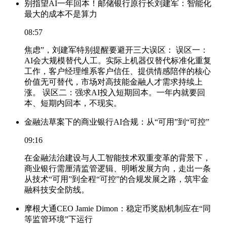
别指望AI一年回本！邮储银行原行长刘建军：智能化
最大的成本不是算力
08:57
焦虑”，刘建军特别提醒要避开三大误区： 误区一：
AI会大规模替代人工。实际上机器仅替代标准化重复
工作，客户经理维系客户信任、提供情感陪伴的核心
价值无可替代，市场对高技能金融人才需求持续上
涨。 误区二：强求AI投入短期回本。一年内就要回
本、短期内回本，不现实。
金融法草案下的商业银行AI合规：从“可用”到“可控”
09:16
在金融法治建设与人工智能技术双重变革的背景下，
商业银行需厘清监管逻辑、明晰发展方向，走出一条
从技术“可用”到全程“可控”的合规发展之路，筑牢金
融科技安全防线。
摩根大通CEO Jamie Dimon：稳定币奖励机制应在“同
等监管环境”下运行