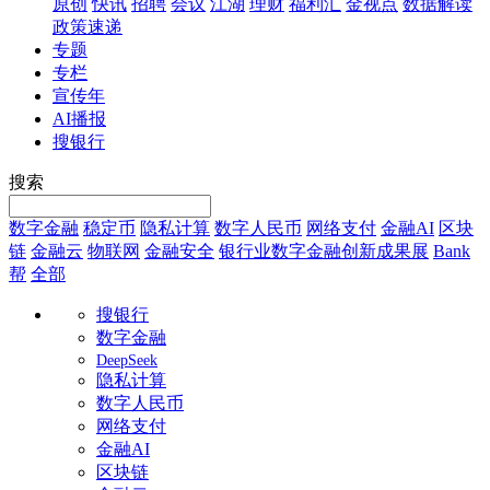
原创
快讯
招聘
会议
江湖
理财
福利汇
金视点
数据解读
政策速递
专题
专栏
宣传年
AI播报
搜银行
搜索
数字金融
稳定币
隐私计算
数字人民币
网络支付
金融AI
区块
链
金融云
物联网
金融安全
银行业数字金融创新成果展
Bank
帮
全部
搜银行
数字金融
DeepSeek
隐私计算
数字人民币
网络支付
金融AI
区块链