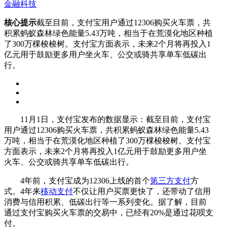
金融科技
核心提示
截至目前，支付宝用户通过12306购买火车票，共
积累蚂蚁森林绿色能量5.43万吨，相当于在荒漠化地区种植
了300万棵梭梭树。支付宝方面表示，未来2个月将再投入1
亿元用于鼓励更多用户坐火车、公交或骑共享单车低碳出
行。
11月1日，支付宝发布的数据显示：截至目前，支付宝
用户通过12306购买火车票，共积累蚂蚁森林绿色能量5.43
万吨，相当于在荒漠化地区种植了300万棵梭梭树。支付宝
方面表示，未来2个月将再投入1亿元用于鼓励更多用户坐
火车、公交或骑共享单车低碳出行。
4年前，支付宝成为12306上线的首个
第三方支付
方
式。4年来
移动支付
不仅让用户买票更快了，还带动了信用
消费与信用积累、低碳出行等一系列变化。据了解，目前
通过支付宝购买火车票的交易中，已经有20%是通过花呗支
付。