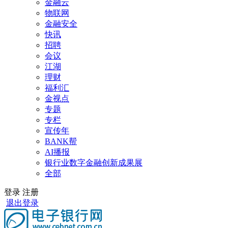
金融云
物联网
金融安全
快讯
招聘
会议
江湖
理财
福利汇
金视点
专题
专栏
宣传年
BANK帮
AI播报
银行业数字金融创新成果展
全部
登录
注册
退出登录