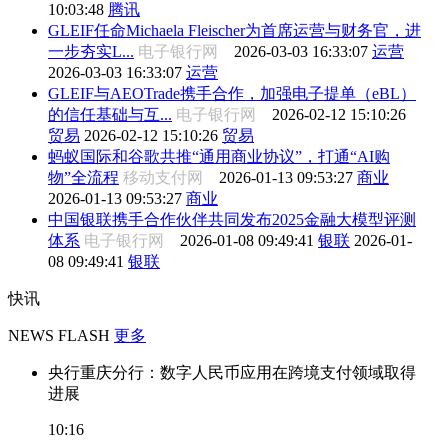
10:03:48
腾讯
GLEIF任命Michaela Fleischer为首席运营与财务官，进
一步夯实L...
电子银行网
2026-03-03 16:33:07
运营
2026-03-03 16:33:07
运营
GLEIF与AEOTrade携手合作，加强电子提单（eBL）
的信任基础与互...
电子银行网
2026-02-12 15:10:26
贸易
2026-02-12 15:10:26
贸易
蚂蚁国际和谷歌共推“通用商业协议”，打通“AI购
物”全流程
移动支付网
2026-01-13 09:53:27
商业
2026-01-13 09:53:27
商业
中国银联携手合作伙伴共同发布2025金融大模型评测
体系
电子银行网
2026-01-08 09:49:41
银联
2026-01-
08 09:49:41
银联
快讯
NEWS FLASH
更多
央行重庆分行：数字人民币应用在跨境支付领域取得
进展
10:16