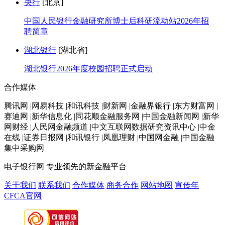
央行
[北京]
中国人民银行金融研究所博士后科研流动站2026年招
聘简章
湖北银行
[湖北省]
湖北银行2026年度校园招聘正式启动
合作媒体
腾讯网 |网易科技 |和讯科技 |财新网 |金融界银行 |东方财富网 |
赛迪网 |新华信息化 |同花顺金融服务网 |中国金融新闻网 |新华
网财经 |人民网金融频道 |中文互联网数据研究资讯中心 |中金
在线 |证券日报网 |和讯银行 |凤凰理财 |中国网金融 |中国金融
集中采购网
电子银行网
专业领先的新金融平台
关于我们
联系我们
合作媒体
商务合作
网站地图
宣传年
CFCA官网