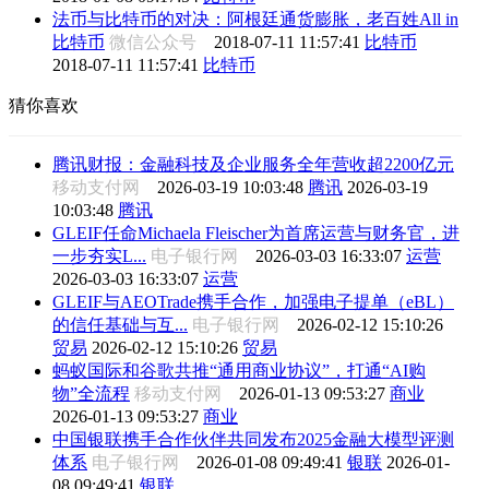
法币与比特币的对决：阿根廷通货膨胀，老百姓All in
比特币
微信公众号
2018-07-11 11:57:41
比特币
2018-07-11 11:57:41
比特币
猜你喜欢
腾讯财报：金融科技及企业服务全年营收超2200亿元
移动支付网
2026-03-19 10:03:48
腾讯
2026-03-19
10:03:48
腾讯
GLEIF任命Michaela Fleischer为首席运营与财务官，进
一步夯实L...
电子银行网
2026-03-03 16:33:07
运营
2026-03-03 16:33:07
运营
GLEIF与AEOTrade携手合作，加强电子提单（eBL）
的信任基础与互...
电子银行网
2026-02-12 15:10:26
贸易
2026-02-12 15:10:26
贸易
蚂蚁国际和谷歌共推“通用商业协议”，打通“AI购
物”全流程
移动支付网
2026-01-13 09:53:27
商业
2026-01-13 09:53:27
商业
中国银联携手合作伙伴共同发布2025金融大模型评测
体系
电子银行网
2026-01-08 09:49:41
银联
2026-01-
08 09:49:41
银联