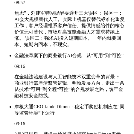
08:57
焦虑”，刘建军特别提醒要避开三大误区： 误区一：
AI会大规模替代人工。实际上机器仅替代标准化重复
工作，客户经理维系客户信任、提供情感陪伴的核心
价值无可替代，市场对高技能金融人才需求持续上
涨。 误区二：强求AI投入短期回本。一年内就要回
本、短期内回本，不现实。
金融法草案下的商业银行AI合规：从“可用”到“可控”
09:16
在金融法治建设与人工智能技术双重变革的背景下，
商业银行需厘清监管逻辑、明晰发展方向，走出一条
从技术“可用”到全程“可控”的合规发展之路，筑牢金
融科技安全防线。
摩根大通CEO Jamie Dimon：稳定币奖励机制应在“同
等监管环境”下运行
09:16