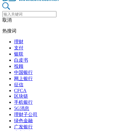
取消
热搜词
理财
支付
银联
白皮书
投顾
中国银行
网上银行
征信
CFCA
区块链
手机银行
5G消息
理财子公司
绿色金融
广发银行