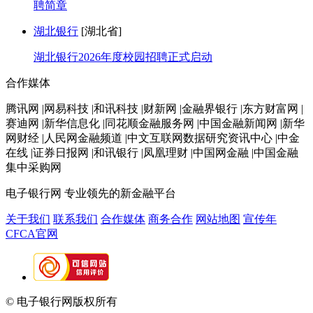
聘简章
湖北银行
[湖北省]
湖北银行2026年度校园招聘正式启动
合作媒体
腾讯网 |网易科技 |和讯科技 |财新网 |金融界银行 |东方财富网 |
赛迪网 |新华信息化 |同花顺金融服务网 |中国金融新闻网 |新华
网财经 |人民网金融频道 |中文互联网数据研究资讯中心 |中金
在线 |证券日报网 |和讯银行 |凤凰理财 |中国网金融 |中国金融
集中采购网
电子银行网
专业领先的新金融平台
关于我们
联系我们
合作媒体
商务合作
网站地图
宣传年
CFCA官网
© 电子银行网版权所有
京ICP备05045998号-2
京公网安备