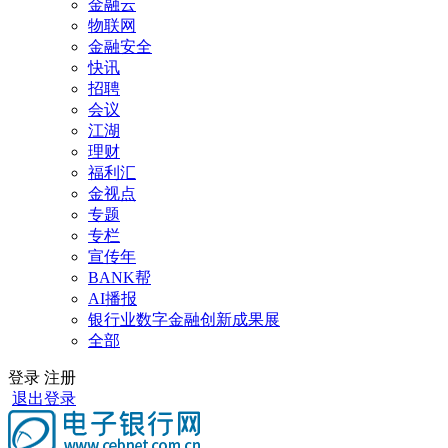
金融云
物联网
金融安全
快讯
招聘
会议
江湖
理财
福利汇
金视点
专题
专栏
宣传年
BANK帮
AI播报
银行业数字金融创新成果展
全部
登录
注册
退出登录