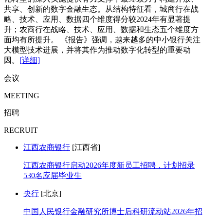
共享、创新的数字金融生态。从结构特征看，城商行在战
略、技术、应用、数据四个维度得分较2024年有显著提
升；农商行在战略、技术、应用、数据和生态五个维度方
面均有所提升。 《报告》强调，越来越多的中小银行关注
大模型技术进展，并将其作为推动数字化转型的重要动
因。
[详细]
会议
MEETING
招聘
RECRUIT
江西农商银行
[江西省]
江西农商银行启动2026年度新员工招聘，计划招录
530名应届毕业生
央行
[北京]
中国人民银行金融研究所博士后科研流动站2026年招