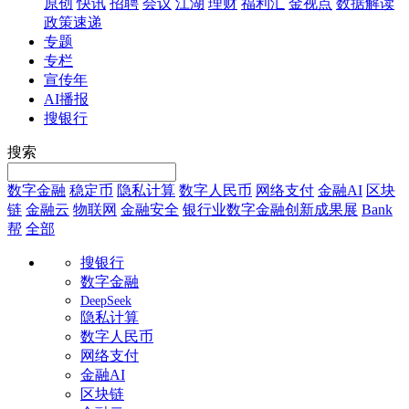
原创
快讯
招聘
会议
江湖
理财
福利汇
金视点
数据解读
政策速递
专题
专栏
宣传年
AI播报
搜银行
搜索
数字金融
稳定币
隐私计算
数字人民币
网络支付
金融AI
区块
链
金融云
物联网
金融安全
银行业数字金融创新成果展
Bank
帮
全部
搜银行
数字金融
DeepSeek
隐私计算
数字人民币
网络支付
金融AI
区块链