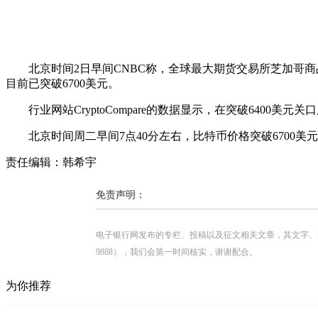
北京时间2日早间CNBC称，全球最大期货交易所芝加哥商
目前已突破6700美元。
行业网站CryptoCompare的数据显示，在突破6400美元
北京时间周二早间7点40分左右，比特币价格突破6700美元。截
责任编辑：韩希宇
免责声明：
电子银行网发布的专栏、投稿以及征文相关文章，其文字、图片、视
9888），我们会第一时间核实，谢谢配合。
为你推荐