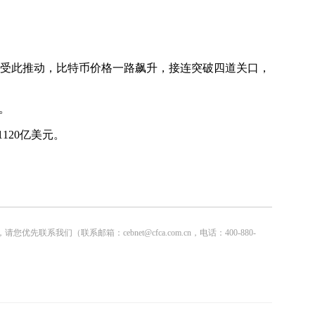
。受此推动，比特币价格一路飙升，接连突破四道关口，
口。
120亿美元。
联系邮箱：cebnet@cfca.com.cn，电话：400-880-