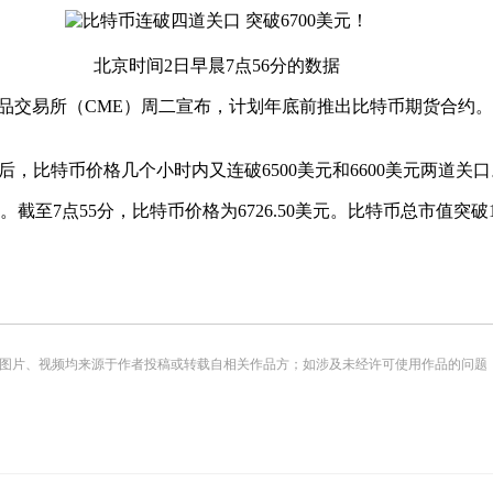
北京时间2日早晨7点56分的数据
品交易所（CME）周二宣布，计划年底前推出比特币期货合约
关口后，比特币价格几个小时内又连破6500美元和6600美元两道关
至7点55分，比特币价格为6726.50美元。比特币总市值突破1
频均来源于作者投稿或转载自相关作品方；如涉及未经许可使用作品的问题，请您优先联系我们（