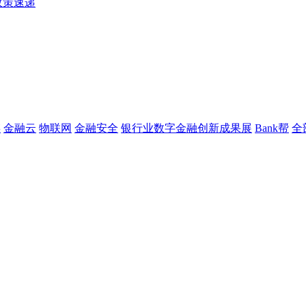
政策速递
链
金融云
物联网
金融安全
银行业数字金融创新成果展
Bank帮
全