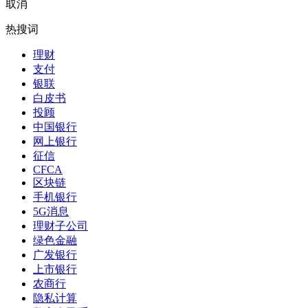
取消
热搜词
理财
支付
银联
白皮书
投顾
中国银行
网上银行
征信
CFCA
区块链
手机银行
5G消息
理财子公司
绿色金融
广发银行
上市银行
农商行
隐私计算