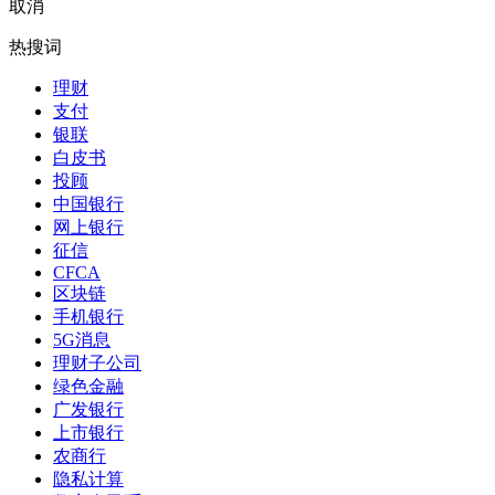
取消
热搜词
理财
支付
银联
白皮书
投顾
中国银行
网上银行
征信
CFCA
区块链
手机银行
5G消息
理财子公司
绿色金融
广发银行
上市银行
农商行
隐私计算