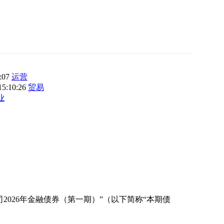
3:07
运营
15:10:26
贸易
业
026年金融债券（第一期）”（以下简称“本期债