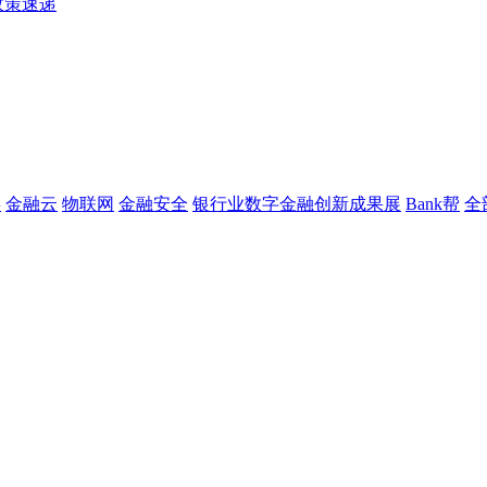
政策速递
链
金融云
物联网
金融安全
银行业数字金融创新成果展
Bank帮
全