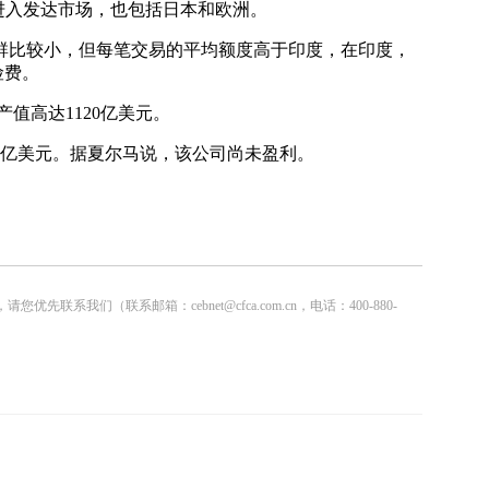
进入发达市场，也包括日本和欧洲。
群比较小，但每笔交易的平均额度高于印度，在印度，
险费。
产值高达1120亿美元。
4亿美元。据夏尔马说，该公司尚未盈利。
联系邮箱：cebnet@cfca.com.cn，电话：400-880-