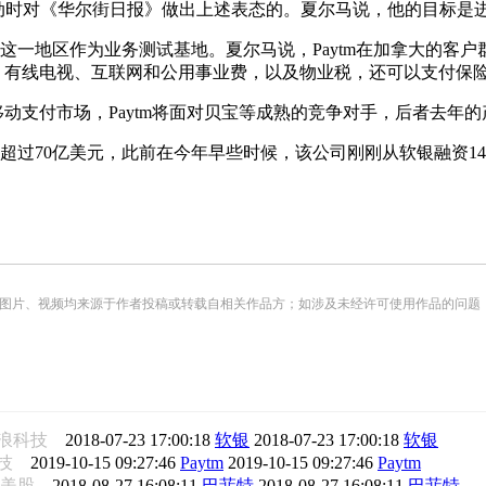
活动时对《华尔街日报》做出上述表态的。夏尔马说，他的目标是
一地区作为业务测试基地。夏尔马说，Paytm在加拿大的客户
手机、有线电视、互联网和公用事业费，以及物业税，还可以支付保
在美国移动支付市场，Paytm将面对贝宝等成熟的竞争对手，后者去年的
超过70亿美元，此前在今年早些时候，该公司刚刚从软银融资1
频均来源于作者投稿或转载自相关作品方；如涉及未经许可使用作品的问题，请您优先联系我们（
浪科技
2018-07-23 17:00:18
软银
2018-07-23 17:00:18
软银
科技
2019-10-15 09:27:46
Paytm
2019-10-15 09:27:46
Paytm
浪美股
2018-08-27 16:08:11
巴菲特
2018-08-27 16:08:11
巴菲特