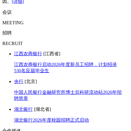
因。
[详细]
会议
MEETING
招聘
RECRUIT
江西农商银行
[江西省]
江西农商银行启动2026年度新员工招聘，计划招录
530名应届毕业生
央行
[北京]
中国人民银行金融研究所博士后科研流动站2026年招
聘简章
湖北银行
[湖北省]
湖北银行2026年度校园招聘正式启动
合作媒体