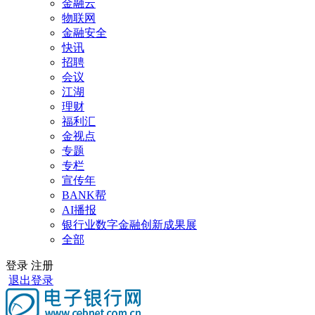
金融云
物联网
金融安全
快讯
招聘
会议
江湖
理财
福利汇
金视点
专题
专栏
宣传年
BANK帮
AI播报
银行业数字金融创新成果展
全部
登录
注册
退出登录