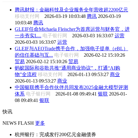
腾讯财报：金融科技及企业服务全年营收超2200亿元
移动支付网
2026-03-19 10:03:48
腾讯
2026-03-19
10:03:48
腾讯
GLEIF任命Michaela Fleischer为首席运营与财务官，进
一步夯实L...
电子银行网
2026-03-03 16:33:07
运营
2026-03-03 16:33:07
运营
GLEIF与AEOTrade携手合作，加强电子提单（eBL）
的信任基础与互...
电子银行网
2026-02-12 15:10:26
贸易
2026-02-12 15:10:26
贸易
蚂蚁国际和谷歌共推“通用商业协议”，打通“AI购
物”全流程
移动支付网
2026-01-13 09:53:27
商业
2026-01-13 09:53:27
商业
中国银联携手合作伙伴共同发布2025金融大模型评测
体系
电子银行网
2026-01-08 09:49:41
银联
2026-01-
08 09:49:41
银联
快讯
NEWS FLASH
更多
杭州银行：完成发行200亿元金融债券