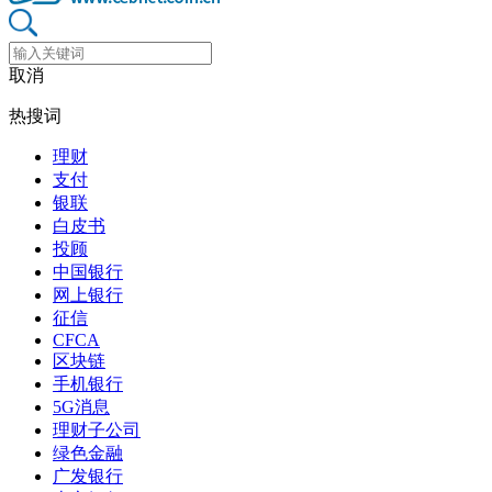
取消
热搜词
理财
支付
银联
白皮书
投顾
中国银行
网上银行
征信
CFCA
区块链
手机银行
5G消息
理财子公司
绿色金融
广发银行