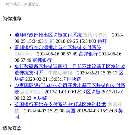
一时间核实，谢谢配合。
为你推荐
迪拜财政部推出区块链支付系统
巴比特资讯
2018-
09-25 15:34:03
迪拜
2018-09-25 15:34:03
迪拜
富邦银行在台湾推出首个区块链支付系统
BiaNews
2018-05-16 08:57:49
富邦银行
2018-05-16
08:57:49
富邦银行
央行数研所区块链课题组：目前不建议基于区块链改
造传统支付系...
中国证券报
2020-02-21 15:05:17
区
块链
2020-02-21 15:05:17
区块链
22家国际银行与科技公司开发出基于区块链的支付系
统
蓝鲸财经
2017-11-01 09:12:23
区块链
2017-11-01
09:12:23
区块链
英国银行开始在支付系统中测试区块链技术
腾讯科
技
2018-04-03 15:22:08
英国
2018-04-03 15:22:08
英
国
猜你喜欢