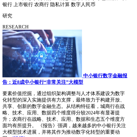
银行
上市银行
农商行
隐私计算
数字人民币
研究
RESEARCH
中小银行数字金融报
告：近8成中小银行“非常关注”大模型
要素价值挖掘，通过组织架构调整与人才体系建设为数字
化转型的深入实施提供有力支撑，最终致力于构建开放、
共享、创新的数字金融生态。从结构特征看，城商行在战
略、技术、应用、数据四个维度得分较2024年有显著提
升；农商行在战略、技术、应用、数据和生态五个维度方
面均有所提升。 《报告》强调，越来越多的中小银行关注
大模型技术进展，并将其作为推动数字化转型的重要动