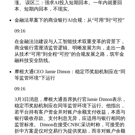
涨。 误区二：强求AI投入短期回本。一年内就要回
本、短期内回本，不现实。
金融法草案下的商业银行AI合规：从“可用”到“可控”
09:16
在金融法治建设与人工智能技术双重变革的背景下，
商业银行需厘清监管逻辑、明晰发展方向，走出一条
从技术“可用”到全程“可控”的合规发展之路，筑牢金
融科技安全防线。
摩根大通CEO Jamie Dimon：稳定币奖励机制应在“同
等监管环境”下运行
09:16
3月3日消息，摩根大通首席执行官Jamie Dimon表示，
稳定币奖励机制应在同等监管环境下运行。他指出，
若平台持有客户资金并对账户余额支付收益，本质与
银行吸收存款、支付利息无异，应适用与银行相同的
监管标准。 Dimon在接受CNBC采访时称，可接受的
折中方案是仅对交易行为提供奖励，而非对账户余额