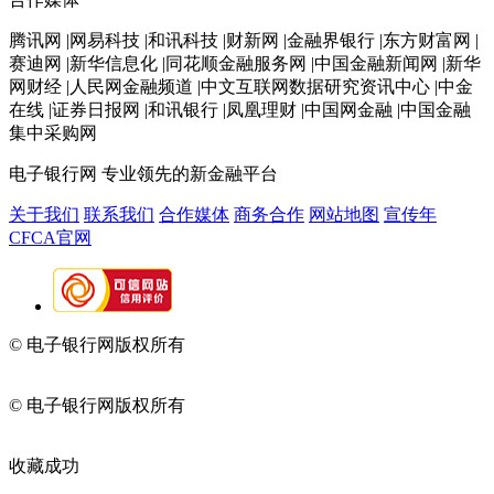
腾讯网 |网易科技 |和讯科技 |财新网 |金融界银行 |东方财富网 |
赛迪网 |新华信息化 |同花顺金融服务网 |中国金融新闻网 |新华
网财经 |人民网金融频道 |中文互联网数据研究资讯中心 |中金
在线 |证券日报网 |和讯银行 |凤凰理财 |中国网金融 |中国金融
集中采购网
电子银行网
专业领先的新金融平台
关于我们
联系我们
合作媒体
商务合作
网站地图
宣传年
CFCA官网
© 电子银行网版权所有
京ICP备05045998号-2
京公网安备
11010202009082
© 电子银行网版权所有
京ICP备05045998号-2
京公网安备
11010202009082
收藏成功