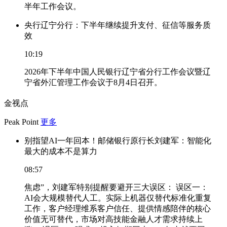
半年工作会议。
央行辽宁分行：下半年继续提升支付、征信等服务质
效
10:19
2026年下半年中国人民银行辽宁省分行工作会议暨辽
宁省外汇管理工作会议于8月4日召开。
金视点
Peak Point
更多
别指望AI一年回本！邮储银行原行长刘建军：智能化
最大的成本不是算力
08:57
焦虑”，刘建军特别提醒要避开三大误区： 误区一：
AI会大规模替代人工。实际上机器仅替代标准化重复
工作，客户经理维系客户信任、提供情感陪伴的核心
价值无可替代，市场对高技能金融人才需求持续上