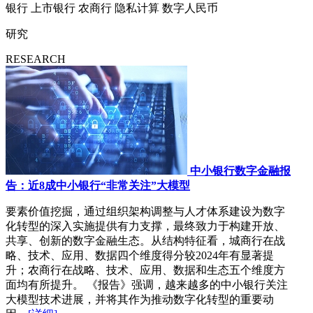
银行
上市银行
农商行
隐私计算
数字人民币
研究
RESEARCH
中小银行数字金融报
告：近8成中小银行“非常关注”大模型
要素价值挖掘，通过组织架构调整与人才体系建设为数字
化转型的深入实施提供有力支撑，最终致力于构建开放、
共享、创新的数字金融生态。从结构特征看，城商行在战
略、技术、应用、数据四个维度得分较2024年有显著提
升；农商行在战略、技术、应用、数据和生态五个维度方
面均有所提升。 《报告》强调，越来越多的中小银行关注
大模型技术进展，并将其作为推动数字化转型的重要动