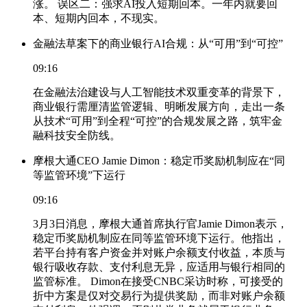
涨。 误区二：强求AI投入短期回本。一年内就要回
本、短期内回本，不现实。
金融法草案下的商业银行AI合规：从“可用”到“可控”
09:16
在金融法治建设与人工智能技术双重变革的背景下，
商业银行需厘清监管逻辑、明晰发展方向，走出一条
从技术“可用”到全程“可控”的合规发展之路，筑牢金
融科技安全防线。
摩根大通CEO Jamie Dimon：稳定币奖励机制应在“同
等监管环境”下运行
09:16
3月3日消息，摩根大通首席执行官Jamie Dimon表示，
稳定币奖励机制应在同等监管环境下运行。他指出，
若平台持有客户资金并对账户余额支付收益，本质与
银行吸收存款、支付利息无异，应适用与银行相同的
监管标准。 Dimon在接受CNBC采访时称，可接受的
折中方案是仅对交易行为提供奖励，而非对账户余额