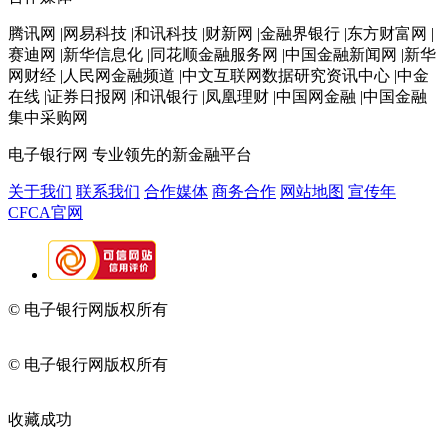
腾讯网 |网易科技 |和讯科技 |财新网 |金融界银行 |东方财富网 |
赛迪网 |新华信息化 |同花顺金融服务网 |中国金融新闻网 |新华
网财经 |人民网金融频道 |中文互联网数据研究资讯中心 |中金
在线 |证券日报网 |和讯银行 |凤凰理财 |中国网金融 |中国金融
集中采购网
电子银行网
专业领先的新金融平台
关于我们
联系我们
合作媒体
商务合作
网站地图
宣传年
CFCA官网
© 电子银行网版权所有
京ICP备05045998号-2
京公网安备
11010202009082
© 电子银行网版权所有
京ICP备05045998号-2
京公网安备
11010202009082
收藏成功