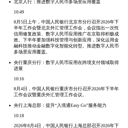
北京人行：推进数字人民币多场景应用覆盖
10:49
8月5日上午，中国人民银行北京市分行召开2026年下
半年工作会暨北京外汇管理工作会，会议指出一次性
信用修复政策、数字人民币应用推广在京取得积极成
效。下半年要加强科技管理与创新应用，深化运用金
融科技推动金融数字化智能化转型。推进数字人民币
多场景应用覆盖。
央行重庆分行：数字人民币应用在跨境支付领域取得
进展
10:16
8月4日，中国人民银行重庆市分行召开2026年下半年
工作会议暨重庆外汇管理工作会议。
央行上海总部：提升“入境通Easy Go”服务能力
10:18
2026年8月4日，中国人民银行上海总部召开2026年下