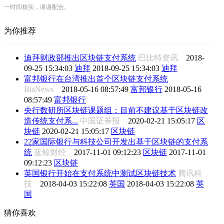
一时间核实，谢谢配合。
为你推荐
迪拜财政部推出区块链支付系统
巴比特资讯
2018-
09-25 15:34:03
迪拜
2018-09-25 15:34:03
迪拜
富邦银行在台湾推出首个区块链支付系统
BiaNews
2018-05-16 08:57:49
富邦银行
2018-05-16
08:57:49
富邦银行
央行数研所区块链课题组：目前不建议基于区块链改
造传统支付系...
中国证券报
2020-02-21 15:05:17
区
块链
2020-02-21 15:05:17
区块链
22家国际银行与科技公司开发出基于区块链的支付系
统
蓝鲸财经
2017-11-01 09:12:23
区块链
2017-11-01
09:12:23
区块链
英国银行开始在支付系统中测试区块链技术
腾讯科
技
2018-04-03 15:22:08
英国
2018-04-03 15:22:08
英
国
猜你喜欢