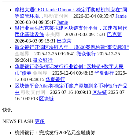
摩根大通CEO Jamie Dimon：稳定币奖励机制应在“同
等监管环境...
移动支付网
2026-03-04 09:35:47
Jamie
2026-03-04 09:35:47
Jamie
银行业巨头巴克莱拟建区块链支付平台，加速布局代
币化基础设施
未央网
2026-03-03 09:15:31
巴克莱
2026-03-03 09:15:31
巴克莱
微众银行开源区块链八年，超600案例构建“事实标准”
金融界
2025-12-25 09:26:41
微众银行
2025-12-25
09:26:41
微众银行
华夏银行牵头簿记发行行业首创 “区块链+数字人民
币”债券
金融界
2025-12-04 09:48:15
华夏银行
2025-
12-04 09:48:15
华夏银行
区块链平台Atlas将稳定币账户添加到多币种银行产品
中
移动支付网
2025-07-16 10:09:13
区块链
2025-07-
16 10:09:13
区块链
快讯
NEWS FLASH
更多
杭州银行：完成发行200亿元金融债券