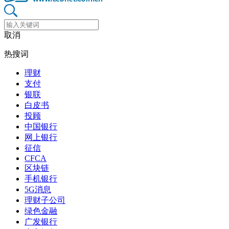
取消
热搜词
理财
支付
银联
白皮书
投顾
中国银行
网上银行
征信
CFCA
区块链
手机银行
5G消息
理财子公司
绿色金融
广发银行