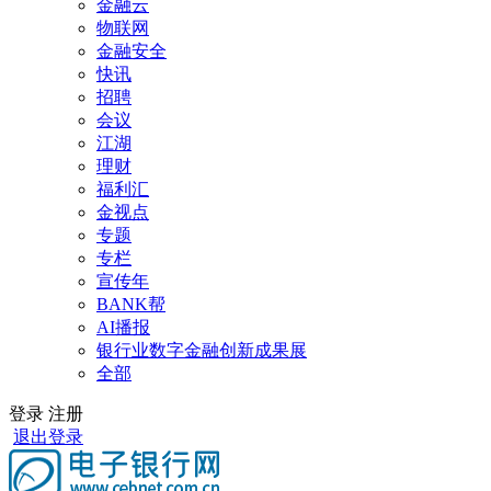
金融云
物联网
金融安全
快讯
招聘
会议
江湖
理财
福利汇
金视点
专题
专栏
宣传年
BANK帮
AI播报
银行业数字金融创新成果展
全部
登录
注册
退出登录