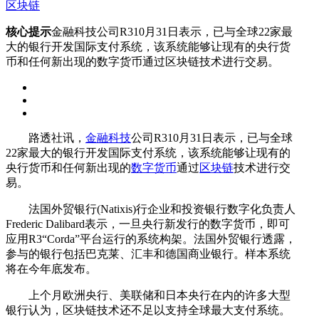
区块链
核心提示
金融科技公司R310月31日表示，已与全球22家最
大的银行开发国际支付系统，该系统能够让现有的央行货
币和任何新出现的数字货币通过区块链技术进行交易。
路透社讯，
金融科技
公司R310月31日表示，已与全球
22家最大的银行开发国际支付系统，该系统能够让现有的
央行货币和任何新出现的
数字货币
通过
区块链
技术进行交
易。
法国外贸银行(Natixis)行企业和投资银行数字化负责人
Frederic Dalibard表示，一旦央行新发行的数字货币，即可
应用R3“Corda”平台运行的系统构架。法国外贸银行透露，
参与的银行包括巴克莱、汇丰和德国商业银行。样本系统
将在今年底发布。
上个月欧洲央行、美联储和日本央行在内的许多大型
银行认为，区块链技术还不足以支持全球最大支付系统。