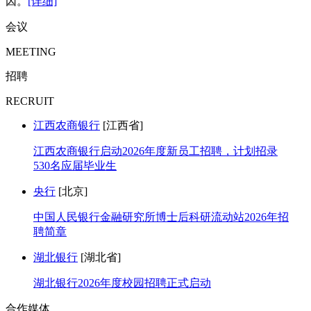
因。
[详细]
会议
MEETING
招聘
RECRUIT
江西农商银行
[江西省]
江西农商银行启动2026年度新员工招聘，计划招录
530名应届毕业生
央行
[北京]
中国人民银行金融研究所博士后科研流动站2026年招
聘简章
湖北银行
[湖北省]
湖北银行2026年度校园招聘正式启动
合作媒体