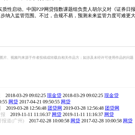
质性启动。中国P2P网贷指数课题组负责人胡尔义对《证券日报》
逐步纳入监管范围。不过，合规不易，预测未来监管力度可难更
频均来源于作者投稿或转载自相关作品方；如涉及未经许可使用作品的问题，请您优先联系我们（
报
2018-03-29 09:02:25
现金贷
2018-03-29 09:02:25
现金贷
0:55
网贷
2017-04-21 09:50:55
网贷
行网
2019-03-28 12:56:48
团贷网
2019-03-28 12:56:48
团贷网
时报
2019-11-11 11:16:37
网贷
2019-11-11 11:16:37
网贷
济报道(广州)
2017-02-28 10:00:58
网贷
2017-02-28 10:00:58
网贷