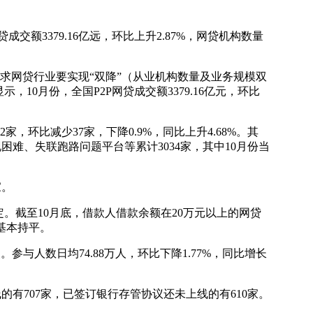
成交额3379.16亿远，环比上升2.87%，网贷机构数量
网贷行业要实现“双降”（从业机构数量及业务规模双
0月份，全国P2P网贷成交额3379.16亿元，环比
2家，环比减少37家，下降0.9%，同比上升4.68%。其
困难、失联跑路问题平台等累计3034家，其中10月份当
家。
截至10月底，借款人借款余额在20万元以上的网贷
比基本持平。
参与人数日均74.88万人，环比下降1.77%，同比增长
的有707家，已签订银行存管协议还未上线的有610家。