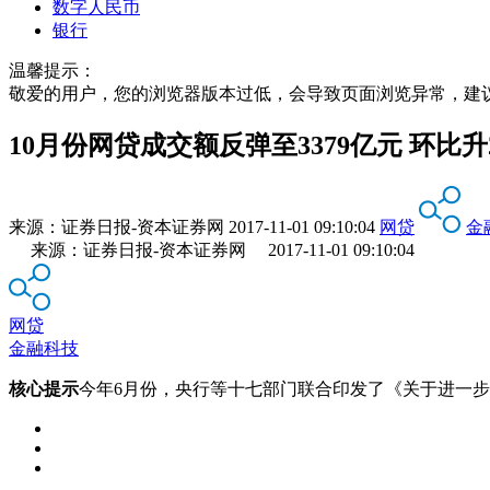
数字人民币
银行
温馨提示：
敬爱的用户，您的浏览器版本过低，会导致页面浏览异常，建
10月份网贷成交额反弹至3379亿元 环比升2
来源：
证券日报-资本证券网
2017-11-01 09:10:04
网贷
金
来源：证券日报-资本证券网 2017-11-01 09:10:04
网贷
金融科技
核心提示
今年6月份，央行等十七部门联合印发了《关于进一