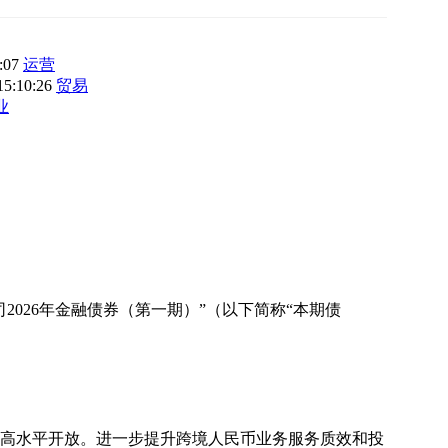
3:07
运营
15:10:26
贸易
业
026年金融债券（第一期）”（以下简称“本期债
和高水平开放。进一步提升跨境人民币业务服务质效和投