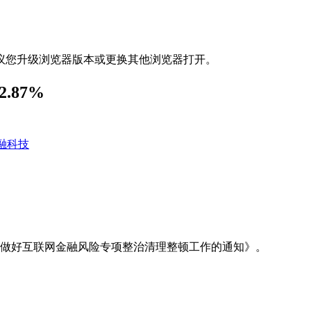
议您升级浏览器版本或更换其他浏览器打开。
.87%
融科技
步做好互联网金融风险专项整治清理整顿工作的通知》。