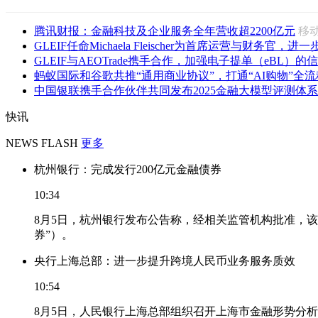
腾讯财报：金融科技及企业服务全年营收超2200亿元
移
GLEIF任命Michaela Fleischer为首席运营与财务官，进一步
GLEIF与AEOTrade携手合作，加强电子提单（eBL）的信
蚂蚁国际和谷歌共推“通用商业协议”，打通“AI购物”全流
中国银联携手合作伙伴共同发布2025金融大模型评测体系
快讯
NEWS FLASH
更多
杭州银行：完成发行200亿元金融债券
10:34
8月5日，杭州银行发布公告称，经相关监管机构批准，该
券”）。
央行上海总部：进一步提升跨境人民币业务服务质效
10:54
8月5日，人民银行上海总部组织召开上海市金融形势分