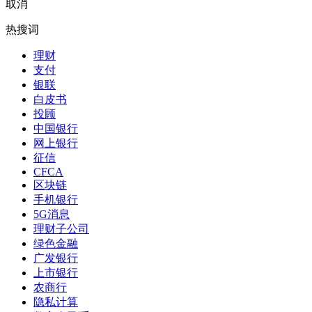
取消
热搜词
理财
支付
银联
白皮书
投顾
中国银行
网上银行
征信
CFCA
区块链
手机银行
5G消息
理财子公司
绿色金融
广发银行
上市银行
农商行
隐私计算