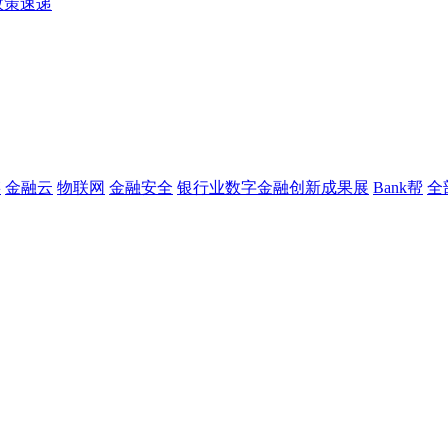
政策速递
链
金融云
物联网
金融安全
银行业数字金融创新成果展
Bank帮
全