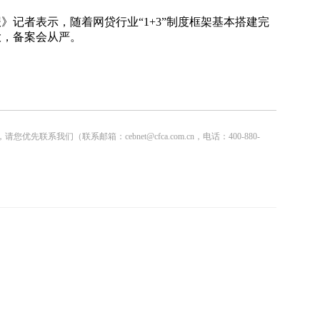
记者表示，随着网贷行业“1+3”制度框架基本搭建完
大，备案会从严。
联系邮箱：cebnet@cfca.com.cn，电话：400-880-