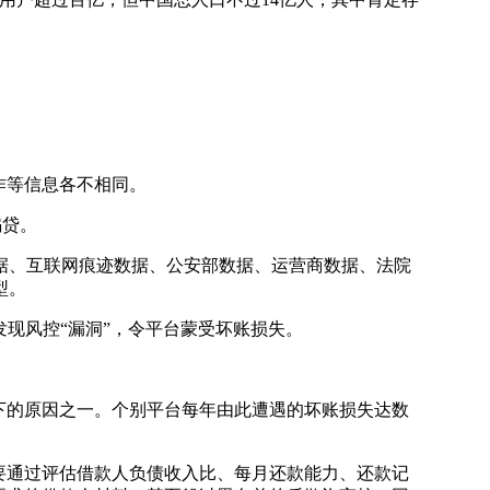
作等信息各不相同。
骗贷。
、互联网痕迹数据、公安部数据、运营商数据、法院
型。
现风控“漏洞”，令平台蒙受坏账损失。
下的原因之一。个别平台每年由此遭遇的坏账损失达数
要通过评估借款人负债收入比、每月还款能力、还款记