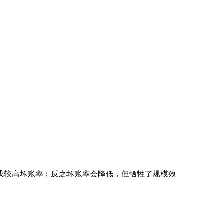
成较高坏账率；反之坏账率会降低，但牺牲了规模效