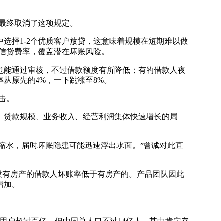
最终取消了这项规定。
选择1-2个优质客户放贷，这意味着规模在短期难以做
高信贷费率，覆盖潜在坏账风险。
能通过审核，不过借款额度有所降低；有的借款人夜
从原先的4%，一下跳涨至8%。
击。
贷款规模、业务收入、经营利润集体快速增长的局
缩水，届时坏账隐患可能迅速浮出水面。”曾诚对此直
没有房产的借款人坏账率低于有房产的。产品团队因此
增加。
户超过百亿，但中国总人口不过14亿人，其中肯定存