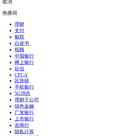
取消
热搜词
理财
支付
银联
白皮书
投顾
中国银行
网上银行
征信
CFCA
区块链
手机银行
5G消息
理财子公司
绿色金融
广发银行
上市银行
农商行
隐私计算