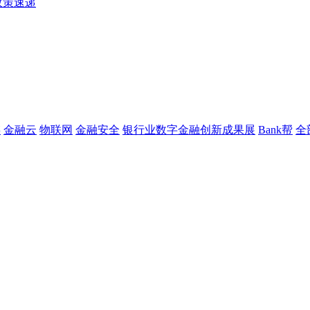
政策速递
链
金融云
物联网
金融安全
银行业数字金融创新成果展
Bank帮
全