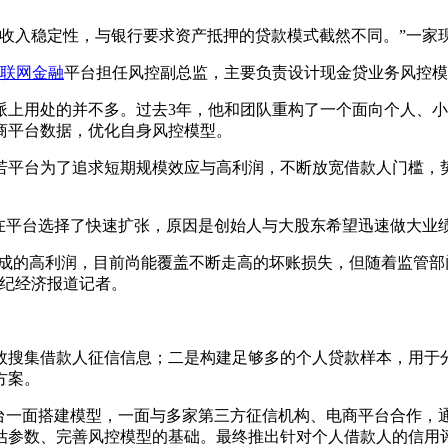
入稳定性，与银行要求资产抵押的贷款模式截然不同。”一家
联网金融
平台担任风控副总监，主要负责设计现金贷业务风控模
上用处的并不多。过去3年，他和团队重构了一个面向个人、小
商平台数据，优化自身风控模型。
平台为了追求短期规模效应与高利润，不断放宽借款人门槛，势
平台选择了快速扩张，原因是创始人与大股东希望迅速做大业
成的高利润，目前尚能覆盖不断走高的坏账损失，但随着监管部
世纪经济报道记者。
搜集借款人征信信息；二是构建足够多的个人贷款样本，用于分
方案。
一面搭建模型，一面与多家第三方征信机构、电商平台合作，
估参数、完善风控模型的基础。最终推出针对个人借款人的信用