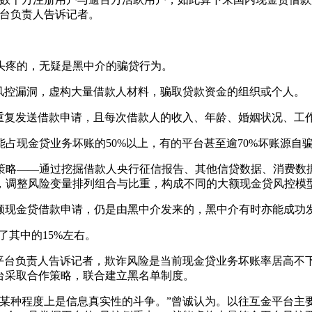
平台负责人告诉记者。
疼的，无疑是黑中介的骗贷行为。
控漏洞，虚构大量借款人材料，骗取贷款资金的组织或个人。
复发送借款申请，且每次借款人的收入、年龄、婚姻状况、工
现金贷业务坏账的50%以上，有的平台甚至逾70%坏账源自
略——通过挖掘借款人央行征信报告、其他信贷数据、消费数据
，调整风险变量排列组合与比重，构成不同的大额现金贷风控模
额现金贷借款申请，仍是由黑中介发来的，黑中介有时亦能成功发
其中的15%左右。
台负责人告诉记者，欺诈风险是当前现金贷业务坏账率居高不
平台采取合作策略，联合建立黑名单制度。
种程度上是信息真实性的斗争。”曾诚认为。以往互金平台主