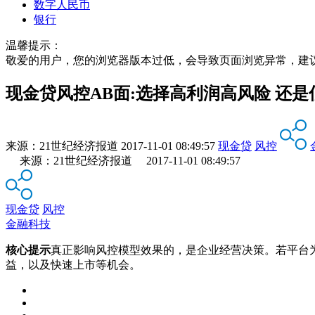
数字人民币
银行
温馨提示：
敬爱的用户，您的浏览器版本过低，会导致页面浏览异常，建
现金贷风控AB面:选择高利润高风险 还
来源：
21世纪经济报道
2017-11-01 08:49:57
现金贷
风控
来源：21世纪经济报道 2017-11-01 08:49:57
现金贷
风控
金融科技
核心提示
真正影响风控模型效果的，是企业经营决策。若平台
益，以及快速上市等机会。