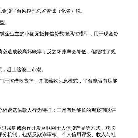
现金贷平台风控副总监曾诚（化名）说。
型。
微企业主的小额无抵押信贷数据风控模型，用于现金贷
必造成较高坏账率；反之坏账率会降低，但牺牲了规
绩，赶上这波上市潮。
门严控借款费率，并取缔收头息模式，平台能否有足够
析遴选借款人行为特征；三是有足够长的观察期以评
通过采购或合作开发互联网个人信贷产品等方式，获取
评分机制，包括反欺诈审核、个人信用评级、收入与社