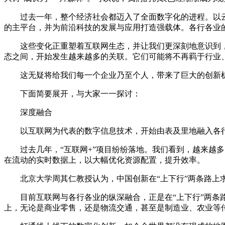
过去一年，整个经济社会都迈入了全面数字化的进程。以云
的主平台，并为前沿科技的发展与应用打造强载体。各行各业
这些变化正重塑着互联网生态，并让我们更深刻地意识到，这
态之间，开始发生越来越多的关联。它们可能将不再羁于行业
这无疑将给我们每一个企业乃至个人，带来了巨大的创新机
下面简要展开，与大家一一探讨：
深度融合
以互联网为代表的数字信息技术，开始由表及里地融入各行
过去几年，“互联网+”项目纷纷落地。我们看到，越来越多的
在流动的实时数据上，以大幅优化资源配置，提升效率。
北京大学周其仁教授认为，中国创新在“上下行”两条路上求
目前互联网与各行各业的纵深融合，正是在“上下行”两条路
上，无论是商业零售，还是物流交通，甚至是制造业、农业等