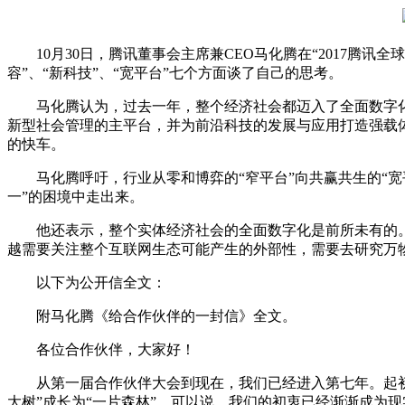
10月30日，腾讯董事会主席兼CEO马化腾在“2017腾讯全
容”、“新科技”、“宽平台”七个方面谈了自己的思考。
马化腾认为，过去一年，整个经济社会都迈入了全面数字
新型社会管理的主平台，并为前沿科技的发展与应用打造强载
的快车。
马化腾呼吁，行业从零和博弈的“窄平台”向共赢共生的“宽平
一”的困境中走出来。
他还表示，整个实体经济社会的全面数字化是前所未有的。“
越需要关注整个互联网生态可能产生的外部性，需要去研究万
以下为公开信全文：
附马化腾《给合作伙伴的一封信》全文。
各位合作伙伴，大家好！
从第一届合作伙伴大会到现在，我们已经进入第七年。起初，
大树”成长为“一片森林”。可以说，我们的初衷已经渐渐成为现