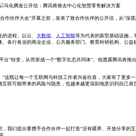
球合作伙伴大会”开幕之前，发表了致合作伙伴的公开信，从“深度融合
化的进程。以云、
大数据
、
人工智能
等为代表的新型基础设施，
体。各行各业的商业企业、公共服务部门、教育科研机构、公益
台”转变，从而形成一个“数字生态共同体”。他透露腾讯将推出
这既让每一个互联网与科技工作者兴奋欣喜，大家有了更多一
物互联可能带来的风险与隐患，也越来越更深刻地意识到自己肩
我们提出要携手合作伙伴一起打造“没有疆界、开放分享的互联
实。