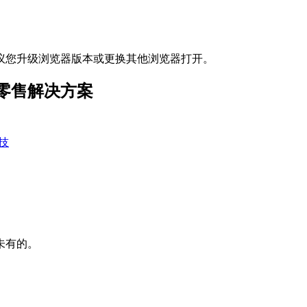
议您升级浏览器版本或更换其他浏览器打开。
零售解决方案
技
未有的。