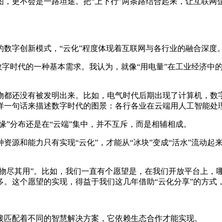
更不会是一路坦途。把“上下行”两条路结合起来，让互联网
字创新模式，“云化”程度体现着互联网与各行业的融合深度
字时代的一种基本需求。我认为，就像“用电量”在工业经济中的
都还没有被发明出来。比如，电气时代后期出现了计算机，数字
样一句话来描述数字时代的图景：各行各业在云端用人工智能处
”分布还是在“云端”集中，并不互斥，而是相辅相成。
源和能力只有实现“云化”，才能从“冰块”变成“活水”流动起
物尽其用”。比如，我们一直有个愿望是，在我们开放平台上，
多。这个愿望的实现，得益于我们这几年借助“云化分享”的方式
匹配着不同的智慧解决方案，它依赖生态合作才能实现。