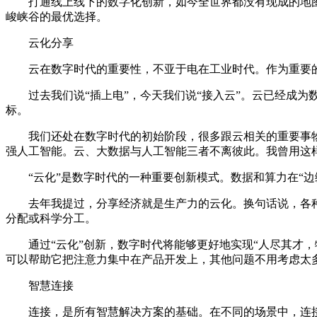
打通线上线下的数字化创新，如今全世界都没有现成的地图，
峻峡谷的最优选择。
云化分享
云在数字时代的重要性，不亚于电在工业时代。作为重要的数
过去我们说“插上电”，今天我们说“接入云”。云已经成为数
标。
我们还处在数字时代的初始阶段，很多跟云相关的重要事物
强人工智能。云、大数据与人工智能三者不离彼此。我曾用这
“云化”是数字时代的一种重要创新模式。数据和算力在“边缘
去年我提过，分享经济就是生产力的云化。换句话说，各种资
分配或科学分工。
通过“云化”创新，数字时代将能够更好地实现“人尽其才，
可以帮助它把注意力集中在产品开发上，其他问题不用考虑太
智慧连接
连接，是所有智慧解决方案的基础。在不同的场景中，连接