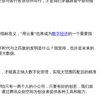
企业与各行各业结伴而行，才是我们穿越路途中那些险
。
指标意义，“用云量”也将成为
数字经济
的一个重要指
时代与之匹敌的发明是什么？我觉得，也许是未来的
理大数据。
来，才能真正纳入数字化管理，实现大范围匹配后的精准
哪怕只有一两个人的小公司，只要有好的创意，我们就
，通过腾讯众创空间为创业者提供各种工具和能力。