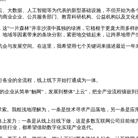
、大数据、人工智能等为代表的新型基础设施，不但开始为各个
的商业企业、公共服务部门、教育科研机构、公益机构以及文化
“一片森林”并非沙漠中孤独的绿洲，它植根于更庞大而多样
、地域等因素带来的条块分割，紧密地交错起来，让跨界地带产生
会与发展空间。在这里，我希望用七个关键词来描述最近一年来
各业的全流程，线上线下开始打通成为一体。
企业从简单“触网”，发展到整体“上云”，把全产业流程镶嵌
索。我粗浅地理解为，一条是技术寻求产品落地，另一条是应
上发力：一条是从线上往线下做，这是多数互联网公司目前倾力
传统行业，都希望借助数字化实现产业迭代。