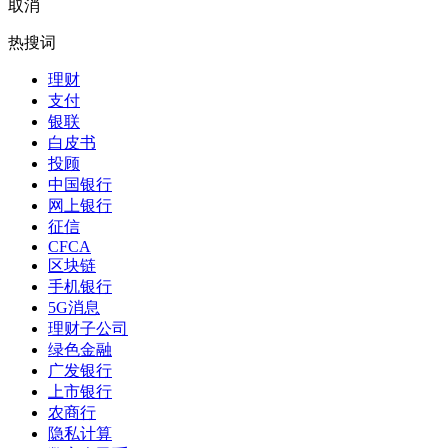
取消
热搜词
理财
支付
银联
白皮书
投顾
中国银行
网上银行
征信
CFCA
区块链
手机银行
5G消息
理财子公司
绿色金融
广发银行
上市银行
农商行
隐私计算