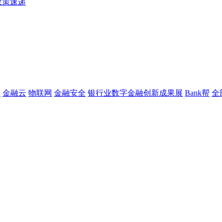
政策速递
链
金融云
物联网
金融安全
银行业数字金融创新成果展
Bank帮
全