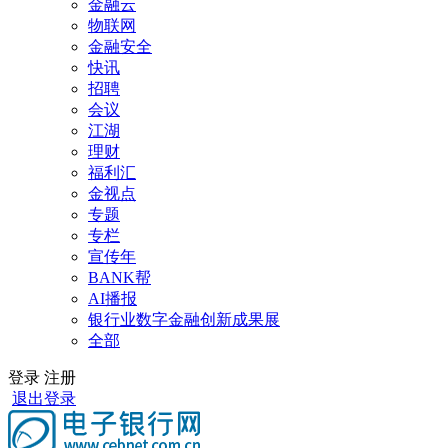
金融云
物联网
金融安全
快讯
招聘
会议
江湖
理财
福利汇
金视点
专题
专栏
宣传年
BANK帮
AI播报
银行业数字金融创新成果展
全部
登录
注册
退出登录