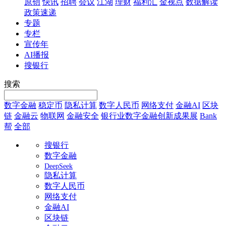
原创
快讯
招聘
会议
江湖
理财
福利汇
金视点
数据解读
政策速递
专题
专栏
宣传年
AI播报
搜银行
搜索
数字金融
稳定币
隐私计算
数字人民币
网络支付
金融AI
区块
链
金融云
物联网
金融安全
银行业数字金融创新成果展
Bank
帮
全部
搜银行
数字金融
DeepSeek
隐私计算
数字人民币
网络支付
金融AI
区块链