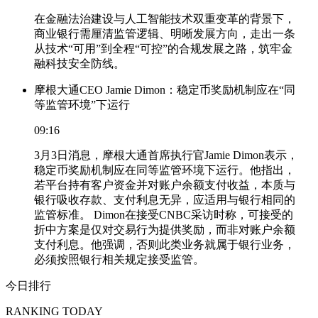
在金融法治建设与人工智能技术双重变革的背景下，
商业银行需厘清监管逻辑、明晰发展方向，走出一条
从技术“可用”到全程“可控”的合规发展之路，筑牢金
融科技安全防线。
摩根大通CEO Jamie Dimon：稳定币奖励机制应在“同
等监管环境”下运行
09:16
3月3日消息，摩根大通首席执行官Jamie Dimon表示，
稳定币奖励机制应在同等监管环境下运行。他指出，
若平台持有客户资金并对账户余额支付收益，本质与
银行吸收存款、支付利息无异，应适用与银行相同的
监管标准。 Dimon在接受CNBC采访时称，可接受的
折中方案是仅对交易行为提供奖励，而非对账户余额
支付利息。他强调，否则此类业务就属于银行业务，
必须按照银行相关规定接受监管。
今日排行
RANKING TODAY