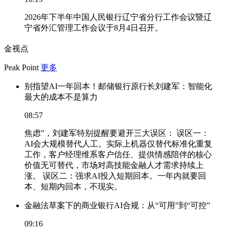
2026年下半年中国人民银行辽宁省分行工作会议暨辽
宁省外汇管理工作会议于8月4日召开。
金视点
Peak Point
更多
别指望AI一年回本！邮储银行原行长刘建军：智能化
最大的成本不是算力
08:57
焦虑”，刘建军特别提醒要避开三大误区： 误区一：
AI会大规模替代人工。实际上机器仅替代标准化重复
工作，客户经理维系客户信任、提供情感陪伴的核心
价值无可替代，市场对高技能金融人才需求持续上
涨。 误区二：强求AI投入短期回本。一年内就要回
本、短期内回本，不现实。
金融法草案下的商业银行AI合规：从“可用”到“可控”
09:16