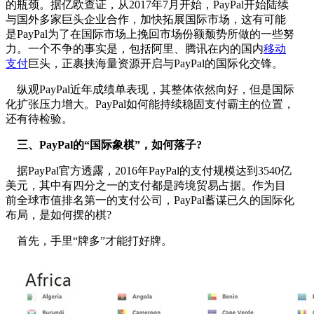
的瓶颈。据亿欧查证，从2017年7月开始，PayPal开始陆续
与国外多家巨头企业合作，加快拓展国际市场，这有可能
是PayPal为了在国际市场上挽回市场份额颓势所做的一些努
力。一个不争的事实是，包括阿里、腾讯在内的国内
移动
支付
巨头，正裹挟海量资源开启与PayPal的国际化交锋。
纵观PayPal近年成绩单表现，其整体依然向好，但是国际
化扩张压力增大。PayPal如何能持续稳固支付霸主的位置，
还有待检验。
三、PayPal的“国际象棋”，如何落子?
据PayPal官方透露，2016年PayPal的支付规模达到3540亿
美元，其中有四分之一的支付都是跨境贸易占据。作为目
前全球市值排名第一的支付公司，PayPal蓄谋已久的国际化
布局，是如何摆的棋?
首先，手里“牌多”才能打好牌。