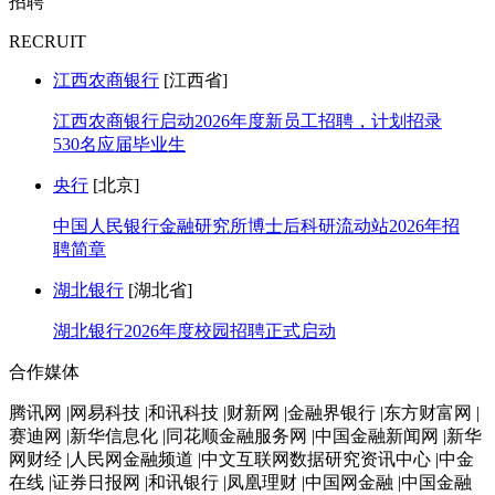
招聘
RECRUIT
江西农商银行
[江西省]
江西农商银行启动2026年度新员工招聘，计划招录
530名应届毕业生
央行
[北京]
中国人民银行金融研究所博士后科研流动站2026年招
聘简章
湖北银行
[湖北省]
湖北银行2026年度校园招聘正式启动
合作媒体
腾讯网 |网易科技 |和讯科技 |财新网 |金融界银行 |东方财富网 |
赛迪网 |新华信息化 |同花顺金融服务网 |中国金融新闻网 |新华
网财经 |人民网金融频道 |中文互联网数据研究资讯中心 |中金
在线 |证券日报网 |和讯银行 |凤凰理财 |中国网金融 |中国金融