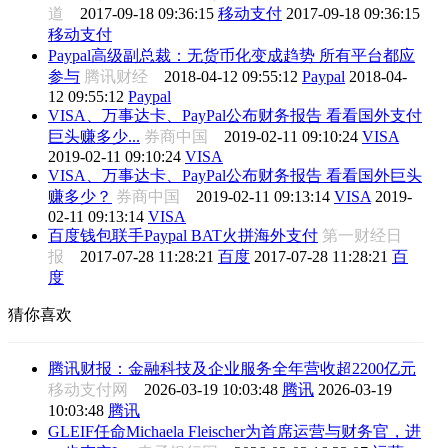
道
2017-09-18 09:36:15
移动支付
2017-09-18 09:36:15
移动支付
Paypal高级副总裁：无货币化变成趋势 所有平台都应
参与
腾讯财经
2018-04-12 09:55:12
Paypal
2018-04-
12 09:55:12
Paypal
VISA、万事达卡、PayPal公布财务报告 看看国外支付
巨头赚多少...
券商中国
2019-02-11 09:10:24
VISA
2019-02-11 09:10:24
VISA
VISA、万事达卡、PayPal公布财务报告 看看国外巨头
赚多少？
券商中国
2019-02-11 09:13:14
VISA
2019-
02-11 09:13:14
VISA
百度钱包联手Paypal BAT火拼海外支付
第一财经日
报
2017-07-28 11:28:21
百度
2017-07-28 11:28:21
百
度
猜你喜欢
腾讯财报：金融科技及企业服务全年营收超2200亿元
移动支付网
2026-03-19 10:03:48
腾讯
2026-03-19
10:03:48
腾讯
GLEIF任命Michaela Fleischer为首席运营与财务官，进