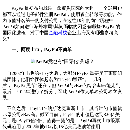
PayPal最初布的就是一盘聚焦国际的大棋——全球用户
都可以通过电子邮件注册PayPal，使用资金转移等功能。作
为市值排名第一的支付公司，在过往19年的商业历程中，
PayPal如何进行海外布局?其间面临的困惑有哪些?PayPal的
国际化进程，对于中国
金融科技
企业出海又有哪些参考意
义?
一、两度上市，PayPal不简单
自2002年出售给eBay之后，大部分PayPal重要员工离职组
成团体，他们给团体起名为"PayPal黑帮"。十几年
后，"PayPal黑帮"还在，但PayPal与eBay的结合却未能走到
最后，2015年进行了拆分，至此PayPal作为单独公司独立发
展。
不久之后，PayPal在纳斯达克重新上市，其当时的市值就
比母公司eBay高。截至目前，PayPal的市值已达到826亿美
元，是eBay市值2倍。值得一提的是，PayPal再次上市股票
代码沿用了2002年被eBay以15亿美元收购前使用