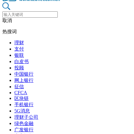
取消
热搜词
理财
支付
银联
白皮书
投顾
中国银行
网上银行
征信
CFCA
区块链
手机银行
5G消息
理财子公司
绿色金融
广发银行