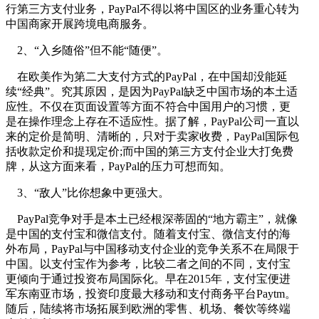
行第三方支付业务，PayPal不得以将中国区的业务重心转为
中国商家开展跨境电商服务。
2、“入乡随俗”但不能“随便”。
在欧美作为第二大支付方式的PayPal，在中国却没能延
续“经典”。究其原因，是因为PayPal缺乏中国市场的本土适
应性。不仅在页面设置等方面不符合中国用户的习惯，更
是在操作理念上存在不适应性。据了解，PayPal公司一直以
来的定价是简明、清晰的，只对于卖家收费，PayPal国际包
括收款定价和提现定价;而中国的第三方支付企业大打免费
牌，从这方面来看，PayPal的压力可想而知。
3、“敌人”比你想象中更强大。
PayPal竞争对手是本土已经根深蒂固的“地方霸主”，就像
是中国的支付宝和微信支付。随着支付宝、微信支付的海
外布局，PayPal与中国移动支付企业的竞争关系不在局限于
中国。以支付宝作为参考，比较二者之间的不同，支付宝
更倾向于通过投资布局国际化。早在2015年，支付宝便进
军东南亚市场，投资印度最大移动和支付商务平台Paytm。
随后，陆续将市场拓展到欧洲的零售、机场、餐饮等终端