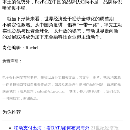
本土的优势外，PayPal在中国的品牌认知尚不足，品牌标识
曝光度不够。
就当下形势来看，世界经济处于经济全球化的调整期，
不确定性激增。从中国角度讲，倡导“一带一路”，率先主动
实现贸易与投资全球化，以开放的姿态，带动世界走向新
的发展或将成为加下来金融科技企业但主流动作。
责任编辑：Rachel
免责声明：
电子银行网发布的专栏、投稿以及征文相关文章，其文字、图片、视频均来源
于作者投稿或转载自相关作品方；如涉及未经许可使用作品的问题，请您优先
联系我们（联系邮箱：cebnet@cfca.com.cn，电话：400-880-9888），我们会第
一时间核实，谢谢配合。
为你推荐
移动支付出海：看BATJ如何布局海外
21世纪经济报