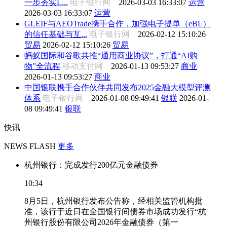
一步夯实L...
电子银行网
2026-03-03 16:33:07
运营
2026-03-03 16:33:07
运营
GLEIF与AEOTrade携手合作，加强电子提单（eBL）
的信任基础与互...
电子银行网
2026-02-12 15:10:26
贸易
2026-02-12 15:10:26
贸易
蚂蚁国际和谷歌共推“通用商业协议”，打通“AI购
物”全流程
移动支付网
2026-01-13 09:53:27
商业
2026-01-13 09:53:27
商业
中国银联携手合作伙伴共同发布2025金融大模型评测
体系
电子银行网
2026-01-08 09:49:41
银联
2026-01-
08 09:49:41
银联
快讯
NEWS FLASH
更多
杭州银行：完成发行200亿元金融债券
10:34
8月5日，杭州银行发布公告称，经相关监管机构批
准，该行于近日在全国银行间债券市场成功发行“杭
州银行股份有限公司2026年金融债券（第一