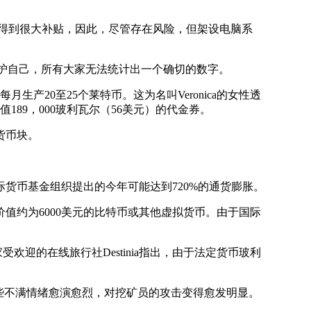
得到很大补贴，因此，尽管存在风险，但架设电脑系
护自己，所有大家无法统计出一个确切的数字。
生产20至25个莱特币。这为名叫Veronica的女性透
价值189，000玻利瓦尔（56美元）的代金券。
货币块。
币基金组织提出的今年可能达到720%的通货膨胀。
约为6000美元的比特币或其他虚拟货币。由于国际
的在线旅行社Destinia指出，由于法定货币玻利
些不满情绪愈演愈烈，对挖矿员的攻击变得愈发明显。