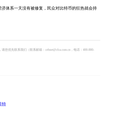
经济体系一天没有被修复，民众对比特币的狂热就会持
联系邮箱：cebnet@cfca.com.cn，电话：400-880-
菲特