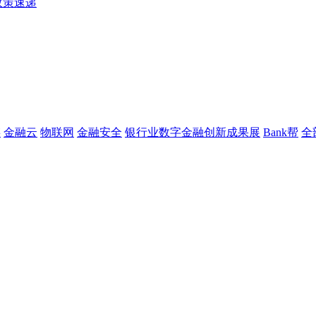
政策速递
链
金融云
物联网
金融安全
银行业数字金融创新成果展
Bank帮
全