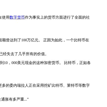
在使用
数字货币
作为事实上的货币方面进行了全面的社
面额曾达到了100万亿元。 正因为如此，一个比特币在
已经失去了几乎所有的价值。
到10，000美元现金的这种加密货币。 比特币，正如各
更多的委内瑞拉人正在采用挖矿比特币、莱特币等数字
胀有多严重...”