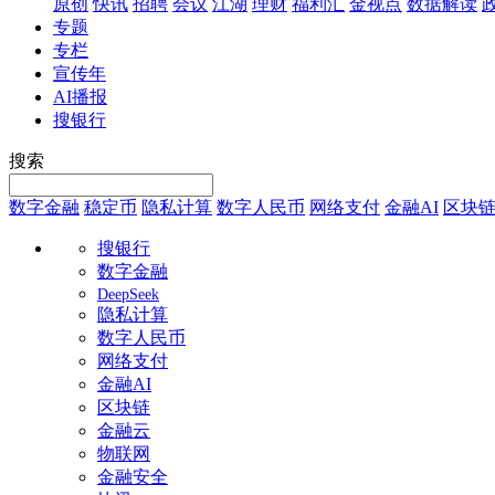
原创
快讯
招聘
会议
江湖
理财
福利汇
金视点
数据解读
专题
专栏
宣传年
AI播报
搜银行
搜索
数字金融
稳定币
隐私计算
数字人民币
网络支付
金融AI
区块
搜银行
数字金融
DeepSeek
隐私计算
数字人民币
网络支付
金融AI
区块链
金融云
物联网
金融安全