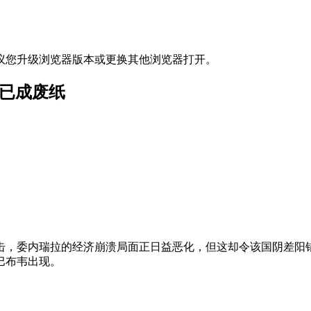
议您升级浏览器版本或更换其他浏览器打开。
金已成废纸
击，委内瑞拉的经济崩溃局面正日益恶化，但这却令该国阴差阳
巴布韦出现。