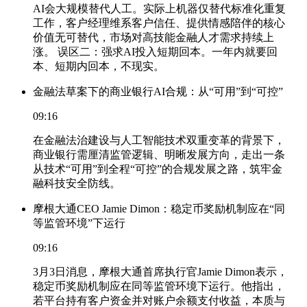
AI会大规模替代人工。实际上机器仅替代标准化重复
工作，客户经理维系客户信任、提供情感陪伴的核心
价值无可替代，市场对高技能金融人才需求持续上
涨。 误区二：强求AI投入短期回本。一年内就要回
本、短期内回本，不现实。
金融法草案下的商业银行AI合规：从“可用”到“可控”
09:16
在金融法治建设与人工智能技术双重变革的背景下，
商业银行需厘清监管逻辑、明晰发展方向，走出一条
从技术“可用”到全程“可控”的合规发展之路，筑牢金
融科技安全防线。
摩根大通CEO Jamie Dimon：稳定币奖励机制应在“同
等监管环境”下运行
09:16
3月3日消息，摩根大通首席执行官Jamie Dimon表示，
稳定币奖励机制应在同等监管环境下运行。他指出，
若平台持有客户资金并对账户余额支付收益，本质与