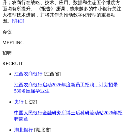
升；农商行在战略、技术、应用、数据和生态五个维度方
面均有所提升。 《报告》强调，越来越多的中小银行关注
大模型技术进展，并将其作为推动数字化转型的重要动
因。
[详细]
会议
MEETING
招聘
RECRUIT
江西农商银行
[江西省]
江西农商银行启动2026年度新员工招聘，计划招录
530名应届毕业生
央行
[北京]
中国人民银行金融研究所博士后科研流动站2026年招
聘简章
湖北银行
[湖北省]