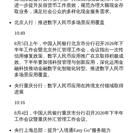
进一步提升反假货币工作质效，规范办理大额现金存
取业务，满足社会公众的多样化现金服务需求。
北京人行：推进数字人民币多场景应用覆盖
10:49
8月5日上午，中国人民银行北京市分行召开2026年下
半年工作会暨北京外汇管理工作会，会议指出一次性
信用修复政策、数字人民币应用推广在京取得积极成
效。下半年要加强科技管理与创新应用，深化运用金
融科技推动金融数字化智能化转型。推进数字人民币
多场景应用覆盖。
央行重庆分行：数字人民币应用在跨境支付领域取得
进展
10:16
8月4日，中国人民银行重庆市分行召开2026年下半年
工作会议暨重庆外汇管理工作会议。
央行上海总部：提升“入境通Easy Go”服务能力