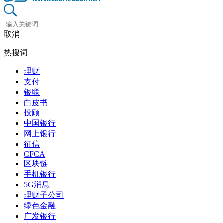
取消
热搜词
理财
支付
银联
白皮书
投顾
中国银行
网上银行
征信
CFCA
区块链
手机银行
5G消息
理财子公司
绿色金融
广发银行