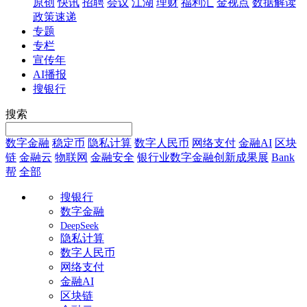
原创
快讯
招聘
会议
江湖
理财
福利汇
金视点
数据解读
政策速递
专题
专栏
宣传年
AI播报
搜银行
搜索
数字金融
稳定币
隐私计算
数字人民币
网络支付
金融AI
区块
链
金融云
物联网
金融安全
银行业数字金融创新成果展
Bank
帮
全部
搜银行
数字金融
DeepSeek
隐私计算
数字人民币
网络支付
金融AI
区块链