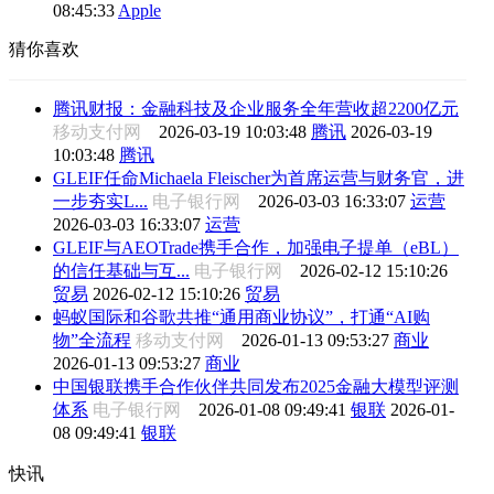
08:45:33
Apple
猜你喜欢
腾讯财报：金融科技及企业服务全年营收超2200亿元
移动支付网
2026-03-19 10:03:48
腾讯
2026-03-19
10:03:48
腾讯
GLEIF任命Michaela Fleischer为首席运营与财务官，进
一步夯实L...
电子银行网
2026-03-03 16:33:07
运营
2026-03-03 16:33:07
运营
GLEIF与AEOTrade携手合作，加强电子提单（eBL）
的信任基础与互...
电子银行网
2026-02-12 15:10:26
贸易
2026-02-12 15:10:26
贸易
蚂蚁国际和谷歌共推“通用商业协议”，打通“AI购
物”全流程
移动支付网
2026-01-13 09:53:27
商业
2026-01-13 09:53:27
商业
中国银联携手合作伙伴共同发布2025金融大模型评测
体系
电子银行网
2026-01-08 09:49:41
银联
2026-01-
08 09:49:41
银联
快讯