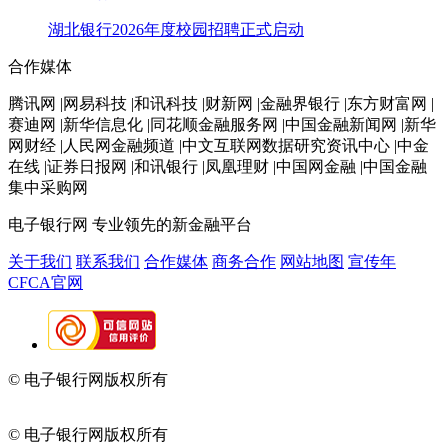
湖北银行2026年度校园招聘正式启动
合作媒体
腾讯网 |网易科技 |和讯科技 |财新网 |金融界银行 |东方财富网 |
赛迪网 |新华信息化 |同花顺金融服务网 |中国金融新闻网 |新华
网财经 |人民网金融频道 |中文互联网数据研究资讯中心 |中金
在线 |证券日报网 |和讯银行 |凤凰理财 |中国网金融 |中国金融
集中采购网
电子银行网
专业领先的新金融平台
关于我们
联系我们
合作媒体
商务合作
网站地图
宣传年
CFCA官网
© 电子银行网版权所有
京ICP备05045998号-2
京公网安备
11010202009082
© 电子银行网版权所有
京ICP备05045998号-2
京公网安备