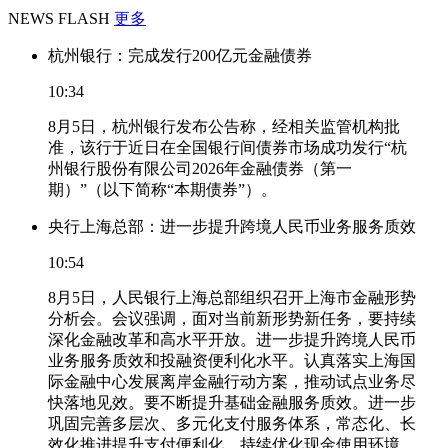
NEWS FLASH
更多
杭州银行：完成发行200亿元金融债券
10:34
8月5日，杭州银行发布公告称，经相关监管机构批
准，该行于近日在全国银行间债券市场成功发行“杭
州银行股份有限公司2026年金融债券（第一
期）”（以下简称“本期债券”）。
央行上海总部：进一步提升跨境人民币业务服务质效
10:54
8月5日，人民银行上海总部组织召开上海市金融形势
分析会。会议强调，面对当前新形势新任务，要持续
深化金融改革和高水平开放。进一步提升跨境人民币
业务服务质效和投融资便利化水平。认真落实上海国
际金融中心发展离岸金融行动方案，推动试点业务尽
快落地见效。要不断提升基础金融服务质效。进一步
巩固完善多层次、多元化支付服务体系，常态化、长
效化推进提升支付便利化。持续优化现金使用环境，