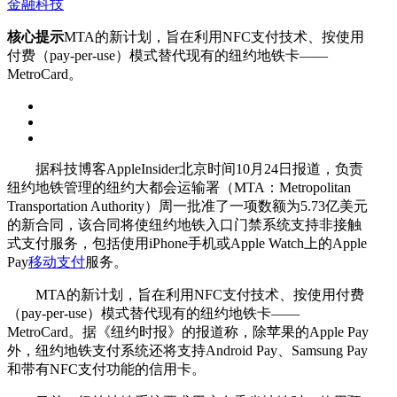
金融科技
核心提示
MTA的新计划，旨在利用NFC支付技术、按使用
付费（pay-per-use）模式替代现有的纽约地铁卡——
MetroCard。
据科技博客AppleInsider北京时间10月24日报道，负责
纽约地铁管理的纽约大都会运输署（MTA：Metropolitan
Transportation Authority）周一批准了一项数额为5.73亿美元
的新合同，该合同将使纽约地铁入口门禁系统支持非接触
式支付服务，包括使用iPhone手机或Apple Watch上的Apple
Pay
移动支付
服务。
MTA的新计划，旨在利用NFC支付技术、按使用付费
（pay-per-use）模式替代现有的纽约地铁卡——
MetroCard。据《纽约时报》的报道称，除苹果的Apple Pay
外，纽约地铁支付系统还将支持Android Pay、Samsung Pay
和带有NFC支付功能的信用卡。