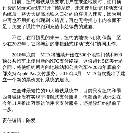
目前，纽约地铁系统要求用户在乘坐地铁时，使用预
付费的MetroCard来打开门禁系统。未来使用新的移动支付
系统后，将大大提高地铁入口处的旅客进入速度，因为用
户再也不用担心出现刷卡错误，再也无需担心卡内余额不
足，免去了慌忙中跑到充值卡处续费的尴尬。
不过，在可预见的未来，纽约的地铁卡仍将保留，至
少在2023年，它将与新的非接触式移动“支付”协同工作。
2018年底前，MTA将陆续开始在500个地铁门禁和600
辆公共汽车上使用新的NFC支付终端。这份超过5亿美元的
合同，将使纽约所有的地铁站和公共汽车在2020年底前全
部支持Apple Pay支付服务。2016年4月，MTA首次提出了建
立一个新的票价支付系统的建议。
在全球最繁忙的10大地铁系统中，目前只有纽约和墨
西哥城还没有实现非接触式支付服务。但墨西哥城计划在
今年11月推出万事达信用卡支付服务，还是较纽约提前了
一步。
责任编辑：陈爱