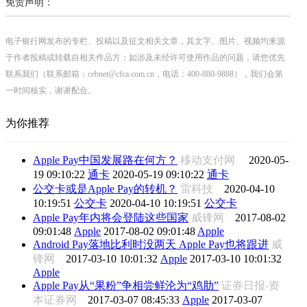
免责声明：
电子银行网发布的专栏、投稿以及征文相关文章，其文字、图片、视频均来源
于作者投稿或转载自相关作品方；如涉及未经许可使用作品的问题，请您优先
联系我们（联系邮箱：cebnet@cfca.com.cn，电话：400-880-9888），我们会第
一时间核实，谢谢配合。
为你推荐
Apple Pay中国发展路在何方？
移动支付网
2020-05-
19 09:10:22
通卡
2020-05-19 09:10:22
通卡
公交卡或是Apple Pay的转机？
雷科技
2020-04-10
10:19:51
公交卡
2020-04-10 10:19:51
公交卡
Apple Pay年内将会登陆这些国家
威锋网
2017-08-02
09:01:48
Apple
2017-08-02 09:01:48
Apple
Android Pay落地比利时没两天 Apple Pay也将跟进
威
锋网
2017-03-10 10:01:32
Apple
2017-03-10 10:01:32
Apple
Apple Pay从“果粉”争相尝鲜沦为“鸡肋”
证券日报-资
本证券网
2017-03-07 08:45:33
Apple
2017-03-07