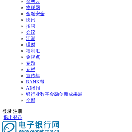
金融云
物联网
金融安全
快讯
招聘
会议
江湖
理财
福利汇
金视点
专题
专栏
宣传年
BANK帮
AI播报
银行业数字金融创新成果展
全部
登录
注册
退出登录