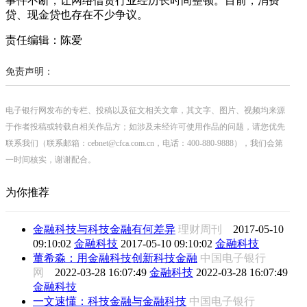
事件不断，让网络借贷行业经历长时间整顿。目前，消费
贷、现金贷也存在不少争议。
责任编辑：陈爱
免责声明：
电子银行网发布的专栏、投稿以及征文相关文章，其文字、图片、视频均来源
于作者投稿或转载自相关作品方；如涉及未经许可使用作品的问题，请您优先
联系我们（联系邮箱：cebnet@cfca.com.cn，电话：400-880-9888），我们会第
一时间核实，谢谢配合。
为你推荐
金融科技与科技金融有何差异
理财周刊
2017-05-10
09:10:02
金融科技
2017-05-10 09:10:02
金融科技
董希淼：用金融科技创新科技金融
中国电子银行
网
2022-03-28 16:07:49
金融科技
2022-03-28 16:07:49
金融科技
一文速懂：科技金融与金融科技
中国电子银行