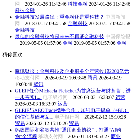
网
2024-01-26 11:42:46
科技金融
2024-01-26 11:42:46
科技金融
金融科技发展路径：重金融还是重科技？
中国新闻
网
2018-07-17 09:41:58
金融科技
2018-07-17 09:41:58
金融科技
最佳的金融科技将是未来不再谈金融科技
中国保险报
2019-05-05 01:57:06
金融
2019-05-05 01:57:06
金融
猜你喜欢
腾讯财报：金融科技及企业服务全年营收超2200亿元
移动支付网
2026-03-19 10:03:48
腾讯
2026-03-19
10:03:48
腾讯
GLEIF任命Michaela Fleischer为首席运营与财务官，进
一步夯实L...
电子银行网
2026-03-03 16:33:07
运营
2026-03-03 16:33:07
运营
GLEIF与AEOTrade携手合作，加强电子提单（eBL）
的信任基础与互...
电子银行网
2026-02-12 15:10:26
贸易
2026-02-12 15:10:26
贸易
蚂蚁国际和谷歌共推“通用商业协议”，打通“AI购
物”全流程
移动支付网
2026-01-13 09:53:27
商业