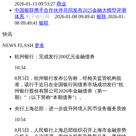
2026-01-13 09:53:27
商业
中国银联携手合作伙伴共同发布2025金融大模型评测
体系
电子银行网
2026-01-08 09:49:41
银联
2026-01-
08 09:49:41
银联
快讯
NEWS FLASH
更多
杭州银行：完成发行200亿元金融债券
10:34
8月5日，杭州银行发布公告称，经相关监管机构批
准，该行于近日在全国银行间债券市场成功发行“杭
州银行股份有限公司2026年金融债券（第一
期）”（以下简称“本期债券”）。
央行上海总部：进一步提升跨境人民币业务服务质效
10:54
8月5日，人民银行上海总部组织召开上海市金融形势