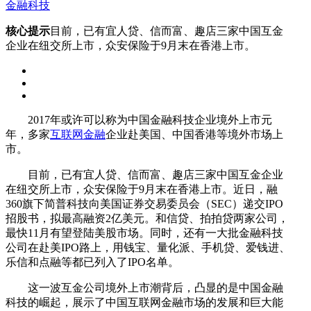
金融科技
核心提示
目前，已有宜人贷、信而富、趣店三家中国互金
企业在纽交所上市，众安保险于9月末在香港上市。
2017年或许可以称为中国金融科技企业境外上市元
年，多家
互联网金融
企业赴美国、中国香港等境外市场上
市。
目前，已有宜人贷、信而富、趣店三家中国互金企业
在纽交所上市，众安保险于9月末在香港上市。近日，融
360旗下简普科技向美国证券交易委员会（SEC）递交IPO
招股书，拟最高融资2亿美元。和信贷、拍拍贷两家公司，
最快11月有望登陆美股市场。同时，还有一大批金融科技
公司在赴美IPO路上，用钱宝、量化派、手机贷、爱钱进、
乐信和点融等都已列入了IPO名单。
这一波互金公司境外上市潮背后，凸显的是中国金融
科技的崛起，展示了中国互联网金融市场的发展和巨大能