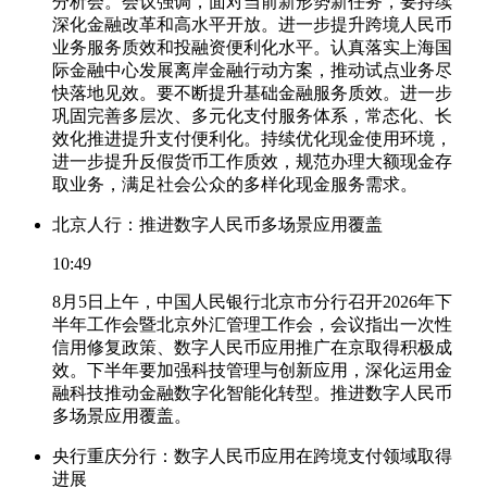
分析会。会议强调，面对当前新形势新任务，要持续
深化金融改革和高水平开放。进一步提升跨境人民币
业务服务质效和投融资便利化水平。认真落实上海国
际金融中心发展离岸金融行动方案，推动试点业务尽
快落地见效。要不断提升基础金融服务质效。进一步
巩固完善多层次、多元化支付服务体系，常态化、长
效化推进提升支付便利化。持续优化现金使用环境，
进一步提升反假货币工作质效，规范办理大额现金存
取业务，满足社会公众的多样化现金服务需求。
北京人行：推进数字人民币多场景应用覆盖
10:49
8月5日上午，中国人民银行北京市分行召开2026年下
半年工作会暨北京外汇管理工作会，会议指出一次性
信用修复政策、数字人民币应用推广在京取得积极成
效。下半年要加强科技管理与创新应用，深化运用金
融科技推动金融数字化智能化转型。推进数字人民币
多场景应用覆盖。
央行重庆分行：数字人民币应用在跨境支付领域取得
进展