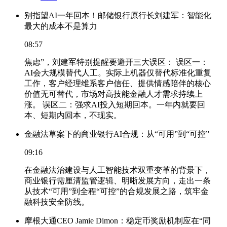
别指望AI一年回本！邮储银行原行长刘建军：智能化
最大的成本不是算力
08:57
焦虑”，刘建军特别提醒要避开三大误区： 误区一：
AI会大规模替代人工。实际上机器仅替代标准化重复
工作，客户经理维系客户信任、提供情感陪伴的核心
价值无可替代，市场对高技能金融人才需求持续上
涨。 误区二：强求AI投入短期回本。一年内就要回
本、短期内回本，不现实。
金融法草案下的商业银行AI合规：从“可用”到“可控”
09:16
在金融法治建设与人工智能技术双重变革的背景下，
商业银行需厘清监管逻辑、明晰发展方向，走出一条
从技术“可用”到全程“可控”的合规发展之路，筑牢金
融科技安全防线。
摩根大通CEO Jamie Dimon：稳定币奖励机制应在“同