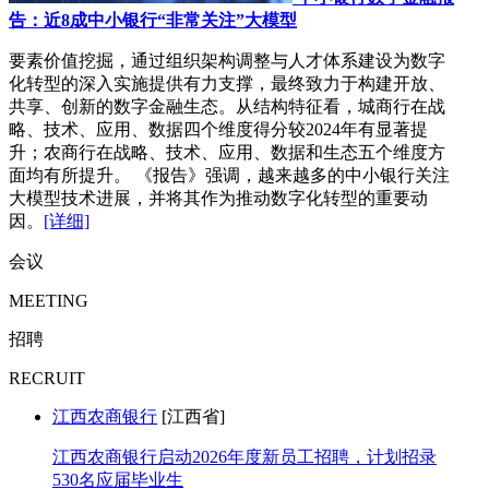
告：近8成中小银行“非常关注”大模型
要素价值挖掘，通过组织架构调整与人才体系建设为数字
化转型的深入实施提供有力支撑，最终致力于构建开放、
共享、创新的数字金融生态。从结构特征看，城商行在战
略、技术、应用、数据四个维度得分较2024年有显著提
升；农商行在战略、技术、应用、数据和生态五个维度方
面均有所提升。 《报告》强调，越来越多的中小银行关注
大模型技术进展，并将其作为推动数字化转型的重要动
因。
[详细]
会议
MEETING
招聘
RECRUIT
江西农商银行
[江西省]
江西农商银行启动2026年度新员工招聘，计划招录
530名应届毕业生