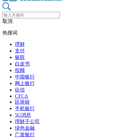
取消
热搜词
理财
支付
银联
白皮书
投顾
中国银行
网上银行
征信
CFCA
区块链
手机银行
5G消息
理财子公司
绿色金融
广发银行