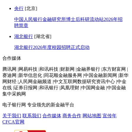
央行
[北京]
中国人民银行金融研究所博士后科研流动站2026年招
聘简章
湖北银行
[湖北省]
湖北银行2026年度校园招聘正式启动
合作媒体
腾讯网 |网易科技 |和讯科技 |财新网 |金融界银行 |东方财富网 |
赛迪网 |新华信息化 |同花顺金融服务网 |中国金融新闻网 |新华
网财经 |人民网金融频道 |中文互联网数据研究资讯中心 |中金
在线 |证券日报网 |和讯银行 |凤凰理财 |中国网金融 |中国金融
集中采购网
电子银行网
专业领先的新金融平台
关于我们
联系我们
合作媒体
商务合作
网站地图
宣传年
CFCA官网