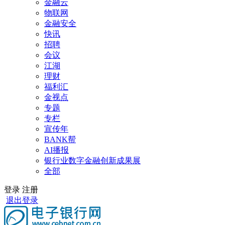
金融云
物联网
金融安全
快讯
招聘
会议
江湖
理财
福利汇
金视点
专题
专栏
宣传年
BANK帮
AI播报
银行业数字金融创新成果展
全部
登录
注册
退出登录