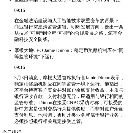
09:16
在金融法治建设与人工智能技术双重变革的背景下，
商业银行需厘清监管逻辑、明晰发展方向，走出一条
从技术“可用”到全程“可控”的合规发展之路，筑牢金
融科技安全防线。
摩根大通CEO Jamie Dimon：稳定币奖励机制应在“同
等监管环境”下运行
09:16
3月3日消息，摩根大通首席执行官Jamie Dimon表示，
稳定币奖励机制应在同等监管环境下运行。他指出，
若平台持有客户资金并对账户余额支付收益，本质与
银行吸收存款、支付利息无异，应适用与银行相同的
监管标准。 Dimon在接受CNBC采访时称，可接受的
折中方案是仅对交易行为提供奖励，而非对账户余额
支付利息。他强调，否则此类业务就属于银行业务，
必须按照银行相关规定接受监管。
今日排行