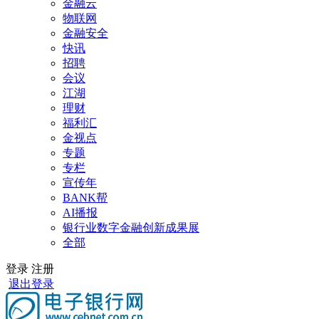
金融云
物联网
金融安全
快讯
招聘
会议
江湖
理财
福利汇
金视点
专题
专栏
宣传年
BANK帮
AI播报
银行业数字金融创新成果展
全部
登录
注册
退出登录