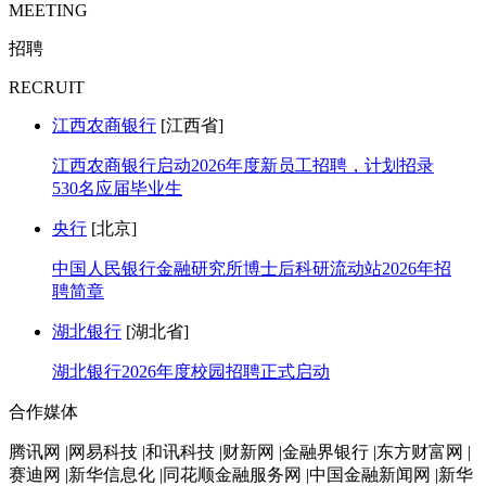
MEETING
招聘
RECRUIT
江西农商银行
[江西省]
江西农商银行启动2026年度新员工招聘，计划招录
530名应届毕业生
央行
[北京]
中国人民银行金融研究所博士后科研流动站2026年招
聘简章
湖北银行
[湖北省]
湖北银行2026年度校园招聘正式启动
合作媒体
腾讯网 |网易科技 |和讯科技 |财新网 |金融界银行 |东方财富网 |
赛迪网 |新华信息化 |同花顺金融服务网 |中国金融新闻网 |新华