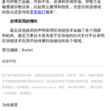
参与伊斯兰金融，开拓中东、亚洲和非洲市场。伊斯兰金
融遵循宗教信条，比如禁止赌博和投机，但是目前该领域
的焦点还是传统
零售银行
服务”。
全球采用的增长
最近其他政府的声明表明区块链技术金融了各个国家
和机构。最近万事达卡发布基于区块链的B2B支付平台表明
区块链技术应用开始传播到金融业的各个领域。
责任编辑：Rachel
免责声明：
电子银行网发布的专栏、投稿以及征文相关文章，其文字、图片、视频均来源
于作者投稿或转载自相关作品方；如涉及未经许可使用作品的问题，请您优先
联系我们（联系邮箱：cebnet@cfca.com.cn，电话：400-880-9888），我们会第
一时间核实，谢谢配合。
为你推荐