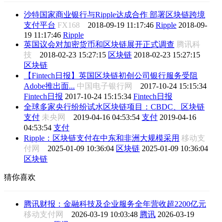
沙特国家商业银行与Ripple达成合作 部署区块链跨境
支付平台
FX168
2018-09-19 11:17:46
Ripple
2018-09-
19 11:17:46
Ripple
英国议会对加密货币和区块链展开正式调查
腾讯科
技
2018-02-23 15:27:15
区块链
2018-02-23 15:27:15
区块链
【Fintech日报】英国区块链初创公司银行服务受阻
Adobe推出面...
中国电子银行网
2017-10-24 15:15:34
Fintech日报
2017-10-24 15:15:34
Fintech日报
全球多家央行纷纷试水区块链项目：CBDC、区块链
支付
未央网
2019-04-16 04:53:54
支付
2019-04-16
04:53:54
支付
Ripple：区块链支付在中东和非洲大规模采用
移动支
付网
2025-01-09 10:36:04
区块链
2025-01-09 10:36:04
区块链
猜你喜欢
腾讯财报：金融科技及企业服务全年营收超2200亿元
移动支付网
2026-03-19 10:03:48
腾讯
2026-03-19