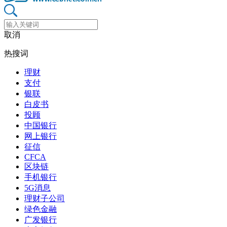
取消
热搜词
理财
支付
银联
白皮书
投顾
中国银行
网上银行
征信
CFCA
区块链
手机银行
5G消息
理财子公司
绿色金融
广发银行