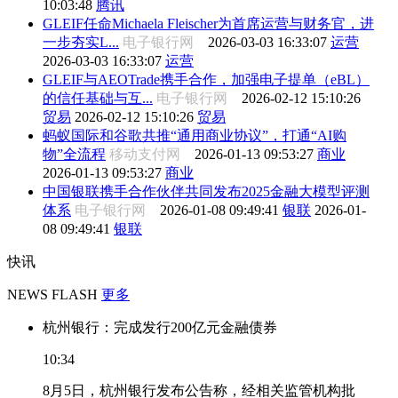
10:03:48
腾讯
GLEIF任命Michaela Fleischer为首席运营与财务官，进
一步夯实L...
电子银行网
2026-03-03 16:33:07
运营
2026-03-03 16:33:07
运营
GLEIF与AEOTrade携手合作，加强电子提单（eBL）
的信任基础与互...
电子银行网
2026-02-12 15:10:26
贸易
2026-02-12 15:10:26
贸易
蚂蚁国际和谷歌共推“通用商业协议”，打通“AI购
物”全流程
移动支付网
2026-01-13 09:53:27
商业
2026-01-13 09:53:27
商业
中国银联携手合作伙伴共同发布2025金融大模型评测
体系
电子银行网
2026-01-08 09:49:41
银联
2026-01-
08 09:49:41
银联
快讯
NEWS FLASH
更多
杭州银行：完成发行200亿元金融债券
10:34
8月5日，杭州银行发布公告称，经相关监管机构批