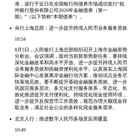
准，该行于近日在全国银行间债券市场成功发行“杭
州银行股份有限公司2026年金融债券（第一
期）”（以下简称“本期债券”）。
央行上海总部：进一步提升跨境人民币业务服务质效
10:54
8月5日，人民银行上海总部组织召开上海市金融形势
分析会。会议强调，面对当前新形势新任务，要持续
深化金融改革和高水平开放。进一步提升跨境人民币
业务服务质效和投融资便利化水平。认真落实上海国
际金融中心发展离岸金融行动方案，推动试点业务尽
快落地见效。要不断提升基础金融服务质效。进一步
巩固完善多层次、多元化支付服务体系，常态化、长
效化推进提升支付便利化。持续优化现金使用环境，
进一步提升反假货币工作质效，规范办理大额现金存
取业务，满足社会公众的多样化现金服务需求。
北京人行：推进数字人民币多场景应用覆盖
10:49