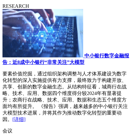
RESEARCH
中小银行数字金融报
告：近8成中小银行“非常关注”大模型
要素价值挖掘，通过组织架构调整与人才体系建设为数字
化转型的深入实施提供有力支撑，最终致力于构建开放、
共享、创新的数字金融生态。从结构特征看，城商行在战
略、技术、应用、数据四个维度得分较2024年有显著提
升；农商行在战略、技术、应用、数据和生态五个维度方
面均有所提升。 《报告》强调，越来越多的中小银行关注
大模型技术进展，并将其作为推动数字化转型的重要动
因。
[详细]
会议