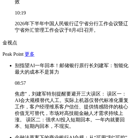
效
10:19
2026年下半年中国人民银行辽宁省分行工作会议暨辽
宁省外汇管理工作会议于8月4日召开。
金视点
Peak Point
更多
别指望AI一年回本！邮储银行原行长刘建军：智能化
最大的成本不是算力
08:57
焦虑”，刘建军特别提醒要避开三大误区： 误区一：
AI会大规模替代人工。实际上机器仅替代标准化重复
工作，客户经理维系客户信任、提供情感陪伴的核心
价值无可替代，市场对高技能金融人才需求持续上
涨。 误区二：强求AI投入短期回本。一年内就要回
本、短期内回本，不现实。
金融法草案下的商业银行AI合规：从“可用”到“可控”