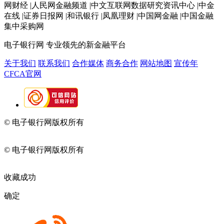
网财经 |人民网金融频道 |中文互联网数据研究资讯中心 |中金
在线 |证券日报网 |和讯银行 |凤凰理财 |中国网金融 |中国金融
集中采购网
电子银行网
专业领先的新金融平台
关于我们
联系我们
合作媒体
商务合作
网站地图
宣传年
CFCA官网
© 电子银行网版权所有
京ICP备05045998号-2
京公网安备
11010202009082
© 电子银行网版权所有
京ICP备05045998号-2
京公网安备
11010202009082
收藏成功
确定