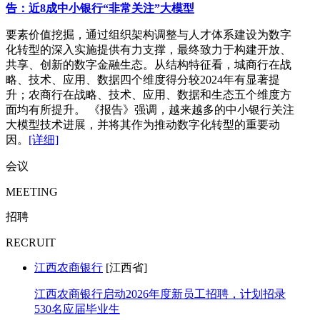
告：近8成中小银行“非常关注”大模型
要素价值挖掘，通过组织架构调整与人才体系建设为数字
化转型的深入实施提供有力支撑，最终致力于构建开放、
共享、创新的数字金融生态。从结构特征看，城商行在战
略、技术、应用、数据四个维度得分较2024年有显著提
升；农商行在战略、技术、应用、数据和生态五个维度方
面均有所提升。 《报告》强调，越来越多的中小银行关注
大模型技术进展，并将其作为推动数字化转型的重要动
因。
[详细]
会议
MEETING
招聘
RECRUIT
江西农商银行
[江西省]
江西农商银行启动2026年度新员工招聘，计划招录
530名应届毕业生