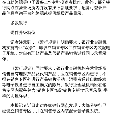
在自助终端等电子设备上“指挥”投资者操作。此外，部分银
行网点在营业场所内并没有按照新规要求，配备可登录产
品信息查询平台的终端或提供纸质产品目录。
多数银行
硬件升级就位
记者注意到，《暂行规定》明确要求，银行业金融机
构实施专区“双录”，即设立销售专区并在销售专区内装配电
子系统，对自有理财产品及代销产品销售过程同步录音录
像。
《暂行规定》同时要求，银行业金融机构在营业场所
销售自有理财产品及代销产品，应在销售专区内进行，不
得在销售专区外进行产品销售活动，消费者通过自助终端
等电子设备进行自主购买的除外。银行业金融机构应在销
售专区内配备包含“销售专区”(或“销售专柜”)“录音录像”字
样的明显标识。
本报记者近日走访多家银行网点发现，大部分银行已
经设立销售专区，并在销售专区内装配录音录像系统。