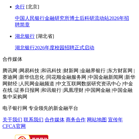
央行
[北京]
中国人民银行金融研究所博士后科研流动站2026年招
聘简章
湖北银行
[湖北省]
湖北银行2026年度校园招聘正式启动
合作媒体
腾讯网 |网易科技 |和讯科技 |财新网 |金融界银行 |东方财富网 |
赛迪网 |新华信息化 |同花顺金融服务网 |中国金融新闻网 |新华
网财经 |人民网金融频道 |中文互联网数据研究资讯中心 |中金
在线 |证券日报网 |和讯银行 |凤凰理财 |中国网金融 |中国金融
集中采购网
电子银行网
专业领先的新金融平台
关于我们
联系我们
合作媒体
商务合作
网站地图
宣传年
CFCA官网