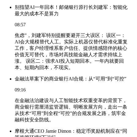
别指望AI一年回本！邮储银行原行长刘建军：智能化
最大的成本不是算力
08:57
焦虑”，刘建军特别提醒要避开三大误区： 误区一：
AI会大规模替代人工。实际上机器仅替代标准化重复
工作，客户经理维系客户信任、提供情感陪伴的核心
价值无可替代，市场对高技能金融人才需求持续上
涨。 误区二：强求AI投入短期回本。一年内就要回
本、短期内回本，不现实。
金融法草案下的商业银行AI合规：从“可用”到“可控”
09:16
在金融法治建设与人工智能技术双重变革的背景下，
商业银行需厘清监管逻辑、明晰发展方向，走出一条
从技术“可用”到全程“可控”的合规发展之路，筑牢金
融科技安全防线。
摩根大通CEO Jamie Dimon：稳定币奖励机制应在“同