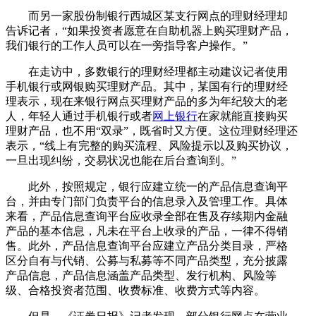
而另一家股份制银行西城区某支行网点的理财经理却
告诉记者，“如果投资者愿意在自助机器上购买理财产品，
我们银行的工作人员可以在一旁指导客户操作。”
在走访中，多数银行的理财经理都主动建议记者使用
手机银行或网银购买理财产品。其中，某国有行的理财经
理表示，现在来银行网点买理财产品的多为年纪较大的老
人，年轻人通过手机银行或者
网上银行
在家就能直接购买
理财产品，也不用“双录”，既省时又方便。这位理财经理还
表示，“线上有完整的购买流程、风险提示以及购买协议，
一旦出现纠纷，交易状况也能在后台查询到。”
此外，按照规定，银行应建立统一的产品信息查询平
台，并由专门部门负责平台的信息录入及管理工作。具体
来看，产品信息查询平台应收录全部在售及存续期内金融
产品的基本信息，凡未在平台上收录的产品，一律不得销
售。此外，产品信息查询平台应建立产品分类目录，严格
区分自有与代销、公募与私募等不同产品类型，充分披露
产品信息，产品信息涵盖产品类型、发行机构、风险等
级、合格投资者范围、收费标准、收费方式等内容。