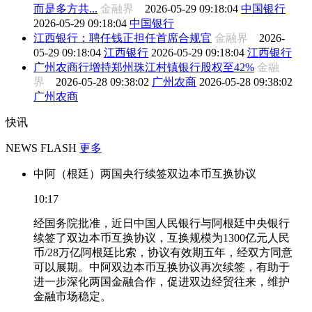
而是多方共...
金融界
2026-05-29 09:18:04
中国银行
2026-05-29 09:18:04
中国银行
江西银行：聘任钱正担任首席合规官
金融界
2026-
05-29 09:18:04
江西银行
2026-05-29 09:18:04
江西银行
广州农商行增持郑州珠江村镇银行股权至42%
金融
界
2026-05-28 09:38:02
广州农商
2026-05-28 09:38:02
广州农商
快讯
NEWS FLASH
更多
中阿（根廷）两国央行续签双边本币互换协议
10:17
经国务院批准，近日中国人民银行与阿根廷中央银行
续签了双边本币互换协议，互换规模为1300亿元人民
币/28万亿阿根廷比索，协议有效期五年，经双方同意
可以展期。中阿双边本币互换协议再次续签，有助于
进一步深化两国金融合作，促进双边经贸往来，维护
金融市场稳定。