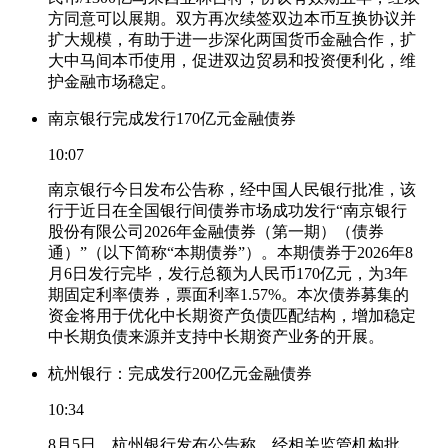
方同意可以展期。双方再次续签双边本币互换协议并
扩大规模，有助于进一步深化两国货币金融合作，扩
大中马间本币使用，促进双边贸易和投资便利化，维
护金融市场稳定。
南京银行完成发行170亿元金融债券
10:07
南京银行今日发布公告称，经中国人民银行批准，该
行于近日在全国银行间债券市场成功发行“南京银行
股份有限公司2026年金融债券（第一期）（债券
通）”（以下简称“本期债券”）。本期债券于2026年8
月6日发行完毕，发行总额为人民币170亿元，为3年
期固定利率债券，票面利率1.57%。本次债券募集的
资金将用于优化中长期资产负债匹配结构，增加稳定
中长期负债来源并支持中长期资产业务的开展。
杭州银行：完成发行200亿元金融债券
10:34
8月5日，杭州银行发布公告称，经相关监管机构批