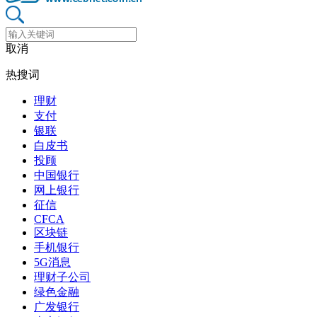
取消
热搜词
理财
支付
银联
白皮书
投顾
中国银行
网上银行
征信
CFCA
区块链
手机银行
5G消息
理财子公司
绿色金融
广发银行