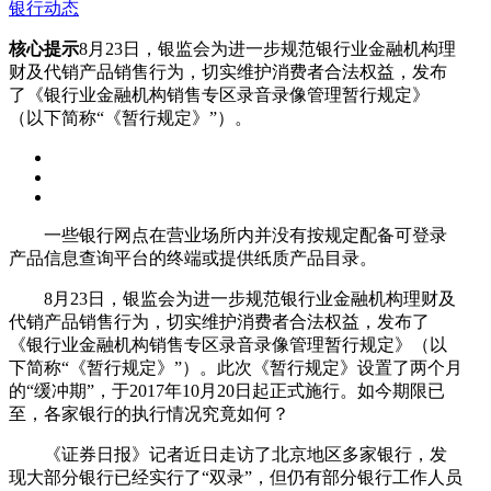
银行动态
核心提示
8月23日，银监会为进一步规范银行业金融机构理
财及代销产品销售行为，切实维护消费者合法权益，发布
了《银行业金融机构销售专区录音录像管理暂行规定》
（以下简称“《暂行规定》”）。
一些银行网点在营业场所内并没有按规定配备可登录
产品信息查询平台的终端或提供纸质产品目录。
8月23日，银监会为进一步规范银行业金融机构理财及
代销产品销售行为，切实维护消费者合法权益，发布了
《银行业金融机构销售专区录音录像管理暂行规定》（以
下简称“《暂行规定》”）。此次《暂行规定》设置了两个月
的“缓冲期”，于2017年10月20日起正式施行。如今期限已
至，各家银行的执行情况究竟如何？
《证券日报》记者近日走访了北京地区多家银行，发
现大部分银行已经实行了“双录”，但仍有部分银行工作人员