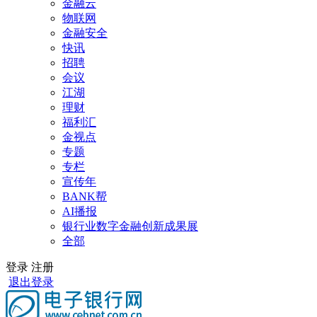
金融云
物联网
金融安全
快讯
招聘
会议
江湖
理财
福利汇
金视点
专题
专栏
宣传年
BANK帮
AI播报
银行业数字金融创新成果展
全部
登录
注册
退出登录