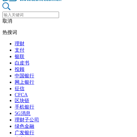
取消
热搜词
理财
支付
银联
白皮书
投顾
中国银行
网上银行
征信
CFCA
区块链
手机银行
5G消息
理财子公司
绿色金融
广发银行