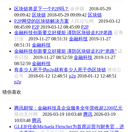
区块链将是下一个P2P吗？
金评媒
2018-05-29
09:09:42
区块链
2018-05-29 09:09:42
区块链
P2P网贷的区块链解决方案
人民论坛网
2019-03-12
08:45:09
P2P
2019-03-12 08:45:09
P2P
金融科技创新要立好规矩 谨防区块链走P2P老路
证券
日报
2019-11-27 08:51:31
金融科技
2019-11-27
08:51:31
金融科技
金融科技创新要立好规矩 谨防区块链走P2P“老路”
证
券日报
2019-11-27 08:52:59
金融科技
2019-11-27
08:52:59
金融科技
有多少人死于伪p2p就有多少人死于伪区块链
微信公
众号
2018-01-12 12:48:51
p2p
2018-01-12 12:48:51
p2p
猜你喜欢
腾讯财报：金融科技及企业服务全年营收超2200亿元
移动支付网
2026-03-19 10:03:48
腾讯
2026-03-19
10:03:48
腾讯
GLEIF任命Michaela Fleischer为首席运营与财务官，进