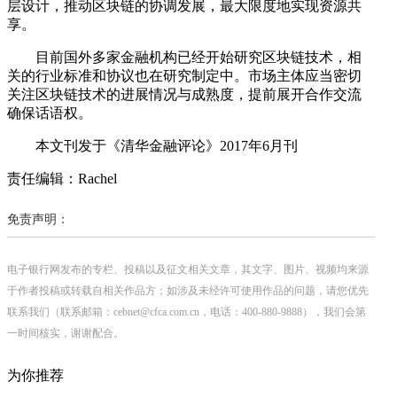
层设计，推动区块链的协调发展，最大限度地实现资源共
享。
目前国外多家金融机构已经开始研究区块链技术，相
关的行业标准和协议也在研究制定中。市场主体应当密切
关注区块链技术的进展情况与成熟度，提前展开合作交流
确保话语权。
本文刊发于《清华金融评论》2017年6月刊
责任编辑：Rachel
免责声明：
电子银行网发布的专栏、投稿以及征文相关文章，其文字、图片、视频均来源
于作者投稿或转载自相关作品方；如涉及未经许可使用作品的问题，请您优先
联系我们（联系邮箱：cebnet@cfca.com.cn，电话：400-880-9888），我们会第
一时间核实，谢谢配合。
为你推荐