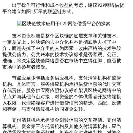
出于操作可行性和成本收益的考虑，建议P2P网络借贷
平台建立如图1所示的联盟链方式。
技术协议标准是整个区块链的底层支撑和关键技术。
一定意义上，区块链的去中介化并不是彻底地去掉了中
介，而是去掉了中介里的人为因素，改由严格的技术手段
提供公信力。公共账本的技术协议标准是否客观、公正、
准确，将决定区块链网络是否在市场中立得住脚，能否被
市场中的参与者接受。
节点应至少包括服务供应机构、支付清算机构和监管
机构。具体而言，服务供应机构承担借贷信息的代理交互
存储责任。服务供应商依照协议标准架设区块链网络中的
节点并与其他节点对接，对资金的个体供需者开放终端接
入权限，代理终端客户进行借贷信息的筛选、匹配、反馈
和存储，与支付清算机构协同资金划转。
支付清算机构承担资金划转信息的交互存储。支付清
算机构、资金第三方托管机构及其他支付清算机构，应当
在借贷双方放款和还款时，将资金实时准确划拨，对资金