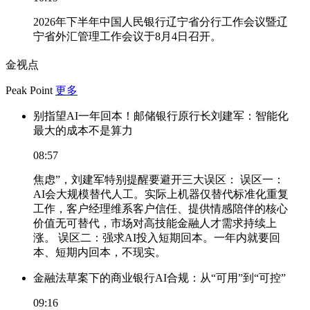
2026年下半年中国人民银行辽宁省分行工作会议暨辽
宁省外汇管理工作会议于8月4日召开。
金视点
Peak Point
更多
别指望AI一年回本！邮储银行原行长刘建军：智能化
最大的成本不是算力
08:57
焦虑”，刘建军特别提醒要避开三大误区： 误区一：
AI会大规模替代人工。实际上机器仅替代标准化重复
工作，客户经理维系客户信任、提供情感陪伴的核心
价值无可替代，市场对高技能金融人才需求持续上
涨。 误区二：强求AI投入短期回本。一年内就要回
本、短期内回本，不现实。
金融法草案下的商业银行AI合规：从“可用”到“可控”
09:16