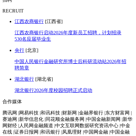
RECRUIT
江西农商银行
[江西省]
江西农商银行启动2026年度新员工招聘，计划招录
530名应届毕业生
央行
[北京]
中国人民银行金融研究所博士后科研流动站2026年招
聘简章
湖北银行
[湖北省]
湖北银行2026年度校园招聘正式启动
合作媒体
腾讯网 |网易科技 |和讯科技 |财新网 |金融界银行 |东方财富网 |
赛迪网 |新华信息化 |同花顺金融服务网 |中国金融新闻网 |新华
网财经 |人民网金融频道 |中文互联网数据研究资讯中心 |中金
在线 |证券日报网 |和讯银行 |凤凰理财 |中国网金融 |中国金融