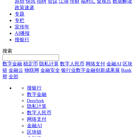
原创
快讯
招聘
会议
江湖
理财
福利汇
金视点
数据解读
政策速递
专题
专栏
宣传年
AI播报
搜银行
搜索
数字金融
稳定币
隐私计算
数字人民币
网络支付
金融AI
区块
链
金融云
物联网
金融安全
银行业数字金融创新成果展
Bank
帮
全部
搜银行
数字金融
DeepSeek
隐私计算
数字人民币
网络支付
金融AI
区块链