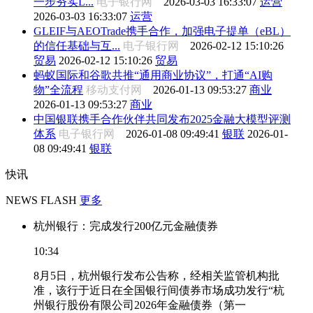
一步夯实L...
电子银行网
2026-03-03 16:33:07
运营
2026-03-03 16:33:07
运营
GLEIF与AEOTrade携手合作，加强电子提单（eBL）
的信任基础与互...
电子银行网
2026-02-12 15:10:26
贸易
2026-02-12 15:10:26
贸易
蚂蚁国际和谷歌共推“通用商业协议”，打通“AI购
物”全流程
移动支付网
2026-01-13 09:53:27
商业
2026-01-13 09:53:27
商业
中国银联携手合作伙伴共同发布2025金融大模型评测
体系
电子银行网
2026-01-08 09:49:41
银联
2026-01-
08 09:49:41
银联
快讯
NEWS FLASH
更多
杭州银行：完成发行200亿元金融债券
10:34
8月5日，杭州银行发布公告称，经相关监管机构批
准，该行于近日在全国银行间债券市场成功发行“杭
州银行股份有限公司2026年金融债券（第一