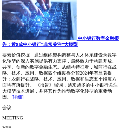
中小银行数字金融报
告：近8成中小银行“非常关注”大模型
要素价值挖掘，通过组织架构调整与人才体系建设为数字
化转型的深入实施提供有力支撑，最终致力于构建开放、
共享、创新的数字金融生态。从结构特征看，城商行在战
略、技术、应用、数据四个维度得分较2024年有显著提
升；农商行在战略、技术、应用、数据和生态五个维度方
面均有所提升。 《报告》强调，越来越多的中小银行关注
大模型技术进展，并将其作为推动数字化转型的重要动
因。
[详细]
会议
MEETING
招聘