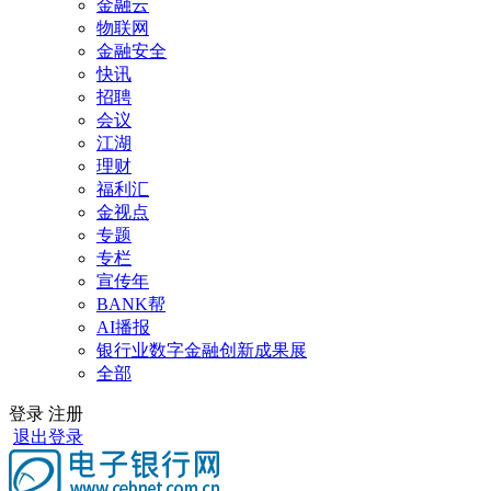
金融云
物联网
金融安全
快讯
招聘
会议
江湖
理财
福利汇
金视点
专题
专栏
宣传年
BANK帮
AI播报
银行业数字金融创新成果展
全部
登录
注册
退出登录