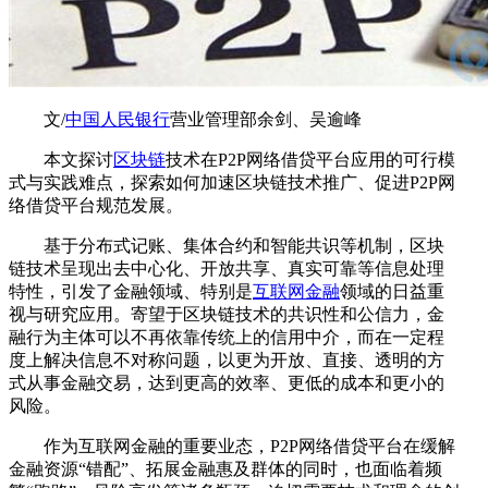
文/
中国人民银行
营业管理部余剑、吴逾峰
本文探讨
区块链
技术在P2P网络借贷平台应用的可行模
式与实践难点，探索如何加速区块链技术推广、促进P2P网
络借贷平台规范发展。
基于分布式记账、集体合约和智能共识等机制，区块
链技术呈现出去中心化、开放共享、真实可靠等信息处理
特性，引发了金融领域、特别是
互联网金融
领域的日益重
视与研究应用。寄望于区块链技术的共识性和公信力，金
融行为主体可以不再依靠传统上的信用中介，而在一定程
度上解决信息不对称问题，以更为开放、直接、透明的方
式从事金融交易，达到更高的效率、更低的成本和更小的
风险。
作为互联网金融的重要业态，P2P网络借贷平台在缓解
金融资源“错配”、拓展金融惠及群体的同时，也面临着频