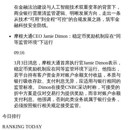
在金融法治建设与人工智能技术双重变革的背景下，
商业银行需厘清监管逻辑、明晰发展方向，走出一条
从技术“可用”到全程“可控”的合规发展之路，筑牢金
融科技安全防线。
摩根大通CEO Jamie Dimon：稳定币奖励机制应在“同
等监管环境”下运行
09:16
3月3日消息，摩根大通首席执行官Jamie Dimon表示，
稳定币奖励机制应在同等监管环境下运行。他指出，
若平台持有客户资金并对账户余额支付收益，本质与
银行吸收存款、支付利息无异，应适用与银行相同的
监管标准。 Dimon在接受CNBC采访时称，可接受的
折中方案是仅对交易行为提供奖励，而非对账户余额
支付利息。他强调，否则此类业务就属于银行业务，
必须按照银行相关规定接受监管。
今日排行
RANKING TODAY