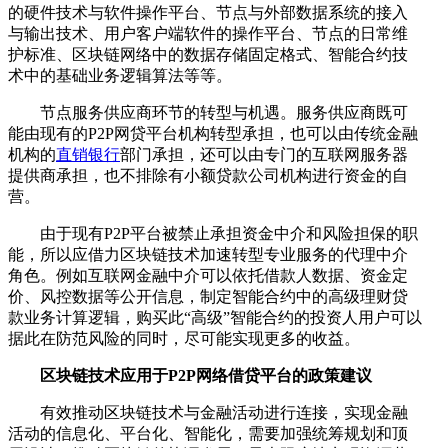
的硬件技术与软件操作平台、节点与外部数据系统的接入
与输出技术、用户客户端软件的操作平台、节点的日常维
护标准、区块链网络中的数据存储固定格式、智能合约技
术中的基础业务逻辑算法等等。
节点服务供应商环节的转型与机遇。服务供应商既可
能由现有的P2P网贷平台机构转型承担，也可以由传统金融
机构的
直销银行
部门承担，还可以由专门的互联网服务器
提供商承担，也不排除有小额贷款公司机构进行资金的自
营。
由于现有P2P平台被禁止承担资金中介和风险担保的职
能，所以应借力区块链技术加速转型专业服务的代理中介
角色。例如互联网金融中介可以依托借款人数据、资金定
价、风控数据等公开信息，制定智能合约中的高级理财贷
款业务计算逻辑，购买此“高级”智能合约的投资人用户可以
据此在防范风险的同时，尽可能实现更多的收益。
区块链技术应用于P2P网络借贷平台的政策建议
有效推动区块链技术与金融活动进行连接，实现金融
活动的信息化、平台化、智能化，需要加强统筹规划和顶